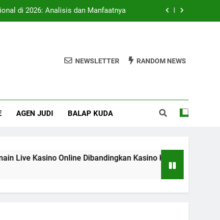
onal di 2026: Analisis dan Manfaatnya
ar Tetap Bertahan Lama di Tahun 2026
ckpot Terbesar 2026: Panduan Lengkap
NEWSLETTER
RANDOM NEWS
untuk Menang Besar
ngalaman Bermain 2026 Dengan Inovasi
Terkini
onal di 2026: Analisis dan Manfaatnya
E
AGEN JUDI
BALAP KUDA
ar Tetap Bertahan Lama di Tahun 2026
ckpot Terbesar 2026: Panduan Lengkap
untuk Menang Besar
 Online Dibandingkan Kasino Konvensional di 2026: Analisis 