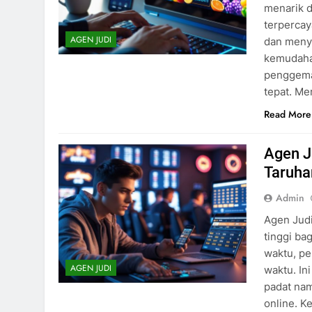
menarik 
terperca
AGEN JUDI
dan meny
kemudaha
penggema
tepat. Me
Read More
Agen J
Taruh
Admin
Agen Jud
tinggi ba
waktu, pe
AGEN JUDI
waktu. In
padat nam
online. K