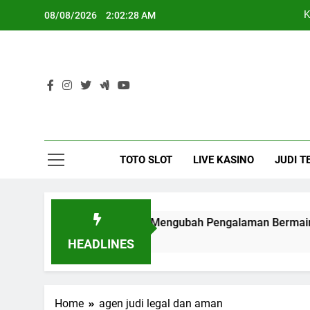
Skip
K
08/08/2026
2:02:29 AM
to
content
K
TOTO SLOT
LIVE KASINO
JUDI T
sino Online yang Mengubah Pengalaman Bermain 2026 Dengan In
HEADLINES
Home
agen judi legal dan aman