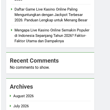
Daftar Game Live Kasino Online Paling
Menguntungkan dengan Jackpot Terbesar
2026: Panduan Lengkap untuk Menang Besar
Mengapa Live Kasino Online Semakin Populer
di Indonesia Sepanjang Tahun 2026? Faktor-
Faktor Utama dan Dampaknya
Recent Comments
No comments to show.
Archives
August 2026
July 2026