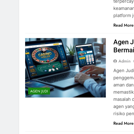
terpercay
keamanan 
platform 
Read More
Agen J
Berma
Admin
Agen Judi
penggema
aman dan
AGEN JUDI
memastik
masalah d
agen yang
risiko pe
Read More