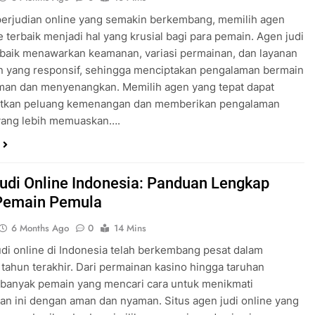
perjudian online yang semakin berkembang, memilih agen
ne terbaik menjadi hal yang krusial bagi para pemain. Agen judi
rbaik menawarkan keamanan, variasi permainan, dan layanan
n yang responsif, sehingga menciptakan pengalaman bermain
man dan menyenangkan. Memilih agen yang tepat dapat
tkan peluang kemenangan dan memberikan pengalaman
yang lebih memuaskan….
udi Online Indonesia: Panduan Lengkap
Pemain Pemula
6 Months Ago
0
14 Mins
judi online di Indonesia telah berkembang pesat dalam
tahun terakhir. Dari permainan kasino hingga taruhan
 banyak pemain yang mencari cara untuk menikmati
n ini dengan aman dan nyaman. Situs agen judi online yang