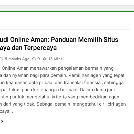
udi Online Aman: Panduan Memilih Situs
aya dan Terpercaya
5 Months Ago
0
13 Mins
i Online Aman menawarkan pengalaman bermain yang
a dan nyaman bagi para pemain. Pemilihan agen yang tepat
n keamanan data pribadi dan transaksi finansial, sehingga
pat fokus pada kesenangan bermain. Dalam dunia judi
enting untuk mengetahui kriteria yang membedakan agen
 dari yang tidak. Sebagai pemain, mengetahui ciri-ciri agen
rcaya…