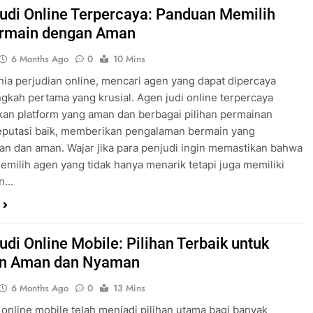
udi Online Terpercaya: Panduan Memilih
rmain dengan Aman
6 Months Ago
0
10 Mins
ia perjudian online, mencari agen yang dapat dipercaya
ngkah pertama yang krusial. Agen judi online terpercaya
an platform yang aman dan berbagai pilihan permainan
eputasi baik, memberikan pengalaman bermain yang
 dan aman. Wajar jika para penjudi ingin memastikan bahwa
milih agen yang tidak hanya menarik tetapi juga memiliki
an…
udi Online Mobile: Pilihan Terbaik untuk
an Aman dan Nyaman
6 Months Ago
0
13 Mins
 online mobile telah menjadi pilihan utama bagi banyak