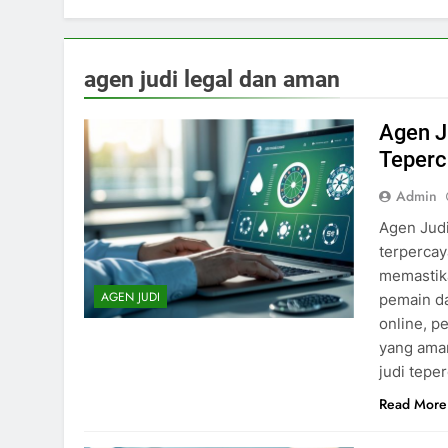
agen judi legal dan aman
Agen J
Teperc
Admin
Agen Jud
terpercay
memastika
AGEN JUDI
pemain da
online, p
yang aman
judi tepe
Read More