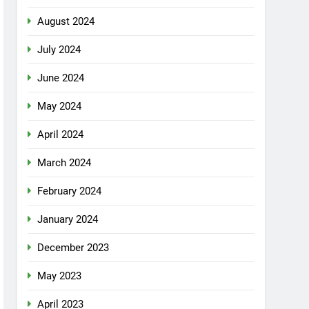
August 2024
July 2024
June 2024
May 2024
April 2024
March 2024
February 2024
January 2024
December 2023
May 2023
April 2023