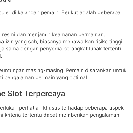
puler di kalangan pemain. Berikut adalah beberapa
nsi resmi dan menjamin keamanan permainan.
a izin yang sah, biasanya menawarkan risiko tinggi.
ja sama dengan penyedia perangkat lunak tertentu
.
n keuntungan masing-masing. Pemain disarankan untuk
ti pengalaman bermain yang optimal.
e Slot Terpercaya
emerlukan perhatian khusus terhadap beberapa aspek
i kriteria tertentu dapat memberikan pengalaman