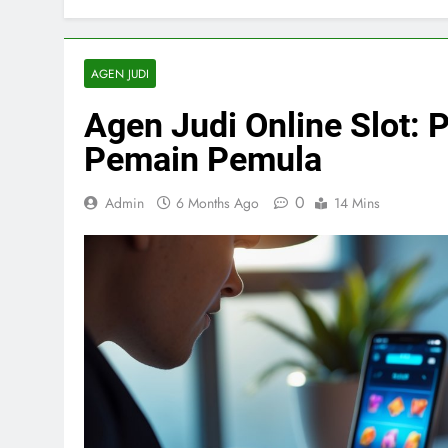
AGEN JUDI
Agen Judi Online Slot:
Pemain Pemula
0
Admin
6 Months Ago
14 Mins