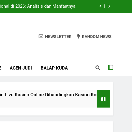
onal di 2026: Analisis dan Manfaatnya
ar Tetap Bertahan Lama di Tahun 2026
ckpot Terbesar 2026: Panduan Lengkap
NEWSLETTER
RANDOM NEWS
untuk Menang Besar
ngalaman Bermain 2026 Dengan Inovasi
Terkini
onal di 2026: Analisis dan Manfaatnya
E
AGEN JUDI
BALAP KUDA
ar Tetap Bertahan Lama di Tahun 2026
ckpot Terbesar 2026: Panduan Lengkap
untuk Menang Besar
ne Dibandingkan Kasino Konvensional di 2026: Analisis dan M