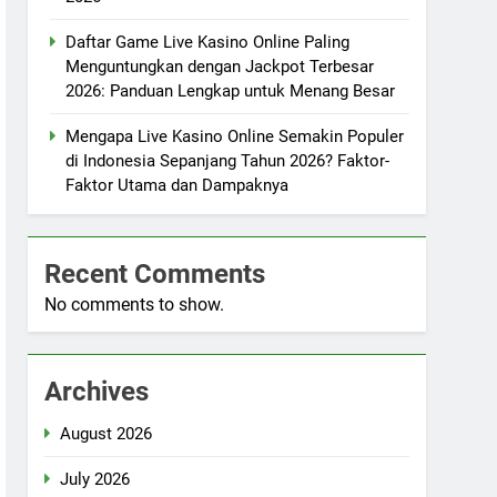
Daftar Game Live Kasino Online Paling
Menguntungkan dengan Jackpot Terbesar
2026: Panduan Lengkap untuk Menang Besar
Mengapa Live Kasino Online Semakin Populer
di Indonesia Sepanjang Tahun 2026? Faktor-
Faktor Utama dan Dampaknya
Recent Comments
No comments to show.
Archives
August 2026
July 2026