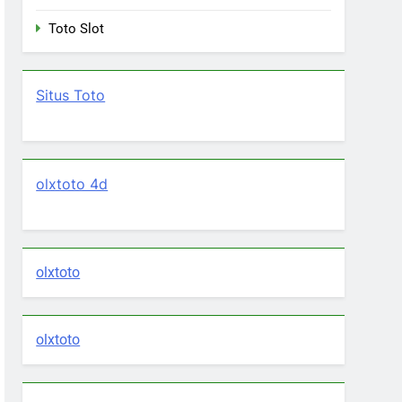
Toto Slot
Situs Toto
olxtoto 4d
olxtoto
olxtoto