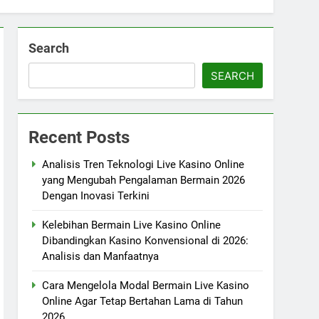
Search
SEARCH
Recent Posts
Analisis Tren Teknologi Live Kasino Online
yang Mengubah Pengalaman Bermain 2026
Dengan Inovasi Terkini
Kelebihan Bermain Live Kasino Online
Dibandingkan Kasino Konvensional di 2026:
Analisis dan Manfaatnya
Cara Mengelola Modal Bermain Live Kasino
Online Agar Tetap Bertahan Lama di Tahun
2026