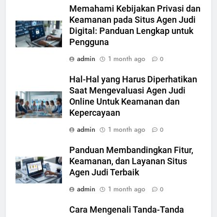
Memahami Kebijakan Privasi dan
Keamanan pada Situs Agen Judi
Digital: Panduan Lengkap untuk
Pengguna
admin
1 month ago
0
Hal-Hal yang Harus Diperhatikan
Saat Mengevaluasi Agen Judi
Online Untuk Keamanan dan
Kepercayaan
admin
1 month ago
0
Panduan Membandingkan Fitur,
Keamanan, dan Layanan Situs
Agen Judi Terbaik
admin
1 month ago
0
Cara Mengenali Tanda-Tanda