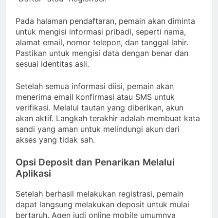
Pada halaman pendaftaran, pemain akan diminta
untuk mengisi informasi pribadi, seperti nama,
alamat email, nomor telepon, dan tanggal lahir.
Pastikan untuk mengisi data dengan benar dan
sesuai identitas asli.
Setelah semua informasi diisi, pemain akan
menerima email konfirmasi atau SMS untuk
verifikasi. Melalui tautan yang diberikan, akun
akan aktif. Langkah terakhir adalah membuat kata
sandi yang aman untuk melindungi akun dari
akses yang tidak sah.
Opsi Deposit dan Penarikan Melalui
Aplikasi
Setelah berhasil melakukan registrasi, pemain
dapat langsung melakukan deposit untuk mulai
bertaruh. Agen judi online mobile umumnya