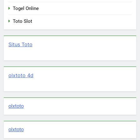
Togel Online
Toto Slot
Situs Toto
olxtoto 4d
olxtoto
olxtoto