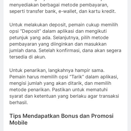
menyediakan berbagai metode pembayaran,
seperti transfer bank, e-wallet, dan kartu kredit.
Untuk melakukan deposit, pemain cukup memilih
opsi “Deposit” dalam aplikasi dan mengikuti
petunjuk yang ada. Selanjutnya, pilih metode
pembayaran yang diinginkan dan masukkan
jumlah dana. Setelah konfirmasi, dana akan segera
tersedia di akun.
Untuk penarikan, langkahnya hampir sama.
Pemain harus memilih opsi “Tarik” dalam aplikasi,
mengisi jumlah yang akan ditarik, dan memilih
metode penarikan. Pastikan untuk mematuhi
syarat dan ketentuan yang berlaku agar transaksi
berhasil.
Tips Mendapatkan Bonus dan Promosi
Mobile