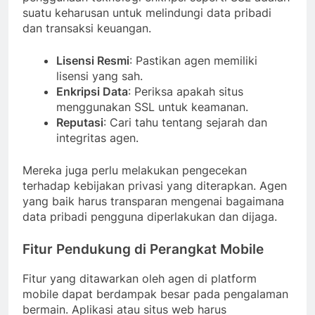
suatu keharusan untuk melindungi data pribadi
dan transaksi keuangan.
Lisensi Resmi
: Pastikan agen memiliki
lisensi yang sah.
Enkripsi Data
: Periksa apakah situs
menggunakan SSL untuk keamanan.
Reputasi
: Cari tahu tentang sejarah dan
integritas agen.
Mereka juga perlu melakukan pengecekan
terhadap kebijakan privasi yang diterapkan. Agen
yang baik harus transparan mengenai bagaimana
data pribadi pengguna diperlakukan dan dijaga.
Fitur Pendukung di Perangkat Mobile
Fitur yang ditawarkan oleh agen di platform
mobile dapat berdampak besar pada pengalaman
bermain. Aplikasi atau situs web harus