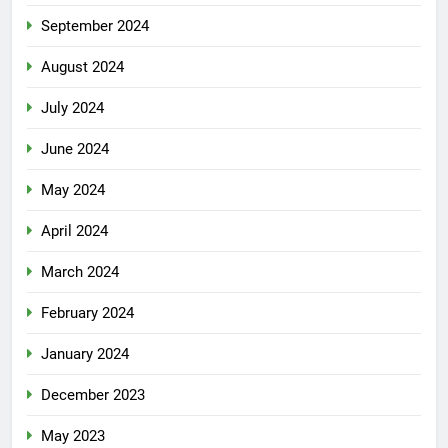
September 2024
August 2024
July 2024
June 2024
May 2024
April 2024
March 2024
February 2024
January 2024
December 2023
May 2023