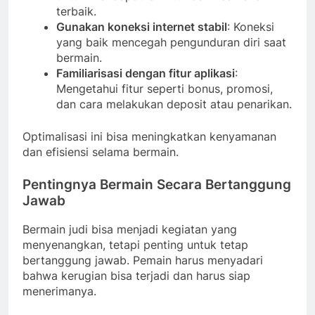
terbaik.
Gunakan koneksi internet stabil
: Koneksi
yang baik mencegah pengunduran diri saat
bermain.
Familiarisasi dengan fitur aplikasi
:
Mengetahui fitur seperti bonus, promosi,
dan cara melakukan deposit atau penarikan.
Optimalisasi ini bisa meningkatkan kenyamanan
dan efisiensi selama bermain.
Pentingnya Bermain Secara Bertanggung
Jawab
Bermain judi bisa menjadi kegiatan yang
menyenangkan, tetapi penting untuk tetap
bertanggung jawab. Pemain harus menyadari
bahwa kerugian bisa terjadi dan harus siap
menerimanya.