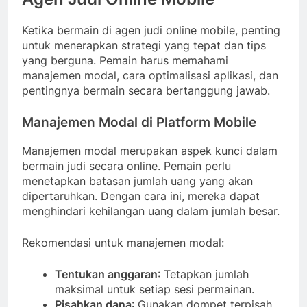
Ketika bermain di agen judi online mobile, penting
untuk menerapkan strategi yang tepat dan tips
yang berguna. Pemain harus memahami
manajemen modal, cara optimalisasi aplikasi, dan
pentingnya bermain secara bertanggung jawab.
Manajemen Modal di Platform Mobile
Manajemen modal merupakan aspek kunci dalam
bermain judi secara online. Pemain perlu
menetapkan batasan jumlah uang yang akan
dipertaruhkan. Dengan cara ini, mereka dapat
menghindari kehilangan uang dalam jumlah besar.
Rekomendasi untuk manajemen modal:
Tentukan anggaran
: Tetapkan jumlah
maksimal untuk setiap sesi permainan.
Pisahkan dana
: Gunakan dompet terpisah