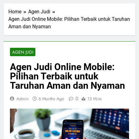
Home
Agen Judi
Agen Judi Online Mobile: Pilihan Terbaik untuk Taruhan
Aman dan Nyaman
AGEN JUDI
Agen Judi Online Mobile:
Pilihan Terbaik untuk
Taruhan Aman dan Nyaman
0
Admin
6 Months Ago
13 Mins