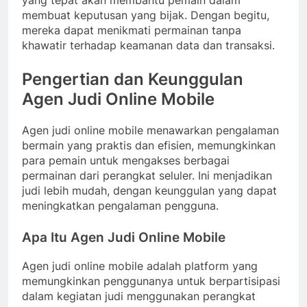
yang tepat akan membantu pemain dalam
membuat keputusan yang bijak. Dengan begitu,
mereka dapat menikmati permainan tanpa
khawatir terhadap keamanan data dan transaksi.
Pengertian dan Keunggulan
Agen Judi Online Mobile
Agen judi online mobile menawarkan pengalaman
bermain yang praktis dan efisien, memungkinkan
para pemain untuk mengakses berbagai
permainan dari perangkat seluler. Ini menjadikan
judi lebih mudah, dengan keunggulan yang dapat
meningkatkan pengalaman pengguna.
Apa Itu Agen Judi Online Mobile
Agen judi online mobile adalah platform yang
memungkinkan penggunanya untuk berpartisipasi
dalam kegiatan judi menggunakan perangkat