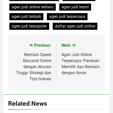
agen judi online terbaru
agen judi resmi
agen judi terbaik
agen judi terpercaya
agen judi terpopuler
daftar agen judi online
Previous:
Next:
Post
navigation
Bermain Speed
Agen Judi Online
Baccarat Online
Terpercaya: Panduan
dengan Akurasi
Memilih dan Bermain
Tinggi: Strategi dan
dengan Aman
Tips Sukses
Related News