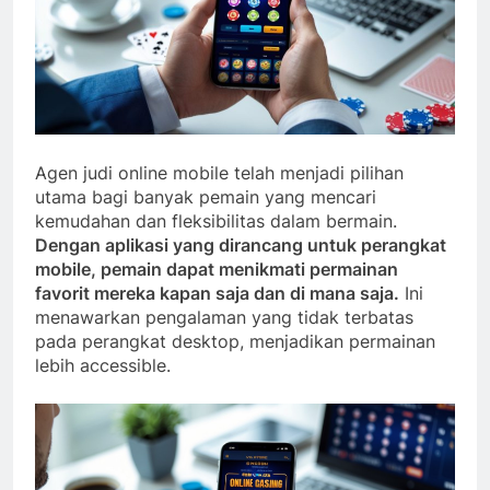
Agen judi online mobile telah menjadi pilihan
utama bagi banyak pemain yang mencari
kemudahan dan fleksibilitas dalam bermain.
Dengan aplikasi yang dirancang untuk perangkat
mobile, pemain dapat menikmati permainan
favorit mereka kapan saja dan di mana saja.
Ini
menawarkan pengalaman yang tidak terbatas
pada perangkat desktop, menjadikan permainan
lebih accessible.