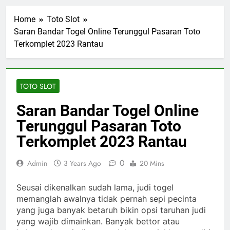
Home
Toto Slot
Saran Bandar Togel Online Terunggul Pasaran Toto
Terkomplet 2023 Rantau
TOTO SLOT
Saran Bandar Togel Online
Terunggul Pasaran Toto
Terkomplet 2023 Rantau
0
Admin
3 Years Ago
20 Mins
Seusai dikenalkan sudah lama, judi togel
memanglah awalnya tidak pernah sepi pecinta
yang juga banyak betaruh bikin opsi taruhan judi
yang wajib dimainkan. Banyak bettor atau