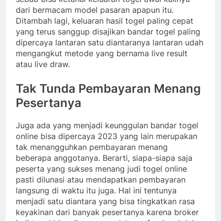
dari bermacam model pasaran apapun itu.
Ditambah lagi, keluaran hasil togel paling cepat
yang terus sanggup disajikan bandar togel paling
dipercaya lantaran satu diantaranya lantaran udah
mengangkut metode yang bernama live result
atau live draw.
Tak Tunda Pembayaran Menang
Pesertanya
Juga ada yang menjadi keunggulan bandar togel
online bisa dipercaya 2023 yang lain merupakan
tak menangguhkan pembayaran menang
beberapa anggotanya. Berarti, siapa-siapa saja
peserta yang sukses menang judi togel online
pasti dilunasi atau mendapatkan pembayaran
langsung di waktu itu juga. Hal ini tentunya
menjadi satu diantara yang bisa tingkatkan rasa
keyakinan dari banyak pesertanya karena broker