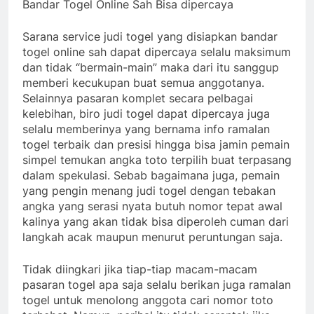
Bandar Togel Online Sah Bisa dipercaya
Sarana service judi togel yang disiapkan bandar
togel online sah dapat dipercaya selalu maksimum
dan tidak “bermain-main” maka dari itu sanggup
memberi kecukupan buat semua anggotanya.
Selainnya pasaran komplet secara pelbagai
kelebihan, biro judi togel dapat dipercaya juga
selalu memberinya yang bernama info ramalan
togel terbaik dan presisi hingga bisa jamin pemain
simpel temukan angka toto terpilih buat terpasang
dalam spekulasi. Sebab bagaimana juga, pemain
yang pengin menang judi togel dengan tebakan
angka yang serasi nyata butuh nomor tepat awal
kalinya yang akan tidak bisa diperoleh cuman dari
langkah acak maupun menurut peruntungan saja.
Tidak diingkari jika tiap-tiap macam-macam
pasaran togel apa saja selalu berikan juga ramalan
togel untuk menolong anggota cari nomor toto