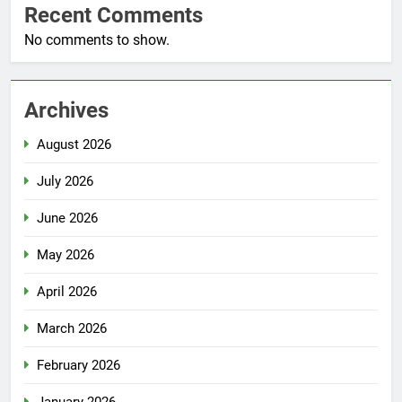
Recent Comments
No comments to show.
Archives
August 2026
July 2026
June 2026
May 2026
April 2026
March 2026
February 2026
January 2026