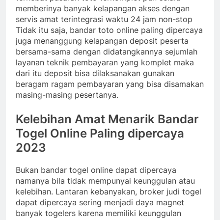
memberinya banyak kelapangan akses dengan
servis amat terintegrasi waktu 24 jam non-stop
Tidak itu saja, bandar toto online paling dipercaya
juga menanggung kelapangan deposit peserta
bersama-sama dengan didatangkannya sejumlah
layanan teknik pembayaran yang komplet maka
dari itu deposit bisa dilaksanakan gunakan
beragam ragam pembayaran yang bisa disamakan
masing-masing pesertanya.
Kelebihan Amat Menarik Bandar
Togel Online Paling dipercaya
2023
Bukan bandar togel online dapat dipercaya
namanya bila tidak mempunyai keunggulan atau
kelebihan. Lantaran kebanyakan, broker judi togel
dapat dipercaya sering menjadi daya magnet
banyak togelers karena memiliki keunggulan