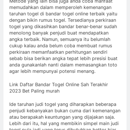
Metode yang lain bisa juga anda coba manfaat
memudahkan dalam memperoleh kemenangan
taruhan togel di bandar togel online terbaik yaitu
dengan bikin rumus togel. Tersedianya perkiraan
togel yang dikasihkan bandar benar-benar sudah
menolong banyak penjudi buat mendapatkan
angka terbaik. Namun, semuanya itu belumlah
cukup kalau anda belum coba membuat rumus
perkiraan memanfaatkan perhitungan sendiri
sebab bisa berikan angka tepat lebih presisi buat
anda gunakanlah nanti dalam memasangkan toto
agar lebih mempunyai potensi menang.
Link Daftar Bandar Togel Online Sah Terakhir
2023 Bet Paling murah
Ide taruhan judi togel yang diharapkan beberapa
penjudi kebanyakan bukan cuma dari kemenangan
atau berapakah keuntungan yang dijajakan saja.
Lebih dari itu, hal yang membikin simpel main judi
togel pula jadi yang terus dibutuhkan bettor biar