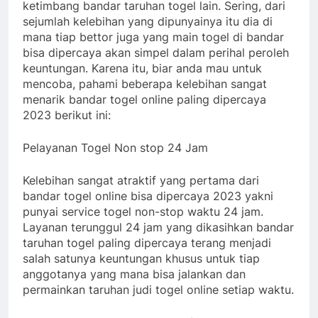
ketimbang bandar taruhan togel lain. Sering, dari
sejumlah kelebihan yang dipunyainya itu dia di
mana tiap bettor juga yang main togel di bandar
bisa dipercaya akan simpel dalam perihal peroleh
keuntungan. Karena itu, biar anda mau untuk
mencoba, pahami beberapa kelebihan sangat
menarik bandar togel online paling dipercaya
2023 berikut ini:
Pelayanan Togel Non stop 24 Jam
Kelebihan sangat atraktif yang pertama dari
bandar togel online bisa dipercaya 2023 yakni
punyai service togel non-stop waktu 24 jam.
Layanan terunggul 24 jam yang dikasihkan bandar
taruhan togel paling dipercaya terang menjadi
salah satunya keuntungan khusus untuk tiap
anggotanya yang mana bisa jalankan dan
permainkan taruhan judi togel online setiap waktu.