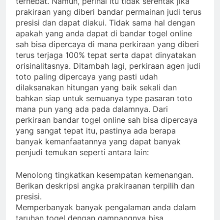
terhebat. Namun, perihal itu tidak serentak jika
prakiraan yang diberi bandar permainan judi terus
presisi dan dapat diakui. Tidak sama hal dengan
apakah yang anda dapat di bandar togel online
sah bisa dipercaya di mana perkiraan yang diberi
terus terjaga 100% tepat serta dapat dinyatakan
orisinalitasnya. Ditambah lagi, perkiraan agen judi
toto paling dipercaya yang pasti udah
dilaksanakan hitungan yang baik sekali dan
bahkan siap untuk semuanya type pasaran toto
mana pun yang ada pada dalamnya. Dari
perkiraan bandar togel online sah bisa dipercaya
yang sangat tepat itu, pastinya ada berapa
banyak kemanfaatannya yang dapat banyak
penjudi temukan seperti antara lain:
Menolong tingkatkan kesempatan kemenangan.
Berikan deskripsi angka prakiraanan terpilih dan
presisi.
Memperbanyak banyak pengalaman anda dalam
taruhan togel dengan gampangnya bisa