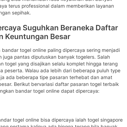
caya terus professional dalam memberikan layanan
ungan sepihak.
percaya Suguhkan Beraneka Daftar
an Keuntungan Besar
bandar togel online paling dipercaya sering menjadi
n juga pantas diputuskan banyak togelers. Salah
n togel yang disajikan selalu komplet hingga terang
 peserta. Walau ada lebih dari beberapa puluh type
aja ada beberapa tipe pasaran terhebat dan amat
sar. Berikut bervariasi daftar pasaran togel terbaik
ngkan bandar togel online dapat dipercaya:
ndar togel online bisa dipercaya ialah togel singapore
ang pertama kalinya ada hingga terang bila banyak