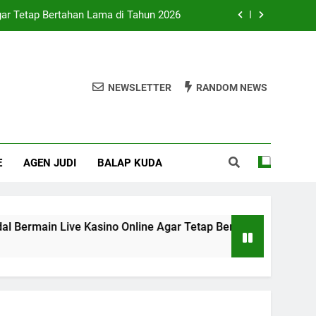
ar Tetap Bertahan Lama di Tahun 2026
ckpot Terbesar 2026: Panduan Lengkap
untuk Menang Besar
 Tahun 2026? Faktor-Faktor Utama dan
NEWSLETTER
RANDOM NEWS
Dampaknya
onal di 2026: Analisis dan Manfaatnya
ar Tetap Bertahan Lama di Tahun 2026
E
AGEN JUDI
BALAP KUDA
ckpot Terbesar 2026: Panduan Lengkap
untuk Menang Besar
 Tahun 2026? Faktor-Faktor Utama dan
Dampaknya
ve Kasino Online Agar Tetap Bertahan Lama di Tahun 2026