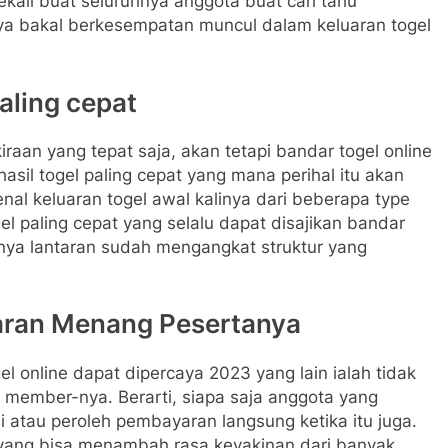
kali buat seluruhnya anggota buat cari tahu
ya bakal berkesempatan muncul dalam keluaran togel
aling cepat
raan yang tepat saja, akan tetapi bandar togel online
hasil togel paling cepat yang mana perihal itu akan
al keluaran togel awal kalinya dari beberapa type
gel paling cepat yang selalu dapat disajikan bandar
ranya lantaran sudah mengangkat struktur yang
ran Menang Pesertanya
l online dapat dipercaya 2023 yang lain ialah tidak
mber-nya. Berarti, siapa saja anggota yang
si atau peroleh pembayaran langsung ketika itu juga.
a yang bisa menambah rasa keyakinan dari banyak