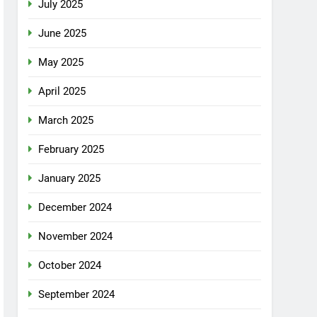
July 2025
June 2025
May 2025
April 2025
March 2025
February 2025
January 2025
December 2024
November 2024
October 2024
September 2024