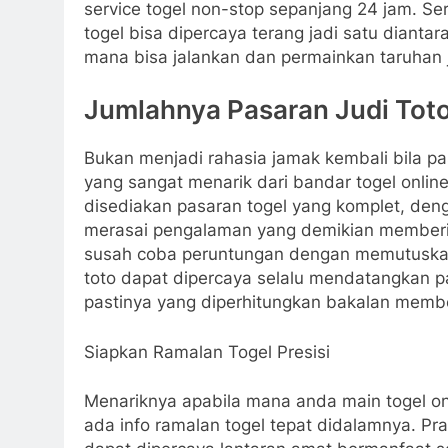
service togel non-stop sepanjang 24 jam. Se
togel bisa dipercaya terang jadi satu diant
mana bisa jalankan dan permainkan taruhan j
Jumlahnya Pasaran Judi Toto
Bukan menjadi rahasia jamak kembali bila pas
yang sangat menarik dari bandar togel online
disediakan pasaran togel yang komplet, deng
merasai pengalaman yang demikian memberi 
susah coba peruntungan dengan memutuskan 
toto dapat dipercaya selalu mendatangkan pa
pastinya yang diperhitungkan bakalan memb
Siapkan Ramalan Togel Presisi
Menariknya apabila mana anda main togel onl
ada info ramalan togel tepat didalamnya. Pra