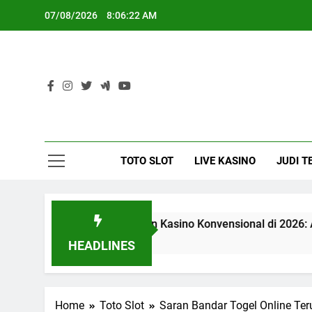
Skip
07/08/2026
8:06:23 AM
to
content
Me
K
TOTO SLOT
LIVE KASINO
JUDI T
Me
ine Dibandingkan Kasino Konvensional di 2026: Analisis dan 
HEADLINES
Home
Toto Slot
Saran Bandar Togel Online Te