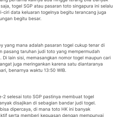
saja, togel SGP atau pasaran toto singapura ini selalu
-ciri data keluaran togelnya begitu terancang juga
ngan begitu besar.
ney yang mana adalah pasaran togel cukup tenar di
an pasang taruhan judi toto yang mempermudah
. Di lain sisi, memasangkan nomor togel maupun cari
 sangat juga meringankan karena satu diantaranya
hari, benarnya waktu 13:50 WIB.
ke-2 selesai toto SGP pastinya membuat togel
anyak disajikan di sebagian bandar judi togel.
bisa dipercaya, di mana toto HK ini banyak
traktif serta memberi kepuasan dengan mempunyai