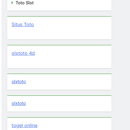
Toto Slot
Situs Toto
olxtoto 4d
olxtoto
olxtoto
togel online