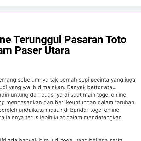
ine Terunggul Pasaran Toto
am Paser Utara
memang sebelumnya tak pernah sepi pecinta yang juga
udi yang wajib dimainkan. Banyak bettor atau
iri untung dan puasnya di saat main togel online.
yang mengesankan dan beri keuntungan dalam taruhan
peroleh andaikata masuk di bandar togel online
ra lainnya terus lebih kuat dalam mendatangkan
ri ada banyak biro judi togel yang bekerja serta