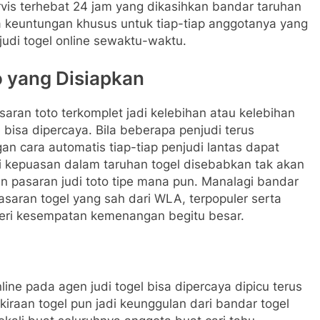
rvis terhebat 24 jam yang dikasihkan bandar taruhan
ara keuntungan khusus untuk tiap-tiap anggotanya yang
udi togel online sewaktu-waktu.
 yang Disiapkan
aran toto terkomplet jadi kelebihan atau kelebihan
 bisa dipercaya. Bila beberapa penjudi terus
an cara automatis tiap-tiap penjudi lantas dapat
kepuasan dalam taruhan togel disebabkan tak akan
pasaran judi toto tipe mana pun. Manalagi bandar
saran togel yang sah dari WLA, terpopuler serta
eri kesempatan kemenangan begitu besar.
ine pada agen judi togel bisa dipercaya dipicu terus
kiraan togel pun jadi keunggulan dari bandar togel