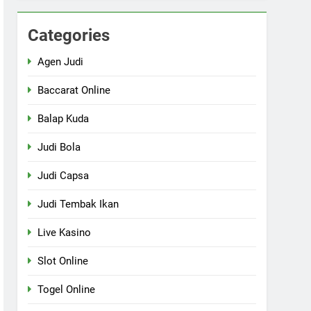
Categories
Agen Judi
Baccarat Online
Balap Kuda
Judi Bola
Judi Capsa
Judi Tembak Ikan
Live Kasino
Slot Online
Togel Online