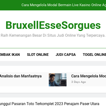
Cara Mengelola Modal Bermain Live Kasino Online Ag
Daftar Game Live Kasino Online Paling Menguntungkan dengan Ja
BruxellEsseSorgues
ngapa Live Kasino Online Semakin Populer di Indonesia Sepanjang
Raih Kemenangan Besar Di Situs Judi Online Yang Terpercaya.
elebihan Bermain Live Kasino Online Dibandingkan Kasino Konvensi
Cara Mengelola Modal Bermain Live Kasino Online Ag
EMBAK IKAN
SLOT ONLINE
JUDI CAPSA
TOGEL ONLIN
Daftar Game Live Kasino Online Paling Menguntungkan dengan Ja
ngapa Live Kasino Online Semakin Populer di Indonesia Sepanjang
Manfaatnya
Cara Mengelola Modal Bermain Li
3 Days Ago
runggul Pasaran Toto Terkomplet 2023 Penajam Paser Utara