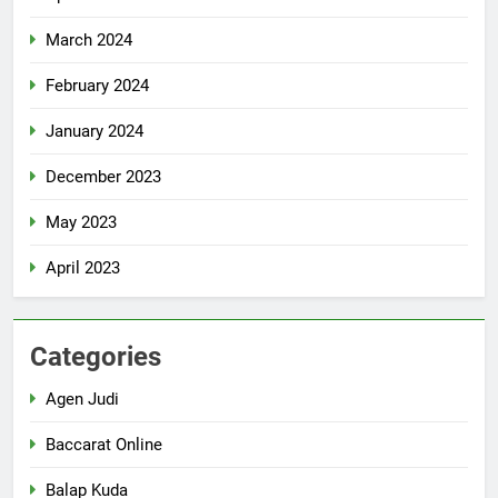
March 2024
February 2024
January 2024
December 2023
May 2023
April 2023
Categories
Agen Judi
Baccarat Online
Balap Kuda