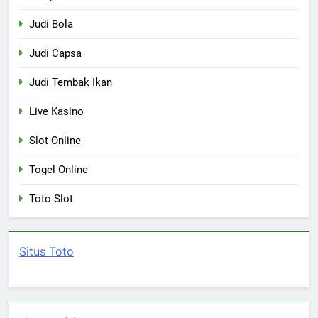
Judi Bola
Judi Capsa
Judi Tembak Ikan
Live Kasino
Slot Online
Togel Online
Toto Slot
Situs Toto