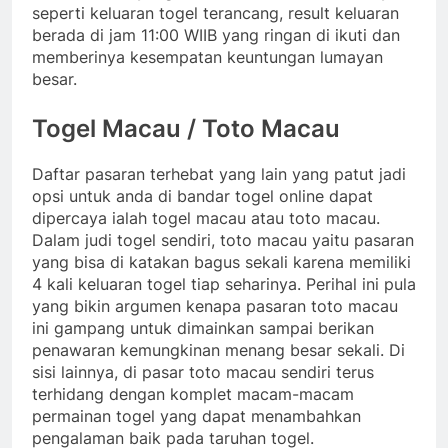
seperti keluaran togel terancang, result keluaran
berada di jam 11:00 WIIB yang ringan di ikuti dan
memberinya kesempatan keuntungan lumayan
besar.
Togel Macau / Toto Macau
Daftar pasaran terhebat yang lain yang patut jadi
opsi untuk anda di bandar togel online dapat
dipercaya ialah togel macau atau toto macau.
Dalam judi togel sendiri, toto macau yaitu pasaran
yang bisa di katakan bagus sekali karena memiliki
4 kali keluaran togel tiap seharinya. Perihal ini pula
yang bikin argumen kenapa pasaran toto macau
ini gampang untuk dimainkan sampai berikan
penawaran kemungkinan menang besar sekali. Di
sisi lainnya, di pasar toto macau sendiri terus
terhidang dengan komplet macam-macam
permainan togel yang dapat menambahkan
pengalaman baik pada taruhan togel.