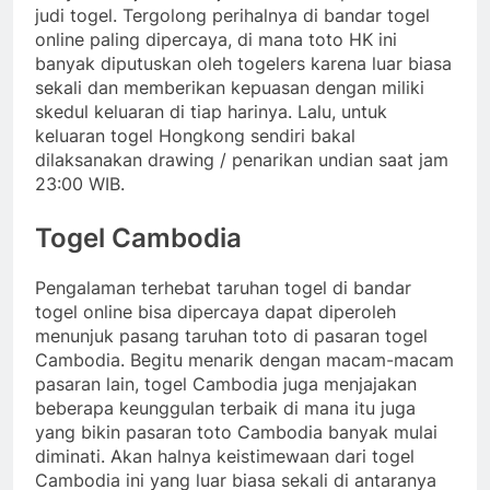
judi togel. Tergolong perihalnya di bandar togel
online paling dipercaya, di mana toto HK ini
banyak diputuskan oleh togelers karena luar biasa
sekali dan memberikan kepuasan dengan miliki
skedul keluaran di tiap harinya. Lalu, untuk
keluaran togel Hongkong sendiri bakal
dilaksanakan drawing / penarikan undian saat jam
23:00 WIB.
Togel Cambodia
Pengalaman terhebat taruhan togel di bandar
togel online bisa dipercaya dapat diperoleh
menunjuk pasang taruhan toto di pasaran togel
Cambodia. Begitu menarik dengan macam-macam
pasaran lain, togel Cambodia juga menjajakan
beberapa keunggulan terbaik di mana itu juga
yang bikin pasaran toto Cambodia banyak mulai
diminati. Akan halnya keistimewaan dari togel
Cambodia ini yang luar biasa sekali di antaranya