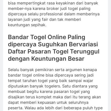
bisa mempertingkat rasa keyakinan dari banyak
member-nya karena broker judi togel paling
dipercaya selalu professional dalam memberinya
layanan judi yang fair dan tak memberi
keuntungan sepihak.
Bandar Togel Online Paling
dipercaya Suguhkan Bervariasi
Daftar Pasaran Togel Terunggul
dengan Keuntungan Besar
Selalu banyak pemikiran serta argumen kenapa
bandar togel online bisa dipercaya sering jadi
tempat taruhan togel yang baik sampai wajar
diputuskan banyak togelers. Satu diantara yang
membuat begitu karena pasaran togel yang
disajikan terus komplet maka dari itu terang akan
dapat memberi kepuasan untuk seluruhnya
peserta. Walau ada lebih dari beberapa puluh type