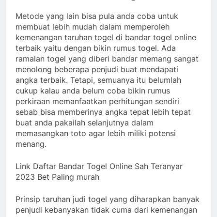
Metode yang lain bisa pula anda coba untuk
membuat lebih mudah dalam memperoleh
kemenangan taruhan togel di bandar togel online
terbaik yaitu dengan bikin rumus togel. Ada
ramalan togel yang diberi bandar memang sangat
menolong beberapa penjudi buat mendapati
angka terbaik. Tetapi, semuanya itu belumlah
cukup kalau anda belum coba bikin rumus
perkiraan memanfaatkan perhitungan sendiri
sebab bisa memberinya angka tepat lebih tepat
buat anda pakailah selanjutnya dalam
memasangkan toto agar lebih miliki potensi
menang.
Link Daftar Bandar Togel Online Sah Teranyar
2023 Bet Paling murah
Prinsip taruhan judi togel yang diharapkan banyak
penjudi kebanyakan tidak cuma dari kemenangan