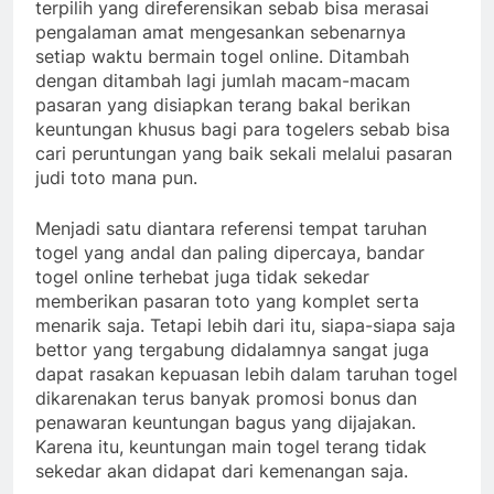
terpilih yang direferensikan sebab bisa merasai
pengalaman amat mengesankan sebenarnya
setiap waktu bermain togel online. Ditambah
dengan ditambah lagi jumlah macam-macam
pasaran yang disiapkan terang bakal berikan
keuntungan khusus bagi para togelers sebab bisa
cari peruntungan yang baik sekali melalui pasaran
judi toto mana pun.
Menjadi satu diantara referensi tempat taruhan
togel yang andal dan paling dipercaya, bandar
togel online terhebat juga tidak sekedar
memberikan pasaran toto yang komplet serta
menarik saja. Tetapi lebih dari itu, siapa-siapa saja
bettor yang tergabung didalamnya sangat juga
dapat rasakan kepuasan lebih dalam taruhan togel
dikarenakan terus banyak promosi bonus dan
penawaran keuntungan bagus yang dijajakan.
Karena itu, keuntungan main togel terang tidak
sekedar akan didapat dari kemenangan saja.