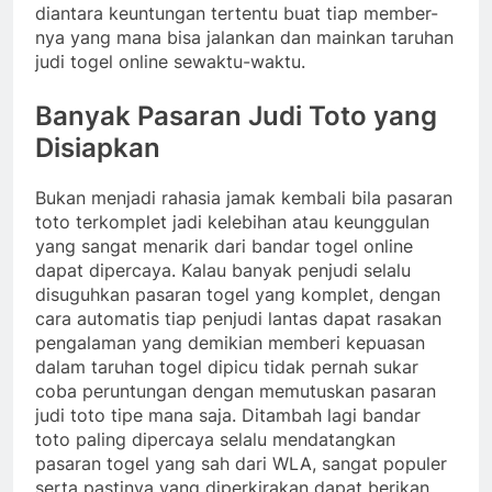
diantara keuntungan tertentu buat tiap member-
nya yang mana bisa jalankan dan mainkan taruhan
judi togel online sewaktu-waktu.
Banyak Pasaran Judi Toto yang
Disiapkan
Bukan menjadi rahasia jamak kembali bila pasaran
toto terkomplet jadi kelebihan atau keunggulan
yang sangat menarik dari bandar togel online
dapat dipercaya. Kalau banyak penjudi selalu
disuguhkan pasaran togel yang komplet, dengan
cara automatis tiap penjudi lantas dapat rasakan
pengalaman yang demikian memberi kepuasan
dalam taruhan togel dipicu tidak pernah sukar
coba peruntungan dengan memutuskan pasaran
judi toto tipe mana saja. Ditambah lagi bandar
toto paling dipercaya selalu mendatangkan
pasaran togel yang sah dari WLA, sangat populer
serta pastinya yang diperkirakan dapat berikan