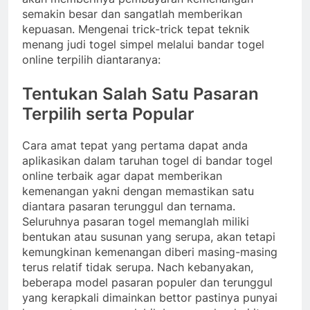
semakin besar dan sangatlah memberikan
kepuasan. Mengenai trick-trick tepat teknik
menang judi togel simpel melalui bandar togel
online terpilih diantaranya:
Tentukan Salah Satu Pasaran
Terpilih serta Popular
Cara amat tepat yang pertama dapat anda
aplikasikan dalam taruhan togel di bandar togel
online terbaik agar dapat memberikan
kemenangan yakni dengan memastikan satu
diantara pasaran terunggul dan ternama.
Seluruhnya pasaran togel memanglah miliki
bentukan atau susunan yang serupa, akan tetapi
kemungkinan kemenangan diberi masing-masing
terus relatif tidak serupa. Nach kebanyakan,
beberapa model pasaran populer dan terunggul
yang kerapkali dimainkan bettor pastinya punyai