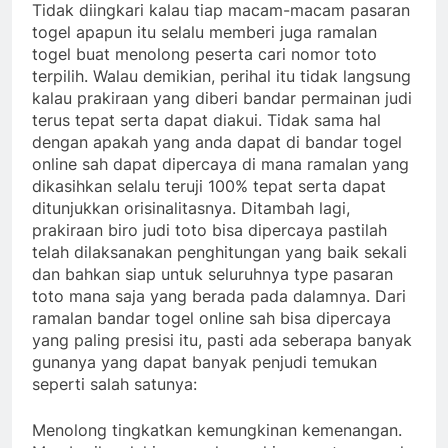
Tidak diingkari kalau tiap macam-macam pasaran
togel apapun itu selalu memberi juga ramalan
togel buat menolong peserta cari nomor toto
terpilih. Walau demikian, perihal itu tidak langsung
kalau prakiraan yang diberi bandar permainan judi
terus tepat serta dapat diakui. Tidak sama hal
dengan apakah yang anda dapat di bandar togel
online sah dapat dipercaya di mana ramalan yang
dikasihkan selalu teruji 100% tepat serta dapat
ditunjukkan orisinalitasnya. Ditambah lagi,
prakiraan biro judi toto bisa dipercaya pastilah
telah dilaksanakan penghitungan yang baik sekali
dan bahkan siap untuk seluruhnya type pasaran
toto mana saja yang berada pada dalamnya. Dari
ramalan bandar togel online sah bisa dipercaya
yang paling presisi itu, pasti ada seberapa banyak
gunanya yang dapat banyak penjudi temukan
seperti salah satunya:
Menolong tingkatkan kemungkinan kemenangan.