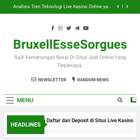
Skip
Inovasi Terkini
Kelebihan Bermain Live Kasino Online
to
Dibandingkan Kasino Konvensional di 2026:
Analisis dan Manfaatnya
content
Cara Mengelola Modal Bermain Live Kasino
Online Agar Tetap Bertahan Lama di Tahun 2026
Panduan Daftar dan Deposit di Situs Live Kasino
Online Resmi Tahun 2026: Langkah Mudah untuk
BruxellEsseSorgues
Memulai Permainan Anda
Analisis Tren Teknologi Live Kasino Online yang
Mengubah Pengalaman Bermain 2026 Dengan
Raih Kemenangan Besar Di Situs Judi Online Yang
Inovasi Terkini
Kelebihan Bermain Live Kasino Online
Terpercaya.
Dibandingkan Kasino Konvensional di 2026:
Analisis dan Manfaatnya
Cara Mengelola Modal Bermain Live Kasino
NEWSLETTER
RANDOM NEWS
Online Agar Tetap Bertahan Lama di Tahun 2026
MENU
Panduan Daftar dan Deposit di Situs Live Kasino Onl
HEADLINES
1 Day Ago