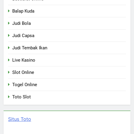
Balap Kuda
Judi Bola
Judi Capsa
Judi Tembak Ikan
Live Kasino
Slot Online
Togel Online
Toto Slot
Situs Toto