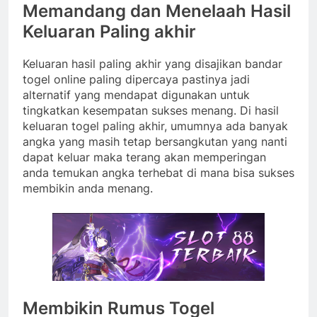
Memandang dan Menelaah Hasil
Keluaran Paling akhir
Keluaran hasil paling akhir yang disajikan bandar
togel online paling dipercaya pastinya jadi
alternatif yang mendapat digunakan untuk
tingkatkan kesempatan sukses menang. Di hasil
keluaran togel paling akhir, umumnya ada banyak
angka yang masih tetap bersangkutan yang nanti
dapat keluar maka terang akan memperingan
anda temukan angka terhebat di mana bisa sukses
membikin anda menang.
Membikin Rumus Togel