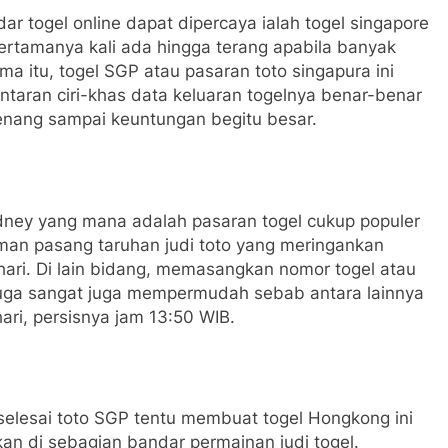
ar togel online dapat dipercaya ialah togel singapore
ertamanya kali ada hingga terang apabila banyak
a itu, togel SGP atau pasaran toto singapura ini
taran ciri-khas data keluaran togelnya benar-benar
nang sampai keuntungan begitu besar.
ydney yang mana adalah pasaran togel cukup populer
aman pasang taruhan judi toto yang meringankan
ari. Di lain bidang, memasangkan nomor togel atau
i juga sangat juga mempermudah sebab antara lainnya
hari, persisnya jam 13:50 WIB.
 selesai toto SGP tentu membuat togel Hongkong ini
pkan di sebagian bandar permainan judi togel.