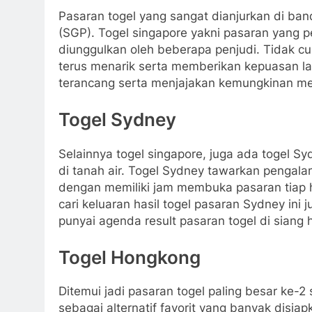
Pasaran togel yang sangat dianjurkan di band
(SGP). Togel singapore yakni pasaran yang p
diunggulkan oleh beberapa penjudi. Tidak cum
terus menarik serta memberikan kepuasan lan
terancang serta menjajakan kemungkinan me
Togel Sydney
Selainnya togel singapore, juga ada togel S
di tanah air. Togel Sydney tawarkan pengal
dengan memiliki jam membuka pasaran tiap h
cari keluaran hasil togel pasaran Sydney in
punyai agenda result pasaran togel di siang 
Togel Hongkong
Ditemui jadi pasaran togel paling besar ke-2
sebagai alternatif favorit yang banyak disia