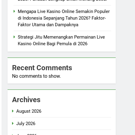
Mengapa Live Kasino Online Semakin Populer
di Indonesia Sepanjang Tahun 2026? Faktor-
Faktor Utama dan Dampaknya
Strategi Jitu Memenangkan Permainan Live
Kasino Online Bagi Pemula di 2026
Recent Comments
No comments to show.
Archives
August 2026
July 2026