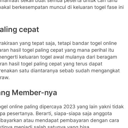
manfaat sekali buat semua peserta untuk cari tahu
akal berkesempatan muncul di keluaran togel fase ini
aling cepat
iraan yang tepat saja, tetapi bandar togel online
an hasil togel paling cepat yang mana perihal itu
mengerti keluaran togel awal mulanya dari beragam
an hasil togel paling cepat yang terus dapat
karenakan satu diantaranya sebab sudah mengangkat
draw.
ang Member-nya
el online paling dipercaya 2023 yang lain yakni tidak
pesertanya. Berarti, siapa-siapa saja anggota
 dibayarkan atau mendapat pembayaran dengan cara
stinya menjadi salah satunya yang bisa