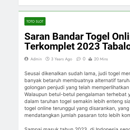
TOTO SLOT
Saran Bandar Togel Onl
Terkomplet 2023 Tabal
0
Admin
3 Years Ago
20 Mins
Seusai dikenalkan sudah lama, judi togel m
banyak betaruh membuatnya alternatif taruha
golongan penjudi yang telah memperlihatkan 
Walaupun betul-betul pengalaman terhebat
dalam taruhan togel semakin lebih enteng 
togel online terunggul yang disarankan, yang
mendatangkan jumlah pasaran toto lebih kom
Sampai masuk tahun 2023, di Indonesia sendir