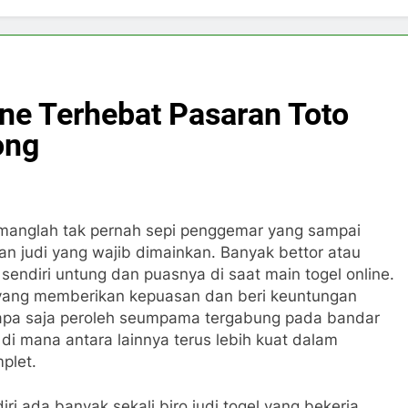
ine Terhebat Pasaran Toto
ong
emanglah tak pernah sepi penggemar yang sampai
n judi yang wajib dimainkan. Banyak bettor atau
sendiri untung dan puasnya di saat main togel online.
 yang memberikan kepuasan dan beri keuntungan
siapa saja peroleh seumpama tergabung pada bandar
 di mana antara lainnya terus lebih kuat dalam
plet.
i ada banyak sekali biro judi togel yang bekerja