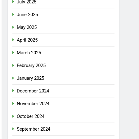
July 2025
June 2025
May 2025
April 2025
March 2025
February 2025
January 2025
December 2024
November 2024
October 2024
September 2024