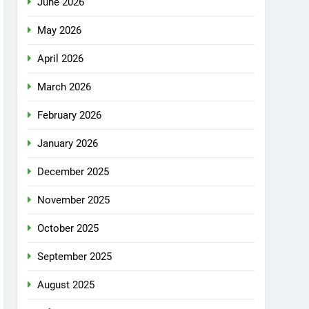
June 2026
May 2026
April 2026
March 2026
February 2026
January 2026
December 2025
November 2025
October 2025
September 2025
August 2025