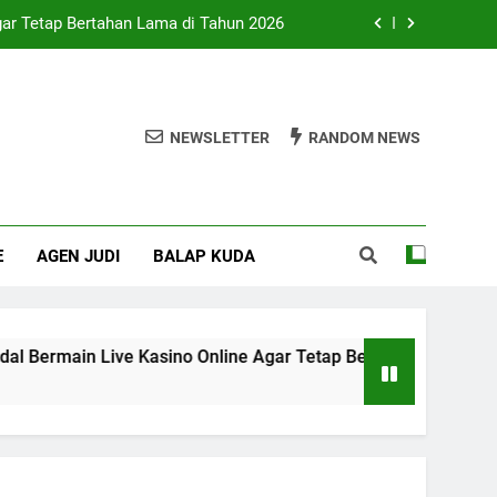
ar Tetap Bertahan Lama di Tahun 2026
ckpot Terbesar 2026: Panduan Lengkap
untuk Menang Besar
 Tahun 2026? Faktor-Faktor Utama dan
NEWSLETTER
RANDOM NEWS
Dampaknya
onal di 2026: Analisis dan Manfaatnya
ar Tetap Bertahan Lama di Tahun 2026
E
AGEN JUDI
BALAP KUDA
ckpot Terbesar 2026: Panduan Lengkap
untuk Menang Besar
 Tahun 2026? Faktor-Faktor Utama dan
Dampaknya
ve Kasino Online Agar Tetap Bertahan Lama di Tahun 2026