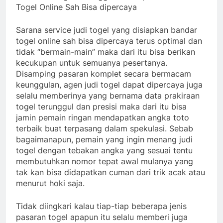
Togel Online Sah Bisa dipercaya
Sarana service judi togel yang disiapkan bandar
togel online sah bisa dipercaya terus optimal dan
tidak “bermain-main” maka dari itu bisa berikan
kecukupan untuk semuanya pesertanya.
Disamping pasaran komplet secara bermacam
keunggulan, agen judi togel dapat dipercaya juga
selalu memberinya yang bernama data prakiraan
togel terunggul dan presisi maka dari itu bisa
jamin pemain ringan mendapatkan angka toto
terbaik buat terpasang dalam spekulasi. Sebab
bagaimanapun, pemain yang ingin menang judi
togel dengan tebakan angka yang sesuai tentu
membutuhkan nomor tepat awal mulanya yang
tak kan bisa didapatkan cuman dari trik acak atau
menurut hoki saja.
Tidak diingkari kalau tiap-tiap beberapa jenis
pasaran togel apapun itu selalu memberi juga