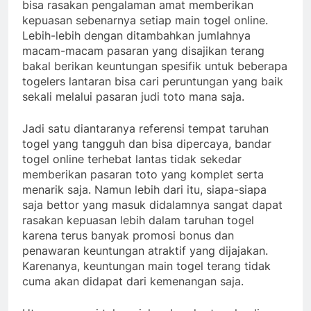
bisa rasakan pengalaman amat memberikan
kepuasan sebenarnya setiap main togel online.
Lebih-lebih dengan ditambahkan jumlahnya
macam-macam pasaran yang disajikan terang
bakal berikan keuntungan spesifik untuk beberapa
togelers lantaran bisa cari peruntungan yang baik
sekali melalui pasaran judi toto mana saja.
Jadi satu diantaranya referensi tempat taruhan
togel yang tangguh dan bisa dipercaya, bandar
togel online terhebat lantas tidak sekedar
memberikan pasaran toto yang komplet serta
menarik saja. Namun lebih dari itu, siapa-siapa
saja bettor yang masuk didalamnya sangat dapat
rasakan kepuasan lebih dalam taruhan togel
karena terus banyak promosi bonus dan
penawaran keuntungan atraktif yang dijajakan.
Karenanya, keuntungan main togel terang tidak
cuma akan didapat dari kemenangan saja.