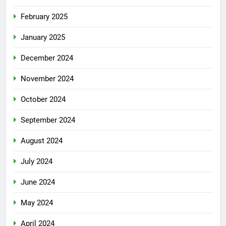
February 2025
January 2025
December 2024
November 2024
October 2024
September 2024
August 2024
July 2024
June 2024
May 2024
April 2024