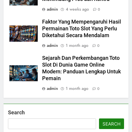
admin
4 weeks ago
0
Faktor Yang Mempengaruhi Hasil
Permainan Toto Slot Yang Perlu
Diketahui Secara Mendalam
admin
1 month ago
0
Sejarah Dan Perkembangan Toto
Slot Di Dunia Game Online
Modern: Panduan Lengkap Untuk
Pemain
admin
1 month ago
0
Search
SEARCH