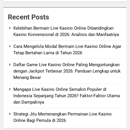
Recent Posts
Kelebihan Bermain Live Kasino Online Dibandingkan
Kasino Konvensional di 2026: Analisis dan Manfaatnya
Cara Mengelola Modal Bermain Live Kasino Online Agar
Tetap Bertahan Lama di Tahun 2026
Daftar Game Live Kasino Online Paling Menguntungkan
dengan Jackpot Terbesar 2026: Panduan Lengkap untuk
Menang Besar
Mengapa Live Kasino Online Semakin Populer di
Indonesia Sepanjang Tahun 2026? Faktor-Faktor Utama
dan Dampaknya
Strategi Jitu Memenangkan Permainan Live Kasino
Online Bagi Pemula di 2026