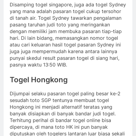
Disamping togel singapore, juga ada togel Sydney
yang mana adalah pasaran togel cukup tersohor
di tanah air. Togel Sydney tawarkan pengalaman
pasang taruhan judi toto yang meringankan
dengan memiliki jam membuka pasaran tiap-tiap
hari. Di lain bidang, memasangkan nomor togel
atau cari keluaran hasil togel pasaran Sydney ini
juga juga mempermudah karena antara lainnya
punyai skedul result pasaran togel di siang hari,
pasnya waktu 13:50 WIB.
Togel Hongkong
Dijumpai selaku pasaran togel paling besar ke-2
sesudah toto SGP tentunya membuat togel
Hongkong ini menjadi alternatif teratas yang
banyak disiapkan di banyak bandar judi togel.
Terhitung perihal di bandar togel online bisa
dipercaya, di mana toto HK ini pun banyak
diputuskan oleh togelers lantaran luar biasa sekali