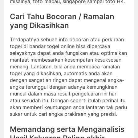
misalnya, toto macau, singapore sampai toto HK.
Cari Tahu Bocoran / Ramalan
yang Dikasihkan
Terdapatnya sebuah info bocoran atau perkiraan
togel di bandar togel online bisa dipercaya
selayaknya dapat anda fungsikan atau optimalkan
manfaat membesarkan kesempatan kesuksesan
menang. Lantaran, bila anda membaca ramalan
togel yang dikasihkan, automatis anda akan
dengan sangatlah ringan dapat mengenal angka-
angka terunggul dengan adanya kemungkinan
muncul dalam masa result pengeluaran ini hari
atau sesudah itu. Dengan seperti itulah perihal itu
akan memberi keuntungan anda lantaran tak perlu
sukar untuk cari angka prakiraan yang presisi.
Memandang serta Menganalisis