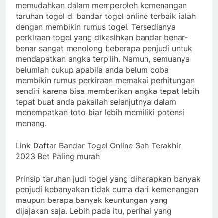
memudahkan dalam memperoleh kemenangan
taruhan togel di bandar togel online terbaik ialah
dengan membikin rumus togel. Tersedianya
perkiraan togel yang dikasihkan bandar benar-
benar sangat menolong beberapa penjudi untuk
mendapatkan angka terpilih. Namun, semuanya
belumlah cukup apabila anda belum coba
membikin rumus perkiraan memakai perhitungan
sendiri karena bisa memberikan angka tepat lebih
tepat buat anda pakailah selanjutnya dalam
menempatkan toto biar lebih memiliki potensi
menang.
Link Daftar Bandar Togel Online Sah Terakhir
2023 Bet Paling murah
Prinsip taruhan judi togel yang diharapkan banyak
penjudi kebanyakan tidak cuma dari kemenangan
maupun berapa banyak keuntungan yang
dijajakan saja. Lebih pada itu, perihal yang