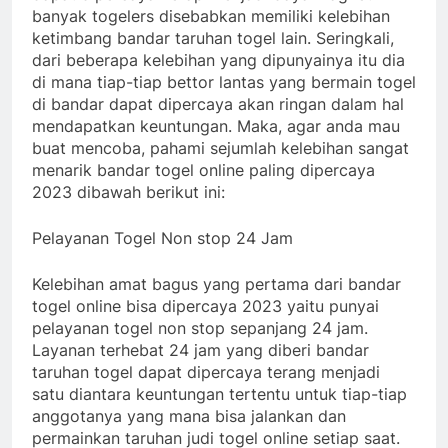
banyak togelers disebabkan memiliki kelebihan
ketimbang bandar taruhan togel lain. Seringkali,
dari beberapa kelebihan yang dipunyainya itu dia
di mana tiap-tiap bettor lantas yang bermain togel
di bandar dapat dipercaya akan ringan dalam hal
mendapatkan keuntungan. Maka, agar anda mau
buat mencoba, pahami sejumlah kelebihan sangat
menarik bandar togel online paling dipercaya
2023 dibawah berikut ini:
Pelayanan Togel Non stop 24 Jam
Kelebihan amat bagus yang pertama dari bandar
togel online bisa dipercaya 2023 yaitu punyai
pelayanan togel non stop sepanjang 24 jam.
Layanan terhebat 24 jam yang diberi bandar
taruhan togel dapat dipercaya terang menjadi
satu diantara keuntungan tertentu untuk tiap-tiap
anggotanya yang mana bisa jalankan dan
permainkan taruhan judi togel online setiap saat.