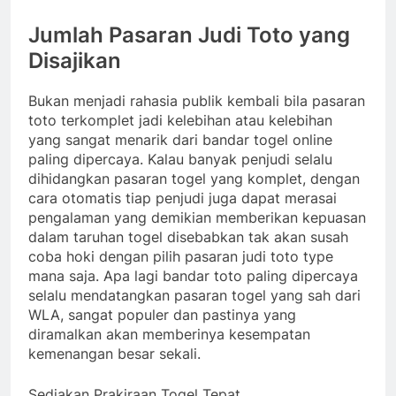
Jumlah Pasaran Judi Toto yang
Disajikan
Bukan menjadi rahasia publik kembali bila pasaran
toto terkomplet jadi kelebihan atau kelebihan
yang sangat menarik dari bandar togel online
paling dipercaya. Kalau banyak penjudi selalu
dihidangkan pasaran togel yang komplet, dengan
cara otomatis tiap penjudi juga dapat merasai
pengalaman yang demikian memberikan kepuasan
dalam taruhan togel disebabkan tak akan susah
coba hoki dengan pilih pasaran judi toto type
mana saja. Apa lagi bandar toto paling dipercaya
selalu mendatangkan pasaran togel yang sah dari
WLA, sangat populer dan pastinya yang
diramalkan akan memberinya kesempatan
kemenangan besar sekali.
Sediakan Prakiraan Togel Tepat