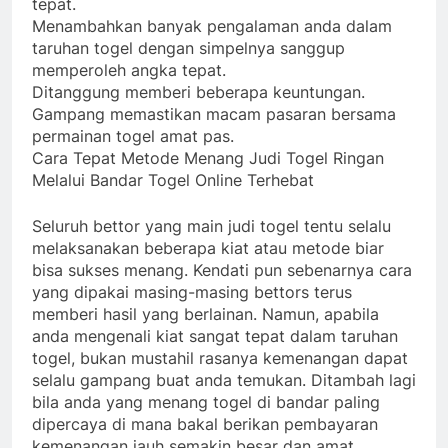
tepat.
Menambahkan banyak pengalaman anda dalam
taruhan togel dengan simpelnya sanggup
memperoleh angka tepat.
Ditanggung memberi beberapa keuntungan.
Gampang memastikan macam pasaran bersama
permainan togel amat pas.
Cara Tepat Metode Menang Judi Togel Ringan
Melalui Bandar Togel Online Terhebat
Seluruh bettor yang main judi togel tentu selalu
melaksanakan beberapa kiat atau metode biar
bisa sukses menang. Kendati pun sebenarnya cara
yang dipakai masing-masing bettors terus
memberi hasil yang berlainan. Namun, apabila
anda mengenali kiat sangat tepat dalam taruhan
togel, bukan mustahil rasanya kemenangan dapat
selalu gampang buat anda temukan. Ditambah lagi
bila anda yang menang togel di bandar paling
dipercaya di mana bakal berikan pembayaran
kemenangan jauh semakin besar dan amat