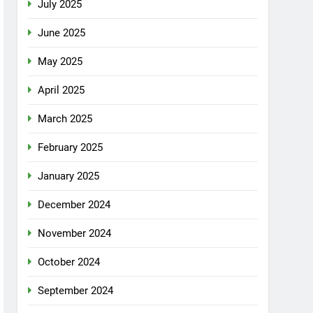
July 2025
June 2025
May 2025
April 2025
March 2025
February 2025
January 2025
December 2024
November 2024
October 2024
September 2024