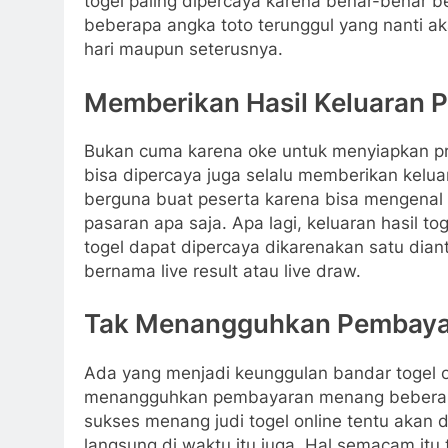
togel paling dipercaya karena benar-benar b
beberapa angka toto terunggul yang nanti ak
hari maupun seterusnya.
Memberikan Hasil Keluaran P
Bukan cuma karena oke untuk menyiapkan prak
bisa dipercaya juga selalu memberikan keluar
berguna buat peserta karena bisa mengenal 
pasaran apa saja. Apa lagi, keluaran hasil to
togel dapat dipercaya dikarenakan satu di
bernama live result atau live draw.
Tak Menangguhkan Pembaya
Ada yang menjadi keunggulan bandar togel o
menangguhkan pembayaran menang beberapa 
sukses menang judi togel online tentu aka
langsung di waktu itu juga. Hal semacam itu