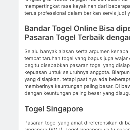
mempertingkat rasa keyakinan dari beberapa 
terus professional dalam berikan servis judi 
Bandar Togel Online Bisa dip
Pasaran Togel Terbaik deng
Selalu banyak alasan serta argumen kenapa ba
tempat taruhan togel yang bagus juga wajar 
begitu disebabkan pasaran togel yang disia
kepuasan untuk seluruhnya anggota. Biarpun
yang disiapkan, tetapi pastinya ada beberap
memberinya keuntungan paling besar. Di bawa
dengan keuntungan paling besar yang disuguh
Togel Singapore
Pasaran togel yang amat direferensikan di ban
singapore (SGP). Togel singapore yaitu pasa