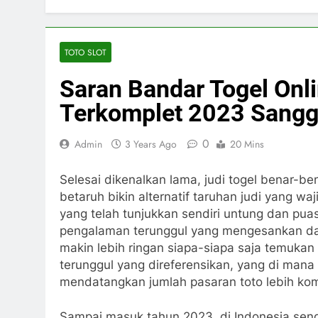
TOTO SLOT
Saran Bandar Togel Onli
Terkomplet 2023 Sang
0
Admin
3 Years Ago
20 Mins
Selesai dikenalkan lama, judi togel benar-be
betaruh bikin alternatif taruhan judi yang w
yang telah tunjukkan sendiri untung dan puas
pengalaman terunggul yang mengesankan da
makin lebih ringan siapa-siapa saja temukan
terunggul yang direferensikan, yang di mana 
mendatangkan jumlah pasaran toto lebih kom
Sampai masuk tahun 2023, di Indonesia sendi