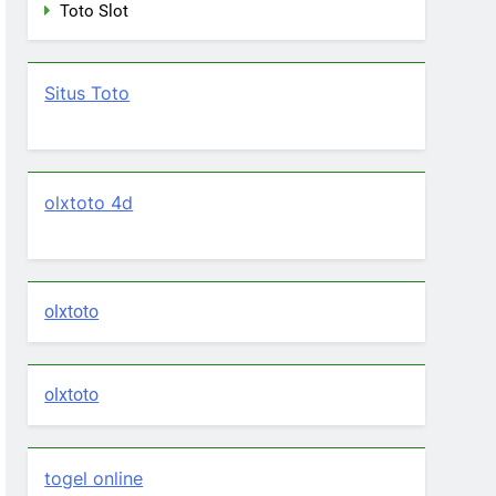
Toto Slot
Situs Toto
olxtoto 4d
olxtoto
olxtoto
togel online