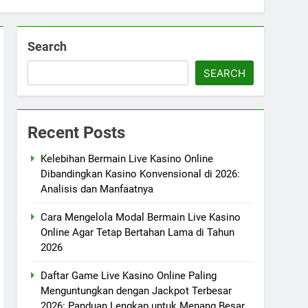
Search
SEARCH
Recent Posts
Kelebihan Bermain Live Kasino Online
Dibandingkan Kasino Konvensional di 2026:
Analisis dan Manfaatnya
Cara Mengelola Modal Bermain Live Kasino
Online Agar Tetap Bertahan Lama di Tahun
2026
Daftar Game Live Kasino Online Paling
Menguntungkan dengan Jackpot Terbesar
2026: Panduan Lengkap untuk Menang Besar