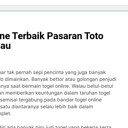
ne Terbaik Pasaran Toto
gau
nar tak pernah sepi pencinta yang juga banyak
ajib dimainkan. Banyak bettor atau golongan penjudi
nya saat bermain togel online. Walau betul-betul
n memberikan keuntungan dalam taruhan togel
 semisal tergabung pada bandar togel online
satu diantaranya selalu lebih baik dalam
plet.
ri ada banyak biro judi togel yang bekerja serta