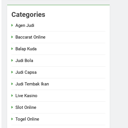
Categories
Agen Judi
Baccarat Online
Balap Kuda
Judi Bola
Judi Capsa
Judi Tembak Ikan
Live Kasino
Slot Online
Togel Online