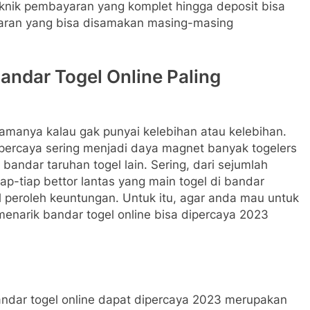
knik pembayaran yang komplet hingga deposit bisa
aran yang bisa disamakan masing-masing
andar Togel Online Paling
amanya kalau gak punyai kelebihan atau kelebihan.
ipercaya sering menjadi daya magnet banyak togelers
andar taruhan togel lain. Sering, dari sejumlah
iap-tiap bettor lantas yang main togel di bandar
l peroleh keuntungan. Untuk itu, agar anda mau untuk
enarik bandar togel online bisa dipercaya 2023
andar togel online dapat dipercaya 2023 merupakan