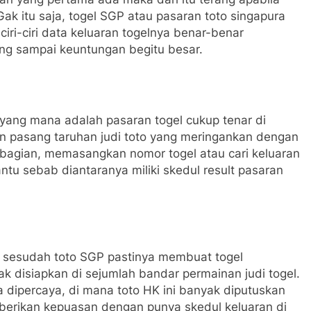
ak itu saja, togel SGP atau pasaran toto singapura
iri-ciri data keluaran togelnya benar-benar
g sampai keuntungan begitu besar.
 yang mana adalah pasaran togel cukup tenar di
n pasang taruhan judi toto yang meringankan dengan
in bagian, memasangkan nomor togel atau cari keluaran
ntu sebab diantaranya miliki skedul result pasaran
-2 sesudah toto SGP pastinya membuat togel
yak disiapkan di sejumlah bandar permainan judi togel.
a dipercaya, di mana toto HK ini banyak diputuskan
mberikan kepuasan dengan punya skedul keluaran di