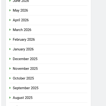
June 2026
May 2026
April 2026
March 2026
February 2026
January 2026
December 2025
November 2025
October 2025
September 2025
August 2025