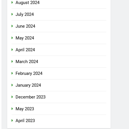
August 2024
July 2024
June 2024
May 2024
April 2024
March 2024
February 2024
January 2024
December 2023
May 2023
April 2023