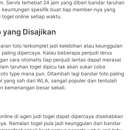
m. Servis terhebat 24 jam yang diberi bandar taruhan
ra keuntungan spesifik buat tiap member-nya yang
togel online setiap waktu.
 yang Disajikan
saran toto terkomplet jadi kelebihan atau keunggulan
 paling dipercaya. Kalau beberapa penjudi terus
an cara otomatis tiap penjudi lantas dapat merasai
m taruhan togel dipicu tak akan sukar coba
oto type mana pun. Ditambah lagi bandar toto paling
l yang sah dari WLA, sangat populer dan tentulah
n kemenangan besar sekali.
nline di agen judi togel dapat dipercaya disebabkan
mnya. Ramalan togel pula jadi keunggulan dari bandar