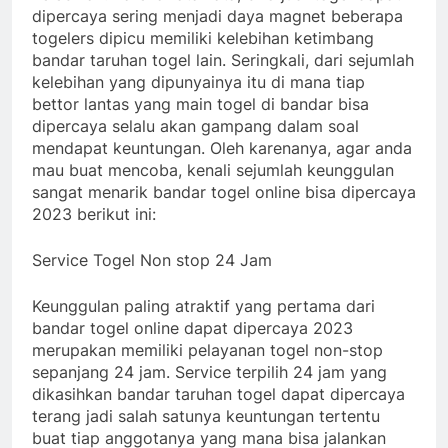
dipercaya sering menjadi daya magnet beberapa
togelers dipicu memiliki kelebihan ketimbang
bandar taruhan togel lain. Seringkali, dari sejumlah
kelebihan yang dipunyainya itu di mana tiap
bettor lantas yang main togel di bandar bisa
dipercaya selalu akan gampang dalam soal
mendapat keuntungan. Oleh karenanya, agar anda
mau buat mencoba, kenali sejumlah keunggulan
sangat menarik bandar togel online bisa dipercaya
2023 berikut ini:
Service Togel Non stop 24 Jam
Keunggulan paling atraktif yang pertama dari
bandar togel online dapat dipercaya 2023
merupakan memiliki pelayanan togel non-stop
sepanjang 24 jam. Service terpilih 24 jam yang
dikasihkan bandar taruhan togel dapat dipercaya
terang jadi salah satunya keuntungan tertentu
buat tiap anggotanya yang mana bisa jalankan