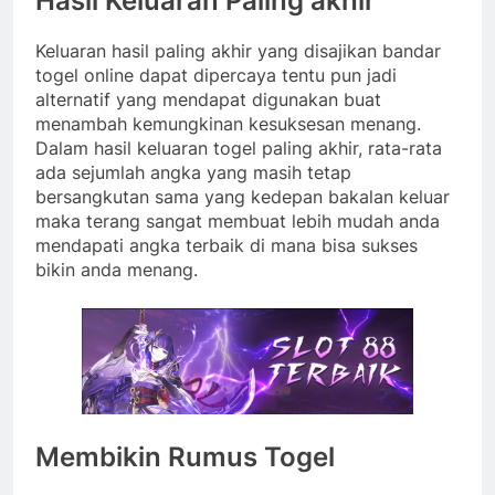
Hasil Keluaran Paling akhir
Keluaran hasil paling akhir yang disajikan bandar
togel online dapat dipercaya tentu pun jadi
alternatif yang mendapat digunakan buat
menambah kemungkinan kesuksesan menang.
Dalam hasil keluaran togel paling akhir, rata-rata
ada sejumlah angka yang masih tetap
bersangkutan sama yang kedepan bakalan keluar
maka terang sangat membuat lebih mudah anda
mendapati angka terbaik di mana bisa sukses
bikin anda menang.
Membikin Rumus Togel