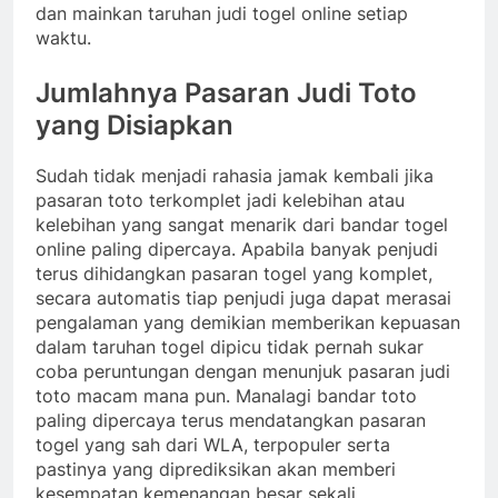
dan mainkan taruhan judi togel online setiap
waktu.
Jumlahnya Pasaran Judi Toto
yang Disiapkan
Sudah tidak menjadi rahasia jamak kembali jika
pasaran toto terkomplet jadi kelebihan atau
kelebihan yang sangat menarik dari bandar togel
online paling dipercaya. Apabila banyak penjudi
terus dihidangkan pasaran togel yang komplet,
secara automatis tiap penjudi juga dapat merasai
pengalaman yang demikian memberikan kepuasan
dalam taruhan togel dipicu tidak pernah sukar
coba peruntungan dengan menunjuk pasaran judi
toto macam mana pun. Manalagi bandar toto
paling dipercaya terus mendatangkan pasaran
togel yang sah dari WLA, terpopuler serta
pastinya yang diprediksikan akan memberi
kesempatan kemenangan besar sekali.