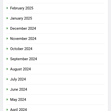
February 2025
January 2025
December 2024
November 2024
October 2024
September 2024
August 2024
July 2024
June 2024
May 2024
April 2024