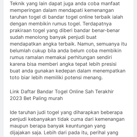
Teknik yang lain dapat juga anda coba manfaat
memperingan dalam mendapati kemenangan
taruhan togel di bandar togel online terbaik ialah
dengan membikin rumus togel. Terdapatnya
prakiraan togel yang diberi bandar benar-benar
sudah menolong banyak penjudi buat
mendapatkan angka terbaik. Namun, semuanya itu
belumlah cukup bila anda belum coba membikin
rumus ramalan memakai perhitungan sendiri
karena bisa memberi angka tepat lebih presisi
buat anda gunakan kedepan dalam menempatkan
toto biar lebih memiliki potensi menang.
Link Daftar Bandar Togel Online Sah Terakhir
2023 Bet Paling murah
Ide taruhan judi togel yang diharapkan beberapa
penjudi kebanyakan tidak cuma dari kemenangan
maupun berapa banyak keuntungan yang
dijajakan saja. Lebih dari pada itu, perihal yang