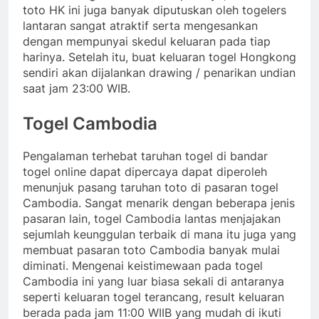
toto HK ini juga banyak diputuskan oleh togelers
lantaran sangat atraktif serta mengesankan
dengan mempunyai skedul keluaran pada tiap
harinya. Setelah itu, buat keluaran togel Hongkong
sendiri akan dijalankan drawing / penarikan undian
saat jam 23:00 WIB.
Togel Cambodia
Pengalaman terhebat taruhan togel di bandar
togel online dapat dipercaya dapat diperoleh
menunjuk pasang taruhan toto di pasaran togel
Cambodia. Sangat menarik dengan beberapa jenis
pasaran lain, togel Cambodia lantas menjajakan
sejumlah keunggulan terbaik di mana itu juga yang
membuat pasaran toto Cambodia banyak mulai
diminati. Mengenai keistimewaan pada togel
Cambodia ini yang luar biasa sekali di antaranya
seperti keluaran togel terancang, result keluaran
berada pada jam 11:00 WIIB yang mudah di ikuti