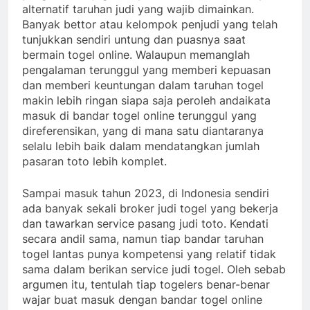
alternatif taruhan judi yang wajib dimainkan.
Banyak bettor atau kelompok penjudi yang telah
tunjukkan sendiri untung dan puasnya saat
bermain togel online. Walaupun memanglah
pengalaman terunggul yang memberi kepuasan
dan memberi keuntungan dalam taruhan togel
makin lebih ringan siapa saja peroleh andaikata
masuk di bandar togel online terunggul yang
direferensikan, yang di mana satu diantaranya
selalu lebih baik dalam mendatangkan jumlah
pasaran toto lebih komplet.
Sampai masuk tahun 2023, di Indonesia sendiri
ada banyak sekali broker judi togel yang bekerja
dan tawarkan service pasang judi toto. Kendati
secara andil sama, namun tiap bandar taruhan
togel lantas punya kompetensi yang relatif tidak
sama dalam berikan service judi togel. Oleh sebab
argumen itu, tentulah tiap togelers benar-benar
wajar buat masuk dengan bandar togel online