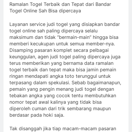
Ramalan Togel Terbaik dan Tepat dari Bandar
Togel Online Sah Bisa dipercaya
Layanan service judi togel yang disiapkan bandar
togel online sah paling dipercaya selalu
maksimum dan tidak “bermain-main” hingga bisa
memberi kecukupan untuk semua member-nya.
Disamping pasaran komplet secara pelbagai
keunggulan, agen judi togel paling dipercaya juga
terus memberikan yang bernama data ramalan
togel terbaik dan tepat maka bisa jamin pemain
ringan mendapati angka toto terunggul untuk
terpasang dalam spekulasi. Sebab bagaimanapun,
pemain yang pengin menang judi togel dengan
tebakan angka yang cocok tentu membutuhkan
nomor tepat awal kalinya yang tidak bisa
diperoleh cuman dari trik sembarang maupun
berdasar pada hoki saja.
Tak disanggah jika tiap macam-macam pasaran