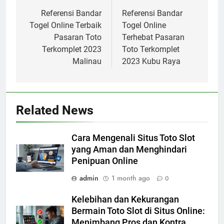
navigation
Referensi Bandar
Referensi Bandar
Togel Online Terbaik
Togel Online
Pasaran Toto
Terhebat Pasaran
Terkomplet 2023
Toto Terkomplet
Malinau
2023 Kubu Raya
Related News
Cara Mengenali Situs Toto Slot
yang Aman dan Menghindari
Penipuan Online
admin
1 month ago
0
Kelebihan dan Kekurangan
Bermain Toto Slot di Situs Online:
Menimbang Pros dan Kontra