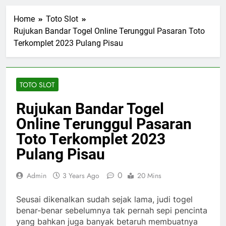
Home
Toto Slot
Rujukan Bandar Togel Online Terunggul Pasaran Toto
Terkomplet 2023 Pulang Pisau
TOTO SLOT
Rujukan Bandar Togel
Online Terunggul Pasaran
Toto Terkomplet 2023
Pulang Pisau
0
Admin
3 Years Ago
20 Mins
Seusai dikenalkan sudah sejak lama, judi togel
benar-benar sebelumnya tak pernah sepi pencinta
yang bahkan juga banyak betaruh membuatnya