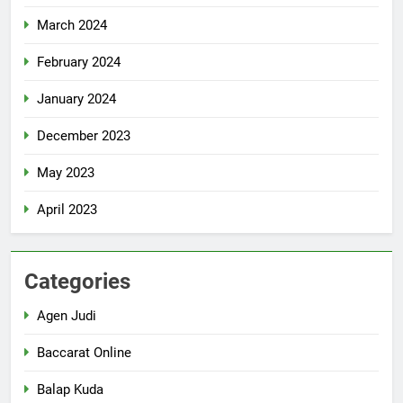
March 2024
February 2024
January 2024
December 2023
May 2023
April 2023
Categories
Agen Judi
Baccarat Online
Balap Kuda