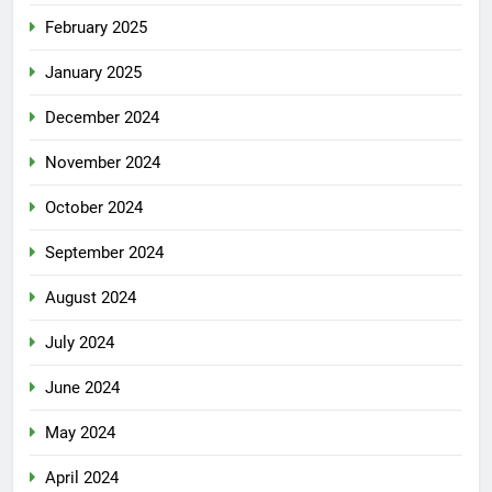
February 2025
January 2025
December 2024
November 2024
October 2024
September 2024
August 2024
July 2024
June 2024
May 2024
April 2024