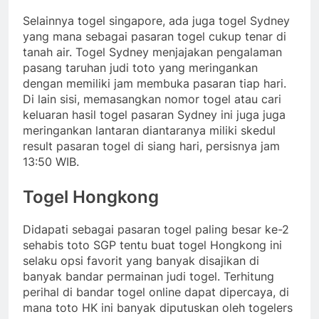
Selainnya togel singapore, ada juga togel Sydney
yang mana sebagai pasaran togel cukup tenar di
tanah air. Togel Sydney menjajakan pengalaman
pasang taruhan judi toto yang meringankan
dengan memiliki jam membuka pasaran tiap hari.
Di lain sisi, memasangkan nomor togel atau cari
keluaran hasil togel pasaran Sydney ini juga juga
meringankan lantaran diantaranya miliki skedul
result pasaran togel di siang hari, persisnya jam
13:50 WIB.
Togel Hongkong
Didapati sebagai pasaran togel paling besar ke-2
sehabis toto SGP tentu buat togel Hongkong ini
selaku opsi favorit yang banyak disajikan di
banyak bandar permainan judi togel. Terhitung
perihal di bandar togel online dapat dipercaya, di
mana toto HK ini banyak diputuskan oleh togelers