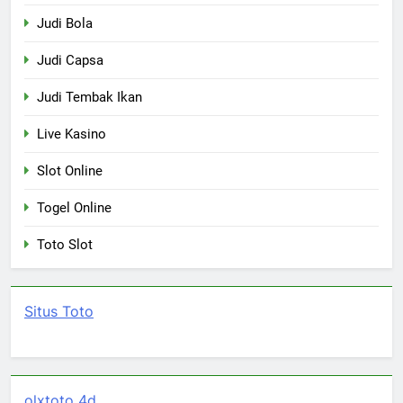
Judi Bola
Judi Capsa
Judi Tembak Ikan
Live Kasino
Slot Online
Togel Online
Toto Slot
Situs Toto
olxtoto 4d