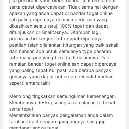
jika prakiraan yang diberi bandar judi terus tepat
serta dapat dipercayakan. Tidak sama hal dengan
apakah yang anda dapat di bandar togel online
sah paling dipercaya di mana perkiraan yang
dikasihkan selalu teruji 100% tepat dan dapat
ditunjukkan orisinalitasnya. Ditambah lagi,
prakiraan broker judi toto dapat dipercaya
pastilah telah dijalankan hitungan yang baik sekali
dan bahkan ada untuk semuanya type pasaran
toto mana pun yang berada di dalamnya. Dari
ramalan bandar togel online sah dapat dipercaya
yang paling tepat itu, pasti ada berapa banyak
gunanya yang dapat beberapa penjudi temukan
seperti antara lain:
Menolong tingkatkan kemungkinan kemenangan.
Memberinya deskripsi angka ramalanan terhebat
serta tepat.
Menambahkan banyak pengalaman anda dalam
taruhan togel dengan gampangnya sanggup
mendapat angka tepat.