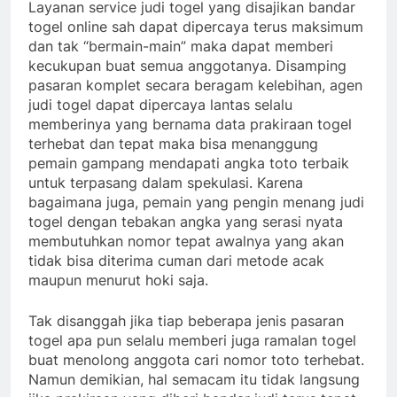
Layanan service judi togel yang disajikan bandar
togel online sah dapat dipercaya terus maksimum
dan tak “bermain-main” maka dapat memberi
kecukupan buat semua anggotanya. Disamping
pasaran komplet secara beragam kelebihan, agen
judi togel dapat dipercaya lantas selalu
memberinya yang bernama data prakiraan togel
terhebat dan tepat maka bisa menanggung
pemain gampang mendapati angka toto terbaik
untuk terpasang dalam spekulasi. Karena
bagaimana juga, pemain yang pengin menang judi
togel dengan tebakan angka yang serasi nyata
membutuhkan nomor tepat awalnya yang akan
tidak bisa diterima cuman dari metode acak
maupun menurut hoki saja.
Tak disanggah jika tiap beberapa jenis pasaran
togel apa pun selalu memberi juga ramalan togel
buat menolong anggota cari nomor toto terhebat.
Namun demikian, hal semacam itu tidak langsung