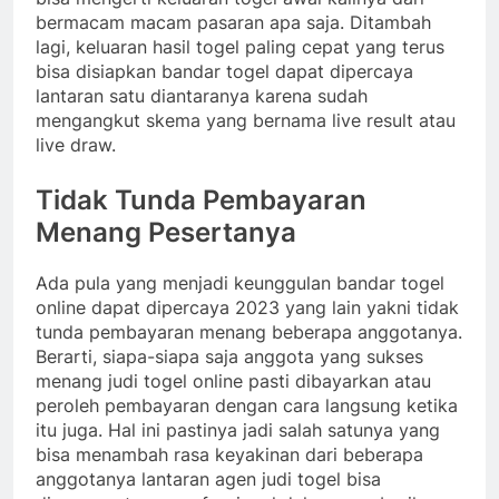
bermacam macam pasaran apa saja. Ditambah
lagi, keluaran hasil togel paling cepat yang terus
bisa disiapkan bandar togel dapat dipercaya
lantaran satu diantaranya karena sudah
mengangkut skema yang bernama live result atau
live draw.
Tidak Tunda Pembayaran
Menang Pesertanya
Ada pula yang menjadi keunggulan bandar togel
online dapat dipercaya 2023 yang lain yakni tidak
tunda pembayaran menang beberapa anggotanya.
Berarti, siapa-siapa saja anggota yang sukses
menang judi togel online pasti dibayarkan atau
peroleh pembayaran dengan cara langsung ketika
itu juga. Hal ini pastinya jadi salah satunya yang
bisa menambah rasa keyakinan dari beberapa
anggotanya lantaran agen judi togel bisa