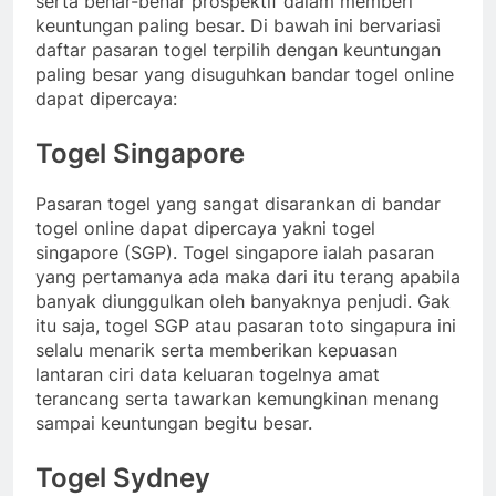
serta benar-benar prospektif dalam memberi
keuntungan paling besar. Di bawah ini bervariasi
daftar pasaran togel terpilih dengan keuntungan
paling besar yang disuguhkan bandar togel online
dapat dipercaya:
Togel Singapore
Pasaran togel yang sangat disarankan di bandar
togel online dapat dipercaya yakni togel
singapore (SGP). Togel singapore ialah pasaran
yang pertamanya ada maka dari itu terang apabila
banyak diunggulkan oleh banyaknya penjudi. Gak
itu saja, togel SGP atau pasaran toto singapura ini
selalu menarik serta memberikan kepuasan
lantaran ciri data keluaran togelnya amat
terancang serta tawarkan kemungkinan menang
sampai keuntungan begitu besar.
Togel Sydney