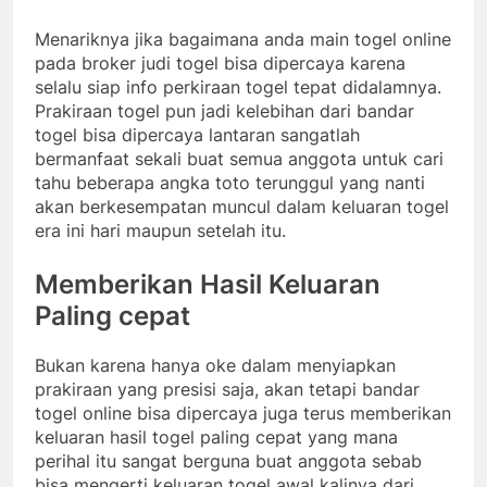
Menariknya jika bagaimana anda main togel online
pada broker judi togel bisa dipercaya karena
selalu siap info perkiraan togel tepat didalamnya.
Prakiraan togel pun jadi kelebihan dari bandar
togel bisa dipercaya lantaran sangatlah
bermanfaat sekali buat semua anggota untuk cari
tahu beberapa angka toto terunggul yang nanti
akan berkesempatan muncul dalam keluaran togel
era ini hari maupun setelah itu.
Memberikan Hasil Keluaran
Paling cepat
Bukan karena hanya oke dalam menyiapkan
prakiraan yang presisi saja, akan tetapi bandar
togel online bisa dipercaya juga terus memberikan
keluaran hasil togel paling cepat yang mana
perihal itu sangat berguna buat anggota sebab
bisa mengerti keluaran togel awal kalinya dari