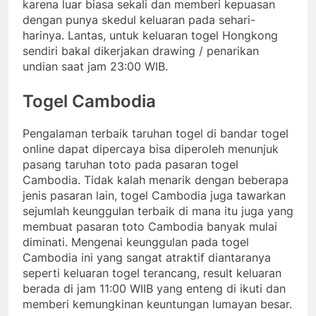
karena luar biasa sekali dan memberi kepuasan
dengan punya skedul keluaran pada sehari-
harinya. Lantas, untuk keluaran togel Hongkong
sendiri bakal dikerjakan drawing / penarikan
undian saat jam 23:00 WIB.
Togel Cambodia
Pengalaman terbaik taruhan togel di bandar togel
online dapat dipercaya bisa diperoleh menunjuk
pasang taruhan toto pada pasaran togel
Cambodia. Tidak kalah menarik dengan beberapa
jenis pasaran lain, togel Cambodia juga tawarkan
sejumlah keunggulan terbaik di mana itu juga yang
membuat pasaran toto Cambodia banyak mulai
diminati. Mengenai keunggulan pada togel
Cambodia ini yang sangat atraktif diantaranya
seperti keluaran togel terancang, result keluaran
berada di jam 11:00 WIIB yang enteng di ikuti dan
memberi kemungkinan keuntungan lumayan besar.