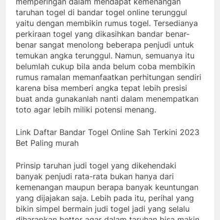
memperingan dalam mendapat kemenangan
taruhan togel di bandar togel online terunggul
yaitu dengan membikin rumus togel. Tersedianya
perkiraan togel yang dikasihkan bandar benar-
benar sangat menolong beberapa penjudi untuk
temukan angka terunggul. Namun, semuanya itu
belumlah cukup bila anda belum coba membikin
rumus ramalan memanfaatkan perhitungan sendiri
karena bisa memberi angka tepat lebih presisi
buat anda gunakanlah nanti dalam menempatkan
toto agar lebih miliki potensi menang.
Link Daftar Bandar Togel Online Sah Terkini 2023
Bet Paling murah
Prinsip taruhan judi togel yang dikehendaki
banyak penjudi rata-rata bukan hanya dari
kemenangan maupun berapa banyak keuntungan
yang dijajakan saja. Lebih pada itu, perihal yang
bikin simpel bermain judi togel jadi yang selalu
diharapkan bettor agar dalam taruhan bisa makin