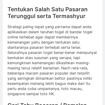
Tentukan Salah Satu Pasaran
Terunggul serta Termashyur
Strategi paling tepat yang pertama dapat anda
aplikasikan dalam taruhan togel di bandar togel
online terhebat agar dapat memberinya
kemenangan yaitu dengan tentukan satu
diantaranya pasaran terhebat serta tenar.
Seluruhnya pasaran togel benar-benar mempunyai
bentukan atau susunan yang serupa, tapi
kemungkinan kemenangan dikasihkan masing-
masing terus relatif berlainan. Nach rata-rata,
beberapa macam pasaran populer dan terpilih
yang seringkali dimainkan bettor pastinya miliki
kesempatan menang lebih bagus maka dari itu
perlu anda coba umpamanya, toto macau,
singapore sampai toto HK.