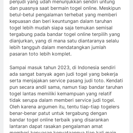
penjudi yang udah menunjukkan sendiri untung
dan puasnya saat bermain togel online. Meskipun
betul-betul pengalaman terhebat yang memberi
kepuasan dan beri keuntungan dalam taruhan
togel lebih mudah siapa saja temukan semisal
tergabung pada bandar togel online terpilih yang
dianjurkan, yang di mana satu diantaranya selalu
lebih tangguh dalam mendatangkan jumlah
pasaran toto lebih komplet.
Sampai masuk tahun 2023, di Indonesia sendiri
ada sangat banyak agen judi togel yang bekerja
serta menjajakan service pasang judi toto. Kendati
pun secara andil sama, namun tiap bandar taruhan
togel lantas memiliki kemampuan yang relatif
tidak serupa dalam memberi service judi togel.
Oleh karena argumen itu, tentu tiap-tiap togelers
benar-benar patut untuk tergabung dengan
bandar togel online terbaik yang disarankan
lantaran dapat rasakan pengalaman amat
memberi kepuasan kenyataannya tiap kali main