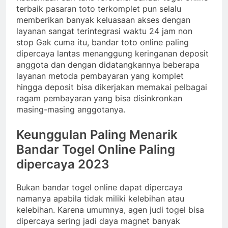
terbaik pasaran toto terkomplet pun selalu
memberikan banyak keluasaan akses dengan
layanan sangat terintegrasi waktu 24 jam non
stop Gak cuma itu, bandar toto online paling
dipercaya lantas menanggung keringanan deposit
anggota dan dengan didatangkannya beberapa
layanan metoda pembayaran yang komplet
hingga deposit bisa dikerjakan memakai pelbagai
ragam pembayaran yang bisa disinkronkan
masing-masing anggotanya.
Keunggulan Paling Menarik
Bandar Togel Online Paling
dipercaya 2023
Bukan bandar togel online dapat dipercaya
namanya apabila tidak miliki kelebihan atau
kelebihan. Karena umumnya, agen judi togel bisa
dipercaya sering jadi daya magnet banyak