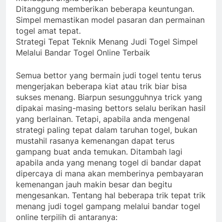
Ditanggung memberikan beberapa keuntungan.
Simpel memastikan model pasaran dan permainan
togel amat tepat.
Strategi Tepat Teknik Menang Judi Togel Simpel
Melalui Bandar Togel Online Terbaik
Semua bettor yang bermain judi togel tentu terus
mengerjakan beberapa kiat atau trik biar bisa
sukses menang. Biarpun sesungguhnya trick yang
dipakai masing-masing bettors selalu berikan hasil
yang berlainan. Tetapi, apabila anda mengenal
strategi paling tepat dalam taruhan togel, bukan
mustahil rasanya kemenangan dapat terus
gampang buat anda temukan. Ditambah lagi
apabila anda yang menang togel di bandar dapat
dipercaya di mana akan memberinya pembayaran
kemenangan jauh makin besar dan begitu
mengesankan. Tentang hal beberapa trik tepat trik
menang judi togel gampang melalui bandar togel
online terpilih di antaranya: