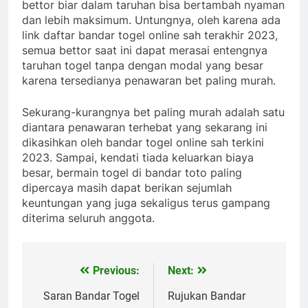
bettor biar dalam taruhan bisa bertambah nyaman
dan lebih maksimum. Untungnya, oleh karena ada
link daftar bandar togel online sah terakhir 2023,
semua bettor saat ini dapat merasai entengnya
taruhan togel tanpa dengan modal yang besar
karena tersedianya penawaran bet paling murah.
Sekurang-kurangnya bet paling murah adalah satu
diantara penawaran terhebat yang sekarang ini
dikasihkan oleh bandar togel online sah terkini
2023. Sampai, kendati tiada keluarkan biaya
besar, bermain togel di bandar toto paling
dipercaya masih dapat berikan sejumlah
keuntungan yang juga sekaligus terus gampang
diterima seluruh anggota.
Previous:
Next:
Post
navigation
Saran Bandar Togel
Rujukan Bandar