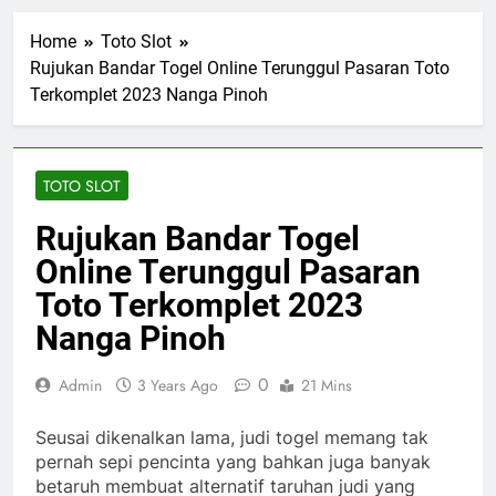
Home
Toto Slot
Rujukan Bandar Togel Online Terunggul Pasaran Toto
Terkomplet 2023 Nanga Pinoh
TOTO SLOT
Rujukan Bandar Togel
Online Terunggul Pasaran
Toto Terkomplet 2023
Nanga Pinoh
0
Admin
3 Years Ago
21 Mins
Seusai dikenalkan lama, judi togel memang tak
pernah sepi pencinta yang bahkan juga banyak
betaruh membuat alternatif taruhan judi yang