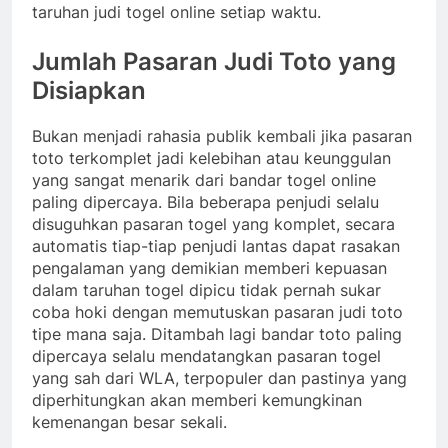
taruhan judi togel online setiap waktu.
Jumlah Pasaran Judi Toto yang
Disiapkan
Bukan menjadi rahasia publik kembali jika pasaran
toto terkomplet jadi kelebihan atau keunggulan
yang sangat menarik dari bandar togel online
paling dipercaya. Bila beberapa penjudi selalu
disuguhkan pasaran togel yang komplet, secara
automatis tiap-tiap penjudi lantas dapat rasakan
pengalaman yang demikian memberi kepuasan
dalam taruhan togel dipicu tidak pernah sukar
coba hoki dengan memutuskan pasaran judi toto
tipe mana saja. Ditambah lagi bandar toto paling
dipercaya selalu mendatangkan pasaran togel
yang sah dari WLA, terpopuler dan pastinya yang
diperhitungkan akan memberi kemungkinan
kemenangan besar sekali.