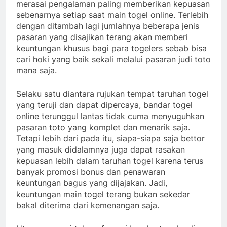
merasai pengalaman paling memberikan kepuasan
sebenarnya setiap saat main togel online. Terlebih
dengan ditambah lagi jumlahnya beberapa jenis
pasaran yang disajikan terang akan memberi
keuntungan khusus bagi para togelers sebab bisa
cari hoki yang baik sekali melalui pasaran judi toto
mana saja.
Selaku satu diantara rujukan tempat taruhan togel
yang teruji dan dapat dipercaya, bandar togel
online terunggul lantas tidak cuma menyuguhkan
pasaran toto yang komplet dan menarik saja.
Tetapi lebih dari pada itu, siapa-siapa saja bettor
yang masuk didalamnya juga dapat rasakan
kepuasan lebih dalam taruhan togel karena terus
banyak promosi bonus dan penawaran
keuntungan bagus yang dijajakan. Jadi,
keuntungan main togel terang bukan sekedar
bakal diterima dari kemenangan saja.