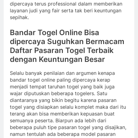
dipercaya terus professional dalam memberikan
layanan judi yang fair serta tak beri keuntungan
sepihak.
Bandar Togel Online Bisa
dipercaya Suguhkan Bermacam
Daftar Pasaran Togel Terbaik
dengan Keuntungan Besar
Selalu banyak penilaian dan argumen kenapa
bandar togel online paling dipercaya kerap
menjadi tempat taruhan togel yang baik juga
wajar diputuskan beberapa togelers. Satu
diantaranya yang bikin begitu karena pasaran
togel yang disiapkan selalu komplet maka dari itu
terang akan bisa memberikan kepuasan buat
semuanya peserta. Biarpun ada lebih dari
beberapa puluh tipe pasaran togel yang disajikan,
namun tentulah ada beberapa model pasaran