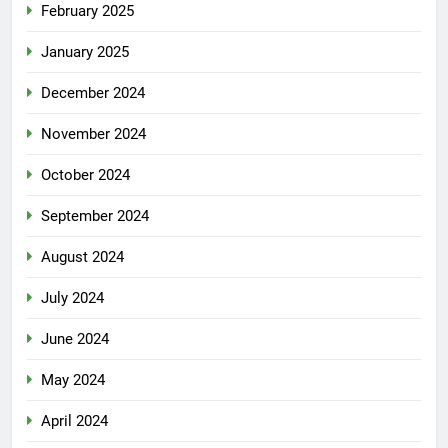
February 2025
January 2025
December 2024
November 2024
October 2024
September 2024
August 2024
July 2024
June 2024
May 2024
April 2024