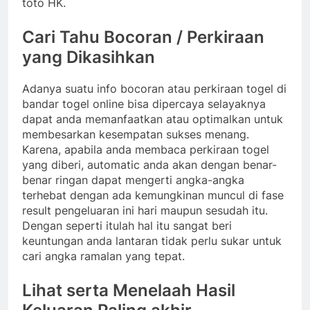
toto HK.
Cari Tahu Bocoran / Perkiraan
yang Dikasihkan
Adanya suatu info bocoran atau perkiraan togel di
bandar togel online bisa dipercaya selayaknya
dapat anda memanfaatkan atau optimalkan untuk
membesarkan kesempatan sukses menang.
Karena, apabila anda membaca perkiraan togel
yang diberi, automatic anda akan dengan benar-
benar ringan dapat mengerti angka-angka
terhebat dengan ada kemungkinan muncul di fase
result pengeluaran ini hari maupun sesudah itu.
Dengan seperti itulah hal itu sangat beri
keuntungan anda lantaran tidak perlu sukar untuk
cari angka ramalan yang tepat.
Lihat serta Menelaah Hasil