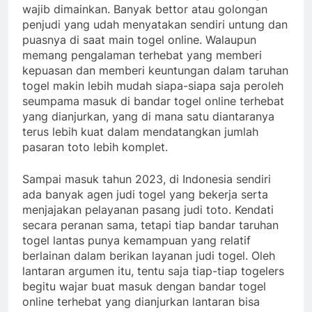
wajib dimainkan. Banyak bettor atau golongan
penjudi yang udah menyatakan sendiri untung dan
puasnya di saat main togel online. Walaupun
memang pengalaman terhebat yang memberi
kepuasan dan memberi keuntungan dalam taruhan
togel makin lebih mudah siapa-siapa saja peroleh
seumpama masuk di bandar togel online terhebat
yang dianjurkan, yang di mana satu diantaranya
terus lebih kuat dalam mendatangkan jumlah
pasaran toto lebih komplet.
Sampai masuk tahun 2023, di Indonesia sendiri
ada banyak agen judi togel yang bekerja serta
menjajakan pelayanan pasang judi toto. Kendati
secara peranan sama, tetapi tiap bandar taruhan
togel lantas punya kemampuan yang relatif
berlainan dalam berikan layanan judi togel. Oleh
lantaran argumen itu, tentu saja tiap-tiap togelers
begitu wajar buat masuk dengan bandar togel
online terhebat yang dianjurkan lantaran bisa