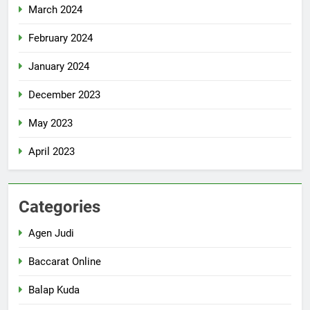
March 2024
February 2024
January 2024
December 2023
May 2023
April 2023
Categories
Agen Judi
Baccarat Online
Balap Kuda