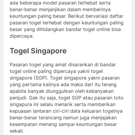
ada beberapa model pasaran terhebat serta
benar-benar menjanjikan dalam memberinya
keuntungan paling besar. Berikut bervariasi daftar
pasaran togel terhebat dengan keuntungan paling
besar yang dihidangkan bandar togel online bisa
dipercaya:
Togel Singapore
Pasaran togel yang amat disarankan di bandar
togel online paling dipercaya yakni togel
singapore (SGP). Togel singapore yakni pasaran
yang pertama kalinya ada maka dari itu terang
apabila banyak diunggulkan oleh kebanyakan
penjudi. Gak itu saja, togel SGP atau pasaran toto
singapura ini selalu menarik serta memberikan
kepuasan lantaran ciri-ciri data keluaran togelnya
benar-benar terancang namun juga menjajakan
kesempatan menang sampai keuntungan besar
sekali.