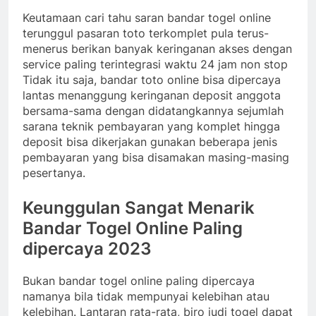
Keutamaan cari tahu saran bandar togel online
terunggul pasaran toto terkomplet pula terus-
menerus berikan banyak keringanan akses dengan
service paling terintegrasi waktu 24 jam non stop
Tidak itu saja, bandar toto online bisa dipercaya
lantas menanggung keringanan deposit anggota
bersama-sama dengan didatangkannya sejumlah
sarana teknik pembayaran yang komplet hingga
deposit bisa dikerjakan gunakan beberapa jenis
pembayaran yang bisa disamakan masing-masing
pesertanya.
Keunggulan Sangat Menarik
Bandar Togel Online Paling
dipercaya 2023
Bukan bandar togel online paling dipercaya
namanya bila tidak mempunyai kelebihan atau
kelebihan. Lantaran rata-rata, biro judi togel dapat