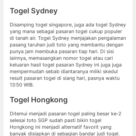
Togel Sydney
Disamping togel singapore, juga ada togel Sydney
yang mana sebagai pasaran togel cukup populer
di tanah air. Togel Sydney menjajakan pengalaman
pasang taruhan judi toto yang membantu dengan
punya jam membuka pasaran tiap hari. Di sisi
lainnya, memasangkan nomor togel atau cari
keluaran hasil togel pasaran Sydney ini juga juga
mempermudah sebab diantaranya miliki skedul
result pasaran togel di siang hari, pasnya waktu
13:50 WIB.
Togel Hongkong
Ditemui menjadi pasaran togel paling besar ke-2
selesai toto SGP sudah pasti bikin togel
Hongkong ini menjadi alternatif favorit yang
banyak disiapkan di sebagian bandar judi togel.