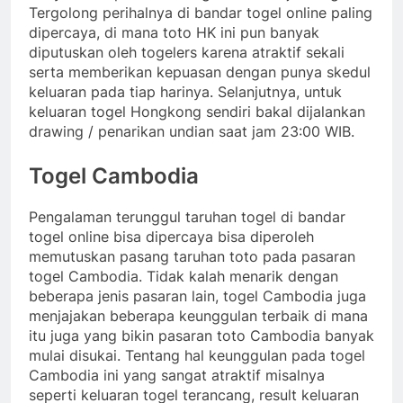
Tergolong perihalnya di bandar togel online paling
dipercaya, di mana toto HK ini pun banyak
diputuskan oleh togelers karena atraktif sekali
serta memberikan kepuasan dengan punya skedul
keluaran pada tiap harinya. Selanjutnya, untuk
keluaran togel Hongkong sendiri bakal dijalankan
drawing / penarikan undian saat jam 23:00 WIB.
Togel Cambodia
Pengalaman terunggul taruhan togel di bandar
togel online bisa dipercaya bisa diperoleh
memutuskan pasang taruhan toto pada pasaran
togel Cambodia. Tidak kalah menarik dengan
beberapa jenis pasaran lain, togel Cambodia juga
menjajakan beberapa keunggulan terbaik di mana
itu juga yang bikin pasaran toto Cambodia banyak
mulai disukai. Tentang hal keunggulan pada togel
Cambodia ini yang sangat atraktif misalnya
seperti keluaran togel terancang, result keluaran