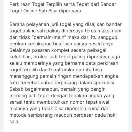
Perkiraan Togel Terpilih serta Tepat dari Bandar
Togel Online Sah Bisa dipercaya
Sarana pelayanan judi togel yang disajikan bandar
togel online sah paling dipercaya terus maksimum
dan tidak “bermain-main” maka dari itu sanggup
berikan kecukupan buat semuanya pesertanya.
Selainnya pasaran komplet secara pelbagai
kelebihan, broker judi togel paling dipercaya juga
selalu memberinya yang bernama data perkiraan
togel terpilih dan tepat maka dari itu bisa
menanggung pemain ringan mendapatkan angka
toto terhebat untuk terpasang dalam spekulasi.
Sebab bagaimanapun, pemain yang pengin
menang judi togel dengan tebakan angka yang
serasi tentu membutuhkan nomor tepat awal
mulanya yang tidak bisa diperoleh cuma dari
metode sembarang maupun berdasar pada hoki
saja.