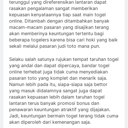
terunggul yang direferensikan lantaran dapat
rasakan pengalaman sangat memberikan
kepuasan kenyataannya tiap saat main togel
online. Ditambah dengan ditambahkan banyak
macam-macam pasaran yang disajikan terang
akan memberinya keuntungan tertentu bagi
beberapa togelers karena bisa cari hoki yang baik
sekali melalui pasaran judi toto mana pun.
Selaku salah satunya rujukan tempat taruhan togel
yang andal dan dapat dipercaya, bandar togel
online terhebat juga tidak cuma menyediakan
pasaran toto yang komplet dan menarik saja.
Namun lebih pada itu, siapa-siapa saja bettor
yang masuk didalamnya sangat juga dapat
rasakan kepuasan lebih dalam taruhan togel
lantaran terus banyak promosi bonus dan
penawaran keuntungan atraktif yang dijajakan.
Jadi, keuntungan bermain togel terang tidak cuma
akan diperoleh dari kemenangan saja.