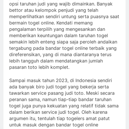
opsi taruhan judi yang wajib dimainkan. Banyak
bettor atau kelompok penjudi yang telah
memperlihatkan sendiri untung serta puasnya saat
bermain togel online. Kendati memang
pengalaman terpilih yang mengesankan dan
memberikan keuntungan dalam taruhan togel
semakin lebih enteng siapa saja peroleh andaikan
tergabung pada bandar togel online terbaik yang
direferensikan, yang di mana diantaranya terus
lebih tangguh dalam mendatangkan jumlah
pasaran toto lebih komplet.
Sampai masuk tahun 2023, di Indonesia sendiri
ada banyak biro judi togel yang bekerja serta
tawarkan service pasang judi toto. Meski secara
peranan sama, namun tiap-tiap bandar taruhan
togel juga punya kekuatan yang relatif tidak sama
dalam berikan service judi togel. Oleh karena
argumen itu, tentulah tiap togelers amat patut
untuk masuk dengan bandar togel online