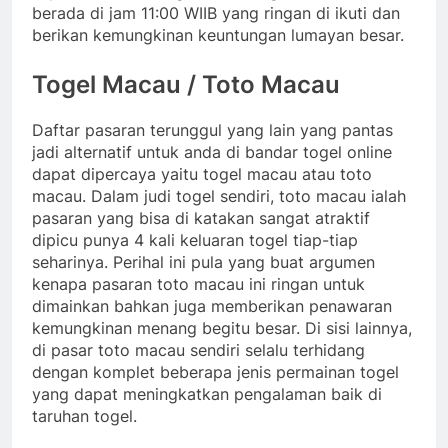
berada di jam 11:00 WIIB yang ringan di ikuti dan
berikan kemungkinan keuntungan lumayan besar.
Togel Macau / Toto Macau
Daftar pasaran terunggul yang lain yang pantas
jadi alternatif untuk anda di bandar togel online
dapat dipercaya yaitu togel macau atau toto
macau. Dalam judi togel sendiri, toto macau ialah
pasaran yang bisa di katakan sangat atraktif
dipicu punya 4 kali keluaran togel tiap-tiap
seharinya. Perihal ini pula yang buat argumen
kenapa pasaran toto macau ini ringan untuk
dimainkan bahkan juga memberikan penawaran
kemungkinan menang begitu besar. Di sisi lainnya,
di pasar toto macau sendiri selalu terhidang
dengan komplet beberapa jenis permainan togel
yang dapat meningkatkan pengalaman baik di
taruhan togel.