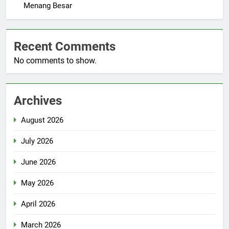
Menang Besar
Recent Comments
No comments to show.
Archives
August 2026
July 2026
June 2026
May 2026
April 2026
March 2026