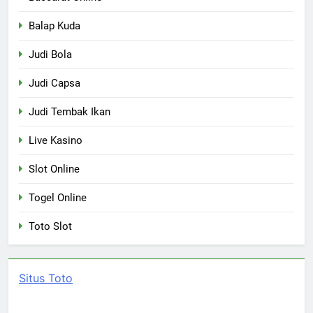
Balap Kuda
Judi Bola
Judi Capsa
Judi Tembak Ikan
Live Kasino
Slot Online
Togel Online
Toto Slot
Situs Toto