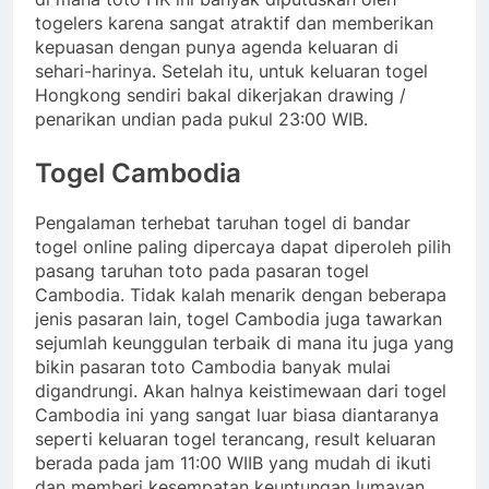
togelers karena sangat atraktif dan memberikan
kepuasan dengan punya agenda keluaran di
sehari-harinya. Setelah itu, untuk keluaran togel
Hongkong sendiri bakal dikerjakan drawing /
penarikan undian pada pukul 23:00 WIB.
Togel Cambodia
Pengalaman terhebat taruhan togel di bandar
togel online paling dipercaya dapat diperoleh pilih
pasang taruhan toto pada pasaran togel
Cambodia. Tidak kalah menarik dengan beberapa
jenis pasaran lain, togel Cambodia juga tawarkan
sejumlah keunggulan terbaik di mana itu juga yang
bikin pasaran toto Cambodia banyak mulai
digandrungi. Akan halnya keistimewaan dari togel
Cambodia ini yang sangat luar biasa diantaranya
seperti keluaran togel terancang, result keluaran
berada pada jam 11:00 WIIB yang mudah di ikuti
dan memberi kesempatan keuntungan lumayan