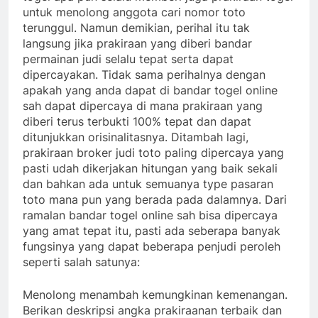
untuk menolong anggota cari nomor toto
terunggul. Namun demikian, perihal itu tak
langsung jika prakiraan yang diberi bandar
permainan judi selalu tepat serta dapat
dipercayakan. Tidak sama perihalnya dengan
apakah yang anda dapat di bandar togel online
sah dapat dipercaya di mana prakiraan yang
diberi terus terbukti 100% tepat dan dapat
ditunjukkan orisinalitasnya. Ditambah lagi,
prakiraan broker judi toto paling dipercaya yang
pasti udah dikerjakan hitungan yang baik sekali
dan bahkan ada untuk semuanya type pasaran
toto mana pun yang berada pada dalamnya. Dari
ramalan bandar togel online sah bisa dipercaya
yang amat tepat itu, pasti ada seberapa banyak
fungsinya yang dapat beberapa penjudi peroleh
seperti salah satunya:
Menolong menambah kemungkinan kemenangan.
Berikan deskripsi angka prakiraanan terbaik dan