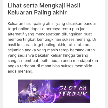
Lihat serta Mengkaji Hasil
Keluaran Paling akhir
Keluaran hasil paling akhir yang disajikan bandar
togel online dapat dipercaya tentu pun jadi
alternatif yang mendapatkan difungsikan buat
mempertingkat kemungkinan sukses menang. Di
hasil keluaran togel paling akhir, rata-rata ada
sejumlah angka yang masih tetap bersangkutan
yang sedianya bakalan keluar hingga terang
sangat membuat lebih mudah anda mendapatkan
angka terhebat di mana bisa sukses membikin
anda menang.