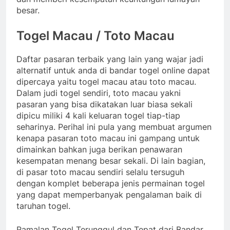
besar.
Togel Macau / Toto Macau
Daftar pasaran terbaik yang lain yang wajar jadi
alternatif untuk anda di bandar togel online dapat
dipercaya yaitu togel macau atau toto macau.
Dalam judi togel sendiri, toto macau yakni
pasaran yang bisa dikatakan luar biasa sekali
dipicu miliki 4 kali keluaran togel tiap-tiap
seharinya. Perihal ini pula yang membuat argumen
kenapa pasaran toto macau ini gampang untuk
dimainkan bahkan juga berikan penawaran
kesempatan menang besar sekali. Di lain bagian,
di pasar toto macau sendiri selalu tersuguh
dengan komplet beberapa jenis permainan togel
yang dapat memperbanyak pengalaman baik di
taruhan togel.
Ramalan Togel Terunggul dan Tepat dari Bandar