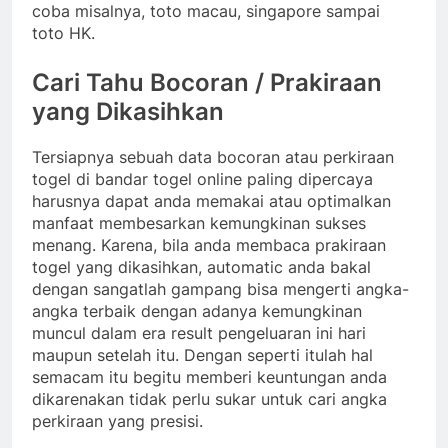
coba misalnya, toto macau, singapore sampai
toto HK.
Cari Tahu Bocoran / Prakiraan
yang Dikasihkan
Tersiapnya sebuah data bocoran atau perkiraan
togel di bandar togel online paling dipercaya
harusnya dapat anda memakai atau optimalkan
manfaat membesarkan kemungkinan sukses
menang. Karena, bila anda membaca prakiraan
togel yang dikasihkan, automatic anda bakal
dengan sangatlah gampang bisa mengerti angka-
angka terbaik dengan adanya kemungkinan
muncul dalam era result pengeluaran ini hari
maupun setelah itu. Dengan seperti itulah hal
semacam itu begitu memberi keuntungan anda
dikarenakan tidak perlu sukar untuk cari angka
perkiraan yang presisi.