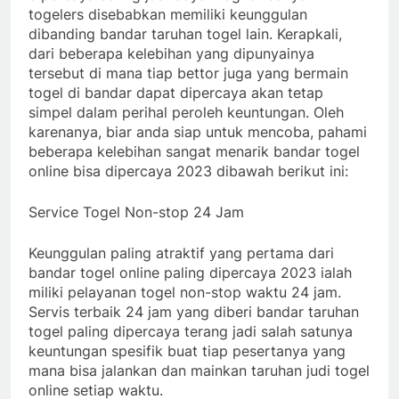
togelers disebabkan memiliki keunggulan
dibanding bandar taruhan togel lain. Kerapkali,
dari beberapa kelebihan yang dipunyainya
tersebut di mana tiap bettor juga yang bermain
togel di bandar dapat dipercaya akan tetap
simpel dalam perihal peroleh keuntungan. Oleh
karenanya, biar anda siap untuk mencoba, pahami
beberapa kelebihan sangat menarik bandar togel
online bisa dipercaya 2023 dibawah berikut ini:
Service Togel Non-stop 24 Jam
Keunggulan paling atraktif yang pertama dari
bandar togel online paling dipercaya 2023 ialah
miliki pelayanan togel non-stop waktu 24 jam.
Servis terbaik 24 jam yang diberi bandar taruhan
togel paling dipercaya terang jadi salah satunya
keuntungan spesifik buat tiap pesertanya yang
mana bisa jalankan dan mainkan taruhan judi togel
online setiap waktu.