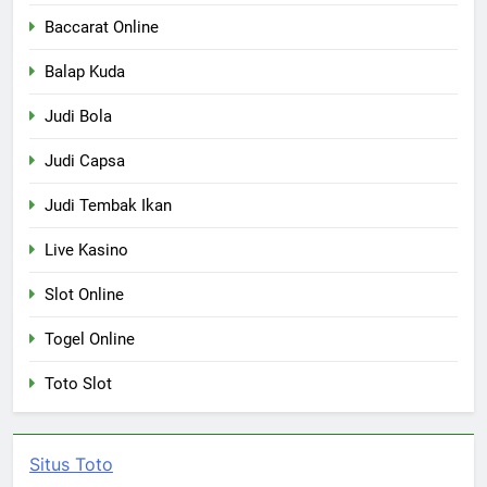
Baccarat Online
Balap Kuda
Judi Bola
Judi Capsa
Judi Tembak Ikan
Live Kasino
Slot Online
Togel Online
Toto Slot
Situs Toto