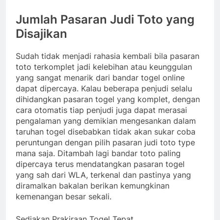
Jumlah Pasaran Judi Toto yang
Disajikan
Sudah tidak menjadi rahasia kembali bila pasaran
toto terkomplet jadi kelebihan atau keunggulan
yang sangat menarik dari bandar togel online
dapat dipercaya. Kalau beberapa penjudi selalu
dihidangkan pasaran togel yang komplet, dengan
cara otomatis tiap penjudi juga dapat merasai
pengalaman yang demikian mengesankan dalam
taruhan togel disebabkan tidak akan sukar coba
peruntungan dengan pilih pasaran judi toto type
mana saja. Ditambah lagi bandar toto paling
dipercaya terus mendatangkan pasaran togel
yang sah dari WLA, terkenal dan pastinya yang
diramalkan bakalan berikan kemungkinan
kemenangan besar sekali.
Sediakan Prakiraan Togel Tepat