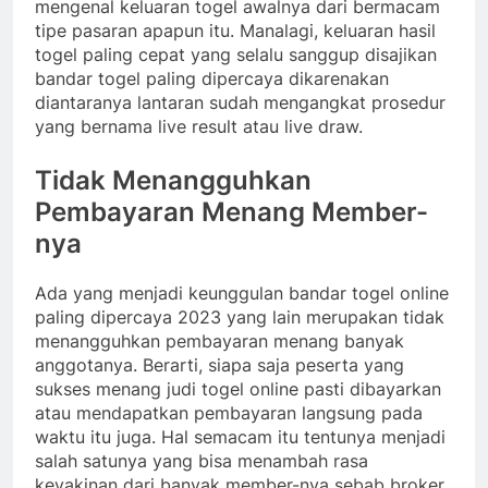
mengenal keluaran togel awalnya dari bermacam
tipe pasaran apapun itu. Manalagi, keluaran hasil
togel paling cepat yang selalu sanggup disajikan
bandar togel paling dipercaya dikarenakan
diantaranya lantaran sudah mengangkat prosedur
yang bernama live result atau live draw.
Tidak Menangguhkan
Pembayaran Menang Member-
nya
Ada yang menjadi keunggulan bandar togel online
paling dipercaya 2023 yang lain merupakan tidak
menangguhkan pembayaran menang banyak
anggotanya. Berarti, siapa saja peserta yang
sukses menang judi togel online pasti dibayarkan
atau mendapatkan pembayaran langsung pada
waktu itu juga. Hal semacam itu tentunya menjadi
salah satunya yang bisa menambah rasa
keyakinan dari banyak member-nya sebab broker