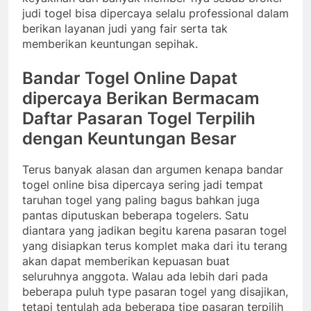
judi togel bisa dipercaya selalu professional dalam
berikan layanan judi yang fair serta tak
memberikan keuntungan sepihak.
Bandar Togel Online Dapat
dipercaya Berikan Bermacam
Daftar Pasaran Togel Terpilih
dengan Keuntungan Besar
Terus banyak alasan dan argumen kenapa bandar
togel online bisa dipercaya sering jadi tempat
taruhan togel yang paling bagus bahkan juga
pantas diputuskan beberapa togelers. Satu
diantara yang jadikan begitu karena pasaran togel
yang disiapkan terus komplet maka dari itu terang
akan dapat memberikan kepuasan buat
seluruhnya anggota. Walau ada lebih dari pada
beberapa puluh type pasaran togel yang disajikan,
tetapi tentulah ada beberapa tipe pasaran terpilih