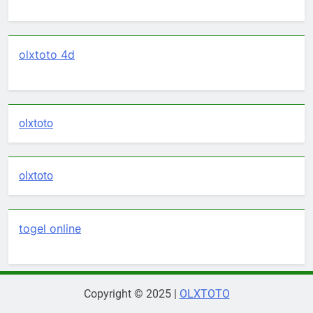
olxtoto 4d
olxtoto
olxtoto
togel online
Copyright © 2025 |
OLXTOTO