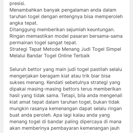
presisi.
Menambahkan banyak pengalaman anda dalam
taruhan togel dengan entengnya bisa memperoleh
angka tepat.
Ditanggung memberikan sejumlah keuntungan.
Ringan memastikan model pasaran bersama-sama
permainan togel sangat tepat.
Strategi Tepat Metode Menang Judi Togel Simpel
Melalui Bandar Togel Online Terbaik
Seluruh bettor yang main judi togel pastilah selalu
mengerjakan beragam kiat atau trik biar bisa
sukses menang. Kendati sebetulnya strategi yang
dipakai masing-masing bettors terus memberikan
hasil yang tidak sama. Tetapi, bila anda mengenali
kiat amat tepat dalam taruhan togel, bukan tidak
mungkin rasanya kemenangan dapat selalu ringan
buat anda peroleh. Apa lagi kalau anda yang
menang togel di bandar paling dipercaya di mana
akan memberinya pembayaran kemenangan jauh