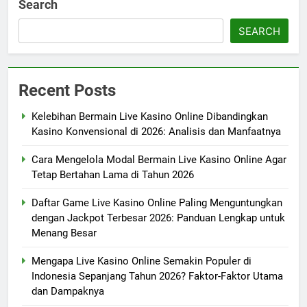
Search
SEARCH
Recent Posts
Kelebihan Bermain Live Kasino Online Dibandingkan
Kasino Konvensional di 2026: Analisis dan Manfaatnya
Cara Mengelola Modal Bermain Live Kasino Online Agar
Tetap Bertahan Lama di Tahun 2026
Daftar Game Live Kasino Online Paling Menguntungkan
dengan Jackpot Terbesar 2026: Panduan Lengkap untuk
Menang Besar
Mengapa Live Kasino Online Semakin Populer di
Indonesia Sepanjang Tahun 2026? Faktor-Faktor Utama
dan Dampaknya