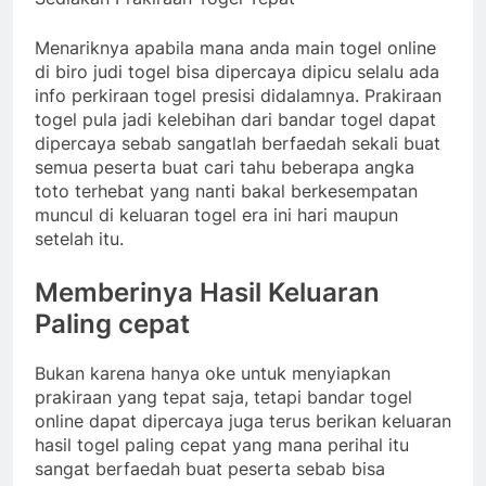
Menariknya apabila mana anda main togel online
di biro judi togel bisa dipercaya dipicu selalu ada
info perkiraan togel presisi didalamnya. Prakiraan
togel pula jadi kelebihan dari bandar togel dapat
dipercaya sebab sangatlah berfaedah sekali buat
semua peserta buat cari tahu beberapa angka
toto terhebat yang nanti bakal berkesempatan
muncul di keluaran togel era ini hari maupun
setelah itu.
Memberinya Hasil Keluaran
Paling cepat
Bukan karena hanya oke untuk menyiapkan
prakiraan yang tepat saja, tetapi bandar togel
online dapat dipercaya juga terus berikan keluaran
hasil togel paling cepat yang mana perihal itu
sangat berfaedah buat peserta sebab bisa