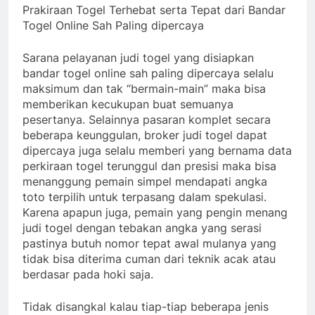
Prakiraan Togel Terhebat serta Tepat dari Bandar
Togel Online Sah Paling dipercaya
Sarana pelayanan judi togel yang disiapkan
bandar togel online sah paling dipercaya selalu
maksimum dan tak “bermain-main” maka bisa
memberikan kecukupan buat semuanya
pesertanya. Selainnya pasaran komplet secara
beberapa keunggulan, broker judi togel dapat
dipercaya juga selalu memberi yang bernama data
perkiraan togel terunggul dan presisi maka bisa
menanggung pemain simpel mendapati angka
toto terpilih untuk terpasang dalam spekulasi.
Karena apapun juga, pemain yang pengin menang
judi togel dengan tebakan angka yang serasi
pastinya butuh nomor tepat awal mulanya yang
tidak bisa diterima cuman dari teknik acak atau
berdasar pada hoki saja.
Tidak disangkal kalau tiap-tiap beberapa jenis