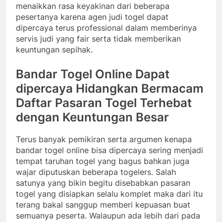
menaikkan rasa keyakinan dari beberapa
pesertanya karena agen judi togel dapat
dipercaya terus professional dalam memberinya
servis judi yang fair serta tidak memberikan
keuntungan sepihak.
Bandar Togel Online Dapat
dipercaya Hidangkan Bermacam
Daftar Pasaran Togel Terhebat
dengan Keuntungan Besar
Terus banyak pemikiran serta argumen kenapa
bandar togel online bisa dipercaya sering menjadi
tempat taruhan togel yang bagus bahkan juga
wajar diputuskan beberapa togelers. Salah
satunya yang bikin begitu disebabkan pasaran
togel yang disiapkan selalu komplet maka dari itu
terang bakal sanggup memberi kepuasan buat
semuanya peserta. Walaupun ada lebih dari pada