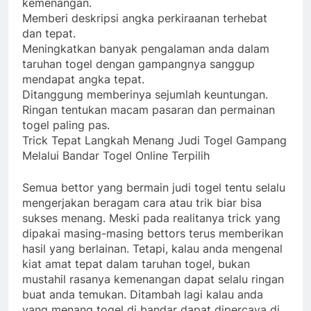
kemenangan.
Memberi deskripsi angka perkiraanan terhebat
dan tepat.
Meningkatkan banyak pengalaman anda dalam
taruhan togel dengan gampangnya sanggup
mendapat angka tepat.
Ditanggung memberinya sejumlah keuntungan.
Ringan tentukan macam pasaran dan permainan
togel paling pas.
Trick Tepat Langkah Menang Judi Togel Gampang
Melalui Bandar Togel Online Terpilih
Semua bettor yang bermain judi togel tentu selalu
mengerjakan beragam cara atau trik biar bisa
sukses menang. Meski pada realitanya trick yang
dipakai masing-masing bettors terus memberikan
hasil yang berlainan. Tetapi, kalau anda mengenal
kiat amat tepat dalam taruhan togel, bukan
mustahil rasanya kemenangan dapat selalu ringan
buat anda temukan. Ditambah lagi kalau anda
yang menang togel di bandar dapat dipercaya di