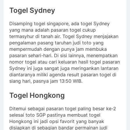
Togel Sydney
Disamping togel singapore, ada togel Sydney
yang mana adalah pasaran togel cukup
termasyhur di tanah air. Togel Sydney menjajakan
pengalaman pasang taruhan judi toto yang
mempermudah dengan punya jam membuka
pasaran sehari-hari. Di sisi lainnya, menempatkan
nomor togel atau cari keluaran hasil togel pasaran
Sydney ini juga sangat juga meringankan lantaran
diantaranya miliki agenda result pasaran togel di
siang hari, pasnya jam 13:50 WIB.
Togel Hongkong
Ditemui sebagai pasaran togel paling besar ke-2
selesai toto SGP pastinya membuat togel
Hongkong ini jadi opsi favorit yang banyak
disiapkan di sebagian bandar permainan judi