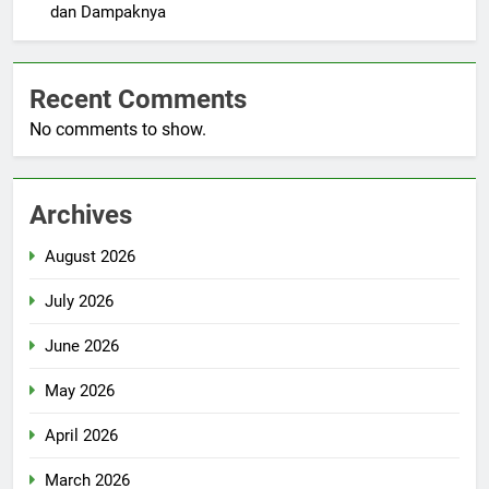
dan Dampaknya
Recent Comments
No comments to show.
Archives
August 2026
July 2026
June 2026
May 2026
April 2026
March 2026