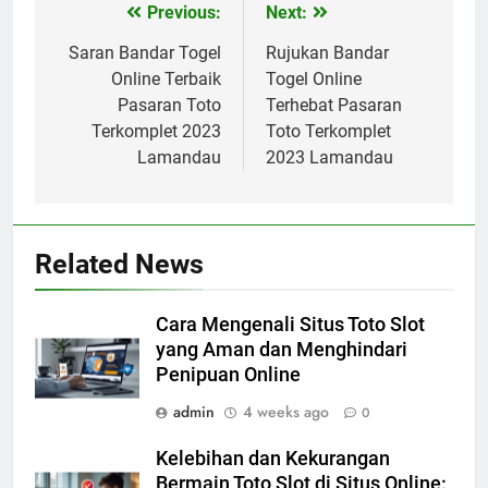
Previous:
Next:
Post
navigation
Saran Bandar Togel
Rujukan Bandar
Online Terbaik
Togel Online
Pasaran Toto
Terhebat Pasaran
Terkomplet 2023
Toto Terkomplet
Lamandau
2023 Lamandau
Related News
Cara Mengenali Situs Toto Slot
yang Aman dan Menghindari
Penipuan Online
admin
4 weeks ago
0
Kelebihan dan Kekurangan
Bermain Toto Slot di Situs Online: