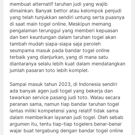
membuat alternatif taruhan judi yang wajib
dimainkan. Banyak bettor atau kelompok penjudi
yang telah tunjukkan sendiri untung serta puasnya
di saat main togel online. Meskipun memang
pengalaman terunggul yang memberi kepuasan
dan beri keuntungan dalam taruhan togel akan
tambah mudah siapa-siapa saja peroleh
seumpama masuk pada bandar togel online
terbaik yang dianjurkan, yang di mana satu
diantaranya selalu lebih kuat dalam mendatangkan
jumlah pasaran toto lebih komplet.
Sampai masuk tahun 2023, di Indonesia sendiri
ada banyak agen judi togel yang bekerja dan
tawarkan service pasang judi toto. Walau secara
peranan sama, namun tiap bandar taruhan togel
lantas miliki kompetensi yang relatif tidak sama
dalam memberikan layanan judi togel. Oleh sebab
argumen itu, tentu tiap-tiap togelers benar-benar
wajar buat tergabung dengan bandar togel online