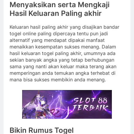
Menyaksikan serta Mengkaji
Hasil Keluaran Paling akhir
Keluaran hasil paling akhir yang disajikan bandar
togel online paling dipercaya tentu pun jadi
alternatif yang mendapat dipakai manfaat
menaikkan kesempatan sukses menang. Dalam
hasil keluaran togel paling akhir, umumnya ada
sekian banyak angka yang tetap berhubungan
sama yang nanti akan keluar maka terang akan
memperingan anda temukan angka terhebat di
mana bisa sukses membikin anda menang.
Bikin Rumus Togel