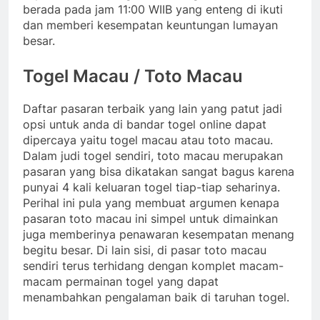
berada pada jam 11:00 WIIB yang enteng di ikuti
dan memberi kesempatan keuntungan lumayan
besar.
Togel Macau / Toto Macau
Daftar pasaran terbaik yang lain yang patut jadi
opsi untuk anda di bandar togel online dapat
dipercaya yaitu togel macau atau toto macau.
Dalam judi togel sendiri, toto macau merupakan
pasaran yang bisa dikatakan sangat bagus karena
punyai 4 kali keluaran togel tiap-tiap seharinya.
Perihal ini pula yang membuat argumen kenapa
pasaran toto macau ini simpel untuk dimainkan
juga memberinya penawaran kesempatan menang
begitu besar. Di lain sisi, di pasar toto macau
sendiri terus terhidang dengan komplet macam-
macam permainan togel yang dapat
menambahkan pengalaman baik di taruhan togel.