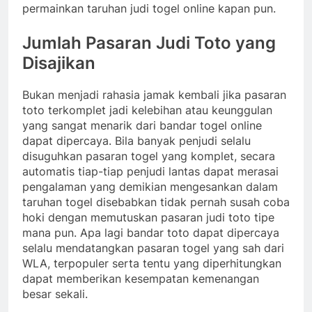
permainkan taruhan judi togel online kapan pun.
Jumlah Pasaran Judi Toto yang
Disajikan
Bukan menjadi rahasia jamak kembali jika pasaran
toto terkomplet jadi kelebihan atau keunggulan
yang sangat menarik dari bandar togel online
dapat dipercaya. Bila banyak penjudi selalu
disuguhkan pasaran togel yang komplet, secara
automatis tiap-tiap penjudi lantas dapat merasai
pengalaman yang demikian mengesankan dalam
taruhan togel disebabkan tidak pernah susah coba
hoki dengan memutuskan pasaran judi toto tipe
mana pun. Apa lagi bandar toto dapat dipercaya
selalu mendatangkan pasaran togel yang sah dari
WLA, terpopuler serta tentu yang diperhitungkan
dapat memberikan kesempatan kemenangan
besar sekali.