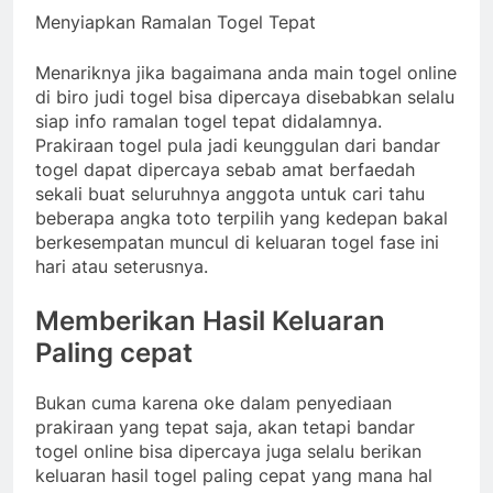
Menyiapkan Ramalan Togel Tepat
Menariknya jika bagaimana anda main togel online
di biro judi togel bisa dipercaya disebabkan selalu
siap info ramalan togel tepat didalamnya.
Prakiraan togel pula jadi keunggulan dari bandar
togel dapat dipercaya sebab amat berfaedah
sekali buat seluruhnya anggota untuk cari tahu
beberapa angka toto terpilih yang kedepan bakal
berkesempatan muncul di keluaran togel fase ini
hari atau seterusnya.
Memberikan Hasil Keluaran
Paling cepat
Bukan cuma karena oke dalam penyediaan
prakiraan yang tepat saja, akan tetapi bandar
togel online bisa dipercaya juga selalu berikan
keluaran hasil togel paling cepat yang mana hal