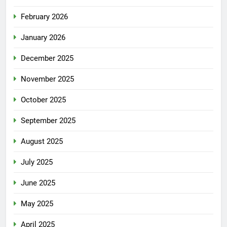
February 2026
January 2026
December 2025
November 2025
October 2025
September 2025
August 2025
July 2025
June 2025
May 2025
April 2025