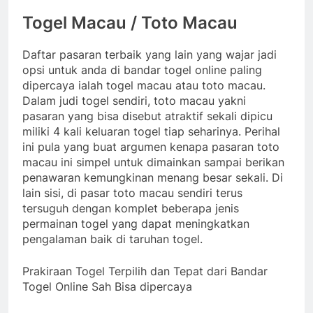
Togel Macau / Toto Macau
Daftar pasaran terbaik yang lain yang wajar jadi
opsi untuk anda di bandar togel online paling
dipercaya ialah togel macau atau toto macau.
Dalam judi togel sendiri, toto macau yakni
pasaran yang bisa disebut atraktif sekali dipicu
miliki 4 kali keluaran togel tiap seharinya. Perihal
ini pula yang buat argumen kenapa pasaran toto
macau ini simpel untuk dimainkan sampai berikan
penawaran kemungkinan menang besar sekali. Di
lain sisi, di pasar toto macau sendiri terus
tersuguh dengan komplet beberapa jenis
permainan togel yang dapat meningkatkan
pengalaman baik di taruhan togel.
Prakiraan Togel Terpilih dan Tepat dari Bandar
Togel Online Sah Bisa dipercaya