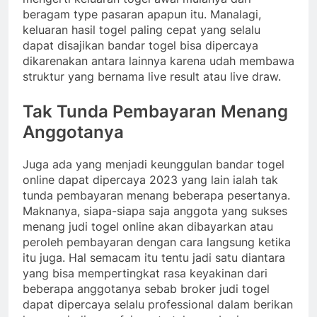
beragam type pasaran apapun itu. Manalagi,
keluaran hasil togel paling cepat yang selalu
dapat disajikan bandar togel bisa dipercaya
dikarenakan antara lainnya karena udah membawa
struktur yang bernama live result atau live draw.
Tak Tunda Pembayaran Menang
Anggotanya
Juga ada yang menjadi keunggulan bandar togel
online dapat dipercaya 2023 yang lain ialah tak
tunda pembayaran menang beberapa pesertanya.
Maknanya, siapa-siapa saja anggota yang sukses
menang judi togel online akan dibayarkan atau
peroleh pembayaran dengan cara langsung ketika
itu juga. Hal semacam itu tentu jadi satu diantara
yang bisa mempertingkat rasa keyakinan dari
beberapa anggotanya sebab broker judi togel
dapat dipercaya selalu professional dalam berikan