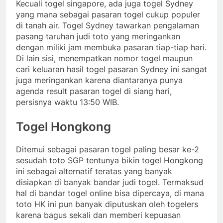
Kecuali togel singapore, ada juga togel Sydney
yang mana sebagai pasaran togel cukup populer
di tanah air. Togel Sydney tawarkan pengalaman
pasang taruhan judi toto yang meringankan
dengan miliki jam membuka pasaran tiap-tiap hari.
Di lain sisi, menempatkan nomor togel maupun
cari keluaran hasil togel pasaran Sydney ini sangat
juga meringankan karena diantaranya punya
agenda result pasaran togel di siang hari,
persisnya waktu 13:50 WIB.
Togel Hongkong
Ditemui sebagai pasaran togel paling besar ke-2
sesudah toto SGP tentunya bikin togel Hongkong
ini sebagai alternatif teratas yang banyak
disiapkan di banyak bandar judi togel. Termaksud
hal di bandar togel online bisa dipercaya, di mana
toto HK ini pun banyak diputuskan oleh togelers
karena bagus sekali dan memberi kepuasan