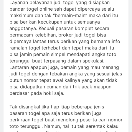
Layanan pelayanan judi togel yang disiapkan
bandar togel online sah dapat dipercaya selalu
maksimum dan tak “bermain-main” maka dari itu
bisa berikan kecukupan untuk semuanya
anggotanya. Kecuali pasaran komplet secara
bermacam kelebihan, broker judi togel bisa
dipercaya lantas terus berikan yang bernama info
ramalan togel terhebat dan tepat maka dari itu
bisa jamin pemain simpel mendapati angka toto
terunggul buat terpasang dalam spekulasi.
Lantaran apapun juga, pemain yang mau menang
judi togel dengan tebakan angka yang sesuai jelas
butuh nomor tepat awal kalinya yang akan tidak
bisa didapatkan cuman dari trik acak maupun
berdasar pada hoki saja.
Tak disangkal jika tiap-tiap beberapa jenis
pasaran togel apa saja terus berikan juga
perkiraan togel buat menolong peserta cari nomor
toto terunggul. Namun, hal itu tak serentak kalau