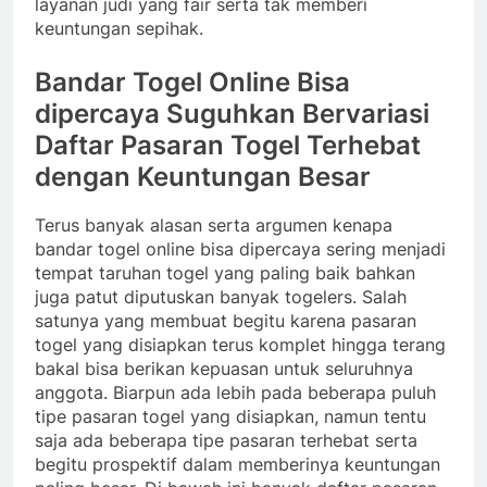
layanan judi yang fair serta tak memberi
keuntungan sepihak.
Bandar Togel Online Bisa
dipercaya Suguhkan Bervariasi
Daftar Pasaran Togel Terhebat
dengan Keuntungan Besar
Terus banyak alasan serta argumen kenapa
bandar togel online bisa dipercaya sering menjadi
tempat taruhan togel yang paling baik bahkan
juga patut diputuskan banyak togelers. Salah
satunya yang membuat begitu karena pasaran
togel yang disiapkan terus komplet hingga terang
bakal bisa berikan kepuasan untuk seluruhnya
anggota. Biarpun ada lebih pada beberapa puluh
tipe pasaran togel yang disiapkan, namun tentu
saja ada beberapa tipe pasaran terhebat serta
begitu prospektif dalam memberinya keuntungan