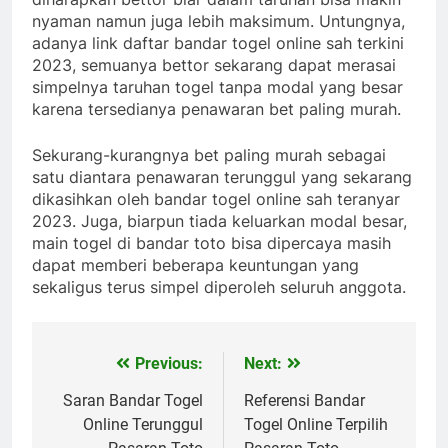
nyaman namun juga lebih maksimum. Untungnya,
adanya link daftar bandar togel online sah terkini
2023, semuanya bettor sekarang dapat merasai
simpelnya taruhan togel tanpa modal yang besar
karena tersedianya penawaran bet paling murah.
Sekurang-kurangnya bet paling murah sebagai
satu diantara penawaran terunggul yang sekarang
dikasihkan oleh bandar togel online sah teranyar
2023. Juga, biarpun tiada keluarkan modal besar,
main togel di bandar toto bisa dipercaya masih
dapat memberi beberapa keuntungan yang
sekaligus terus simpel diperoleh seluruh anggota.
Previous:
Next:
Post
navigation
Saran Bandar Togel
Referensi Bandar
Online Terunggul
Togel Online Terpilih