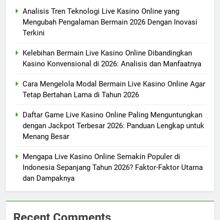
Analisis Tren Teknologi Live Kasino Online yang
Mengubah Pengalaman Bermain 2026 Dengan Inovasi
Terkini
Kelebihan Bermain Live Kasino Online Dibandingkan
Kasino Konvensional di 2026: Analisis dan Manfaatnya
Cara Mengelola Modal Bermain Live Kasino Online Agar
Tetap Bertahan Lama di Tahun 2026
Daftar Game Live Kasino Online Paling Menguntungkan
dengan Jackpot Terbesar 2026: Panduan Lengkap untuk
Menang Besar
Mengapa Live Kasino Online Semakin Populer di
Indonesia Sepanjang Tahun 2026? Faktor-Faktor Utama
dan Dampaknya
Recent Comments