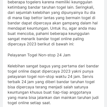
beberapa togelers karena memiliki keunggulan
ketimbang bandar taruhan togel lain. Seringkali,
dari sejumlah kelebihan yang dipunyainya itu dia
di mana tiap bettor lantas yang bermain togel di
bandar dapat dipercaya akan gampang dalam hal
mendapat keuntungan. Untuk itu, agar anda mau
buat mencoba, pahami beberapa keunggulan
sangat menarik bandar togel online paling
dipercaya 2023 berikut di bawah ini:
Pelayanan Togel Non-stop 24 Jam
Kelebihan sangat bagus yang pertama dari bandar
togel online dapat dipercaya 2023 yakni punya
pelayanan togel non-stop waktu 24 jam. Servis
terbaik 24 jam yang diberi bandar taruhan togel
bisa dipercaya terang menjadi salah satunya
keuntungan khusus buat tiap-tiap anggotanya
yang mana bisa jalankan dan mainkan taruhan judi
togel online setiap saat.