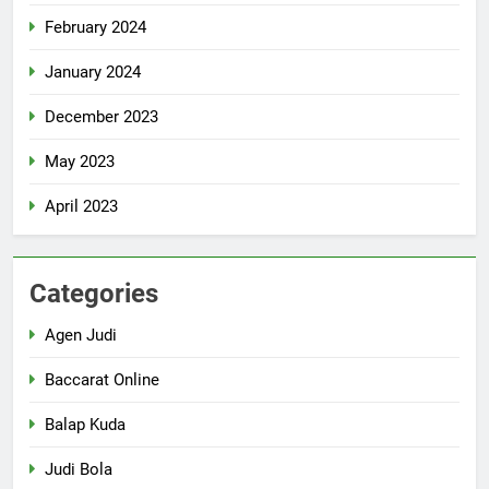
February 2024
January 2024
December 2023
May 2023
April 2023
Categories
Agen Judi
Baccarat Online
Balap Kuda
Judi Bola