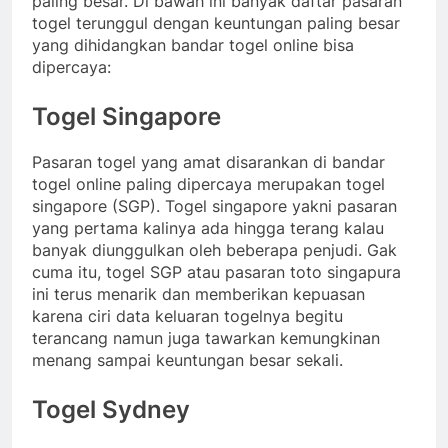
paling besar. Di bawah ini banyak daftar pasaran
togel terunggul dengan keuntungan paling besar
yang dihidangkan bandar togel online bisa
dipercaya:
Togel Singapore
Pasaran togel yang amat disarankan di bandar
togel online paling dipercaya merupakan togel
singapore (SGP). Togel singapore yakni pasaran
yang pertama kalinya ada hingga terang kalau
banyak diunggulkan oleh beberapa penjudi. Gak
cuma itu, togel SGP atau pasaran toto singapura
ini terus menarik dan memberikan kepuasan
karena ciri data keluaran togelnya begitu
terancang namun juga tawarkan kemungkinan
menang sampai keuntungan besar sekali.
Togel Sydney