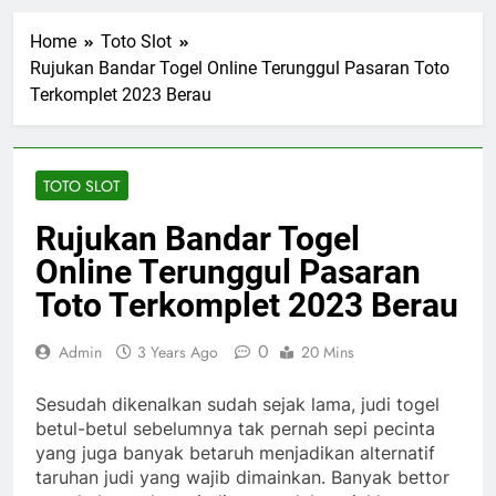
Home
Toto Slot
Rujukan Bandar Togel Online Terunggul Pasaran Toto
Terkomplet 2023 Berau
TOTO SLOT
Rujukan Bandar Togel
Online Terunggul Pasaran
Toto Terkomplet 2023 Berau
0
Admin
3 Years Ago
20 Mins
Sesudah dikenalkan sudah sejak lama, judi togel
betul-betul sebelumnya tak pernah sepi pecinta
yang juga banyak betaruh menjadikan alternatif
taruhan judi yang wajib dimainkan. Banyak bettor