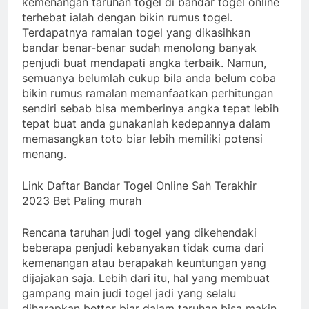
kemenangan taruhan togel di bandar togel online
terhebat ialah dengan bikin rumus togel.
Terdapatnya ramalan togel yang dikasihkan
bandar benar-benar sudah menolong banyak
penjudi buat mendapati angka terbaik. Namun,
semuanya belumlah cukup bila anda belum coba
bikin rumus ramalan memanfaatkan perhitungan
sendiri sebab bisa memberinya angka tepat lebih
tepat buat anda gunakanlah kedepannya dalam
memasangkan toto biar lebih memiliki potensi
menang.
Link Daftar Bandar Togel Online Sah Terakhir
2023 Bet Paling murah
Rencana taruhan judi togel yang dikehendaki
beberapa penjudi kebanyakan tidak cuma dari
kemenangan atau berapakah keuntungan yang
dijajakan saja. Lebih dari itu, hal yang membuat
gampang main judi togel jadi yang selalu
diharapkan bettor biar dalam taruhan bisa makin