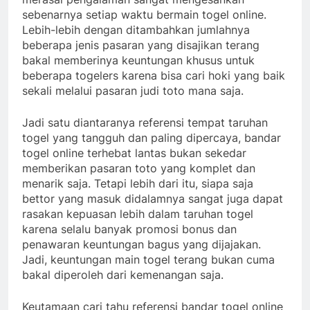
sebenarnya setiap waktu bermain togel online.
Lebih-lebih dengan ditambahkan jumlahnya
beberapa jenis pasaran yang disajikan terang
bakal memberinya keuntungan khusus untuk
beberapa togelers karena bisa cari hoki yang baik
sekali melalui pasaran judi toto mana saja.
Jadi satu diantaranya referensi tempat taruhan
togel yang tangguh dan paling dipercaya, bandar
togel online terhebat lantas bukan sekedar
memberikan pasaran toto yang komplet dan
menarik saja. Tetapi lebih dari itu, siapa saja
bettor yang masuk didalamnya sangat juga dapat
rasakan kepuasan lebih dalam taruhan togel
karena selalu banyak promosi bonus dan
penawaran keuntungan bagus yang dijajakan.
Jadi, keuntungan main togel terang bukan cuma
bakal diperoleh dari kemenangan saja.
Keutamaan cari tahu referensi bandar togel online