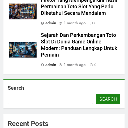
Permainan Toto Slot Yang Perlu
Diketahui Secara Mendalam
admin
1 month ago
0
Sejarah Dan Perkembangan Toto
Slot Di Dunia Game Online
Modern: Panduan Lengkap Untuk
Pemain
admin
1 month ago
0
Search
SEARCH
Recent Posts