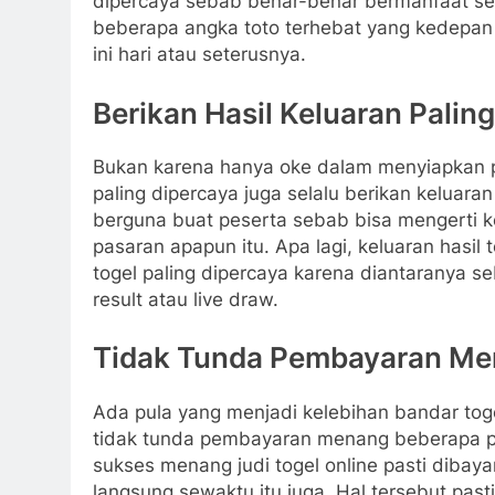
dipercaya sebab benar-benar bermanfaat sek
beberapa angka toto terhebat yang kedepan 
ini hari atau seterusnya.
Berikan Hasil Keluaran Palin
Bukan karena hanya oke dalam menyiapkan per
paling dipercaya juga selalu berikan keluaran
berguna buat peserta sebab bisa mengerti k
pasaran apapun itu. Apa lagi, keluaran hasil 
togel paling dipercaya karena diantaranya
result atau live draw.
Tidak Tunda Pembayaran M
Ada pula yang menjadi kelebihan bandar tog
tidak tunda pembayaran menang beberapa pe
sukses menang judi togel online pasti dib
langsung sewaktu itu juga. Hal tersebut past