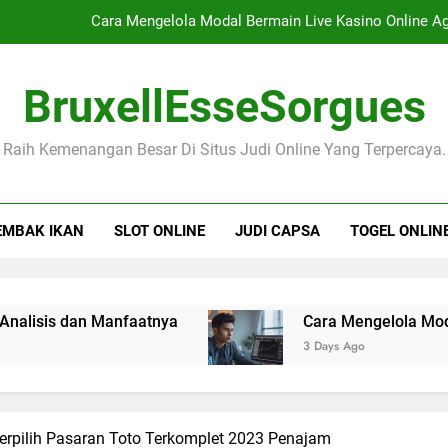
Cara Mengelola Modal Bermain Live Kasino Online Ag
Daftar Game Live Kasino Online Paling Menguntungkan dengan Ja
BruxellEsseSorgues
ngapa Live Kasino Online Semakin Populer di Indonesia Sepanjang
Raih Kemenangan Besar Di Situs Judi Online Yang Terpercaya.
elebihan Bermain Live Kasino Online Dibandingkan Kasino Konvensi
Cara Mengelola Modal Bermain Live Kasino Online Ag
EMBAK IKAN
SLOT ONLINE
JUDI CAPSA
TOGEL ONLIN
Daftar Game Live Kasino Online Paling Menguntungkan dengan Ja
ngapa Live Kasino Online Semakin Populer di Indonesia Sepanjang
 Manfaatnya
Cara Mengelola Modal Bermain Li
3 Days Ago
erpilih Pasaran Toto Terkomplet 2023 Penajam