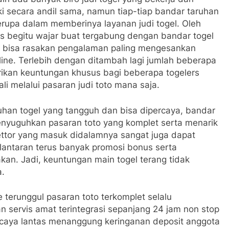
i secara andil sama, namun tiap-tiap bandar taruhan
 serupa dalam memberinya layanan judi togel. Oleh
ers begitu wajar buat tergabung dengan bandar togel
ran bisa rasakan pengalaman paling mengesankan
ine. Terlebih dengan ditambah lagi jumlah beberapa
erikan keuntungan khusus bagi beberapa togelers
li melalui pasaran judi toto mana saja.
uhan togel yang tangguh dan bisa dipercaya, bandar
menyuguhkan pasaran toto yang komplet serta menarik
a bettor yang masuk didalamnya sangat juga dapat
lantaran terus banyak promosi bonus serta
kan. Jadi, keuntungan main togel terang tidak
a.
 terunggul pasaran toto terkomplet selalu
servis amat terintegrasi sepanjang 24 jam non stop
ercaya lantas menanggung keringanan deposit anggota