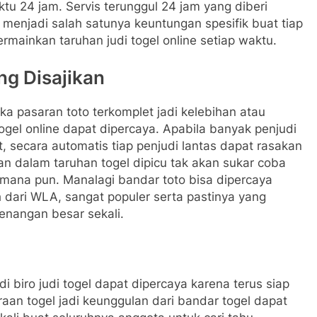
tu 24 jam. Servis terunggul 24 jam yang diberi
 menjadi salah satunya keuntungan spesifik buat tiap
mainkan taruhan judi togel online setiap waktu.
ng Disajikan
ka pasaran toto terkomplet jadi kelebihan atau
ogel online dapat dipercaya. Apabila banyak penjudi
, secara automatis tiap penjudi lantas dapat rasakan
 dalam taruhan togel dipicu tak akan sukar coba
 mana pun. Manalagi bandar toto bisa dipercaya
 dari WLA, sangat populer serta pastinya yang
nangan besar sekali.
i biro judi togel dapat dipercaya karena terus siap
iraan togel jadi keunggulan dari bandar togel dapat