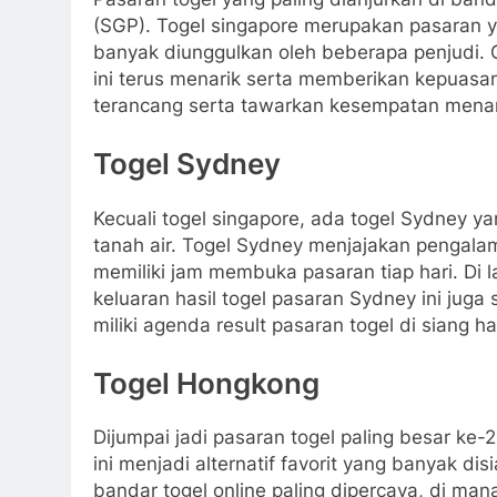
(SGP). Togel singapore merupakan pasaran y
banyak diunggulkan oleh beberapa penjudi. G
ini terus menarik serta memberikan kepuasan
terancang serta tawarkan kesempatan menan
Togel Sydney
Kecuali togel singapore, ada togel Sydney y
tanah air. Togel Sydney menjajakan pengal
memiliki jam membuka pasaran tiap hari. Di
keluaran hasil togel pasaran Sydney ini ju
miliki agenda result pasaran togel di siang h
Togel Hongkong
Dijumpai jadi pasaran togel paling besar ke
ini menjadi alternatif favorit yang banyak dis
bandar togel online paling dipercaya, di man