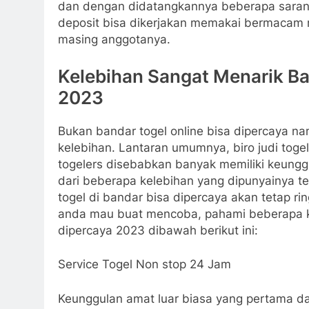
dan dengan didatangkannya beberapa sarana
deposit bisa dikerjakan memakai bermacam 
masing anggotanya.
Kelebihan Sangat Menarik Ba
2023
Bukan bandar togel online bisa dipercaya n
kelebihan. Lantaran umumnya, biro judi toge
togelers disebabkan banyak memiliki keunggu
dari beberapa kelebihan yang dipunyainya te
togel di bandar bisa dipercaya akan tetap 
anda mau buat mencoba, pahami beberapa ke
dipercaya 2023 dibawah berikut ini:
Service Togel Non stop 24 Jam
Keunggulan amat luar biasa yang pertama dar