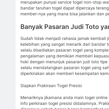
merupakan punyai service togel non-stop wak
bandar taruhan togel dapat dipercaya terang
member-nya yang mana bisa jalankan dan per
Banyak Pasaran Judi Toto ya
Sudah tidak menjadi rahasia jamak kembali ji
kelebihan yang sangat menarik dari bandar t
selalu disediakan pasaran togel yang komplet
pengalaman yang demikian memberi kepuasan
hoki dengan menunjuk pasaran judi toto tipe
selalu mendatangkan pasaran togel yang sah
diperkirakan akan memberi kesempatan keme
Siapkan Prakiraan Togel Presisi
Menariknya jikamana anda main togel online d
info perkiraan togel presisi didalamnya. Prak