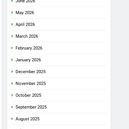
June 2026
May 2026
April 2026
March 2026
February 2026
January 2026
December 2025
November 2025
October 2025
September 2025
August 2025