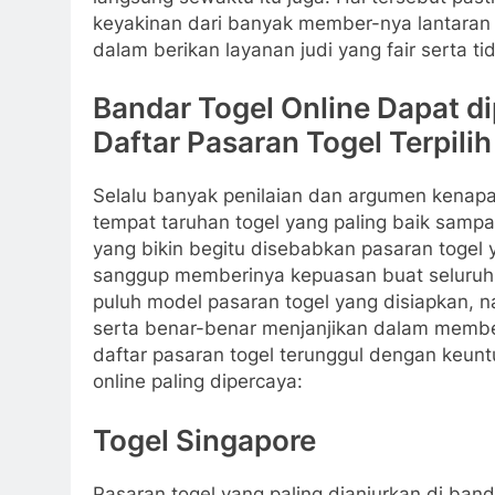
keyakinan dari banyak member-nya lantaran br
dalam berikan layanan judi yang fair serta 
Bandar Togel Online Dapat 
Daftar Pasaran Togel Terpil
Selalu banyak penilaian dan argumen kenapa 
tempat taruhan togel yang paling baik sampa
yang bikin begitu disebabkan pasaran togel 
sanggup memberinya kepuasan buat seluruh
puluh model pasaran togel yang disiapkan,
serta benar-benar menjanjikan dalam member
daftar pasaran togel terunggul dengan keun
online paling dipercaya:
Togel Singapore
Pasaran togel yang paling dianjurkan di band