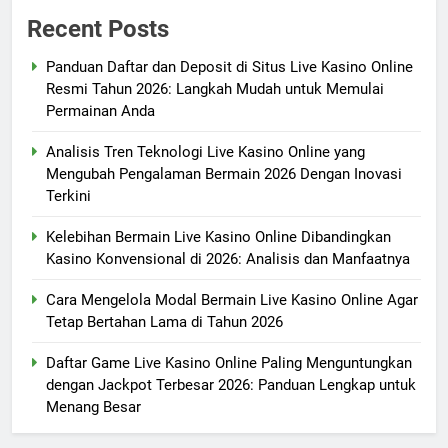
Recent Posts
Panduan Daftar dan Deposit di Situs Live Kasino Online
Resmi Tahun 2026: Langkah Mudah untuk Memulai
Permainan Anda
Analisis Tren Teknologi Live Kasino Online yang
Mengubah Pengalaman Bermain 2026 Dengan Inovasi
Terkini
Kelebihan Bermain Live Kasino Online Dibandingkan
Kasino Konvensional di 2026: Analisis dan Manfaatnya
Cara Mengelola Modal Bermain Live Kasino Online Agar
Tetap Bertahan Lama di Tahun 2026
Daftar Game Live Kasino Online Paling Menguntungkan
dengan Jackpot Terbesar 2026: Panduan Lengkap untuk
Menang Besar