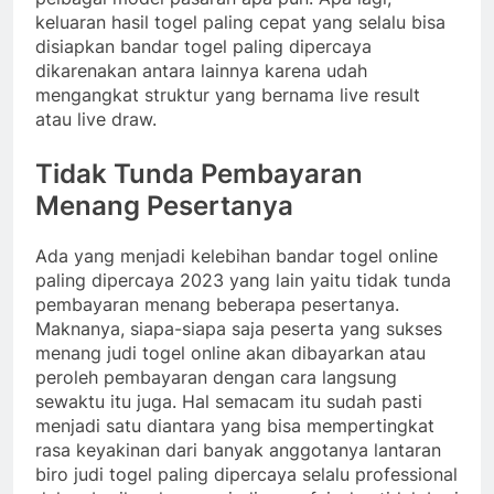
keluaran hasil togel paling cepat yang selalu bisa
disiapkan bandar togel paling dipercaya
dikarenakan antara lainnya karena udah
mengangkat struktur yang bernama live result
atau live draw.
Tidak Tunda Pembayaran
Menang Pesertanya
Ada yang menjadi kelebihan bandar togel online
paling dipercaya 2023 yang lain yaitu tidak tunda
pembayaran menang beberapa pesertanya.
Maknanya, siapa-siapa saja peserta yang sukses
menang judi togel online akan dibayarkan atau
peroleh pembayaran dengan cara langsung
sewaktu itu juga. Hal semacam itu sudah pasti
menjadi satu diantara yang bisa mempertingkat
rasa keyakinan dari banyak anggotanya lantaran
biro judi togel paling dipercaya selalu professional