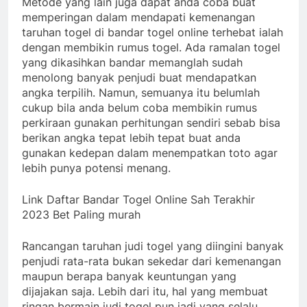
Metode yang lain juga dapat anda coba buat
memperingan dalam mendapati kemenangan
taruhan togel di bandar togel online terhebat ialah
dengan membikin rumus togel. Ada ramalan togel
yang dikasihkan bandar memanglah sudah
menolong banyak penjudi buat mendapatkan
angka terpilih. Namun, semuanya itu belumlah
cukup bila anda belum coba membikin rumus
perkiraan gunakan perhitungan sendiri sebab bisa
berikan angka tepat lebih tepat buat anda
gunakan kedepan dalam menempatkan toto agar
lebih punya potensi menang.
Link Daftar Bandar Togel Online Sah Terakhir
2023 Bet Paling murah
Rancangan taruhan judi togel yang diingini banyak
penjudi rata-rata bukan sekedar dari kemenangan
maupun berapa banyak keuntungan yang
dijajakan saja. Lebih dari itu, hal yang membuat
ringan bermain judi togel pun jadi yang selalu