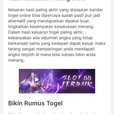
Keluaran hasil paling akhir yang disiapkan bandar
togel online bisa dipercaya sudah pasti pun jadi
alternatif yang mendapatkan dipakai buat
tingkatkan kesempatan kesuksesan menang.
Dalam hasil keluaran togel paling akhir,
kebanyakan ada sejumlah angka yang tetap
berkenaan sama yang kedepan dapat keluar maka
terang sangat memperingan anda mendapati
angka terpilih di mana bisa sukses bikin anda
menang.
Bikin Rumus Togel