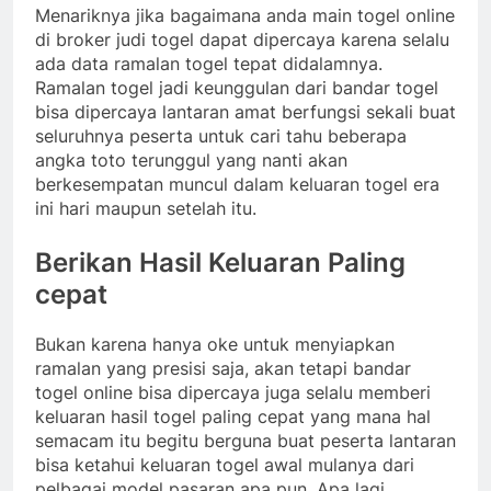
Menariknya jika bagaimana anda main togel online
di broker judi togel dapat dipercaya karena selalu
ada data ramalan togel tepat didalamnya.
Ramalan togel jadi keunggulan dari bandar togel
bisa dipercaya lantaran amat berfungsi sekali buat
seluruhnya peserta untuk cari tahu beberapa
angka toto terunggul yang nanti akan
berkesempatan muncul dalam keluaran togel era
ini hari maupun setelah itu.
Berikan Hasil Keluaran Paling
cepat
Bukan karena hanya oke untuk menyiapkan
ramalan yang presisi saja, akan tetapi bandar
togel online bisa dipercaya juga selalu memberi
keluaran hasil togel paling cepat yang mana hal
semacam itu begitu berguna buat peserta lantaran
bisa ketahui keluaran togel awal mulanya dari
pelbagai model pasaran apa pun. Apa lagi,