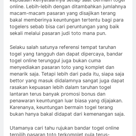
online. Lebih-lebih dengan ditambahkan jumlahnya
macam-macam pasaran yang disajikan terang
bakal memberinya keuntungan tertentu bagi para
togelers sebab bisa cari peruntungan yang baik
sekali melalui pasaran judi toto mana pun.
Selaku salah satunya referensi tempat taruhan
togel yang tangguh dan dapat dipercaya, bandar
togel online terunggul juga bukan cuma
menyediakan pasaran toto yang komplet dan
menarik saja. Tetapi lebih dari pada itu, siapa saja
bettor yang masuk didalamnya sangat juga dapat
rasakan kepuasan lebih dalam taruhan togel
lantaran terus banyak promosi bonus dan
penawaran keuntungan luar biasa yang dijajakan.
Karenanya, keuntungan bermain togel terang
bukan hanya bakal didapat dari kemenangan saja.
Utamanya cari tahu rujukan bandar togel online
terpilih pasaran toto terkomplet pula terus-