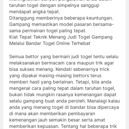
taruhan togel dengan simpelnya sanggup
mendapat angka tepat.
Ditanggung memberinya beberapa keuntungan.
Gampang memastikan model pasaran bersama-
sama permainan togel paling tepat.
Kiat Tepat Teknik Menang Judi Togel Gampang
Melalui Bandar Togel Online Terhebat
Semua bettor yang bermain judi togel tentu selalu
melaksanakan bermacam cara maupun trik agar
bisa sukses menang. Kendati sebenarnya trick
yang dipakai masing-masing bettors terus
memberi hasil yang berlainan. Tetapi, bila anda
mengenal cara paling tepat dalam taruhan togel,
bukan tidak mungkin rasanya kemenangan dapat
selalu gampang buat anda peroleh. Manalagi kalau
anda yang menang togel di bandar bisa dipercaya
di mana akan memberikan pembayaran
kemenangan jauh semakin besar serta amat
memberikan kepuasan. Tentang hal beberapa trik