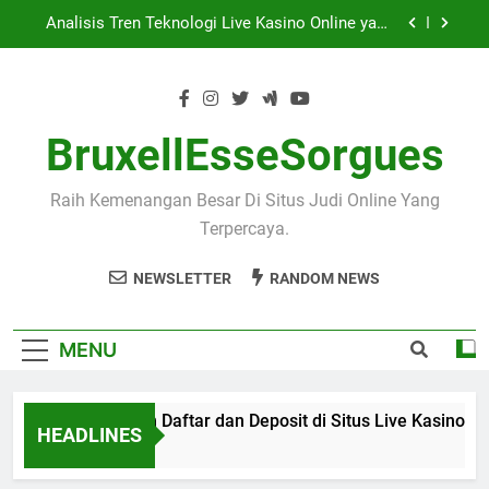
Skip
Inovasi Terkini
Kelebihan Bermain Live Kasino Online
to
Dibandingkan Kasino Konvensional di 2026:
Analisis dan Manfaatnya
content
Cara Mengelola Modal Bermain Live Kasino
Online Agar Tetap Bertahan Lama di Tahun 2026
Panduan Daftar dan Deposit di Situs Live Kasino
Online Resmi Tahun 2026: Langkah Mudah untuk
BruxellEsseSorgues
Memulai Permainan Anda
Analisis Tren Teknologi Live Kasino Online yang
Mengubah Pengalaman Bermain 2026 Dengan
Raih Kemenangan Besar Di Situs Judi Online Yang
Inovasi Terkini
Kelebihan Bermain Live Kasino Online
Terpercaya.
Dibandingkan Kasino Konvensional di 2026:
Analisis dan Manfaatnya
Cara Mengelola Modal Bermain Live Kasino
NEWSLETTER
RANDOM NEWS
Online Agar Tetap Bertahan Lama di Tahun 2026
MENU
Panduan Daftar dan Deposit di Situs Live Kasino Onl
HEADLINES
1 Day Ago