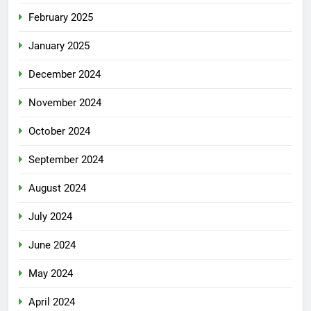
February 2025
January 2025
December 2024
November 2024
October 2024
September 2024
August 2024
July 2024
June 2024
May 2024
April 2024