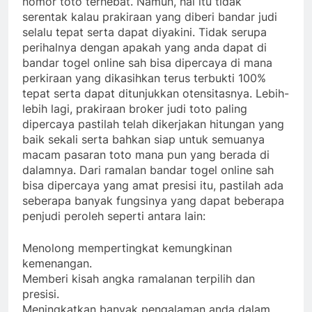
nomor toto terhebat. Namun, hal itu tidak
serentak kalau prakiraan yang diberi bandar judi
selalu tepat serta dapat diyakini. Tidak serupa
perihalnya dengan apakah yang anda dapat di
bandar togel online sah bisa dipercaya di mana
perkiraan yang dikasihkan terus terbukti 100%
tepat serta dapat ditunjukkan otensitasnya. Lebih-
lebih lagi, prakiraan broker judi toto paling
dipercaya pastilah telah dikerjakan hitungan yang
baik sekali serta bahkan siap untuk semuanya
macam pasaran toto mana pun yang berada di
dalamnya. Dari ramalan bandar togel online sah
bisa dipercaya yang amat presisi itu, pastilah ada
seberapa banyak fungsinya yang dapat beberapa
penjudi peroleh seperti antara lain:
Menolong mempertingkat kemungkinan
kemenangan.
Memberi kisah angka ramalanan terpilih dan
presisi.
Meningkatkan banyak pengalaman anda dalam