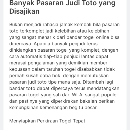
Banyak Pasaran Judi Toto yang
Disajikan
Bukan menjadi rahasia jamak kembali bila pasaran
toto terkomplet jadi kelebihan atau kelebihan
yang sangat menarik dari bandar togel online bisa
dipercaya. Apabila banyak penjudi terus
dihidangkan pasaran togel yang komplet, dengan
cara automatis tiap-tiap penjudi lantas dapat
merasai pengalaman yang demikian memberi
kepuasan dalam taruhan togel disebabkan tidak
pernah susah coba hoki dengan memutuskan
pasaran judi toto tipe mana saja. Ditambah lagi
bandar toto dapat dipercaya terus mendatangkan
pasaran togel yang sah dari WLA, sangat populer
dan pastinya yang diperkirakan bakalan berikan
kemungkinan kemenangan begitu besar.
Menyiapkan Perkiraan Togel Tepat