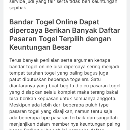
service judi yang fair serta tidak beri keuntungan
sepihak.
Bandar Togel Online Dapat
dipercaya Berikan Banyak Daftar
Pasaran Togel Terpilih dengan
Keuntungan Besar
Terus banyak penilaian serta argumen kenapa
bandar togel online bisa dipercaya sering menjadi
tempat taruhan togel yang paling bagus juga
patut diputuskan beberapa togelers. Satu
diantaranya yang buat begitu dipicu pasaran togel
yang disiapkan selalu komplet maka terang bakal
bisa berikan kepuasan untuk semuanya anggota.
Meskipun ada lebih dari beberapa puluh type
pasaran togel yang disajikan, namun tentu saja
ada beberapa tipe pasaran terbaik dan sangatlah
menjanjikan dalam memberinya keuntungan paling