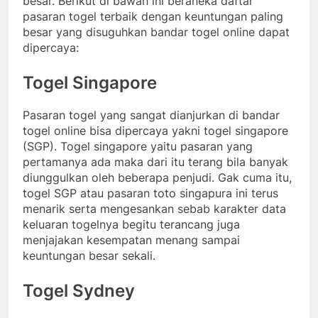
besar. Berikut di bawah ini beraneka daftar
pasaran togel terbaik dengan keuntungan paling
besar yang disuguhkan bandar togel online dapat
dipercaya:
Togel Singapore
Pasaran togel yang sangat dianjurkan di bandar
togel online bisa dipercaya yakni togel singapore
(SGP). Togel singapore yaitu pasaran yang
pertamanya ada maka dari itu terang bila banyak
diunggulkan oleh beberapa penjudi. Gak cuma itu,
togel SGP atau pasaran toto singapura ini terus
menarik serta mengesankan sebab karakter data
keluaran togelnya begitu terancang juga
menjajakan kesempatan menang sampai
keuntungan besar sekali.
Togel Sydney