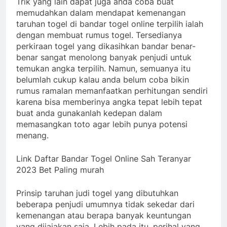
Trik yang lain dapat juga anda coba buat
memudahkan dalam mendapat kemenangan
taruhan togel di bandar togel online terpilih ialah
dengan membuat rumus togel. Tersedianya
perkiraan togel yang dikasihkan bandar benar-
benar sangat menolong banyak penjudi untuk
temukan angka terpilih. Namun, semuanya itu
belumlah cukup kalau anda belum coba bikin
rumus ramalan memanfaatkan perhitungan sendiri
karena bisa memberinya angka tepat lebih tepat
buat anda gunakanlah kedepan dalam
memasangkan toto agar lebih punya potensi
menang.
Link Daftar Bandar Togel Online Sah Teranyar
2023 Bet Paling murah
Prinsip taruhan judi togel yang dibutuhkan
beberapa penjudi umumnya tidak sekedar dari
kemenangan atau berapa banyak keuntungan
yang dijajakan saja. Lebih pada itu, perihal yang