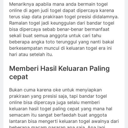
Menariknya apabila mana anda bermain togel
online di agen judi togel dapat dipercaya karena
terus siap data prakiraan togel presisi didalamnya.
Ramalan togel jadi keunggulan dari bandar togel
bisa dipercaya sebab benar-benar bermanfaat
sekali buat semua anggota untuk cari tahu
beberapa angka toto terunggul yang nanti bakal
berkesempatan muncul di keluaran togel era ini
hari atau setelah itu.
Memberi Hasil Keluaran Paling
cepat
Bukan cuma karena oke untuk menyiapkan
prakiraan yang presisi saja, tapi bandar togel
online bisa dipercaya juga selalu memberi
keluaran hasil togel paling cepat yang mana hal
semacam itu sangat berfaedah buat anggota
lantaran bisa mengerti keluaran togel awalnya dari
beberapa macam pasaran apa saja. Apa lagi,