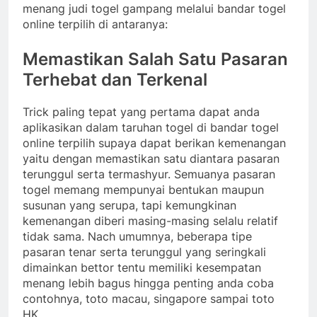
menang judi togel gampang melalui bandar togel
online terpilih di antaranya:
Memastikan Salah Satu Pasaran
Terhebat dan Terkenal
Trick paling tepat yang pertama dapat anda
aplikasikan dalam taruhan togel di bandar togel
online terpilih supaya dapat berikan kemenangan
yaitu dengan memastikan satu diantara pasaran
terunggul serta termashyur. Semuanya pasaran
togel memang mempunyai bentukan maupun
susunan yang serupa, tapi kemungkinan
kemenangan diberi masing-masing selalu relatif
tidak sama. Nach umumnya, beberapa tipe
pasaran tenar serta terunggul yang seringkali
dimainkan bettor tentu memiliki kesempatan
menang lebih bagus hingga penting anda coba
contohnya, toto macau, singapore sampai toto
HK.