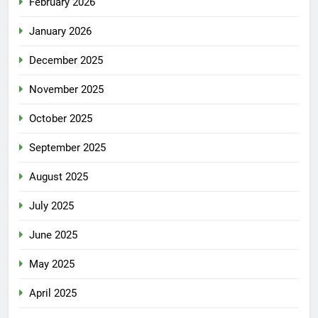
February 2026
January 2026
December 2025
November 2025
October 2025
September 2025
August 2025
July 2025
June 2025
May 2025
April 2025