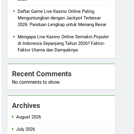
Daftar Game Live Kasino Online Paling
Menguntungkan dengan Jackpot Terbesar
2026: Panduan Lengkap untuk Menang Besar
Mengapa Live Kasino Online Semakin Populer
di Indonesia Sepanjang Tahun 2026? Faktor-
Faktor Utama dan Dampaknya
Recent Comments
No comments to show.
Archives
August 2026
July 2026