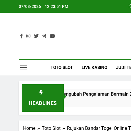
Skip
K
07/08/2026
12:23:52 PM
to
content
K
TOTO SLOT
LIVE KASINO
JUDI T
ino Online yang Mengubah Pengalaman Bermain 2026 Dengan In
HEADLINES
Home
Toto Slot
Rujukan Bandar Togel Online T