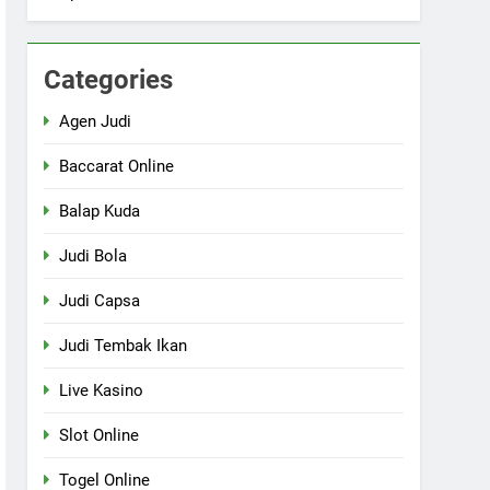
Categories
Agen Judi
Baccarat Online
Balap Kuda
Judi Bola
Judi Capsa
Judi Tembak Ikan
Live Kasino
Slot Online
Togel Online