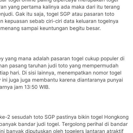
ran yang pertama kalinya ada maka dari itu terang
judi. Gak itu saja, togel SGP atau pasaran toto
n kepuasan sebab ciri-ciri data keluaran togelnya
 menang sampai keuntungan begitu besar.
ney yang mana adalah pasaran togel cukup populer di
aman pasang taruhan judi toto yang mempermudah
ap hari. Di sisi lainnya, menempatkan nomor togel
ey ini juga juga membantu karena diantaranya punyai
narnya jam 13:50 WIB.
 ke-2 sesudah toto SGP pastinya bikin togel Hongkong
i banyak bandar judi togel. Tergolong perihal di bandar
ini banyak diputuskan oleh togelers lantaran atraktif