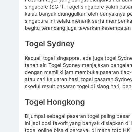
singapore (SGP). Togel singapore yakni pasa
kalau banyak diunggulkan oleh banyaknya pen
singapura ini selalu menarik serta memberika
begitu terancang juga tawarkan kesempatan
Togel Sydney
Kecuali togel singapore, ada juga togel Syd
tanah air. Togel Sydney menjajakan pengal
dengan memiliki jam membuka pasaran tiap-ti
atau cari keluaran hasil togel pasaran Sydn
skedul result pasaran togel di siang hari, be
Togel Hongkong
Dijumpai sebagai pasaran togel paling besar
ini jadi opsi favorit yang banyak disiapkan d
togel online bisa dipercaya, di mana toto HK 