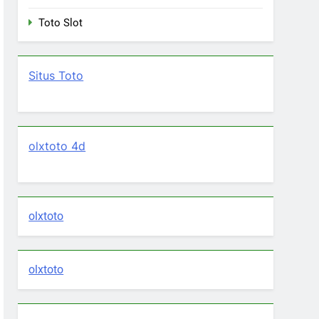
Toto Slot
Situs Toto
olxtoto 4d
olxtoto
olxtoto