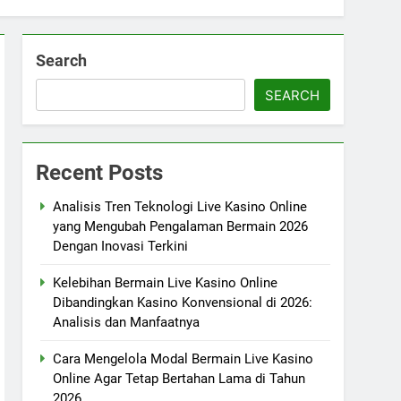
Search
SEARCH
Recent Posts
Analisis Tren Teknologi Live Kasino Online
yang Mengubah Pengalaman Bermain 2026
Dengan Inovasi Terkini
Kelebihan Bermain Live Kasino Online
Dibandingkan Kasino Konvensional di 2026:
Analisis dan Manfaatnya
Cara Mengelola Modal Bermain Live Kasino
Online Agar Tetap Bertahan Lama di Tahun
2026