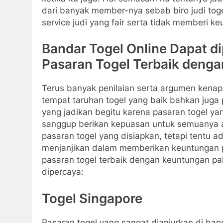
dari banyak member-nya sebab biro judi toge
service judi yang fair serta tidak memberi k
Bandar Togel Online Dapat d
Pasaran Togel Terbaik deng
Terus banyak penilaian serta argumen kenapa 
tempat taruhan togel yang baik bahkan juga 
yang jadikan begitu karena pasaran togel yan
sanggup berikan kepuasan untuk semuanya an
pasaran togel yang disiapkan, tetapi tentu 
menjanjikan dalam memberikan keuntungan pa
pasaran togel terbaik dengan keuntungan pal
dipercaya:
Togel Singapore
Pasaran togel yang sangat dianjurkan di ban