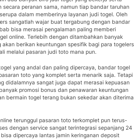
un secara peranan sama, namun tiap bandar taruhan
ak serupa dalam memberinya layanan judi togel. Oleh
gelers sangatlah wajar buat tergabung dengan bandar
sebab bisa merasai pengalaman paling memberi
gel online. Terlebih dengan ditambahkan banyak
 akan berikan keuntungan spesifik bagi para togelers
ali melalui pasaran judi toto mana pun.
togel yang andal dan paling dipercaya, bandar togel
pasaran toto yang komplet serta menarik saja. Tetapi
abung didalamnya sangat juga dapat merasai kepuasan
us banyak promosi bonus dan penawaran keuntungan
gan bermain togel terang bukan sekedar akan diterima
nline terunggul pasaran toto terkomplet pun terus-
s dengan service sangat terintegrasi sepanjang 24
e bisa dipercaya lantas jamin keringanan deposit