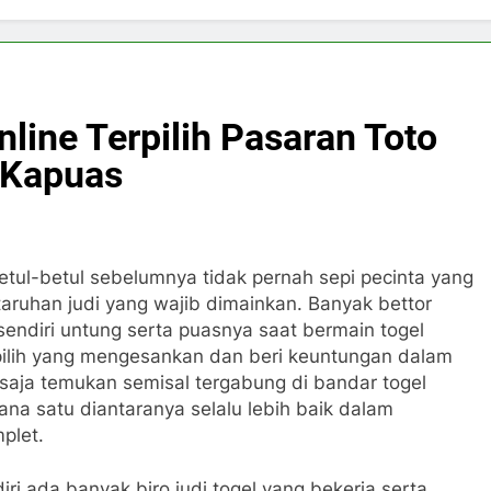
line Terpilih Pasaran Toto
 Kapuas
etul-betul sebelumnya tidak pernah sepi pecinta yang
aruhan judi yang wajib dimainkan. Banyak bettor
endiri untung serta puasnya saat bermain togel
pilih yang mengesankan dan beri keuntungan dalam
a saja temukan semisal tergabung di bandar togel
mana satu diantaranya selalu lebih baik dalam
plet.
ri ada banyak biro judi togel yang bekerja serta