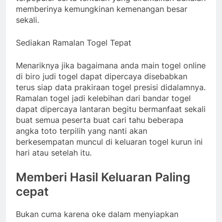
memberinya kemungkinan kemenangan besar
sekali.
Sediakan Ramalan Togel Tepat
Menariknya jika bagaimana anda main togel online
di biro judi togel dapat dipercaya disebabkan
terus siap data prakiraan togel presisi didalamnya.
Ramalan togel jadi kelebihan dari bandar togel
dapat dipercaya lantaran begitu bermanfaat sekali
buat semua peserta buat cari tahu beberapa
angka toto terpilih yang nanti akan
berkesempatan muncul di keluaran togel kurun ini
hari atau setelah itu.
Memberi Hasil Keluaran Paling
cepat
Bukan cuma karena oke dalam menyiapkan