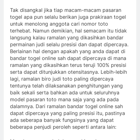
Tak disangkal jika tiap macam-macam pasaran
togel apa pun selalu berikan juga prakiraan togel
untuk menolong anggota cari nomor toto
terhebat. Namun demikian, hal semacam itu tidak
langsung kalau ramalan yang dikasihkan bandar
permainan judi selalu presisi dan dapat dipercaya.
Berlainan hal dengan apakah yang anda dapat di
bandar togel online sah dapat dipercaya di mana
ramalan yang dikasihkan terus teruji 100% presisi
serta dapat ditunjukkan otensitasnya. Lebih-lebih
lagi, ramalan biro judi toto paling dipercaya
tentunya telah dilaksanakan penghitungan yang
baik sekali serta bahkan ada untuk seluruhnya
model pasaran toto mana saja yang ada pada
dalamnya. Dari ramalan bandar togel online sah
dapat dipercaya yang paling presisi itu, pastinya
ada seberapa banyak fungsinya yang dapat
beberapa penjudi peroleh seperti antara lain: