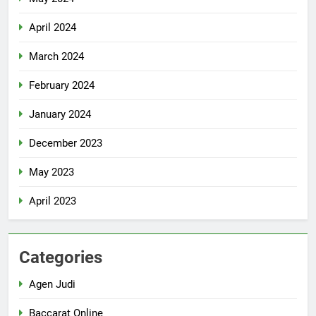
April 2024
March 2024
February 2024
January 2024
December 2023
May 2023
April 2023
Categories
Agen Judi
Baccarat Online