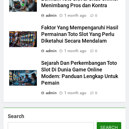
Menimbang Pros dan Kontra
admin
1 month ago
0
Faktor Yang Mempengaruhi Hasil
Permainan Toto Slot Yang Perlu
Diketahui Secara Mendalam
admin
1 month ago
0
Sejarah Dan Perkembangan Toto
Slot Di Dunia Game Online
Modern: Panduan Lengkap Untuk
Pemain
admin
1 month ago
0
Search
SEARCH