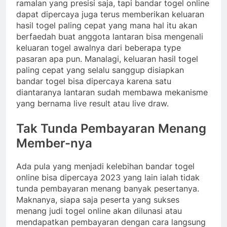
ramalan yang presisi saja, tapi bandar togel online
dapat dipercaya juga terus memberikan keluaran
hasil togel paling cepat yang mana hal itu akan
berfaedah buat anggota lantaran bisa mengenali
keluaran togel awalnya dari beberapa type
pasaran apa pun. Manalagi, keluaran hasil togel
paling cepat yang selalu sanggup disiapkan
bandar togel bisa dipercaya karena satu
diantaranya lantaran sudah membawa mekanisme
yang bernama live result atau live draw.
Tak Tunda Pembayaran Menang
Member-nya
Ada pula yang menjadi kelebihan bandar togel
online bisa dipercaya 2023 yang lain ialah tidak
tunda pembayaran menang banyak pesertanya.
Maknanya, siapa saja peserta yang sukses
menang judi togel online akan dilunasi atau
mendapatkan pembayaran dengan cara langsung