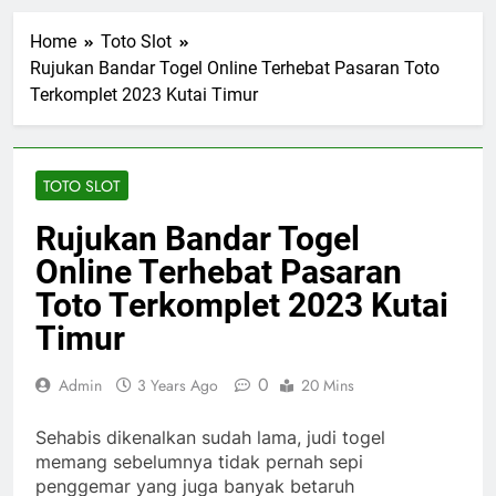
Home
Toto Slot
Rujukan Bandar Togel Online Terhebat Pasaran Toto
Terkomplet 2023 Kutai Timur
TOTO SLOT
Rujukan Bandar Togel
Online Terhebat Pasaran
Toto Terkomplet 2023 Kutai
Timur
0
Admin
3 Years Ago
20 Mins
Sehabis dikenalkan sudah lama, judi togel
memang sebelumnya tidak pernah sepi
penggemar yang juga banyak betaruh