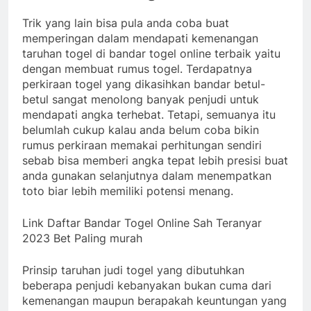
Trik yang lain bisa pula anda coba buat
memperingan dalam mendapati kemenangan
taruhan togel di bandar togel online terbaik yaitu
dengan membuat rumus togel. Terdapatnya
perkiraan togel yang dikasihkan bandar betul-
betul sangat menolong banyak penjudi untuk
mendapati angka terhebat. Tetapi, semuanya itu
belumlah cukup kalau anda belum coba bikin
rumus perkiraan memakai perhitungan sendiri
sebab bisa memberi angka tepat lebih presisi buat
anda gunakan selanjutnya dalam menempatkan
toto biar lebih memiliki potensi menang.
Link Daftar Bandar Togel Online Sah Teranyar
2023 Bet Paling murah
Prinsip taruhan judi togel yang dibutuhkan
beberapa penjudi kebanyakan bukan cuma dari
kemenangan maupun berapakah keuntungan yang