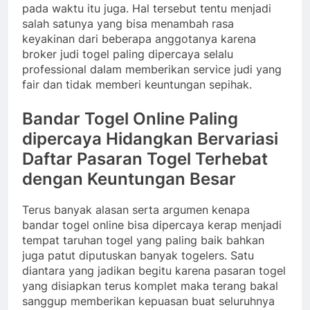
pada waktu itu juga. Hal tersebut tentu menjadi
salah satunya yang bisa menambah rasa
keyakinan dari beberapa anggotanya karena
broker judi togel paling dipercaya selalu
professional dalam memberikan service judi yang
fair dan tidak memberi keuntungan sepihak.
Bandar Togel Online Paling
dipercaya Hidangkan Bervariasi
Daftar Pasaran Togel Terhebat
dengan Keuntungan Besar
Terus banyak alasan serta argumen kenapa
bandar togel online bisa dipercaya kerap menjadi
tempat taruhan togel yang paling baik bahkan
juga patut diputuskan banyak togelers. Satu
diantara yang jadikan begitu karena pasaran togel
yang disiapkan terus komplet maka terang bakal
sanggup memberikan kepuasan buat seluruhnya