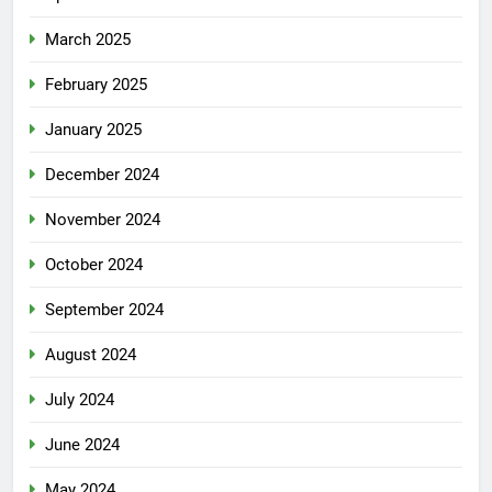
March 2025
February 2025
January 2025
December 2024
November 2024
October 2024
September 2024
August 2024
July 2024
June 2024
May 2024