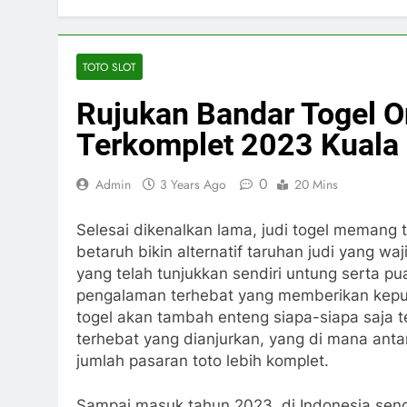
TOTO SLOT
Rujukan Bandar Togel O
Terkomplet 2023 Kual
0
Admin
3 Years Ago
20 Mins
Selesai dikenalkan lama, judi togel memang 
betaruh bikin alternatif taruhan judi yang w
yang telah tunjukkan sendiri untung serta pu
pengalaman terhebat yang memberikan kep
togel akan tambah enteng siapa-siapa saja 
terhebat yang dianjurkan, yang di mana anta
jumlah pasaran toto lebih komplet.
Sampai masuk tahun 2023, di Indonesia sendi