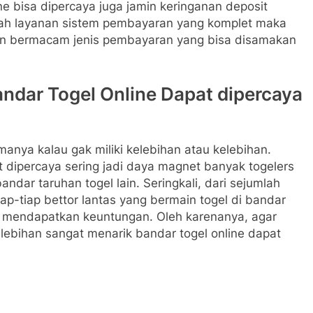
ine bisa dipercaya juga jamin keringanan deposit
ah layanan sistem pembayaran yang komplet maka
kan bermacam jenis pembayaran yang bisa disamakan
ndar Togel Online Dapat dipercaya
anya kalau gak miliki kelebihan atau kelebihan.
t dipercaya sering jadi daya magnet banyak togelers
ndar taruhan togel lain. Seringkali, dari sejumlah
iap-tiap bettor lantas yang bermain togel di bandar
al mendapatkan keuntungan. Oleh karenanya, agar
lebihan sangat menarik bandar togel online dapat