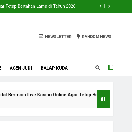
ar Tetap Bertahan Lama di Tahun 2026
ckpot Terbesar 2026: Panduan Lengkap
untuk Menang Besar
 Tahun 2026? Faktor-Faktor Utama dan
NEWSLETTER
RANDOM NEWS
Dampaknya
onal di 2026: Analisis dan Manfaatnya
ar Tetap Bertahan Lama di Tahun 2026
E
AGEN JUDI
BALAP KUDA
ckpot Terbesar 2026: Panduan Lengkap
untuk Menang Besar
 Tahun 2026? Faktor-Faktor Utama dan
Dampaknya
ve Kasino Online Agar Tetap Bertahan Lama di Tahun 2026