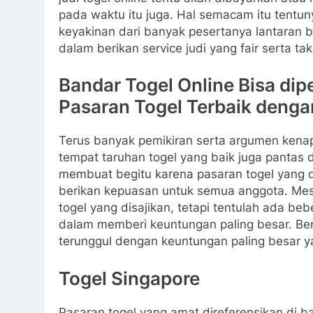
pada waktu itu juga. Hal semacam itu tentun
keyakinan dari banyak pesertanya lantaran br
dalam berikan service judi yang fair serta 
Bandar Togel Online Bisa di
Pasaran Togel Terbaik deng
Terus banyak pemikiran serta argumen kenap
tempat taruhan togel yang baik juga pantas 
membuat begitu karena pasaran togel yang d
berikan kepuasan untuk semua anggota. Mesk
togel yang disajikan, tetapi tentulah ada bebe
dalam memberi keuntungan paling besar. Beri
terunggul dengan keuntungan paling besar ya
Togel Singapore
Pasaran togel yang amat direferensikan di b