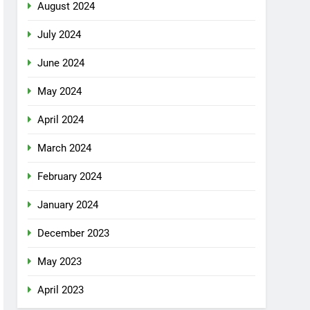
August 2024
July 2024
June 2024
May 2024
April 2024
March 2024
February 2024
January 2024
December 2023
May 2023
April 2023