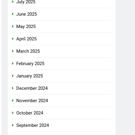
July 2025
June 2025
May 2025
April 2025
March 2025
February 2025
January 2025
December 2024
November 2024
October 2024
September 2024