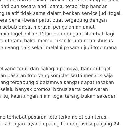
dati pun secara andil sama, tetapi tiap bandar
 relatif tidak sama dalam berikan service judi togel.
elers benar-benar patut buat tergabung dengan
kan sebab dapat merasai pengalaman amat
ain togel online. Ditambah dengan ditambah lagi
an terang bakal memberikan keuntungan khusus
gan yang baik sekali melalui pasaran judi toto mana
l yang teruji dan paling dipercaya, bandar togel
an pasaran toto yang komplet serta menarik saja.
or yang tergabung didalamnya sangat dapat rasakan
n selalu banyak promosi bonus serta penawaran
a itu, keuntungan main togel terang bukan sekedar
ne terhebat pasaran toto terkomplet pun terus-
s dengan layanan paling terintegrasi sepanjang 24