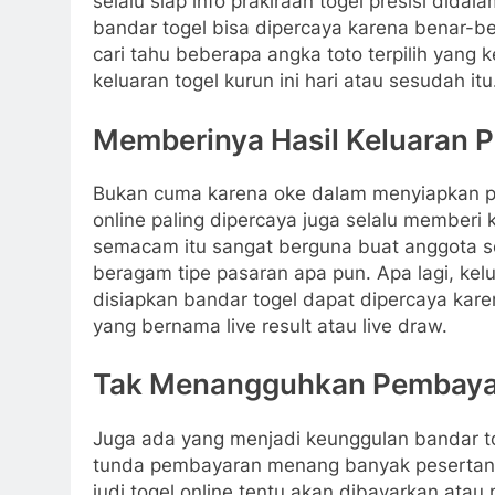
selalu siap info prakiraan togel presisi didal
bandar togel bisa dipercaya karena benar-b
cari tahu beberapa angka toto terpilih yan
keluaran togel kurun ini hari atau sesudah itu
Memberinya Hasil Keluaran P
Bukan cuma karena oke dalam menyiapkan perk
online paling dipercaya juga selalu memberi 
semacam itu sangat berguna buat anggota se
beragam tipe pasaran apa pun. Apa lagi, kelu
disiapkan bandar togel dapat dipercaya ka
yang bernama live result atau live draw.
Tak Menangguhkan Pembaya
Juga ada yang menjadi keunggulan bandar tog
tunda pembayaran menang banyak pesertanya
judi togel online tentu akan dibayarkan at