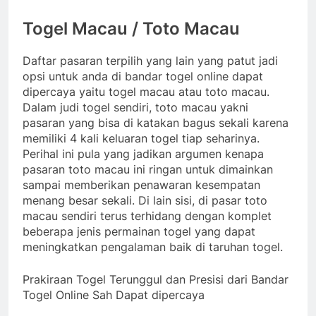
Togel Macau / Toto Macau
Daftar pasaran terpilih yang lain yang patut jadi
opsi untuk anda di bandar togel online dapat
dipercaya yaitu togel macau atau toto macau.
Dalam judi togel sendiri, toto macau yakni
pasaran yang bisa di katakan bagus sekali karena
memiliki 4 kali keluaran togel tiap seharinya.
Perihal ini pula yang jadikan argumen kenapa
pasaran toto macau ini ringan untuk dimainkan
sampai memberikan penawaran kesempatan
menang besar sekali. Di lain sisi, di pasar toto
macau sendiri terus terhidang dengan komplet
beberapa jenis permainan togel yang dapat
meningkatkan pengalaman baik di taruhan togel.
Prakiraan Togel Terunggul dan Presisi dari Bandar
Togel Online Sah Dapat dipercaya