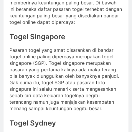
memberinya keuntungan paling besar. Di bawah
ini beraneka daftar pasaran togel terhebat dengan
keuntungan paling besar yang disediakan bandar
togel online dapat dipercaya:
Togel Singapore
Pasaran togel yang amat disarankan di bandar
togel online paling dipercaya merupakan togel
singapore (SGP). Togel singapore merupakan
pasaran yang pertama kalinya ada maka terang
bila banyak diunggulkan oleh banyaknya penjudi.
Gak cuma itu, togel SGP atau pasaran toto
singapura ini selalu menarik serta mengesankan
sebab ciri data keluaran togelnya begitu
terancang namun juga menjajakan kesempatan
menang sampai keuntungan begitu besar.
Togel Sydney