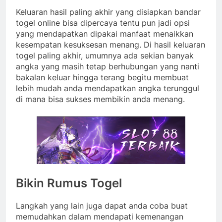
Keluaran hasil paling akhir yang disiapkan bandar
togel online bisa dipercaya tentu pun jadi opsi
yang mendapatkan dipakai manfaat menaikkan
kesempatan kesuksesan menang. Di hasil keluaran
togel paling akhir, umumnya ada sekian banyak
angka yang masih tetap berhubungan yang nanti
bakalan keluar hingga terang begitu membuat
lebih mudah anda mendapatkan angka terunggul
di mana bisa sukses membikin anda menang.
Bikin Rumus Togel
Langkah yang lain juga dapat anda coba buat
memudahkan dalam mendapati kemenangan