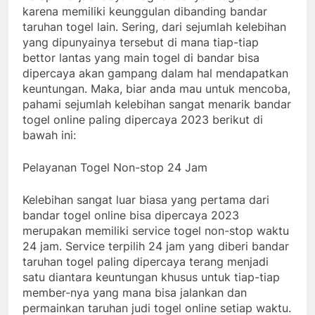
karena memiliki keunggulan dibanding bandar
taruhan togel lain. Sering, dari sejumlah kelebihan
yang dipunyainya tersebut di mana tiap-tiap
bettor lantas yang main togel di bandar bisa
dipercaya akan gampang dalam hal mendapatkan
keuntungan. Maka, biar anda mau untuk mencoba,
pahami sejumlah kelebihan sangat menarik bandar
togel online paling dipercaya 2023 berikut di
bawah ini:
Pelayanan Togel Non-stop 24 Jam
Kelebihan sangat luar biasa yang pertama dari
bandar togel online bisa dipercaya 2023
merupakan memiliki service togel non-stop waktu
24 jam. Service terpilih 24 jam yang diberi bandar
taruhan togel paling dipercaya terang menjadi
satu diantara keuntungan khusus untuk tiap-tiap
member-nya yang mana bisa jalankan dan
permainkan taruhan judi togel online setiap waktu.