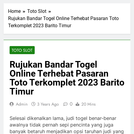
Home
Toto Slot
Rujukan Bandar Togel Online Terhebat Pasaran Toto
Terkomplet 2023 Barito Timur
TOTO SLOT
Rujukan Bandar Togel
Online Terhebat Pasaran
Toto Terkomplet 2023 Barito
Timur
0
Admin
3 Years Ago
20 Mins
Selesai dikenalkan lama, judi togel benar-benar
awalnya tidak pernah sepi pencinta yang juga
banyak betaruh menjadikan opsi taruhan judi yang