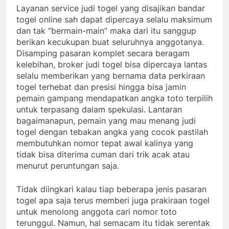
Layanan service judi togel yang disajikan bandar
togel online sah dapat dipercaya selalu maksimum
dan tak “bermain-main” maka dari itu sanggup
berikan kecukupan buat seluruhnya anggotanya.
Disamping pasaran komplet secara beragam
kelebihan, broker judi togel bisa dipercaya lantas
selalu memberikan yang bernama data perkiraan
togel terhebat dan presisi hingga bisa jamin
pemain gampang mendapatkan angka toto terpilih
untuk terpasang dalam spekulasi. Lantaran
bagaimanapun, pemain yang mau menang judi
togel dengan tebakan angka yang cocok pastilah
membutuhkan nomor tepat awal kalinya yang
tidak bisa diterima cuman dari trik acak atau
menurut peruntungan saja.
Tidak diingkari kalau tiap beberapa jenis pasaran
togel apa saja terus memberi juga prakiraan togel
untuk menolong anggota cari nomor toto
terunggul. Namun, hal semacam itu tidak serentak