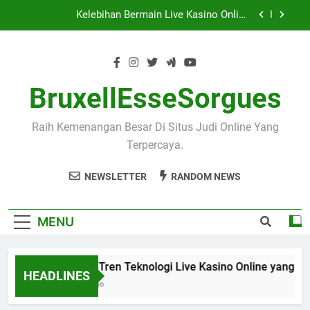
Skip
Analisis dan Manfaatnya
Cara Mengelola Modal Bermain Live Kasino
to
Online Agar Tetap Bertahan Lama di Tahun 2026
content
Daftar Game Live Kasino Online Paling
Menguntungkan dengan Jackpot Terbesar 2026:
Panduan Lengkap untuk Menang Besar
Analisis Tren Teknologi Live Kasino Online yang
Mengubah Pengalaman Bermain 2026 Dengan
BruxellEsseSorgues
Inovasi Terkini
Kelebihan Bermain Live Kasino Online
Dibandingkan Kasino Konvensional di 2026:
Raih Kemenangan Besar Di Situs Judi Online Yang
Analisis dan Manfaatnya
Cara Mengelola Modal Bermain Live Kasino
Terpercaya.
Online Agar Tetap Bertahan Lama di Tahun 2026
Daftar Game Live Kasino Online Paling
NEWSLETTER
RANDOM NEWS
Menguntungkan dengan Jackpot Terbesar 2026:
Panduan Lengkap untuk Menang Besar
MENU
Analisis Tren Teknologi Live Kasino Online yang Men
HEADLINES
5 Hours Ago