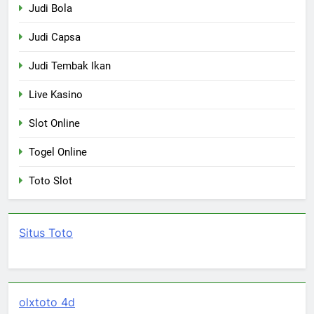
Judi Bola
Judi Capsa
Judi Tembak Ikan
Live Kasino
Slot Online
Togel Online
Toto Slot
Situs Toto
olxtoto 4d