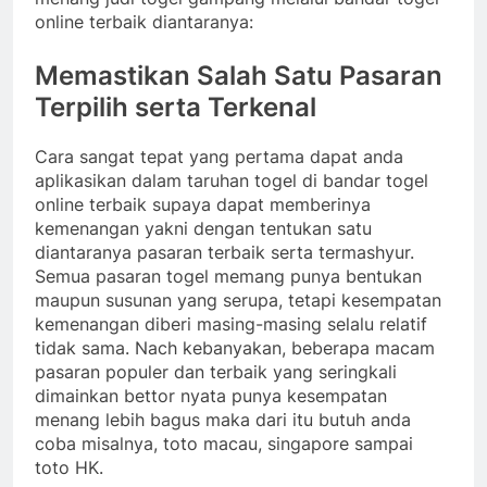
online terbaik diantaranya:
Memastikan Salah Satu Pasaran
Terpilih serta Terkenal
Cara sangat tepat yang pertama dapat anda
aplikasikan dalam taruhan togel di bandar togel
online terbaik supaya dapat memberinya
kemenangan yakni dengan tentukan satu
diantaranya pasaran terbaik serta termashyur.
Semua pasaran togel memang punya bentukan
maupun susunan yang serupa, tetapi kesempatan
kemenangan diberi masing-masing selalu relatif
tidak sama. Nach kebanyakan, beberapa macam
pasaran populer dan terbaik yang seringkali
dimainkan bettor nyata punya kesempatan
menang lebih bagus maka dari itu butuh anda
coba misalnya, toto macau, singapore sampai
toto HK.