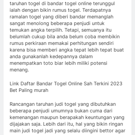
taruhan togel di bandar togel online terunggul
ialah dengan bikin rumus togel. Terdapatnya
ramalan togel yang diberi bandar memanglah
sangat menolong beberapa penjudi untuk
temukan angka terpilih. Tetapi, semuanya itu
belumlah cukup bila anda belum coba membikin
rumus perkiraan memakai perhitungan sendiri
karena bisa memberi angka tepat lebih tepat buat
anda gunakanlah kedepannya dalam
menempatkan toto biar lebih miliki potensi
menang.
Link Daftar Bandar Togel Online Sah Terkini 2023
Bet Paling murah
Rancangan taruhan judi togel yang dibutuhkan
beberapa penjudi umumnya bukan cuma dari
kemenangan maupun berapakah keuntungan yang
dijajakan saja. Lebih dari itu, hal yang bikin ringan
main judi togel jadi yang selalu diingini bettor agar