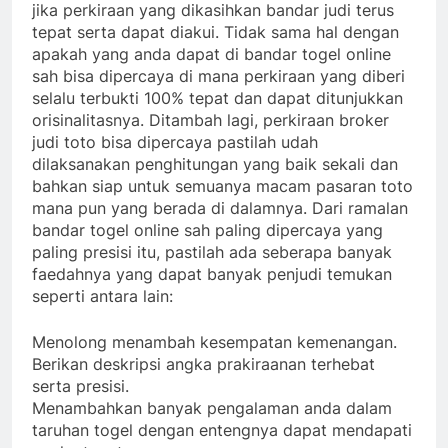
jika perkiraan yang dikasihkan bandar judi terus
tepat serta dapat diakui. Tidak sama hal dengan
apakah yang anda dapat di bandar togel online
sah bisa dipercaya di mana perkiraan yang diberi
selalu terbukti 100% tepat dan dapat ditunjukkan
orisinalitasnya. Ditambah lagi, perkiraan broker
judi toto bisa dipercaya pastilah udah
dilaksanakan penghitungan yang baik sekali dan
bahkan siap untuk semuanya macam pasaran toto
mana pun yang berada di dalamnya. Dari ramalan
bandar togel online sah paling dipercaya yang
paling presisi itu, pastilah ada seberapa banyak
faedahnya yang dapat banyak penjudi temukan
seperti antara lain:
Menolong menambah kesempatan kemenangan.
Berikan deskripsi angka prakiraanan terhebat
serta presisi.
Menambahkan banyak pengalaman anda dalam
taruhan togel dengan entengnya dapat mendapati