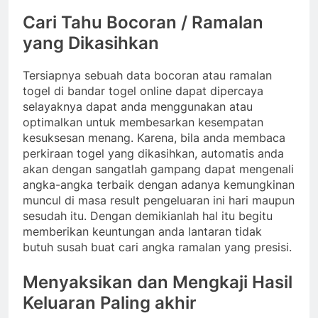
Cari Tahu Bocoran / Ramalan
yang Dikasihkan
Tersiapnya sebuah data bocoran atau ramalan
togel di bandar togel online dapat dipercaya
selayaknya dapat anda menggunakan atau
optimalkan untuk membesarkan kesempatan
kesuksesan menang. Karena, bila anda membaca
perkiraan togel yang dikasihkan, automatis anda
akan dengan sangatlah gampang dapat mengenali
angka-angka terbaik dengan adanya kemungkinan
muncul di masa result pengeluaran ini hari maupun
sesudah itu. Dengan demikianlah hal itu begitu
memberikan keuntungan anda lantaran tidak
butuh susah buat cari angka ramalan yang presisi.
Menyaksikan dan Mengkaji Hasil
Keluaran Paling akhir