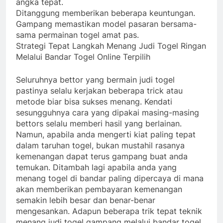
angka tepat.
Ditanggung memberikan beberapa keuntungan.
Gampang memastikan model pasaran bersama-
sama permainan togel amat pas.
Strategi Tepat Langkah Menang Judi Togel Ringan
Melalui Bandar Togel Online Terpilih
Seluruhnya bettor yang bermain judi togel
pastinya selalu kerjakan beberapa trick atau
metode biar bisa sukses menang. Kendati
sesungguhnya cara yang dipakai masing-masing
bettors selalu memberi hasil yang berlainan.
Namun, apabila anda mengerti kiat paling tepat
dalam taruhan togel, bukan mustahil rasanya
kemenangan dapat terus gampang buat anda
temukan. Ditambah lagi apabila anda yang
menang togel di bandar paling dipercaya di mana
akan memberikan pembayaran kemenangan
semakin lebih besar dan benar-benar
mengesankan. Adapun beberapa trik tepat teknik
menang judi togel gampang melalui bandar togel