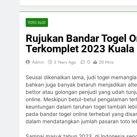
TOTO SLOT
Rujukan Bandar Togel O
Terkomplet 2023 Kual
0
Admin
3 Years Ago
20 Mins
Seusai dikenalkan lama, judi togel memangl
bahkan juga banyak betaruh menjadikan alter
bettor atau golongan penjudi yang udah tunj
online. Meskipun betul-betul pengalaman t
keuntungan dalam taruhan togel tambah lebi
pada bandar togel online terhebat yang disa
dalam mendatangkan jumlah pasaran toto leb
Sampai masuk tahun 2023, di Indonesia sendi