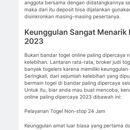
anggota bersama dengan didatangkannya se
maka dari itu deposit bisa dijalankan guna
disinkronkan masing-masing pesertanya.
Keunggulan Sangat Menarik B
2023
Bukan bandar togel online paling dipercaya 
kelebihan. Lantaran rata-rata, broker judi t
banyak togelers karena memiliki keunggulan 
Seringkali, dari sejumlah kelebihan yang dipu
bermain togel di bandar paling dipercaya sel
Untuk itu, biar anda mau buat mencoba, ken
online paling dipercaya 2023 dibawah ini:
Pelayanan Togel Non-stop 24 Jam
Keunggulan amat luar biasa yang pertama dar