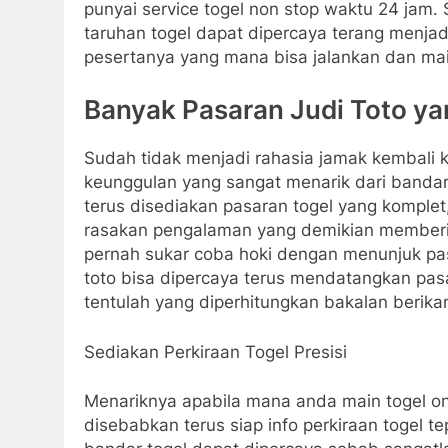
punyai service togel non stop waktu 24 jam.
taruhan togel dapat dipercaya terang menjad
pesertanya yang mana bisa jalankan dan main
Banyak Pasaran Judi Toto ya
Sudah tidak menjadi rahasia jamak kembali k
keunggulan yang sangat menarik dari bandar 
terus disediakan pasaran togel yang komplet,
rasakan pengalaman yang demikian memberik
pernah sukar coba hoki dengan menunjuk pa
toto bisa dipercaya terus mendatangkan pasa
tentulah yang diperhitungkan bakalan berik
Sediakan Perkiraan Togel Presisi
Menariknya apabila mana anda main togel onl
disebabkan terus siap info perkiraan togel te