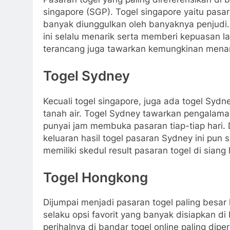
singapore (SGP). Togel singapore yaitu pasar
banyak diunggulkan oleh banyaknya penjudi. 
ini selalu menarik serta memberi kepuasan la
terancang juga tawarkan kemungkinan menan
Togel Sydney
Kecuali togel singapore, juga ada togel Syd
tanah air. Togel Sydney tawarkan pengalam
punyai jam membuka pasaran tiap-tiap hari. 
keluaran hasil togel pasaran Sydney ini pu
memiliki skedul result pasaran togel di siang
Togel Hongkong
Dijumpai menjadi pasaran togel paling besar 
selaku opsi favorit yang banyak disiapkan d
perihalnya di bandar togel online paling dip