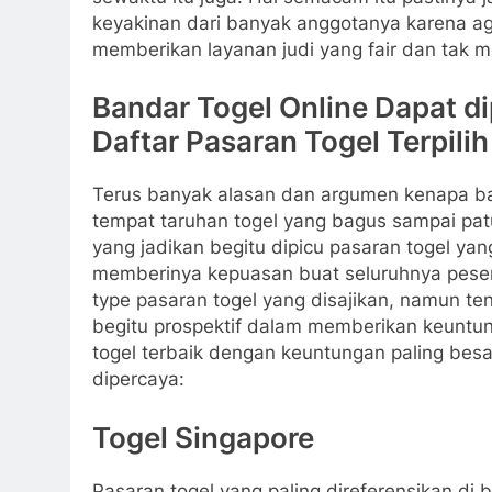
keyakinan dari banyak anggotanya karena age
memberikan layanan judi yang fair dan tak 
Bandar Togel Online Dapat d
Daftar Pasaran Togel Terpil
Terus banyak alasan dan argumen kenapa ban
tempat taruhan togel yang bagus sampai pat
yang jadikan begitu dipicu pasaran togel yan
memberinya kepuasan buat seluruhnya peser
type pasaran togel yang disajikan, namun te
begitu prospektif dalam memberikan keuntun
togel terbaik dengan keuntungan paling besa
dipercaya:
Togel Singapore
Pasaran togel yang paling direferensikan di b