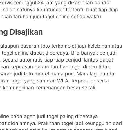
 Servis terunggul 24 jam yang dikasihkan bandar
i salah satunya keuntungan tertentu buat tiap-tiap
kan taruhan judi togel online setiap waktu.
ng Disajikan
alaupun pasaran toto terkomplet jadi kelebihan atau
togel online dapat dipercaya. Bila banyak penjudi
 secara automatis tiap-tiap penjudi lantas dapat
an kepuasan dalam taruhan togel dipicu tidak
saran judi toto model mana pun. Manalagi bandar
ran togel yang sah dari WLA, terpopuler serta
an kemungkinan kemenangan besar sekali.
ine pada agen judi togel paling dipercaya
pat didalamnya. Prakiraan togel jadi keunggulan dari