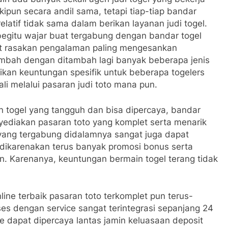
kipun secara andil sama, tetapi tiap-tiap bandar
elatif tidak sama dalam berikan layanan judi togel.
 begitu wajar buat tergabung dengan bandar togel
at rasakan pengalaman paling mengesankan
tambah dengan ditambah lagi banyak beberapa jenis
kan keuntungan spesifik untuk beberapa togelers
ali melalui pasaran judi toto mana pun.
an togel yang tangguh dan bisa dipercaya, bandar
nyediakan pasaran toto yang komplet serta menarik
or yang tergabung didalamnya sangat juga dapat
 dikarenakan terus banyak promosi bonus serta
n. Karenanya, keuntungan bermain togel terang tidak
line terbaik pasaran toto terkomplet pun terus-
s dengan service sangat terintegrasi sepanjang 24
ne dapat dipercaya lantas jamin keluasaan deposit