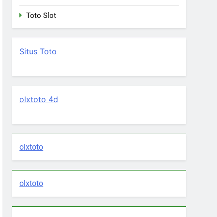
Toto Slot
Situs Toto
olxtoto 4d
olxtoto
olxtoto