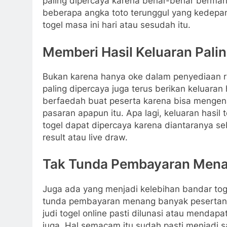
paling dipercaya karena benar-benar bermanf
beberapa angka toto terunggul yang kedepa
togel masa ini hari atau sesudah itu.
Memberi Hasil Keluaran Pali
Bukan karena hanya oke dalam penyediaan ram
paling dipercaya juga terus berikan keluaran 
berfaedah buat peserta karena bisa mengen
pasaran apapun itu. Apa lagi, keluaran hasil 
togel dapat dipercaya karena diantaranya 
result atau live draw.
Tak Tunda Pembayaran Men
Juga ada yang menjadi kelebihan bandar togel
tunda pembayaran menang banyak pesertanya
judi togel online pasti dilunasi atau menda
juga. Hal semacam itu sudah pasti menjadi 