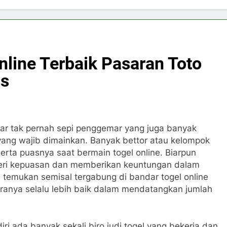
nline Terbaik Pasaran Toto
as
nar tak pernah sepi penggemar yang juga banyak
yang wajib dimainkan. Banyak bettor atau kelompok
serta puasnya saat bermain togel online. Biarpun
ri kepuasan dan memberikan keuntungan dalam
 temukan semisal tergabung di bandar togel online
aranya selalu lebih baik dalam mendatangkan jumlah
i ada banyak sekali biro judi togel yang bekerja dan