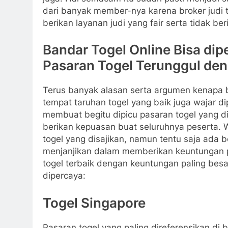
dari banyak member-nya karena broker judi t
berikan layanan judi yang fair serta tidak be
Bandar Togel Online Bisa di
Pasaran Togel Terunggul de
Terus banyak alasan serta argumen kenapa ba
tempat taruhan togel yang baik juga wajar d
membuat begitu dipicu pasaran togel yang d
berikan kepuasan buat seluruhnya peserta. 
togel yang disajikan, namun tentu saja ada
menjanjikan dalam memberikan keuntungan pa
togel terbaik dengan keuntungan paling besa
dipercaya:
Togel Singapore
Pasaran togel yang paling direferensikan di 