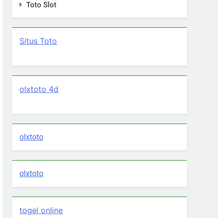
Toto Slot
Situs Toto
olxtoto 4d
olxtoto
olxtoto
togel online