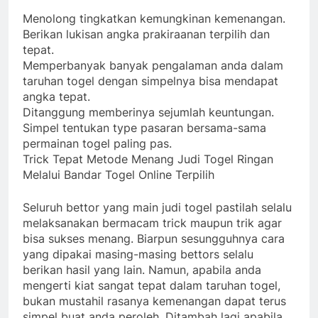
Menolong tingkatkan kemungkinan kemenangan.
Berikan lukisan angka prakiraanan terpilih dan
tepat.
Memperbanyak banyak pengalaman anda dalam
taruhan togel dengan simpelnya bisa mendapat
angka tepat.
Ditanggung memberinya sejumlah keuntungan.
Simpel tentukan type pasaran bersama-sama
permainan togel paling pas.
Trick Tepat Metode Menang Judi Togel Ringan
Melalui Bandar Togel Online Terpilih
Seluruh bettor yang main judi togel pastilah selalu
melaksanakan bermacam trick maupun trik agar
bisa sukses menang. Biarpun sesungguhnya cara
yang dipakai masing-masing bettors selalu
berikan hasil yang lain. Namun, apabila anda
mengerti kiat sangat tepat dalam taruhan togel,
bukan mustahil rasanya kemenangan dapat terus
simpel buat anda peroleh. Ditambah lagi apabila