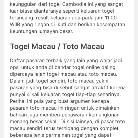
keunggulan dari togel Cambodia ini yang sangat
luar biasa diantaranya seperti keluaran togel
terancang, result keluaran ada pada jam 11:00
WIIB yang ringan di ikuti dan berikan kesempatan
keuntungan lumayan besar.
Togel Macau / Toto Macau
Daftar pasaran terbaik yang lain yang wajar jadi
opsi untuk anda di bandar togel online paling
dipercaya ialah togel macau atau toto macau.
Dalam judi togel sendiri, toto macau yakni
pasaran yang bisa di sebut sangat atraktif karena
punyai 4 kali keluaran togel tiap-tiap seharinya.
Perihal ini pula yang buat argumen kenapa
pasaran toto macau ini ringan untuk dimainkan
bahkan juga memberi penawaran kemungkinan
menang besar sekali. Di sisi lainnya, di pasar toto
macau sendiri terus terhidang dengan komplet
beberapa jenis permainan togel yang dapat