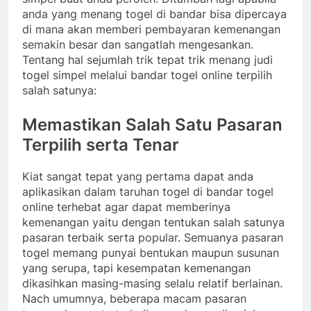
anda yang menang togel di bandar bisa dipercaya
di mana akan memberi pembayaran kemenangan
semakin besar dan sangatlah mengesankan.
Tentang hal sejumlah trik tepat trik menang judi
togel simpel melalui bandar togel online terpilih
salah satunya:
Memastikan Salah Satu Pasaran
Terpilih serta Tenar
Kiat sangat tepat yang pertama dapat anda
aplikasikan dalam taruhan togel di bandar togel
online terhebat agar dapat memberinya
kemenangan yaitu dengan tentukan salah satunya
pasaran terbaik serta popular. Semuanya pasaran
togel memang punyai bentukan maupun susunan
yang serupa, tapi kesempatan kemenangan
dikasihkan masing-masing selalu relatif berlainan.
Nach umumnya, beberapa macam pasaran