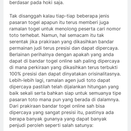
berdasar pada hoki saja.
Tak disanggah kalau tiap-tiap beberapa jenis
pasaran togel apapun itu terus memberi juga
ramalan togel untuk menolong peserta cari nomor
toto terhebat. Namun, hal semacam itu tak
serentak jika prakiraan yang dikasihkan bandar
permainan judi terus presisi dan dapat dipercaya.
Berlainan perihalnya dengan apakah yang anda
dapat di bandar togel online sah paling dipercaya
di mana perkiraan yang dikasihkan terus terbukti
100% presisi dan dapat dinyatakan orisinalitasnya.
Lebih-lebih lagi, ramalan agen judi toto dapat
dipercaya pastilah telah dijalankan hitungan yang
baik sekali serta bahkan siap untuk semuanya tipe
pasaran toto mana pun yang berada di dalamnya.
Dari prakiraan bandar togel online sah bisa
dipercaya yang sangat presisi itu, pastinya ada
berapa banyak gunanya yang dapat banyak
penjudi peroleh seperti salah satunya: