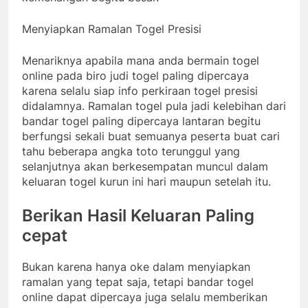
Menyiapkan Ramalan Togel Presisi
Menariknya apabila mana anda bermain togel
online pada biro judi togel paling dipercaya
karena selalu siap info perkiraan togel presisi
didalamnya. Ramalan togel pula jadi kelebihan dari
bandar togel paling dipercaya lantaran begitu
berfungsi sekali buat semuanya peserta buat cari
tahu beberapa angka toto terunggul yang
selanjutnya akan berkesempatan muncul dalam
keluaran togel kurun ini hari maupun setelah itu.
Berikan Hasil Keluaran Paling
cepat
Bukan karena hanya oke dalam menyiapkan
ramalan yang tepat saja, tetapi bandar togel
online dapat dipercaya juga selalu memberikan