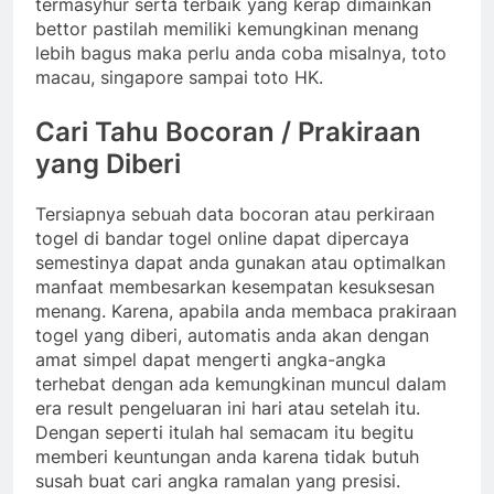
termasyhur serta terbaik yang kerap dimainkan
bettor pastilah memiliki kemungkinan menang
lebih bagus maka perlu anda coba misalnya, toto
macau, singapore sampai toto HK.
Cari Tahu Bocoran / Prakiraan
yang Diberi
Tersiapnya sebuah data bocoran atau perkiraan
togel di bandar togel online dapat dipercaya
semestinya dapat anda gunakan atau optimalkan
manfaat membesarkan kesempatan kesuksesan
menang. Karena, apabila anda membaca prakiraan
togel yang diberi, automatis anda akan dengan
amat simpel dapat mengerti angka-angka
terhebat dengan ada kemungkinan muncul dalam
era result pengeluaran ini hari atau setelah itu.
Dengan seperti itulah hal semacam itu begitu
memberi keuntungan anda karena tidak butuh
susah buat cari angka ramalan yang presisi.