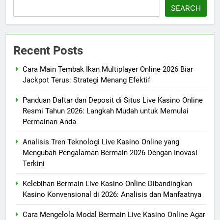
SEARCH
Recent Posts
Cara Main Tembak Ikan Multiplayer Online 2026 Biar
Jackpot Terus: Strategi Menang Efektif
Panduan Daftar dan Deposit di Situs Live Kasino Online
Resmi Tahun 2026: Langkah Mudah untuk Memulai
Permainan Anda
Analisis Tren Teknologi Live Kasino Online yang
Mengubah Pengalaman Bermain 2026 Dengan Inovasi
Terkini
Kelebihan Bermain Live Kasino Online Dibandingkan
Kasino Konvensional di 2026: Analisis dan Manfaatnya
Cara Mengelola Modal Bermain Live Kasino Online Agar