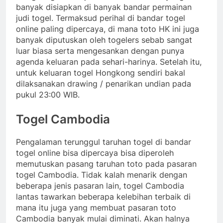
banyak disiapkan di banyak bandar permainan
judi togel. Termaksud perihal di bandar togel
online paling dipercaya, di mana toto HK ini juga
banyak diputuskan oleh togelers sebab sangat
luar biasa serta mengesankan dengan punya
agenda keluaran pada sehari-harinya. Setelah itu,
untuk keluaran togel Hongkong sendiri bakal
dilaksanakan drawing / penarikan undian pada
pukul 23:00 WIB.
Togel Cambodia
Pengalaman terunggul taruhan togel di bandar
togel online bisa dipercaya bisa diperoleh
memutuskan pasang taruhan toto pada pasaran
togel Cambodia. Tidak kalah menarik dengan
beberapa jenis pasaran lain, togel Cambodia
lantas tawarkan beberapa kelebihan terbaik di
mana itu juga yang membuat pasaran toto
Cambodia banyak mulai diminati. Akan halnya