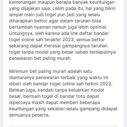
kemenangan maupun berapa banyak keuntungan
yang dijajakan saja. Lebih pada itu, hal yang bikin
simpel main judi togel pun jadi yang selalu
diharapkan bettor agar dalam taruhan bisa
bertambah nyaman namun juga lebih optimal.
Untungnya, oleh karena ada link daftar bandar
togel online sah terakhir 2023, semua bettor
sekarang dapat merasai gampangnya taruhan
togel tanpa modal yang besar sebab terdapatnya
penawaran bet paling murah.
Minimum bet paling murah adalah satu
diantaranya penawaran terbaik yang waktu ini
diberi oleh bandar togel online sah terkini 2023.
Bahkan juga, kendati tanpa keluarkan modal
besar, bermain togel di bandar toto dapat
dipercaya masih dapat memberi beberapa
keuntungan yang sekalian selalu gampang didapat
semuanya peserta.