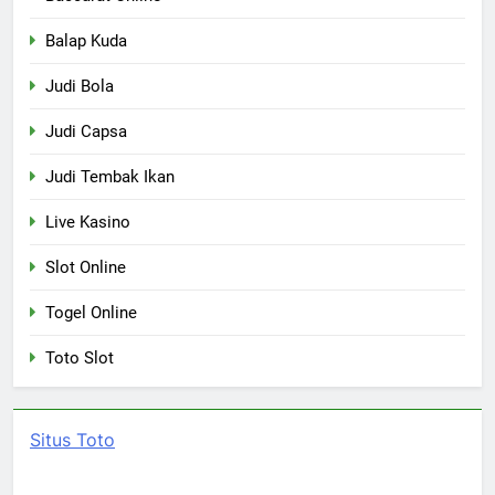
Balap Kuda
Judi Bola
Judi Capsa
Judi Tembak Ikan
Live Kasino
Slot Online
Togel Online
Toto Slot
Situs Toto