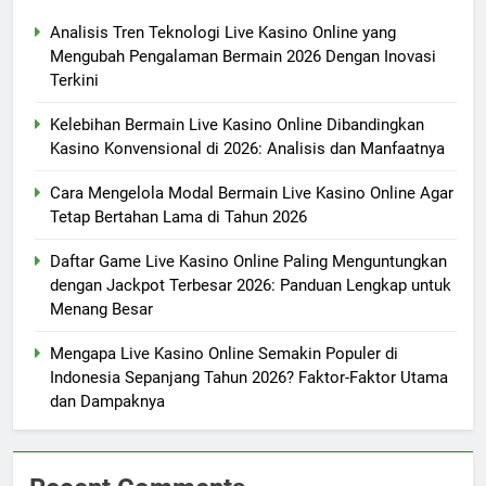
Analisis Tren Teknologi Live Kasino Online yang
Mengubah Pengalaman Bermain 2026 Dengan Inovasi
Terkini
Kelebihan Bermain Live Kasino Online Dibandingkan
Kasino Konvensional di 2026: Analisis dan Manfaatnya
Cara Mengelola Modal Bermain Live Kasino Online Agar
Tetap Bertahan Lama di Tahun 2026
Daftar Game Live Kasino Online Paling Menguntungkan
dengan Jackpot Terbesar 2026: Panduan Lengkap untuk
Menang Besar
Mengapa Live Kasino Online Semakin Populer di
Indonesia Sepanjang Tahun 2026? Faktor-Faktor Utama
dan Dampaknya