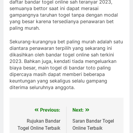
daftar bandar togel online sah teranyar 2023,
semuanya bettor saat ini dapat merasai
gampangnya taruhan togel tanpa dengan modal
yang besar karena tersedianya penawaran bet
paling murah.
Sekurang-kurangnya bet paling murah adalah satu
diantara penawaran terpilih yang sekarang ini
dikasihkan oleh bandar togel online sah terkini
2023. Bahkan juga, kendati tiada mengeluarkan
biaya besar, main togel di bandar toto paling
dipercaya masih dapat memberi beberapa
keuntungan yang sekaligus selalu gampang
diterima seluruhnya anggota.
Previous:
Next:
Post
navigation
Rujukan Bandar
Saran Bandar Togel
Togel Online Terbaik
Online Terbaik