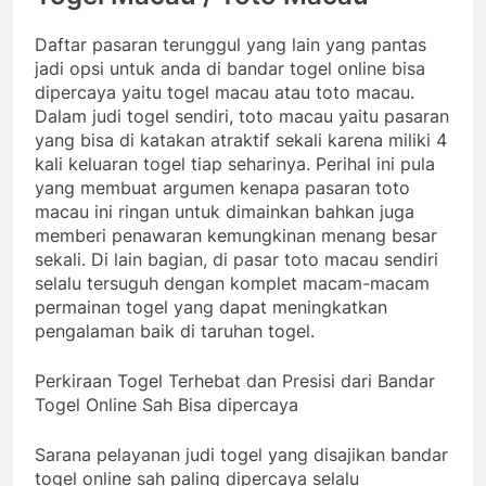
Daftar pasaran terunggul yang lain yang pantas
jadi opsi untuk anda di bandar togel online bisa
dipercaya yaitu togel macau atau toto macau.
Dalam judi togel sendiri, toto macau yaitu pasaran
yang bisa di katakan atraktif sekali karena miliki 4
kali keluaran togel tiap seharinya. Perihal ini pula
yang membuat argumen kenapa pasaran toto
macau ini ringan untuk dimainkan bahkan juga
memberi penawaran kemungkinan menang besar
sekali. Di lain bagian, di pasar toto macau sendiri
selalu tersuguh dengan komplet macam-macam
permainan togel yang dapat meningkatkan
pengalaman baik di taruhan togel.
Perkiraan Togel Terhebat dan Presisi dari Bandar
Togel Online Sah Bisa dipercaya
Sarana pelayanan judi togel yang disajikan bandar
togel online sah paling dipercaya selalu