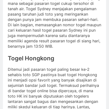
mana sebagai pasaran togel cukup tersohor di
tanah air. Togel Sydney menjajakan pengalaman
pasang taruhan judi toto yang meringankan
dengan punya jam membuka pasaran sehari-hari.
Di lain bagian, memasangkan nomor togel maupun
cari keluaran hasil togel pasaran Sydney ini pun
juga mempermudah karena satu diantaranya
memiliki agenda result pasaran togel di siang hari,
benarnya jam 13:50 WIB.
Togel Hongkong
Ditemui jadi pasaran togel paling besar ke-2
sehabis toto SGP pastinya buat togel Hongkong
ini menjadi opsi favorit yang banyak disajikan di
sejumlah bandar judi togel. Termaksud perihalnya
di bandar togel online bisa dipercaya, di mana
toto HK ini banyak diputuskan oleh togelers
lantaran sangat bagus dan mengesankan dengan
miliki skedul keluaran di tiap harinya. Lantas,