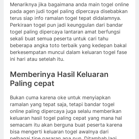
Menariknya jika bagaimana anda main togel online
pada agen judi togel paling dipercaya disebabkan
terus siap info ramalan togel tepat didalamnya.
Perkiraan togel pun jadi keunggulan dari bandar
togel paling dipercaya lantaran amat berfungsi
sekali buat semua peserta untuk cari tahu
beberapa angka toto terbaik yang kedepan bakal
berkesempatan muncul dalam keluaran togel fase
ini hari atau setelah itu.
Memberinya Hasil Keluaran
Paling cepat
Bukan cuma karena oke untuk menyiapkan
ramalan yang tepat saja, tetapi bandar togel
online paling dipercaya juga selalu memberikan
keluaran hasil togel paling cepat yang mana hal
semacam itu akan berguna buat peserta karena
bisa mengerti keluaran togel awalnya dari
pelbagai tipe pasaran apa pun. Ditambah lagi,