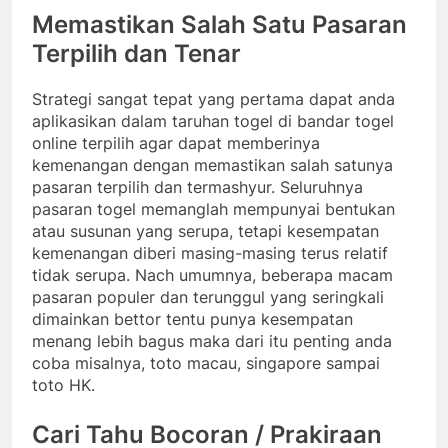
Memastikan Salah Satu Pasaran
Terpilih dan Tenar
Strategi sangat tepat yang pertama dapat anda
aplikasikan dalam taruhan togel di bandar togel
online terpilih agar dapat memberinya
kemenangan dengan memastikan salah satunya
pasaran terpilih dan termashyur. Seluruhnya
pasaran togel memanglah mempunyai bentukan
atau susunan yang serupa, tetapi kesempatan
kemenangan diberi masing-masing terus relatif
tidak serupa. Nach umumnya, beberapa macam
pasaran populer dan terunggul yang seringkali
dimainkan bettor tentu punya kesempatan
menang lebih bagus maka dari itu penting anda
coba misalnya, toto macau, singapore sampai
toto HK.
Cari Tahu Bocoran / Prakiraan