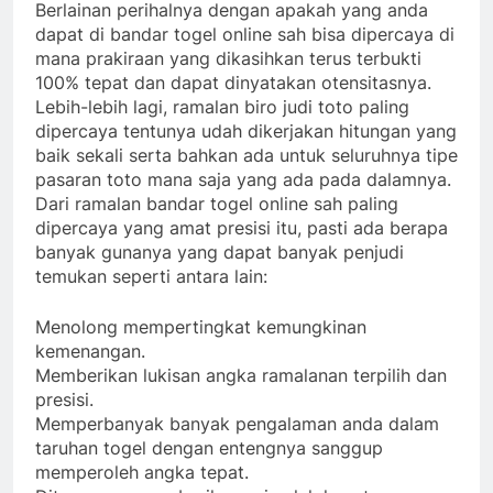
Berlainan perihalnya dengan apakah yang anda
dapat di bandar togel online sah bisa dipercaya di
mana prakiraan yang dikasihkan terus terbukti
100% tepat dan dapat dinyatakan otensitasnya.
Lebih-lebih lagi, ramalan biro judi toto paling
dipercaya tentunya udah dikerjakan hitungan yang
baik sekali serta bahkan ada untuk seluruhnya tipe
pasaran toto mana saja yang ada pada dalamnya.
Dari ramalan bandar togel online sah paling
dipercaya yang amat presisi itu, pasti ada berapa
banyak gunanya yang dapat banyak penjudi
temukan seperti antara lain:
Menolong mempertingkat kemungkinan
kemenangan.
Memberikan lukisan angka ramalanan terpilih dan
presisi.
Memperbanyak banyak pengalaman anda dalam
taruhan togel dengan entengnya sanggup
memperoleh angka tepat.