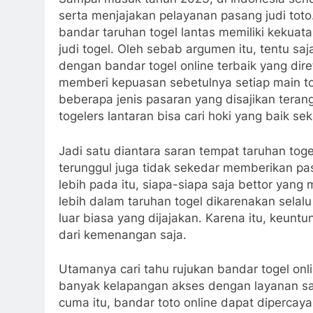
serta menjajakan pelayanan pasang judi toto
bandar taruhan togel lantas memiliki kekuata
judi togel. Oleh sebab argumen itu, tentu sa
dengan bandar togel online terbaik yang di
memberi kepuasan sebetulnya setiap main t
beberapa jenis pasaran yang disajikan tera
togelers lantaran bisa cari hoki yang baik se
Jadi satu diantara saran tempat taruhan togel
terunggul juga tidak sekedar memberikan pas
lebih pada itu, siapa-siapa saja bettor ya
lebih dalam taruhan togel dikarenakan sel
luar biasa yang dijajakan. Karena itu, keunt
dari kemenangan saja.
Utamanya cari tahu rujukan bandar togel onli
banyak kelapangan akses dengan layanan san
cuma itu, bandar toto online dapat dipercay