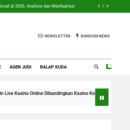
onal di 2026: Analisis dan Manfaatnya
ar Tetap Bertahan Lama di Tahun 2026
ckpot Terbesar 2026: Panduan Lengkap
NEWSLETTER
RANDOM NEWS
untuk Menang Besar
ngalaman Bermain 2026 Dengan Inovasi
Terkini
onal di 2026: Analisis dan Manfaatnya
E
AGEN JUDI
BALAP KUDA
ar Tetap Bertahan Lama di Tahun 2026
ckpot Terbesar 2026: Panduan Lengkap
untuk Menang Besar
ino Online Dibandingkan Kasino Konvensional di 2026: Analis