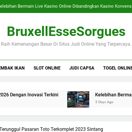
elebihan Bermain Live Kasino Online Dibandingkan Kasino Konvensi
Cara Mengelola Modal Bermain Live Kasino Online Ag
BruxellEsseSorgues
Daftar Game Live Kasino Online Paling Menguntungkan dengan Ja
Raih Kemenangan Besar Di Situs Judi Online Yang Terpercaya.
Analisis Tren Teknologi Live Kasino Online yang Mengubah Pe
elebihan Bermain Live Kasino Online Dibandingkan Kasino Konvensi
EMBAK IKAN
SLOT ONLINE
JUDI CAPSA
TOGEL ONLIN
Cara Mengelola Modal Bermain Live Kasino Online Ag
Daftar Game Live Kasino Online Paling Menguntungkan dengan Ja
 Inovasi Terkini
Kelebihan Bermain Live Kas
3 Days Ago
 Terunggul Pasaran Toto Terkomplet 2023 Sintang