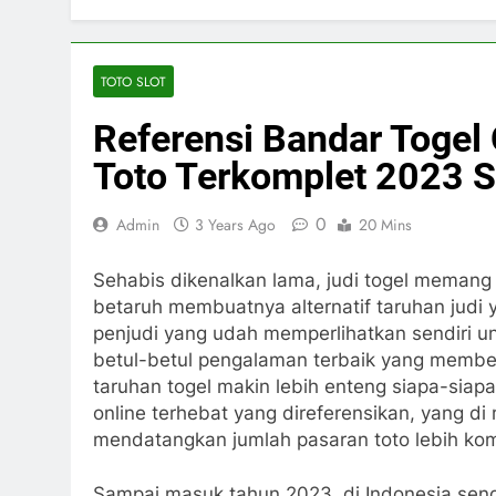
TOTO SLOT
Referensi Bandar Togel
Toto Terkomplet 2023 S
0
Admin
3 Years Ago
20 Mins
Sehabis dikenalkan lama, judi togel memang
betaruh membuatnya alternatif taruhan judi 
penjudi yang udah memperlihatkan sendiri un
betul-betul pengalaman terbaik yang memb
taruhan togel makin lebih enteng siapa-si
online terhebat yang direferensikan, yang di
mendatangkan jumlah pasaran toto lebih kom
Sampai masuk tahun 2023, di Indonesia sendi