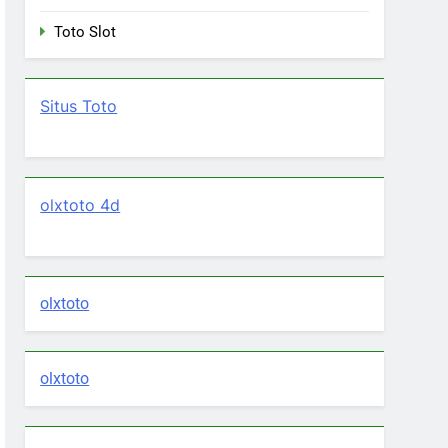
Toto Slot
Situs Toto
olxtoto 4d
olxtoto
olxtoto