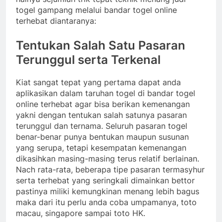
togel gampang melalui bandar togel online
terhebat diantaranya:
Tentukan Salah Satu Pasaran
Terunggul serta Terkenal
Kiat sangat tepat yang pertama dapat anda
aplikasikan dalam taruhan togel di bandar togel
online terhebat agar bisa berikan kemenangan
yakni dengan tentukan salah satunya pasaran
terunggul dan ternama. Seluruh pasaran togel
benar-benar punya bentukan maupun susunan
yang serupa, tetapi kesempatan kemenangan
dikasihkan masing-masing terus relatif berlainan.
Nach rata-rata, beberapa tipe pasaran termasyhur
serta terhebat yang seringkali dimainkan bettor
pastinya miliki kemungkinan menang lebih bagus
maka dari itu perlu anda coba umpamanya, toto
macau, singapore sampai toto HK.