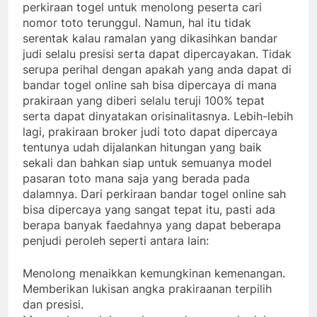
perkiraan togel untuk menolong peserta cari
nomor toto terunggul. Namun, hal itu tidak
serentak kalau ramalan yang dikasihkan bandar
judi selalu presisi serta dapat dipercayakan. Tidak
serupa perihal dengan apakah yang anda dapat di
bandar togel online sah bisa dipercaya di mana
prakiraan yang diberi selalu teruji 100% tepat
serta dapat dinyatakan orisinalitasnya. Lebih-lebih
lagi, prakiraan broker judi toto dapat dipercaya
tentunya udah dijalankan hitungan yang baik
sekali dan bahkan siap untuk semuanya model
pasaran toto mana saja yang berada pada
dalamnya. Dari perkiraan bandar togel online sah
bisa dipercaya yang sangat tepat itu, pasti ada
berapa banyak faedahnya yang dapat beberapa
penjudi peroleh seperti antara lain:
Menolong menaikkan kemungkinan kemenangan.
Memberikan lukisan angka prakiraanan terpilih
dan presisi.