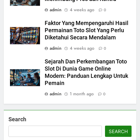
admin
4 weeks ago
0
Faktor Yang Mempengaruhi Hasil
Permainan Toto Slot Yang Perlu
Diketahui Secara Mendalam
admin
4 weeks ago
0
Sejarah Dan Perkembangan Toto
Slot Di Dunia Game Online
Modern: Panduan Lengkap Untuk
Pemain
admin
1 month ago
0
Search
SEARCH