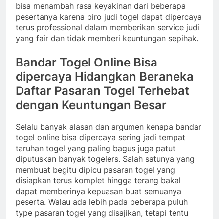
bisa menambah rasa keyakinan dari beberapa
pesertanya karena biro judi togel dapat dipercaya
terus professional dalam memberikan service judi
yang fair dan tidak memberi keuntungan sepihak.
Bandar Togel Online Bisa
dipercaya Hidangkan Beraneka
Daftar Pasaran Togel Terhebat
dengan Keuntungan Besar
Selalu banyak alasan dan argumen kenapa bandar
togel online bisa dipercaya sering jadi tempat
taruhan togel yang paling bagus juga patut
diputuskan banyak togelers. Salah satunya yang
membuat begitu dipicu pasaran togel yang
disiapkan terus komplet hingga terang bakal
dapat memberinya kepuasan buat semuanya
peserta. Walau ada lebih pada beberapa puluh
type pasaran togel yang disajikan, tetapi tentu