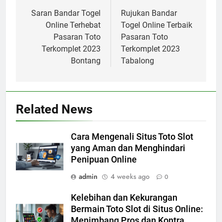
navigation
Saran Bandar Togel
Rujukan Bandar
Online Terhebat
Togel Online Terbaik
Pasaran Toto
Pasaran Toto
Terkomplet 2023
Terkomplet 2023
Bontang
Tabalong
Related News
Cara Mengenali Situs Toto Slot
yang Aman dan Menghindari
Penipuan Online
admin
4 weeks ago
0
Kelebihan dan Kekurangan
Bermain Toto Slot di Situs Online:
Menimbang Pros dan Kontra