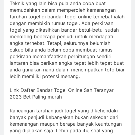
Teknik yang lain bisa pula anda coba buat
memudahkan dalam memperoleh kemenangan
taruhan togel di bandar togel online terhebat ialah
dengan membikin rumus togel. Ada perkiraan
togel yang dikasihkan bandar betul-betul sudah
menolong beberapa penjudi untuk mendapati
angka terhebat. Tetapi, seluruhnya belumlah
cukup bila anda belum coba membuat rumus
perkiraan memanfaatkan perhitungan sendiri
lantaran bisa berikan angka tepat lebih tepat buat
anda gunakan nanti dalam menempatkan toto biar
lebih memiliki potensi menang.
Link Daftar Bandar Togel Online Sah Teranyar
2023 Bet Paling murah
Rancangan taruhan judi togel yang dikehendaki
banyak penjudi kebanyakan bukan sekedar dari
kemenangan maupun berapa banyak keuntungan
yang dijajakan saja. Lebih pada itu, soal yang