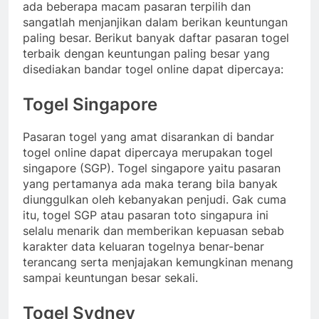
ada beberapa macam pasaran terpilih dan
sangatlah menjanjikan dalam berikan keuntungan
paling besar. Berikut banyak daftar pasaran togel
terbaik dengan keuntungan paling besar yang
disediakan bandar togel online dapat dipercaya:
Togel Singapore
Pasaran togel yang amat disarankan di bandar
togel online dapat dipercaya merupakan togel
singapore (SGP). Togel singapore yaitu pasaran
yang pertamanya ada maka terang bila banyak
diunggulkan oleh kebanyakan penjudi. Gak cuma
itu, togel SGP atau pasaran toto singapura ini
selalu menarik dan memberikan kepuasan sebab
karakter data keluaran togelnya benar-benar
terancang serta menjajakan kemungkinan menang
sampai keuntungan besar sekali.
Togel Sydney