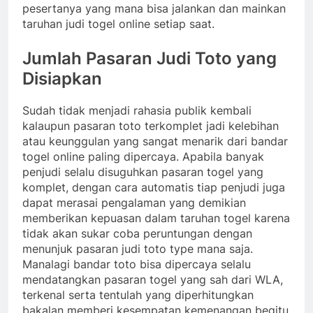
pesertanya yang mana bisa jalankan dan mainkan
taruhan judi togel online setiap saat.
Jumlah Pasaran Judi Toto yang
Disiapkan
Sudah tidak menjadi rahasia publik kembali
kalaupun pasaran toto terkomplet jadi kelebihan
atau keunggulan yang sangat menarik dari bandar
togel online paling dipercaya. Apabila banyak
penjudi selalu disuguhkan pasaran togel yang
komplet, dengan cara automatis tiap penjudi juga
dapat merasai pengalaman yang demikian
memberikan kepuasan dalam taruhan togel karena
tidak akan sukar coba peruntungan dengan
menunjuk pasaran judi toto type mana saja.
Manalagi bandar toto bisa dipercaya selalu
mendatangkan pasaran togel yang sah dari WLA,
terkenal serta tentulah yang diperhitungkan
bakalan memberi kesempatan kemenangan begitu