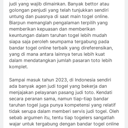
judi yang wajib dimainkan. Banyak bettor atau
golongan penjudi yang telah tunjukkan sendiri
untung dan puasnya di saat main togel online.
Biarpun memanglah pengalaman terpilih yang
memberikan kepuasan dan memberikan
keuntungan dalam taruhan togel lebih mudah
siapa saja peroleh seumpama tergabung pada
bandar togel online terbaik yang direferensikan,
yang di mana antara lainnya terus lebih kuat
dalam mendatangkan jumlah pasaran toto lebih
komplet.
Sampai masuk tahun 2023, di Indonesia sendiri
ada banyak agen judi togel yang bekerja dan
menjajakan pelayanan pasang judi toto. Kendati
secara peranan sama, namun tiap-tiap bandar
taruhan togel juga punya kompetensi yang relatif
tidak serupa dalam memberi servis judi togel. Oleh
sebab argumen itu, tentu tiap togelers sangatlah
wajar untuk tergabung dengan bandar togel online