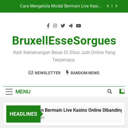
Skip
Daftar Game Live Kasino Online Paling
to
Menguntungkan dengan Jackpot Terbesar 2026:
Panduan Lengkap untuk Menang Besar
content
Mengapa Live Kasino Online Semakin Populer di
Indonesia Sepanjang Tahun 2026? Faktor-Faktor
Utama dan Dampaknya
Kelebihan Bermain Live Kasino Online
Dibandingkan Kasino Konvensional di 2026:
BruxellEsseSorgues
Analisis dan Manfaatnya
Cara Mengelola Modal Bermain Live Kasino
Online Agar Tetap Bertahan Lama di Tahun 2026
Raih Kemenangan Besar Di Situs Judi Online Yang
Daftar Game Live Kasino Online Paling
Terpercaya.
Menguntungkan dengan Jackpot Terbesar 2026:
Panduan Lengkap untuk Menang Besar
Mengapa Live Kasino Online Semakin Populer di
NEWSLETTER
RANDOM NEWS
Indonesia Sepanjang Tahun 2026? Faktor-Faktor
Utama dan Dampaknya
MENU
Kelebihan Bermain Live Kasino Online Dibandingkan Ka
HEADLINES
19 Hours Ago