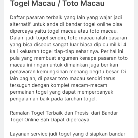
Togel Macau / Toto Macau
Daftar pasaran terbaik yang lain yang wajar jadi
alternatif untuk anda di bandar togel online bisa
dipercaya yaitu togel macau atau toto macau.
Dalam judi togel sendiri, toto macau ialah pasaran
yang bisa disebut sangat luar biasa dipicu miliki 4
kali keluaran togel tiap-tiap seharinya. Perihal ini
pula yang membuat argumen kenapa pasaran toto
macau ini ringan untuk dimainkan juga berikan
penawaran kemungkinan menang begitu besar. Di
lain bagian, di pasar toto macau sendiri terus
tersuguh dengan komplet macam-macam
permainan togel yang dapat memperbanyak
pengalaman baik pada taruhan togel.
Ramalan Togel Terbaik dan Presisi dari Bandar
Togel Online Sah Dapat dipercaya
Layanan service judi togel yang disiapkan bandar