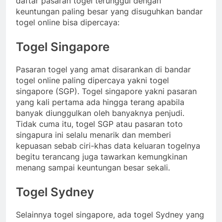
daftar pasaran togel terunggul dengan
keuntungan paling besar yang disuguhkan bandar
togel online bisa dipercaya:
Togel Singapore
Pasaran togel yang amat disarankan di bandar
togel online paling dipercaya yakni togel
singapore (SGP). Togel singapore yakni pasaran
yang kali pertama ada hingga terang apabila
banyak diunggulkan oleh banyaknya penjudi.
Tidak cuma itu, togel SGP atau pasaran toto
singapura ini selalu menarik dan memberi
kepuasan sebab ciri-khas data keluaran togelnya
begitu terancang juga tawarkan kemungkinan
menang sampai keuntungan besar sekali.
Togel Sydney
Selainnya togel singapore, ada togel Sydney yang