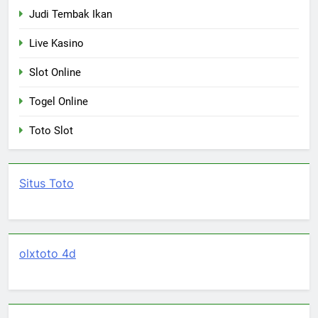
Judi Tembak Ikan
Live Kasino
Slot Online
Togel Online
Toto Slot
Situs Toto
olxtoto 4d