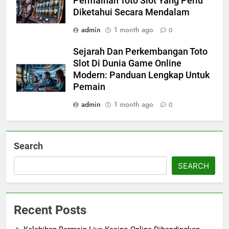
Permainan Toto Slot Yang Perlu
Diketahui Secara Mendalam
admin
1 month ago
0
Sejarah Dan Perkembangan Toto
Slot Di Dunia Game Online
Modern: Panduan Lengkap Untuk
Pemain
admin
1 month ago
0
Search
SEARCH
Recent Posts