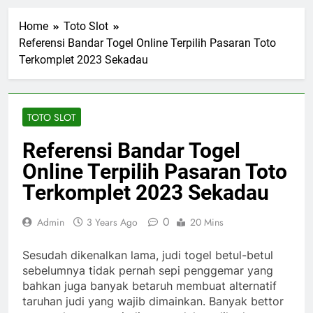
Home
Toto Slot
Referensi Bandar Togel Online Terpilih Pasaran Toto
Terkomplet 2023 Sekadau
TOTO SLOT
Referensi Bandar Togel
Online Terpilih Pasaran Toto
Terkomplet 2023 Sekadau
0
Admin
3 Years Ago
20 Mins
Sesudah dikenalkan lama, judi togel betul-betul
sebelumnya tidak pernah sepi penggemar yang
bahkan juga banyak betaruh membuat alternatif
taruhan judi yang wajib dimainkan. Banyak bettor