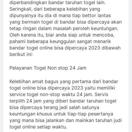
diperbandingkan bandar taruhan togel lain.
Seringkali, dari beberapa kelebihan yang
dipunyainya itu dia di mana tiap bettor lantas
yang bermain togel di bandar bisa dipercaya akan
tetap ringan dalam masalah peroleh keuntungan.
Oleh karena itu, biar anda siap untuk mencoba,
pahami beberapa keunggulan sangat menarik
bandar togel online bisa dipercaya 2023 dibawah
berikut ini:
Pelayanan Togel Non stop 24 Jam
Kelebihan amat bagus yang pertama dari bandar
togel online bisa dipercaya 2023 yaitu memiliki
service togel non-stop waktu 24 jam. Servis
terpilih 24 jam yang diberi bandar taruhan togel
bisa dipercaya terang jadi salah satunya
keuntungan khusus untuk tiap-tiap pesertanya
yang mana bisa jalankan dan mainkan taruhan judi
togel online setiap waktu.