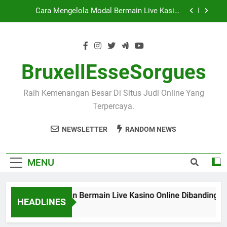
Skip
Daftar Game Live Kasino Online Paling
to
Menguntungkan dengan Jackpot Terbesar 2026:
Panduan Lengkap untuk Menang Besar
content
Mengapa Live Kasino Online Semakin Populer di
Indonesia Sepanjang Tahun 2026? Faktor-Faktor
Utama dan Dampaknya
Kelebihan Bermain Live Kasino Online
Dibandingkan Kasino Konvensional di 2026:
BruxellEsseSorgues
Analisis dan Manfaatnya
Cara Mengelola Modal Bermain Live Kasino
Online Agar Tetap Bertahan Lama di Tahun 2026
Raih Kemenangan Besar Di Situs Judi Online Yang
Daftar Game Live Kasino Online Paling
Terpercaya.
Menguntungkan dengan Jackpot Terbesar 2026:
Panduan Lengkap untuk Menang Besar
Mengapa Live Kasino Online Semakin Populer di
NEWSLETTER
RANDOM NEWS
Indonesia Sepanjang Tahun 2026? Faktor-Faktor
Utama dan Dampaknya
MENU
Kelebihan Bermain Live Kasino Online Dibandingkan Ka
HEADLINES
1 Day Ago