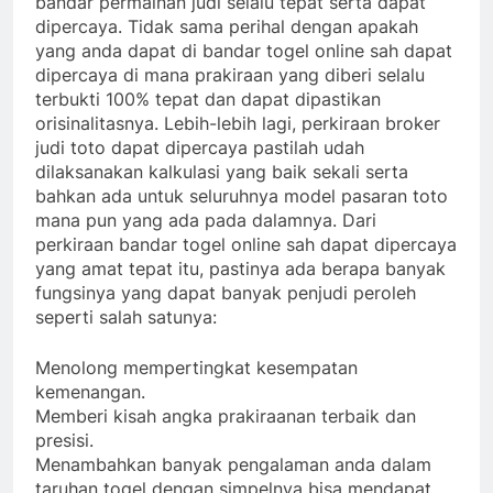
bandar permainan judi selalu tepat serta dapat
dipercaya. Tidak sama perihal dengan apakah
yang anda dapat di bandar togel online sah dapat
dipercaya di mana prakiraan yang diberi selalu
terbukti 100% tepat dan dapat dipastikan
orisinalitasnya. Lebih-lebih lagi, perkiraan broker
judi toto dapat dipercaya pastilah udah
dilaksanakan kalkulasi yang baik sekali serta
bahkan ada untuk seluruhnya model pasaran toto
mana pun yang ada pada dalamnya. Dari
perkiraan bandar togel online sah dapat dipercaya
yang amat tepat itu, pastinya ada berapa banyak
fungsinya yang dapat banyak penjudi peroleh
seperti salah satunya:
Menolong mempertingkat kesempatan
kemenangan.
Memberi kisah angka prakiraanan terbaik dan
presisi.
Menambahkan banyak pengalaman anda dalam
taruhan togel dengan simpelnya bisa mendapat