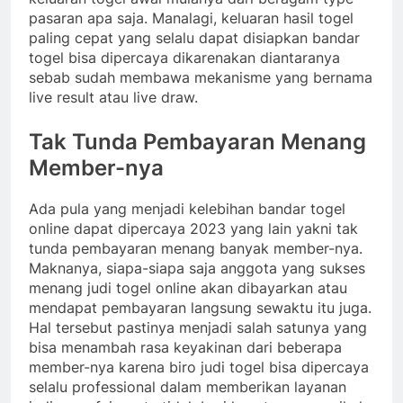
pasaran apa saja. Manalagi, keluaran hasil togel
paling cepat yang selalu dapat disiapkan bandar
togel bisa dipercaya dikarenakan diantaranya
sebab sudah membawa mekanisme yang bernama
live result atau live draw.
Tak Tunda Pembayaran Menang
Member-nya
Ada pula yang menjadi kelebihan bandar togel
online dapat dipercaya 2023 yang lain yakni tak
tunda pembayaran menang banyak member-nya.
Maknanya, siapa-siapa saja anggota yang sukses
menang judi togel online akan dibayarkan atau
mendapat pembayaran langsung sewaktu itu juga.
Hal tersebut pastinya menjadi salah satunya yang
bisa menambah rasa keyakinan dari beberapa
member-nya karena biro judi togel bisa dipercaya
selalu professional dalam memberikan layanan