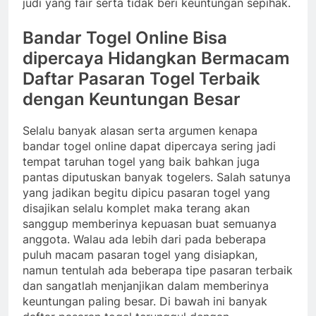
judi yang fair serta tidak beri keuntungan sepihak.
Bandar Togel Online Bisa
dipercaya Hidangkan Bermacam
Daftar Pasaran Togel Terbaik
dengan Keuntungan Besar
Selalu banyak alasan serta argumen kenapa
bandar togel online dapat dipercaya sering jadi
tempat taruhan togel yang baik bahkan juga
pantas diputuskan banyak togelers. Salah satunya
yang jadikan begitu dipicu pasaran togel yang
disajikan selalu komplet maka terang akan
sanggup memberinya kepuasan buat semuanya
anggota. Walau ada lebih dari pada beberapa
puluh macam pasaran togel yang disiapkan,
namun tentulah ada beberapa tipe pasaran terbaik
dan sangatlah menjanjikan dalam memberinya
keuntungan paling besar. Di bawah ini banyak