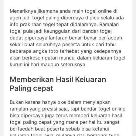
Menariknya jikamana anda main togel online di
agen judi togel paling dipercaya dipicu selalu ada
info prakiraan togel tepat didalamnya. Ramalan
togel pula jadi keunggulan dari bandar togel
dapat dipercaya lantaran benar-benar berfaedah
sekali buat seluruhnya peserta untuk cari tahu
beberapa angka toto terhebat yang kedepannya
akan berkesempatan muncul dalam keluaran togel
kurun ini hari maupun seterusnya.
Memberikan Hasil Keluaran
Paling cepat
Bukan karena hanya oke dalam menyiapkan
ramalan yang presisi saja, tapi bandar togel online
bisa dipercaya juga terus memberi keluaran hasil
togel paling cepat yang mana perihal itu sangat
berfaedah buat peserta sebab bisa ketahui
keluaran togel awal mulanya dari beragam type