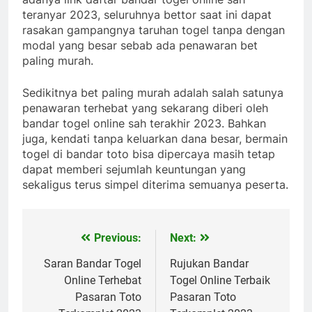
teranyar 2023, seluruhnya bettor saat ini dapat
rasakan gampangnya taruhan togel tanpa dengan
modal yang besar sebab ada penawaran bet
paling murah.
Sedikitnya bet paling murah adalah salah satunya
penawaran terhebat yang sekarang diberi oleh
bandar togel online sah terakhir 2023. Bahkan
juga, kendati tanpa keluarkan dana besar, bermain
togel di bandar toto bisa dipercaya masih tetap
dapat memberi sejumlah keuntungan yang
sekaligus terus simpel diterima semuanya peserta.
Previous:
Next:
Post
navigation
Saran Bandar Togel
Rujukan Bandar
Online Terhebat
Togel Online Terbaik
Pasaran Toto
Pasaran Toto