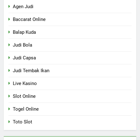
Agen Judi
Baccarat Online
Balap Kuda
Judi Bola
Judi Capsa
Judi Tembak Ikan
Live Kasino
Slot Online
Togel Online
Toto Slot