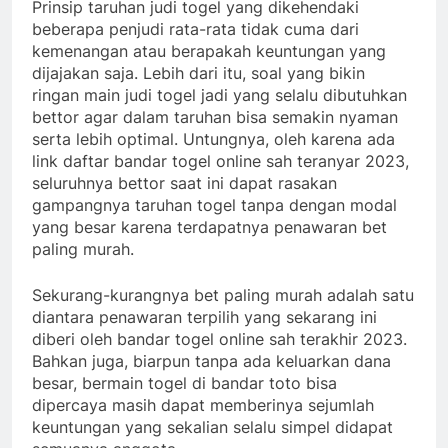
Prinsip taruhan judi togel yang dikehendaki
beberapa penjudi rata-rata tidak cuma dari
kemenangan atau berapakah keuntungan yang
dijajakan saja. Lebih dari itu, soal yang bikin
ringan main judi togel jadi yang selalu dibutuhkan
bettor agar dalam taruhan bisa semakin nyaman
serta lebih optimal. Untungnya, oleh karena ada
link daftar bandar togel online sah teranyar 2023,
seluruhnya bettor saat ini dapat rasakan
gampangnya taruhan togel tanpa dengan modal
yang besar karena terdapatnya penawaran bet
paling murah.
Sekurang-kurangnya bet paling murah adalah satu
diantara penawaran terpilih yang sekarang ini
diberi oleh bandar togel online sah terakhir 2023.
Bahkan juga, biarpun tanpa ada keluarkan dana
besar, bermain togel di bandar toto bisa
dipercaya masih dapat memberinya sejumlah
keuntungan yang sekalian selalu simpel didapat