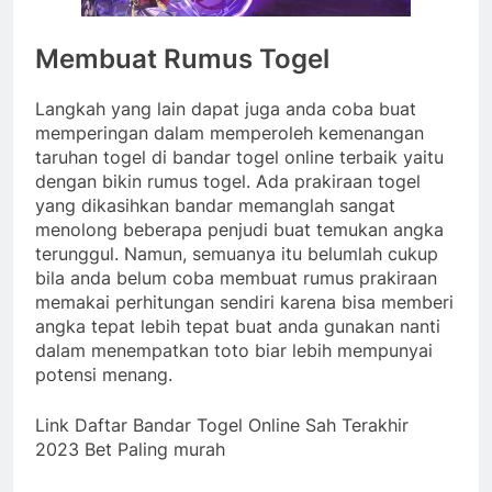
Membuat Rumus Togel
Langkah yang lain dapat juga anda coba buat
memperingan dalam memperoleh kemenangan
taruhan togel di bandar togel online terbaik yaitu
dengan bikin rumus togel. Ada prakiraan togel
yang dikasihkan bandar memanglah sangat
menolong beberapa penjudi buat temukan angka
terunggul. Namun, semuanya itu belumlah cukup
bila anda belum coba membuat rumus prakiraan
memakai perhitungan sendiri karena bisa memberi
angka tepat lebih tepat buat anda gunakan nanti
dalam menempatkan toto biar lebih mempunyai
potensi menang.
Link Daftar Bandar Togel Online Sah Terakhir
2023 Bet Paling murah