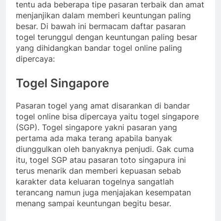
tentu ada beberapa tipe pasaran terbaik dan amat
menjanjikan dalam memberi keuntungan paling
besar. Di bawah ini bermacam daftar pasaran
togel terunggul dengan keuntungan paling besar
yang dihidangkan bandar togel online paling
dipercaya:
Togel Singapore
Pasaran togel yang amat disarankan di bandar
togel online bisa dipercaya yaitu togel singapore
(SGP). Togel singapore yakni pasaran yang
pertama ada maka terang apabila banyak
diunggulkan oleh banyaknya penjudi. Gak cuma
itu, togel SGP atau pasaran toto singapura ini
terus menarik dan memberi kepuasan sebab
karakter data keluaran togelnya sangatlah
terancang namun juga menjajakan kesempatan
menang sampai keuntungan begitu besar.