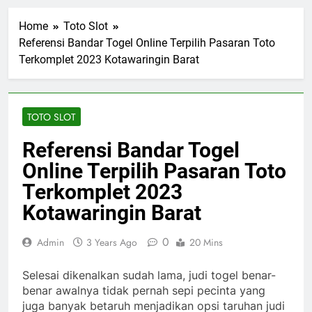
Home
Toto Slot
Referensi Bandar Togel Online Terpilih Pasaran Toto
Terkomplet 2023 Kotawaringin Barat
TOTO SLOT
Referensi Bandar Togel
Online Terpilih Pasaran Toto
Terkomplet 2023
Kotawaringin Barat
0
Admin
3 Years Ago
20 Mins
Selesai dikenalkan sudah lama, judi togel benar-
benar awalnya tidak pernah sepi pecinta yang
juga banyak betaruh menjadikan opsi taruhan judi