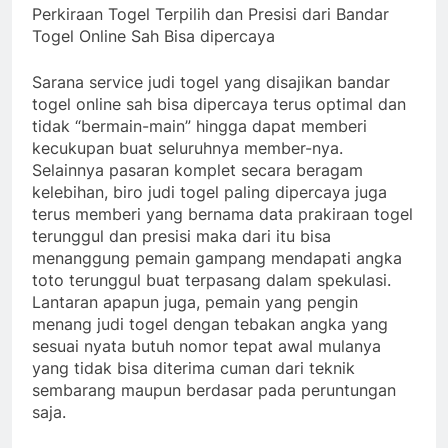
Perkiraan Togel Terpilih dan Presisi dari Bandar
Togel Online Sah Bisa dipercaya
Sarana service judi togel yang disajikan bandar
togel online sah bisa dipercaya terus optimal dan
tidak “bermain-main” hingga dapat memberi
kecukupan buat seluruhnya member-nya.
Selainnya pasaran komplet secara beragam
kelebihan, biro judi togel paling dipercaya juga
terus memberi yang bernama data prakiraan togel
terunggul dan presisi maka dari itu bisa
menanggung pemain gampang mendapati angka
toto terunggul buat terpasang dalam spekulasi.
Lantaran apapun juga, pemain yang pengin
menang judi togel dengan tebakan angka yang
sesuai nyata butuh nomor tepat awal mulanya
yang tidak bisa diterima cuman dari teknik
sembarang maupun berdasar pada peruntungan
saja.