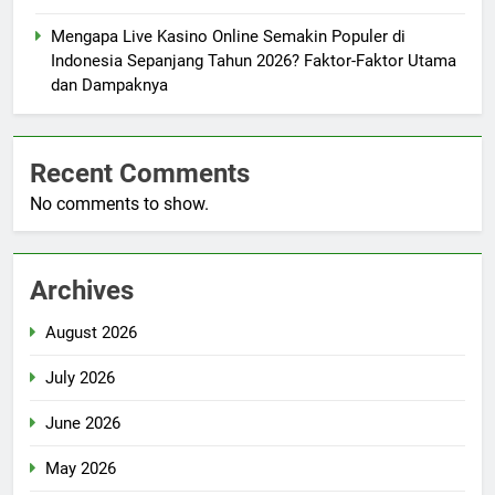
Mengapa Live Kasino Online Semakin Populer di
Indonesia Sepanjang Tahun 2026? Faktor-Faktor Utama
dan Dampaknya
Recent Comments
No comments to show.
Archives
August 2026
July 2026
June 2026
May 2026