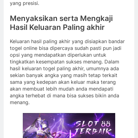
yang presisi.
Menyaksikan serta Mengkaji
Hasil Keluaran Paling akhir
Keluaran hasil paling akhir yang disiapkan bandar
togel online bisa dipercaya sudah pasti pun jadi
opsi yang mendapatkan diperlukan untuk
tingkatkan kesempatan sukses menang. Dalam
hasil keluaran togel paling akhir, umumnya ada
sekian banyak angka yang masih tetap terkait
sama yang kedepan akan keluar maka terang
akan membuat lebih mudah anda mendapati
angka terhebat di mana bisa sukses bikin anda
menang.