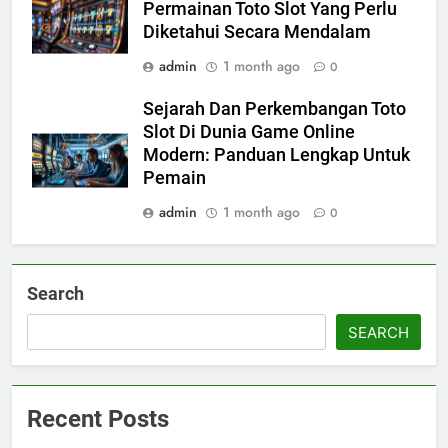
Permainan Toto Slot Yang Perlu
Diketahui Secara Mendalam
admin
1 month ago
0
Sejarah Dan Perkembangan Toto
Slot Di Dunia Game Online
Modern: Panduan Lengkap Untuk
Pemain
admin
1 month ago
0
Search
SEARCH
Recent Posts