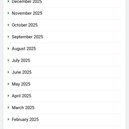
December 2025
November 2025
October 2025
September 2025
August 2025
July 2025
June 2025
May 2025
April 2025
March 2025
February 2025