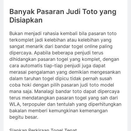
Banyak Pasaran Judi Toto yang
Disiapkan
Bukan menjadi rahasia kembali bila pasaran toto
terkomplet jadi kelebihan atau kelebihan yang
sangat menarik dari bandar togel online paling
dipercaya. Apabila beberapa penjudi terus
dihidangkan pasaran togel yang komplet, dengan
cara automatis tiap-tiap penjudi juga dapat
merasai pengalaman yang demikian mengesankan
dalam taruhan togel dipicu tidak pernah susah
coba hoki dengan pilih pasaran judi toto model
mana saja. Manalagi bandar toto dapat dipercaya
terus mendatangkan pasaran togel yang sah dari
WLA, terpopuler dan tentulah yang diperhitungkan
bakalan memberi kemungkinan kemenangan
begitu besar.
Siapkan Perkiraan Togel Tepat