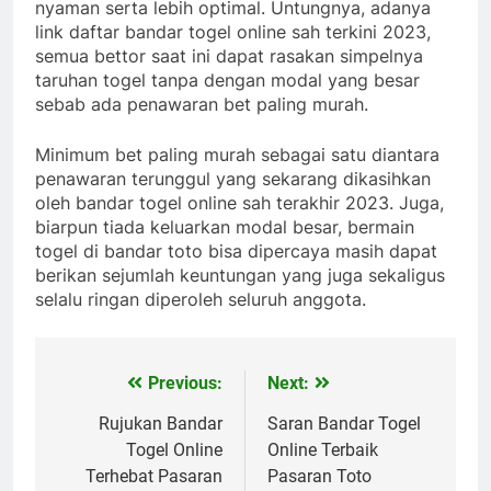
nyaman serta lebih optimal. Untungnya, adanya
link daftar bandar togel online sah terkini 2023,
semua bettor saat ini dapat rasakan simpelnya
taruhan togel tanpa dengan modal yang besar
sebab ada penawaran bet paling murah.
Minimum bet paling murah sebagai satu diantara
penawaran terunggul yang sekarang dikasihkan
oleh bandar togel online sah terakhir 2023. Juga,
biarpun tiada keluarkan modal besar, bermain
togel di bandar toto bisa dipercaya masih dapat
berikan sejumlah keuntungan yang juga sekaligus
selalu ringan diperoleh seluruh anggota.
Previous:
Next:
Post
navigation
Rujukan Bandar
Saran Bandar Togel
Togel Online
Online Terbaik
Terhebat Pasaran
Pasaran Toto