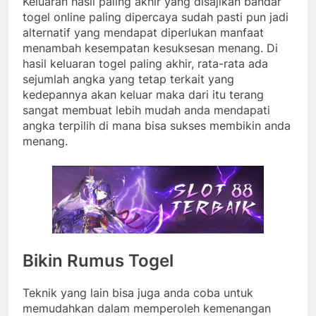
Keluaran hasil paling akhir yang disajikan bandar
togel online paling dipercaya sudah pasti pun jadi
alternatif yang mendapat diperlukan manfaat
menambah kesempatan kesuksesan menang. Di
hasil keluaran togel paling akhir, rata-rata ada
sejumlah angka yang tetap terkait yang
kedepannya akan keluar maka dari itu terang
sangat membuat lebih mudah anda mendapati
angka terpilih di mana bisa sukses membikin anda
menang.
Bikin Rumus Togel
Teknik yang lain bisa juga anda coba untuk
memudahkan dalam memperoleh kemenangan