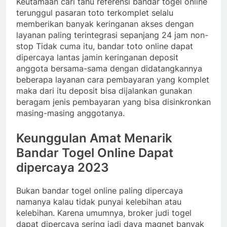
Keutamaan cari tahu referensi bandar togel online
terunggul pasaran toto terkomplet selalu
memberikan banyak keringanan akses dengan
layanan paling terintegrasi sepanjang 24 jam non-
stop Tidak cuma itu, bandar toto online dapat
dipercaya lantas jamin keringanan deposit
anggota bersama-sama dengan didatangkannya
beberapa layanan cara pembayaran yang komplet
maka dari itu deposit bisa dijalankan gunakan
beragam jenis pembayaran yang bisa disinkronkan
masing-masing anggotanya.
Keunggulan Amat Menarik
Bandar Togel Online Dapat
dipercaya 2023
Bukan bandar togel online paling dipercaya
namanya kalau tidak punyai kelebihan atau
kelebihan. Karena umumnya, broker judi togel
dapat dipercaya sering jadi daya magnet banyak