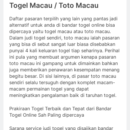
Togel Macau / Toto Macau
Daftar pasaran terpilih yang lain yang pantas jadi
alternatif untuk anda di bandar togel online bisa
dipercaya yaitu togel macau atau toto macau.
Dalam judi togel sendiri, toto macau ialah pasaran
yang bisa di sebut sangat luar biasa disebabkan
punyai 4 kali keluaran togel tiap seharinya. Perihal
ini pula yang membuat argumen kenapa pasaran
toto macau ini gampang untuk dimainkan bahkan
juga memberikan penawaran kesempatan menang
begitu besar. Di sisi lainnya, di pasar toto macau
sendiri selalu tersuguh dengan komplet macam-
macam permainan togel yang dapat
meningkatkan pengalaman baik di taruhan togel.
Prakiraan Togel Terbaik dan Tepat dari Bandar
Togel Online Sah Paling dipercaya
Sarana service judi togel yang disajikan bandar