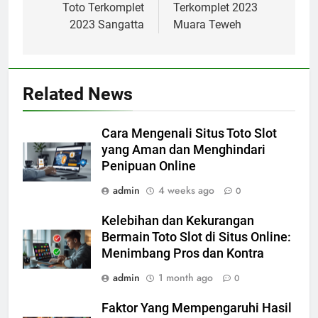
Toto Terkomplet
Terkomplet 2023
2023 Sangatta
Muara Teweh
Related News
Cara Mengenali Situs Toto Slot
yang Aman dan Menghindari
Penipuan Online
admin
4 weeks ago
0
Kelebihan dan Kekurangan
Bermain Toto Slot di Situs Online:
Menimbang Pros dan Kontra
admin
1 month ago
0
Faktor Yang Mempengaruhi Hasil