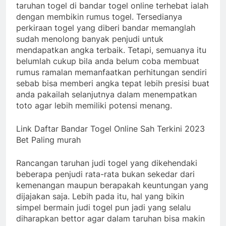
taruhan togel di bandar togel online terhebat ialah
dengan membikin rumus togel. Tersedianya
perkiraan togel yang diberi bandar memanglah
sudah menolong banyak penjudi untuk
mendapatkan angka terbaik. Tetapi, semuanya itu
belumlah cukup bila anda belum coba membuat
rumus ramalan memanfaatkan perhitungan sendiri
sebab bisa memberi angka tepat lebih presisi buat
anda pakailah selanjutnya dalam menempatkan
toto agar lebih memiliki potensi menang.
Link Daftar Bandar Togel Online Sah Terkini 2023
Bet Paling murah
Rancangan taruhan judi togel yang dikehendaki
beberapa penjudi rata-rata bukan sekedar dari
kemenangan maupun berapakah keuntungan yang
dijajakan saja. Lebih pada itu, hal yang bikin
simpel bermain judi togel pun jadi yang selalu
diharapkan bettor agar dalam taruhan bisa makin