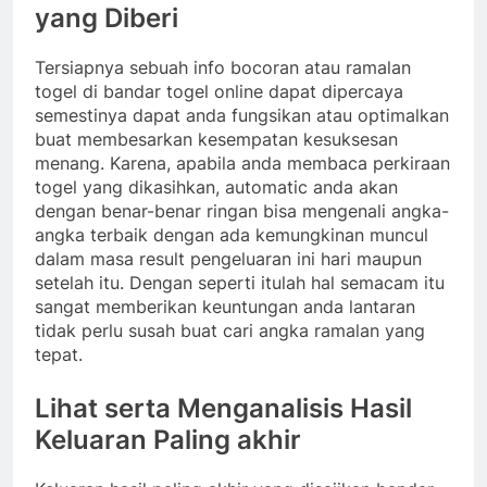
yang Diberi
Tersiapnya sebuah info bocoran atau ramalan
togel di bandar togel online dapat dipercaya
semestinya dapat anda fungsikan atau optimalkan
buat membesarkan kesempatan kesuksesan
menang. Karena, apabila anda membaca perkiraan
togel yang dikasihkan, automatic anda akan
dengan benar-benar ringan bisa mengenali angka-
angka terbaik dengan ada kemungkinan muncul
dalam masa result pengeluaran ini hari maupun
setelah itu. Dengan seperti itulah hal semacam itu
sangat memberikan keuntungan anda lantaran
tidak perlu susah buat cari angka ramalan yang
tepat.
Lihat serta Menganalisis Hasil
Keluaran Paling akhir