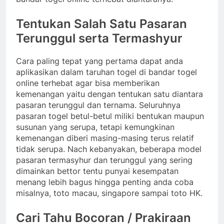
Tentukan Salah Satu Pasaran
Terunggul serta Termashyur
Cara paling tepat yang pertama dapat anda
aplikasikan dalam taruhan togel di bandar togel
online terhebat agar bisa memberikan
kemenangan yaitu dengan tentukan satu diantara
pasaran terunggul dan ternama. Seluruhnya
pasaran togel betul-betul miliki bentukan maupun
susunan yang serupa, tetapi kemungkinan
kemenangan diberi masing-masing terus relatif
tidak serupa. Nach kebanyakan, beberapa model
pasaran termasyhur dan terunggul yang sering
dimainkan bettor tentu punyai kesempatan
menang lebih bagus hingga penting anda coba
misalnya, toto macau, singapore sampai toto HK.
Cari Tahu Bocoran / Prakiraan