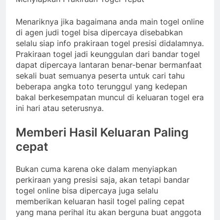
Menariknya jika bagaimana anda main togel online
di agen judi togel bisa dipercaya disebabkan
selalu siap info prakiraan togel presisi didalamnya.
Prakiraan togel jadi keunggulan dari bandar togel
dapat dipercaya lantaran benar-benar bermanfaat
sekali buat semuanya peserta untuk cari tahu
beberapa angka toto terunggul yang kedepan
bakal berkesempatan muncul di keluaran togel era
ini hari atau seterusnya.
Memberi Hasil Keluaran Paling
cepat
Bukan cuma karena oke dalam menyiapkan
perkiraan yang presisi saja, akan tetapi bandar
togel online bisa dipercaya juga selalu
memberikan keluaran hasil togel paling cepat
yang mana perihal itu akan berguna buat anggota