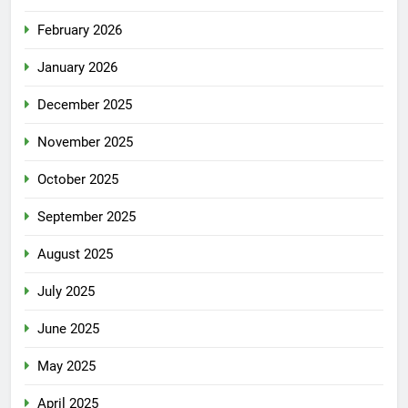
February 2026
January 2026
December 2025
November 2025
October 2025
September 2025
August 2025
July 2025
June 2025
May 2025
April 2025