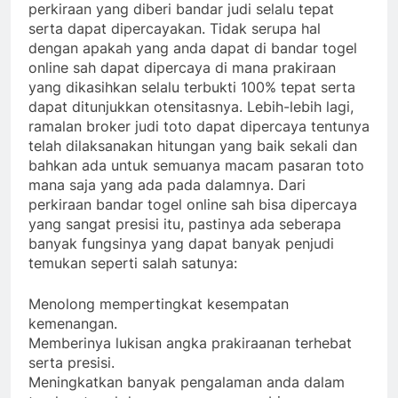
perkiraan yang diberi bandar judi selalu tepat
serta dapat dipercayakan. Tidak serupa hal
dengan apakah yang anda dapat di bandar togel
online sah dapat dipercaya di mana prakiraan
yang dikasihkan selalu terbukti 100% tepat serta
dapat ditunjukkan otensitasnya. Lebih-lebih lagi,
ramalan broker judi toto dapat dipercaya tentunya
telah dilaksanakan hitungan yang baik sekali dan
bahkan ada untuk semuanya macam pasaran toto
mana saja yang ada pada dalamnya. Dari
perkiraan bandar togel online sah bisa dipercaya
yang sangat presisi itu, pastinya ada seberapa
banyak fungsinya yang dapat banyak penjudi
temukan seperti salah satunya:
Menolong mempertingkat kesempatan
kemenangan.
Memberinya lukisan angka prakiraanan terhebat
serta presisi.
Meningkatkan banyak pengalaman anda dalam