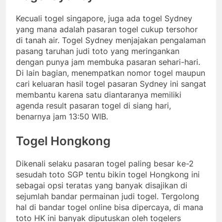
Kecuali togel singapore, juga ada togel Sydney
yang mana adalah pasaran togel cukup tersohor
di tanah air. Togel Sydney menjajakan pengalaman
pasang taruhan judi toto yang meringankan
dengan punya jam membuka pasaran sehari-hari.
Di lain bagian, menempatkan nomor togel maupun
cari keluaran hasil togel pasaran Sydney ini sangat
membantu karena satu diantaranya memiliki
agenda result pasaran togel di siang hari,
benarnya jam 13:50 WIB.
Togel Hongkong
Dikenali selaku pasaran togel paling besar ke-2
sesudah toto SGP tentu bikin togel Hongkong ini
sebagai opsi teratas yang banyak disajikan di
sejumlah bandar permainan judi togel. Tergolong
hal di bandar togel online bisa dipercaya, di mana
toto HK ini banyak diputuskan oleh togelers