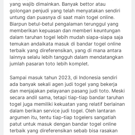
yang wajib dimainkan. Banyak bettor atau
golongan penjudi yang telah menyatakan sendiri
untung dan puasnya di saat main togel online.
Biarpun betul-betul pengalaman terunggul yang
memberikan kepuasan dan memberi keuntungan
dalam taruhan togel lebih mudah siapa-siapa saja
temukan andaikata masuk di bandar togel online
terbaik yang direferensikan, yang di mana antara
lainnya selalu lebih tangguh dalam mendatangkan
jumlah pasaran toto lebih komplet.
Sampai masuk tahun 2023, di Indonesia sendiri
ada banyak sekali agen judi togel yang bekerja
dan menjajakan pelayanan pasang judi toto. Meski
secara andil sama, tetapi tiap-tiap bandar taruhan
togel juga memiliki kekuatan yang relatif berlainan
dalam berikan service judi togel. Oleh lantaran
argumen itu, tentu tiap-tiap togelers sangatlah
patut untuk masuk dengan bandar togel online
terbaik yang direferensikan sebab bisa rasakan