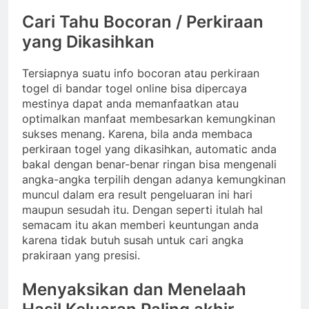
Cari Tahu Bocoran / Perkiraan
yang Dikasihkan
Tersiapnya suatu info bocoran atau perkiraan
togel di bandar togel online bisa dipercaya
mestinya dapat anda memanfaatkan atau
optimalkan manfaat membesarkan kemungkinan
sukses menang. Karena, bila anda membaca
perkiraan togel yang dikasihkan, automatic anda
bakal dengan benar-benar ringan bisa mengenali
angka-angka terpilih dengan adanya kemungkinan
muncul dalam era result pengeluaran ini hari
maupun sesudah itu. Dengan seperti itulah hal
semacam itu akan memberi keuntungan anda
karena tidak butuh susah untuk cari angka
prakiraan yang presisi.
Menyaksikan dan Menelaah