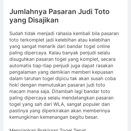
Jumlahnya Pasaran Judi Toto
yang Disajikan
Sudah tidak menjadi rahasia kembali bila pasaran
toto terkomplet jadi kelebihan atau kelebihan
yang sangat menarik dari bandar togel online
paling dipercaya. Kalau banyak penjudi selalu
disuguhkan pasaran togel yang komplet, secara
automatis tiap-tiap penjudi juga dapat rasakan
pengalaman yang demikian memberi kepuasan
dalam taruhan togel dipicu tak akan susah coba
hoki dengan memutuskan pasaran judi toto
macam mana saja. Ditambah lagi bandar toto
paling dipercaya selalu mendatangkan pasaran
togel yang sah dari WLA, sangat populer dan
pastinya yang diperkirakan akan memberinya
kemungkinan kemenangan begitu besar.
Menyiapkan Prakiraan Togel Tepat