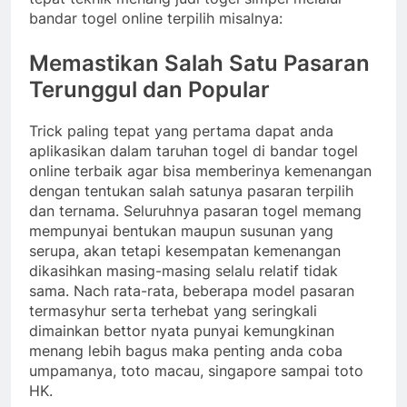
bandar togel online terpilih misalnya:
Memastikan Salah Satu Pasaran
Terunggul dan Popular
Trick paling tepat yang pertama dapat anda
aplikasikan dalam taruhan togel di bandar togel
online terbaik agar bisa memberinya kemenangan
dengan tentukan salah satunya pasaran terpilih
dan ternama. Seluruhnya pasaran togel memang
mempunyai bentukan maupun susunan yang
serupa, akan tetapi kesempatan kemenangan
dikasihkan masing-masing selalu relatif tidak
sama. Nach rata-rata, beberapa model pasaran
termasyhur serta terhebat yang seringkali
dimainkan bettor nyata punyai kemungkinan
menang lebih bagus maka penting anda coba
umpamanya, toto macau, singapore sampai toto
HK.