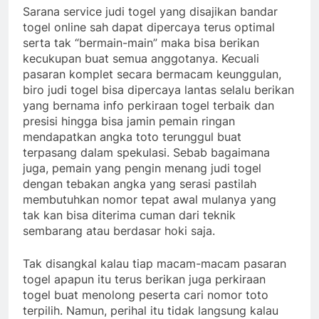
Sarana service judi togel yang disajikan bandar
togel online sah dapat dipercaya terus optimal
serta tak “bermain-main” maka bisa berikan
kecukupan buat semua anggotanya. Kecuali
pasaran komplet secara bermacam keunggulan,
biro judi togel bisa dipercaya lantas selalu berikan
yang bernama info perkiraan togel terbaik dan
presisi hingga bisa jamin pemain ringan
mendapatkan angka toto terunggul buat
terpasang dalam spekulasi. Sebab bagaimana
juga, pemain yang pengin menang judi togel
dengan tebakan angka yang serasi pastilah
membutuhkan nomor tepat awal mulanya yang
tak kan bisa diterima cuman dari teknik
sembarang atau berdasar hoki saja.
Tak disangkal kalau tiap macam-macam pasaran
togel apapun itu terus berikan juga perkiraan
togel buat menolong peserta cari nomor toto
terpilih. Namun, perihal itu tidak langsung kalau