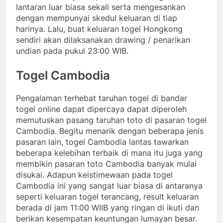
lantaran luar biasa sekali serta mengesankan
dengan mempunyai skedul keluaran di tiap
harinya. Lalu, buat keluaran togel Hongkong
sendiri akan dilaksanakan drawing / penarikan
undian pada pukul 23:00 WIB.
Togel Cambodia
Pengalaman terhebat taruhan togel di bandar
togel online dapat dipercaya dapat diperoleh
memutuskan pasang taruhan toto di pasaran togel
Cambodia. Begitu menarik dengan beberapa jenis
pasaran lain, togel Cambodia lantas tawarkan
beberapa kelebihan terbaik di mana itu juga yang
membikin pasaran toto Cambodia banyak mulai
disukai. Adapun keistimewaan pada togel
Cambodia ini yang sangat luar biasa di antaranya
seperti keluaran togel terancang, result keluaran
berada di jam 11:00 WIIB yang ringan di ikuti dan
berikan kesempatan keuntungan lumayan besar.