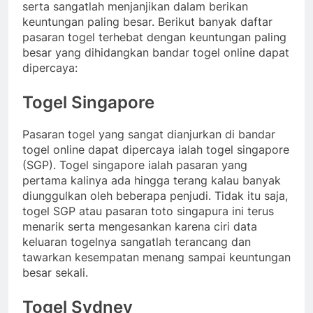
serta sangatlah menjanjikan dalam berikan
keuntungan paling besar. Berikut banyak daftar
pasaran togel terhebat dengan keuntungan paling
besar yang dihidangkan bandar togel online dapat
dipercaya:
Togel Singapore
Pasaran togel yang sangat dianjurkan di bandar
togel online dapat dipercaya ialah togel singapore
(SGP). Togel singapore ialah pasaran yang
pertama kalinya ada hingga terang kalau banyak
diunggulkan oleh beberapa penjudi. Tidak itu saja,
togel SGP atau pasaran toto singapura ini terus
menarik serta mengesankan karena ciri data
keluaran togelnya sangatlah terancang dan
tawarkan kesempatan menang sampai keuntungan
besar sekali.
Togel Sydney