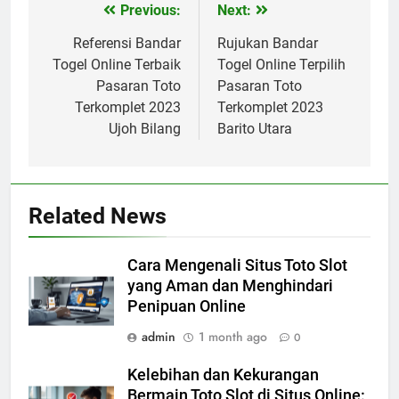
Previous:
Next:
Post
navigation
Referensi Bandar
Rujukan Bandar
Togel Online Terbaik
Togel Online Terpilih
Pasaran Toto
Pasaran Toto
Terkomplet 2023
Terkomplet 2023
Ujoh Bilang
Barito Utara
Related News
Cara Mengenali Situs Toto Slot
yang Aman dan Menghindari
Penipuan Online
admin
1 month ago
0
Kelebihan dan Kekurangan
Bermain Toto Slot di Situs Online: