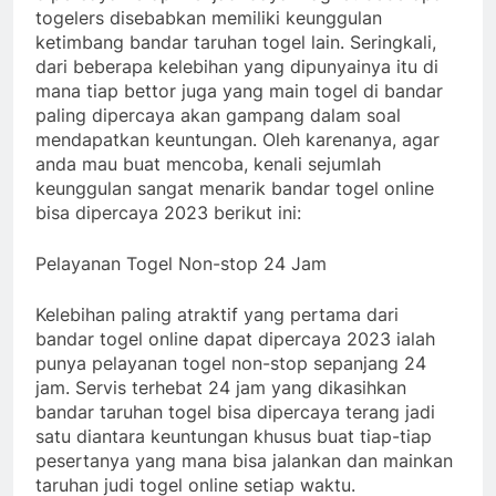
togelers disebabkan memiliki keunggulan
ketimbang bandar taruhan togel lain. Seringkali,
dari beberapa kelebihan yang dipunyainya itu di
mana tiap bettor juga yang main togel di bandar
paling dipercaya akan gampang dalam soal
mendapatkan keuntungan. Oleh karenanya, agar
anda mau buat mencoba, kenali sejumlah
keunggulan sangat menarik bandar togel online
bisa dipercaya 2023 berikut ini:
Pelayanan Togel Non-stop 24 Jam
Kelebihan paling atraktif yang pertama dari
bandar togel online dapat dipercaya 2023 ialah
punya pelayanan togel non-stop sepanjang 24
jam. Servis terhebat 24 jam yang dikasihkan
bandar taruhan togel bisa dipercaya terang jadi
satu diantara keuntungan khusus buat tiap-tiap
pesertanya yang mana bisa jalankan dan mainkan
taruhan judi togel online setiap waktu.