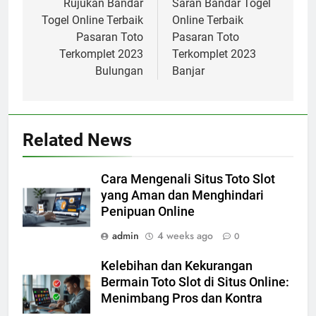
navigation
Rujukan Bandar
Saran Bandar Togel
Togel Online Terbaik
Online Terbaik
Pasaran Toto
Pasaran Toto
Terkomplet 2023
Terkomplet 2023
Bulungan
Banjar
Related News
Cara Mengenali Situs Toto Slot
yang Aman dan Menghindari
Penipuan Online
admin
4 weeks ago
0
Kelebihan dan Kekurangan
Bermain Toto Slot di Situs Online:
Menimbang Pros dan Kontra