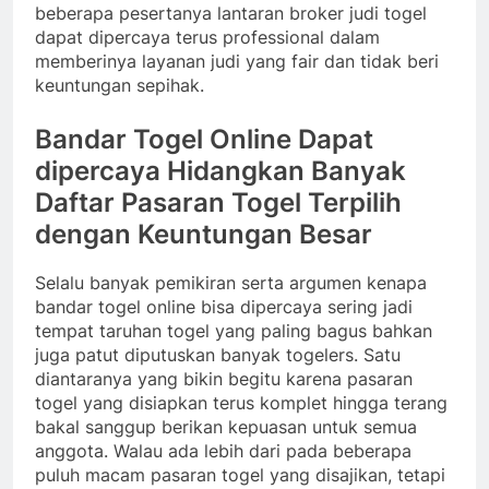
beberapa pesertanya lantaran broker judi togel
dapat dipercaya terus professional dalam
memberinya layanan judi yang fair dan tidak beri
keuntungan sepihak.
Bandar Togel Online Dapat
dipercaya Hidangkan Banyak
Daftar Pasaran Togel Terpilih
dengan Keuntungan Besar
Selalu banyak pemikiran serta argumen kenapa
bandar togel online bisa dipercaya sering jadi
tempat taruhan togel yang paling bagus bahkan
juga patut diputuskan banyak togelers. Satu
diantaranya yang bikin begitu karena pasaran
togel yang disiapkan terus komplet hingga terang
bakal sanggup berikan kepuasan untuk semua
anggota. Walau ada lebih dari pada beberapa
puluh macam pasaran togel yang disajikan, tetapi