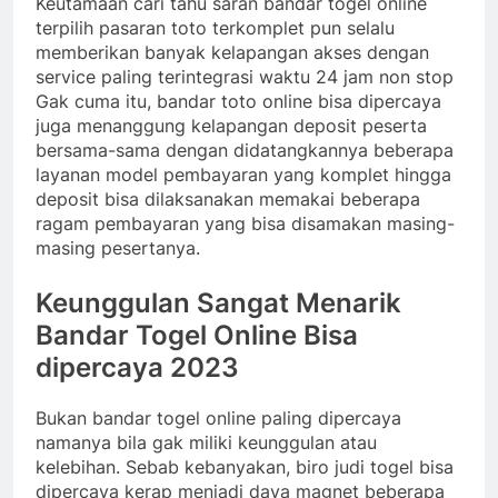
Keutamaan cari tahu saran bandar togel online
terpilih pasaran toto terkomplet pun selalu
memberikan banyak kelapangan akses dengan
service paling terintegrasi waktu 24 jam non stop
Gak cuma itu, bandar toto online bisa dipercaya
juga menanggung kelapangan deposit peserta
bersama-sama dengan didatangkannya beberapa
layanan model pembayaran yang komplet hingga
deposit bisa dilaksanakan memakai beberapa
ragam pembayaran yang bisa disamakan masing-
masing pesertanya.
Keunggulan Sangat Menarik
Bandar Togel Online Bisa
dipercaya 2023
Bukan bandar togel online paling dipercaya
namanya bila gak miliki keunggulan atau
kelebihan. Sebab kebanyakan, biro judi togel bisa
dipercaya kerap menjadi daya magnet beberapa