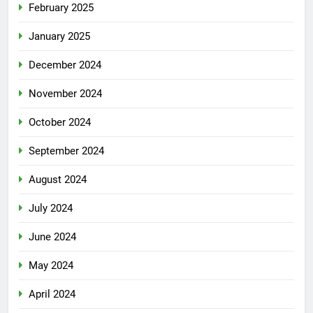
February 2025
January 2025
December 2024
November 2024
October 2024
September 2024
August 2024
July 2024
June 2024
May 2024
April 2024