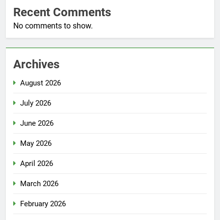
Recent Comments
No comments to show.
Archives
August 2026
July 2026
June 2026
May 2026
April 2026
March 2026
February 2026