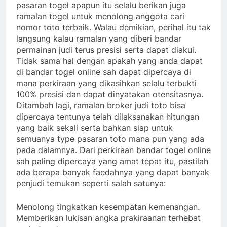
pasaran togel apapun itu selalu berikan juga
ramalan togel untuk menolong anggota cari
nomor toto terbaik. Walau demikian, perihal itu tak
langsung kalau ramalan yang diberi bandar
permainan judi terus presisi serta dapat diakui.
Tidak sama hal dengan apakah yang anda dapat
di bandar togel online sah dapat dipercaya di
mana perkiraan yang dikasihkan selalu terbukti
100% presisi dan dapat dinyatakan otensitasnya.
Ditambah lagi, ramalan broker judi toto bisa
dipercaya tentunya telah dilaksanakan hitungan
yang baik sekali serta bahkan siap untuk
semuanya type pasaran toto mana pun yang ada
pada dalamnya. Dari perkiraan bandar togel online
sah paling dipercaya yang amat tepat itu, pastilah
ada berapa banyak faedahnya yang dapat banyak
penjudi temukan seperti salah satunya:
Menolong tingkatkan kesempatan kemenangan.
Memberikan lukisan angka prakiraanan terhebat