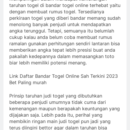
taruhan togel di bandar togel online terhebat yaitu
dengan membuat rumus togel. Tersedianya
perkiraan togel yang diberi bandar memang sudah
menolong banyak penjudi untuk mendapatkan
angka terunggul. Tetapi, semuanya itu belumlah
cukup kalau anda belum coba membuat rumus
ramalan gunakan perhitungan sendiri lantaran bisa
memberikan angka tepat lebih presisi buat anda
pakailah kedepannya dalam memasangkan toto
biar lebih memiliki potensi menang.
Link Daftar Bandar Togel Online Sah Terkini 2023
Bet Paling murah
Prinsip taruhan judi togel yang dibutuhkan
beberapa penjudi umumnya tidak cuma dari
kemenangan maupun berapakah keuntungan yang
dijajakan saja. Lebih pada itu, perihal yang
membikin ringan main judi togel pun jadi yang
terus diingini bettor agar dalam taruhan bisa