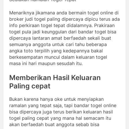
Menariknya jikamana anda bermain togel online di
broker judi togel paling dipercaya dipicu terus ada
info perkiraan togel tepat didalamnya. Prakiraan
togel pula jadi keunggulan dari bandar togel bisa
dipercaya lantaran amat berfaedah sekali buat
semuanya anggota untuk cari tahu beberapa
angka toto terpilih yang kedepannya bakal
berkesempatan muncul dalam keluaran togel
masa ini hari maupun sesudah itu.
Memberikan Hasil Keluaran
Paling cepat
Bukan karena hanya oke untuk menyiapkan
ramalan yang tepat saja, tapi bandar togel online
bisa dipercaya juga terus berikan keluaran hasil
togel paling cepat yang mana hal semacam itu
akan berfaedah buat anggota sebab bisa