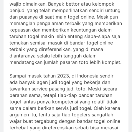
wajib dimainkan. Banyak bettor atau kelompok
penjudi yang telah memperlihatkan sendiri untung
dan puasnya di saat main togel online. Meskipun
memanglah pengalaman terbaik yang memberikan
kepuasan dan memberikan keuntungan dalam
taruhan togel makin lebih enteng siapa-siapa saja
temukan semisal masuk di bandar togel online
terbaik yang direferensikan, yang di mana
diantaranya selalu lebih tangguh dalam
mendatangkan jumlah pasaran toto lebih komplet.
Sampai masuk tahun 2023, di Indonesia sendiri
ada banyak agen judi togel yang bekerja dan
tawarkan service pasang judi toto. Meski secara
peranan sama, tetapi tiap-tiap bandar taruhan
togel lantas punya kompetensi yang relatif tidak
sama dalam berikan servis judi togel. Oleh karena
argumen itu, tentu saja tiap togelers sangatlah
wajar buat tergabung dengan bandar togel online
terhebat yang direferensikan sebab bisa merasai