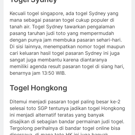
Kecuali togel singapore, ada togel Sydney yang
mana sebagai pasaran togel cukup populer di
tanah air. Togel Sydney tawarkan pengalaman
pasang taruhan judi toto yang mempermudah
dengan punya jam membuka pasaran sehari-hari.
Di sisi lainnya, menempatkan nomor togel maupun
cari keluaran hasil togel pasaran Sydney ini juga
sangat juga membantu karena diantaranya
memiliki agenda result pasaran togel di siang hari,
benarnya jam 13:50 WIB.
Togel Hongkong
Ditemui menjadi pasaran togel paling besar ke-2
selesai toto SGP tentunya jadikan togel Hongkong
ini menjadi alternatif teratas yang banyak
disajikan di sebagian bandar permainan judi togel.
Tergolong perihalnya di bandar togel online bisa
dipercaya, di mana toto HK ini juga banyak