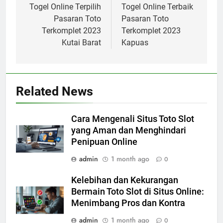
Togel Online Terpilih
Togel Online Terbaik
Pasaran Toto
Pasaran Toto
Terkomplet 2023
Terkomplet 2023
Kutai Barat
Kapuas
Related News
Cara Mengenali Situs Toto Slot
yang Aman dan Menghindari
Penipuan Online
admin
1 month ago
0
Kelebihan dan Kekurangan
Bermain Toto Slot di Situs Online:
Menimbang Pros dan Kontra
admin
1 month ago
0