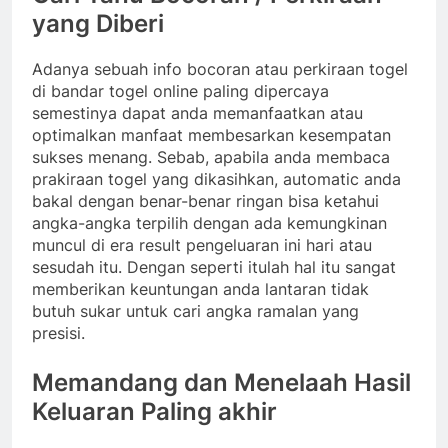
yang Diberi
Adanya sebuah info bocoran atau perkiraan togel
di bandar togel online paling dipercaya
semestinya dapat anda memanfaatkan atau
optimalkan manfaat membesarkan kesempatan
sukses menang. Sebab, apabila anda membaca
prakiraan togel yang dikasihkan, automatic anda
bakal dengan benar-benar ringan bisa ketahui
angka-angka terpilih dengan ada kemungkinan
muncul di era result pengeluaran ini hari atau
sesudah itu. Dengan seperti itulah hal itu sangat
memberikan keuntungan anda lantaran tidak
butuh sukar untuk cari angka ramalan yang
presisi.
Memandang dan Menelaah Hasil
Keluaran Paling akhir