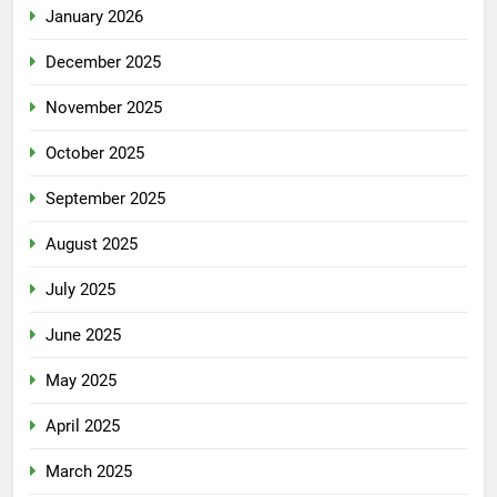
January 2026
December 2025
November 2025
October 2025
September 2025
August 2025
July 2025
June 2025
May 2025
April 2025
March 2025