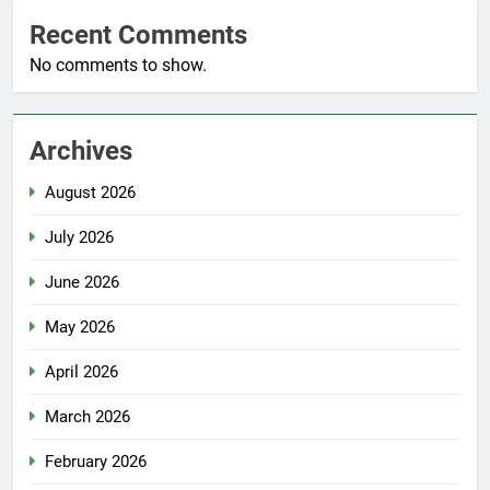
Recent Comments
No comments to show.
Archives
August 2026
July 2026
June 2026
May 2026
April 2026
March 2026
February 2026