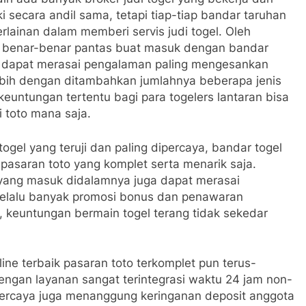
 secara andil sama, tetapi tiap-tiap bandar taruhan
erlainan dalam memberi servis judi togel. Oleh
ers benar-benar pantas buat masuk dengan bandar
ran dapat merasai pengalaman paling mengesankan
lebih dengan ditambahkan jumlahnya beberapa jenis
keuntungan tertentu bagi para togelers lantaran bisa
i toto mana saja.
ogel yang teruji dan paling dipercaya, bandar togel
pasaran toto yang komplet serta menarik saja.
r yang masuk didalamnya juga dapat merasai
 selalu banyak promosi bonus dan penawaran
, keuntungan bermain togel terang tidak sekedar
ine terbaik pasaran toto terkomplet pun terus-
ngan layanan sangat terintegrasi waktu 24 jam non-
dipercaya juga menanggung keringanan deposit anggota