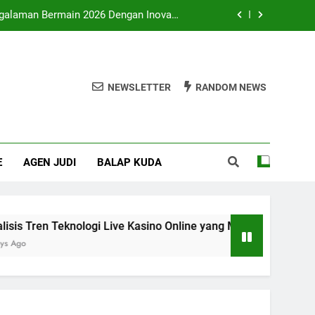
ngalaman Bermain 2026 Dengan Inovasi
Terkini
onal di 2026: Analisis dan Manfaatnya
ar Tetap Bertahan Lama di Tahun 2026
NEWSLETTER
RANDOM NEWS
hun 2026: Langkah Mudah untuk Memulai
Permainan Anda
ngalaman Bermain 2026 Dengan Inovasi
Terkini
E
AGEN JUDI
BALAP KUDA
onal di 2026: Analisis dan Manfaatnya
ar Tetap Bertahan Lama di Tahun 2026
knologi Live Kasino Online yang Mengubah Pengalaman Bermai