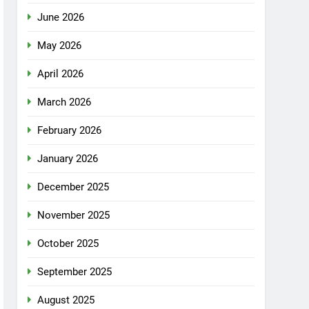
June 2026
May 2026
April 2026
March 2026
February 2026
January 2026
December 2025
November 2025
October 2025
September 2025
August 2025