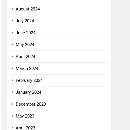
August 2024
July 2024
June 2024
May 2024
April 2024
March 2024
February 2024
January 2024
December 2023
May 2023
April 2023