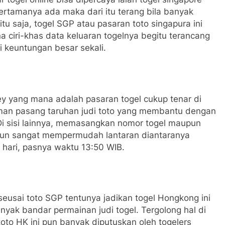
ertamanya ada maka dari itu terang bila banyak
tu saja, togel SGP atau pasaran toto singapura ini
 ciri-khas data keluaran togelnya begitu terancang
keuntungan besar sekali.
ney yang mana adalah pasaran togel cukup tenar di
aman pasang taruhan judi toto yang membantu dengan
Di sisi lainnya, memasangkan nomor togel maupun
i pun sangat mempermudah lantaran diantaranya
g hari, pasnya waktu 13:50 WIB.
 seusai toto SGP tentunya jadikan togel Hongkong ini
anyak bandar permainan judi togel. Tergolong hal di
toto HK ini pun banyak diputuskan oleh togelers