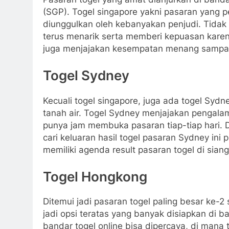
(SGP). Togel singapore yakni pasaran yang p
diunggulkan oleh kebanyakan penjudi. Tidak i
terus menarik serta memberi kepuasan karena
juga menjajakan kesempatan menang sampai 
Togel Sydney
Kecuali togel singapore, juga ada togel Syd
tanah air. Togel Sydney menjajakan pengal
punya jam membuka pasaran tiap-tiap hari. 
cari keluaran hasil togel pasaran Sydney in
memiliki agenda result pasaran togel di sian
Togel Hongkong
Ditemui jadi pasaran togel paling besar ke-2
jadi opsi teratas yang banyak disiapkan di b
bandar togel online bisa dipercaya, di mana 