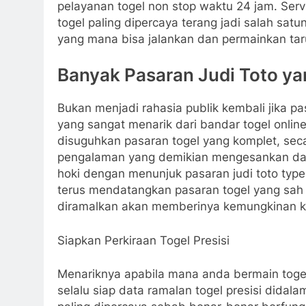
pelayanan togel non stop waktu 24 jam. Servi
togel paling dipercaya terang jadi salah sa
yang mana bisa jalankan dan permainkan taru
Banyak Pasaran Judi Toto ya
Bukan menjadi rahasia publik kembali jika pa
yang sangat menarik dari bandar togel online
disuguhkan pasaran togel yang komplet, seca
pengalaman yang demikian mengesankan dala
hoki dengan menunjuk pasaran judi toto type
terus mendatangkan pasaran togel yang sah 
diramalkan akan memberinya kemungkinan k
Siapkan Perkiraan Togel Presisi
Menariknya apabila mana anda bermain togel o
selalu siap data ramalan togel presisi didala