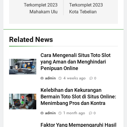
Terkomplet 2023
Terkomplet 2023
Mahakam Ulu
Kota Tebelian
Related News
Cara Mengenali Situs Toto Slot
yang Aman dan Menghindari
Penipuan Online
admin
4 weeks ago
0
Kelebihan dan Kekurangan
Bermain Toto Slot di Situs Online:
Menimbang Pros dan Kontra
admin
1 month ago
0
Faktor Yang Mempengaruhi Hasil