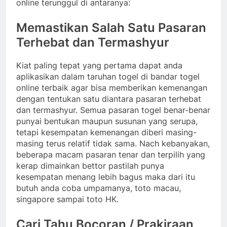
online terunggul di antaranya:
Memastikan Salah Satu Pasaran
Terhebat dan Termashyur
Kiat paling tepat yang pertama dapat anda
aplikasikan dalam taruhan togel di bandar togel
online terbaik agar bisa memberikan kemenangan
dengan tentukan satu diantara pasaran terhebat
dan termashyur. Semua pasaran togel benar-benar
punyai bentukan maupun susunan yang serupa,
tetapi kesempatan kemenangan diberi masing-
masing terus relatif tidak sama. Nach kebanyakan,
beberapa macam pasaran tenar dan terpilih yang
kerap dimainkan bettor pastilah punya
kesempatan menang lebih bagus maka dari itu
butuh anda coba umpamanya, toto macau,
singapore sampai toto HK.
Cari Tahu Bocoran / Prakiraan