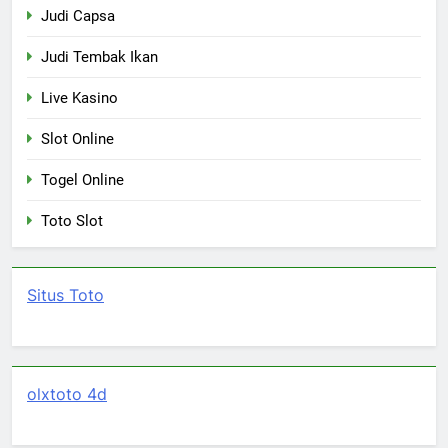
Judi Capsa
Judi Tembak Ikan
Live Kasino
Slot Online
Togel Online
Toto Slot
Situs Toto
olxtoto 4d