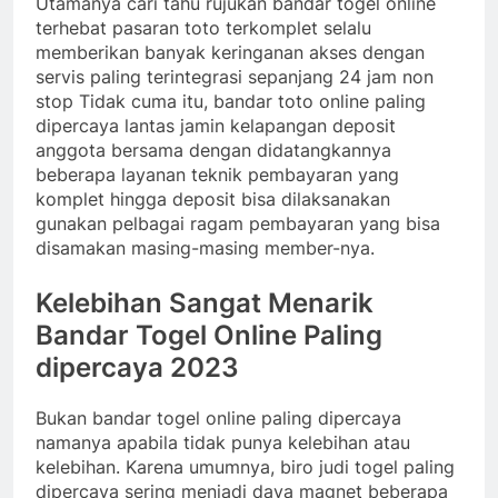
Utamanya cari tahu rujukan bandar togel online
terhebat pasaran toto terkomplet selalu
memberikan banyak keringanan akses dengan
servis paling terintegrasi sepanjang 24 jam non
stop Tidak cuma itu, bandar toto online paling
dipercaya lantas jamin kelapangan deposit
anggota bersama dengan didatangkannya
beberapa layanan teknik pembayaran yang
komplet hingga deposit bisa dilaksanakan
gunakan pelbagai ragam pembayaran yang bisa
disamakan masing-masing member-nya.
Kelebihan Sangat Menarik
Bandar Togel Online Paling
dipercaya 2023
Bukan bandar togel online paling dipercaya
namanya apabila tidak punya kelebihan atau
kelebihan. Karena umumnya, biro judi togel paling
dipercaya sering menjadi daya magnet beberapa