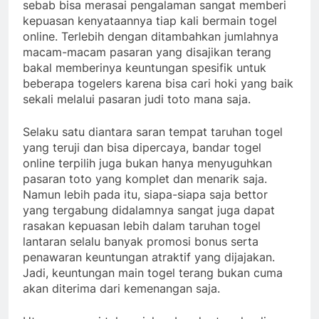
sebab bisa merasai pengalaman sangat memberi
kepuasan kenyataannya tiap kali bermain togel
online. Terlebih dengan ditambahkan jumlahnya
macam-macam pasaran yang disajikan terang
bakal memberinya keuntungan spesifik untuk
beberapa togelers karena bisa cari hoki yang baik
sekali melalui pasaran judi toto mana saja.
Selaku satu diantara saran tempat taruhan togel
yang teruji dan bisa dipercaya, bandar togel
online terpilih juga bukan hanya menyuguhkan
pasaran toto yang komplet dan menarik saja.
Namun lebih pada itu, siapa-siapa saja bettor
yang tergabung didalamnya sangat juga dapat
rasakan kepuasan lebih dalam taruhan togel
lantaran selalu banyak promosi bonus serta
penawaran keuntungan atraktif yang dijajakan.
Jadi, keuntungan main togel terang bukan cuma
akan diterima dari kemenangan saja.