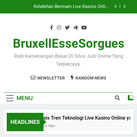
Skip
Inovasi Terkini
Kelebihan Bermain Live Kasino Online
to
Dibandingkan Kasino Konvensional di 2026:
Analisis dan Manfaatnya
content
Cara Mengelola Modal Bermain Live Kasino
Online Agar Tetap Bertahan Lama di Tahun 2026
Daftar Game Live Kasino Online Paling
Menguntungkan dengan Jackpot Terbesar 2026:
BruxellEsseSorgues
Panduan Lengkap untuk Menang Besar
Analisis Tren Teknologi Live Kasino Online yang
Mengubah Pengalaman Bermain 2026 Dengan
Raih Kemenangan Besar Di Situs Judi Online Yang
Inovasi Terkini
Kelebihan Bermain Live Kasino Online
Terpercaya.
Dibandingkan Kasino Konvensional di 2026:
Analisis dan Manfaatnya
Cara Mengelola Modal Bermain Live Kasino
NEWSLETTER
RANDOM NEWS
Online Agar Tetap Bertahan Lama di Tahun 2026
Daftar Game Live Kasino Online Paling
Menguntungkan dengan Jackpot Terbesar 2026:
Panduan Lengkap untuk Menang Besar
MENU
Analisis Tren Teknologi Live Kasino Online yang
HEADLINES
19 Hours Ago