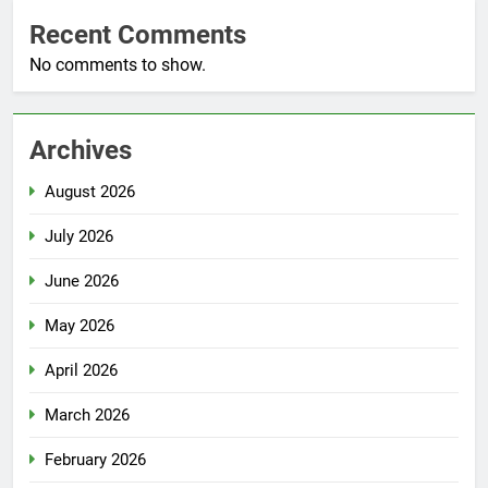
Recent Comments
No comments to show.
Archives
August 2026
July 2026
June 2026
May 2026
April 2026
March 2026
February 2026