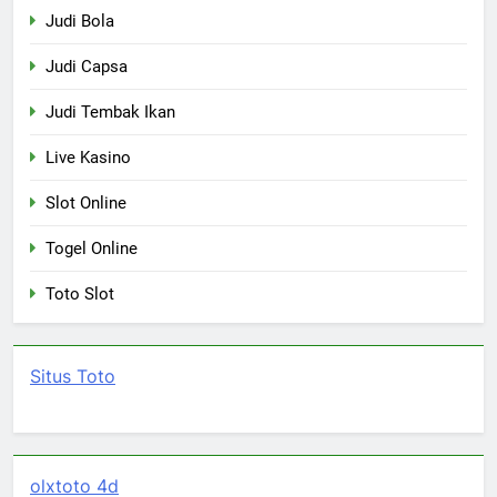
Judi Bola
Judi Capsa
Judi Tembak Ikan
Live Kasino
Slot Online
Togel Online
Toto Slot
Situs Toto
olxtoto 4d