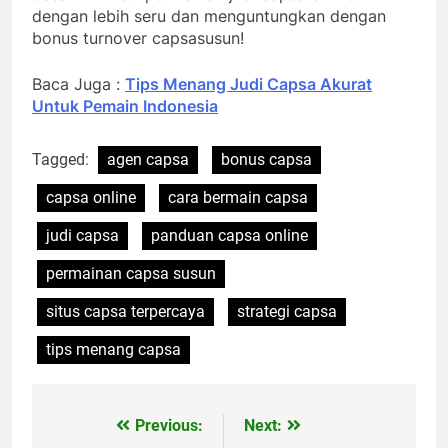
dengan lebih seru dan menguntungkan dengan
bonus turnover capsasusun!
Baca Juga :
Tips Menang Judi Capsa Akurat
Untuk Pemain Indonesia
Tagged:
agen capsa
bonus capsa
capsa online
cara bermain capsa
judi capsa
panduan capsa online
permainan capsa susun
situs capsa terpercaya
strategi capsa
tips menang capsa
Previous:
Next:
Post