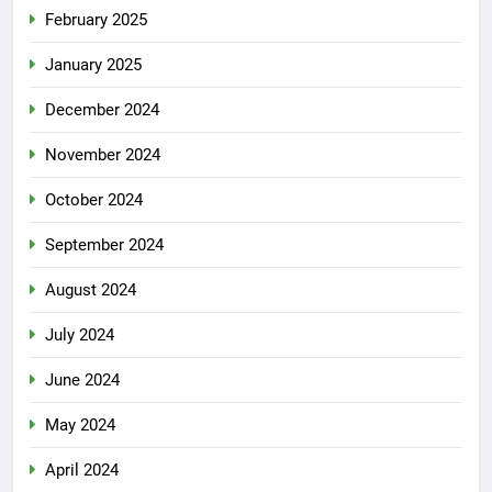
February 2025
January 2025
December 2024
November 2024
October 2024
September 2024
August 2024
July 2024
June 2024
May 2024
April 2024