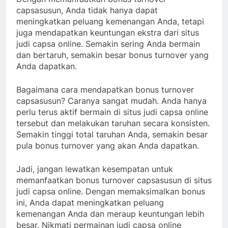
capsasusun, Anda tidak hanya dapat
meningkatkan peluang kemenangan Anda, tetapi
juga mendapatkan keuntungan ekstra dari situs
judi capsa online. Semakin sering Anda bermain
dan bertaruh, semakin besar bonus turnover yang
Anda dapatkan.
Bagaimana cara mendapatkan bonus turnover
capsasusun? Caranya sangat mudah. Anda hanya
perlu terus aktif bermain di situs judi capsa online
tersebut dan melakukan taruhan secara konsisten.
Semakin tinggi total taruhan Anda, semakin besar
pula bonus turnover yang akan Anda dapatkan.
Jadi, jangan lewatkan kesempatan untuk
memanfaatkan bonus turnover capsasusun di situs
judi capsa online. Dengan memaksimalkan bonus
ini, Anda dapat meningkatkan peluang
kemenangan Anda dan meraup keuntungan lebih
besar. Nikmati permainan judi capsa online