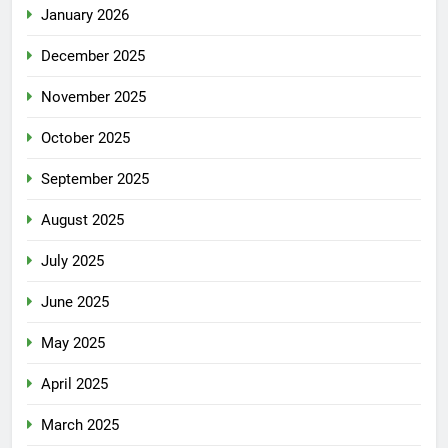
January 2026
December 2025
November 2025
October 2025
September 2025
August 2025
July 2025
June 2025
May 2025
April 2025
March 2025