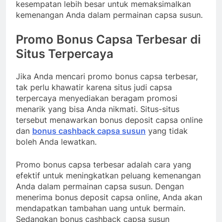
kesempatan lebih besar untuk memaksimalkan
kemenangan Anda dalam permainan capsa susun.
Promo Bonus Capsa Terbesar di
Situs Terpercaya
Jika Anda mencari promo bonus capsa terbesar,
tak perlu khawatir karena situs judi capsa
terpercaya menyediakan beragam promosi
menarik yang bisa Anda nikmati. Situs-situs
tersebut menawarkan bonus deposit capsa online
dan
bonus cashback capsa susun
yang tidak
boleh Anda lewatkan.
Promo bonus capsa terbesar adalah cara yang
efektif untuk meningkatkan peluang kemenangan
Anda dalam permainan capsa susun. Dengan
menerima bonus deposit capsa online, Anda akan
mendapatkan tambahan uang untuk bermain.
Sedangkan bonus cashback capsa susun