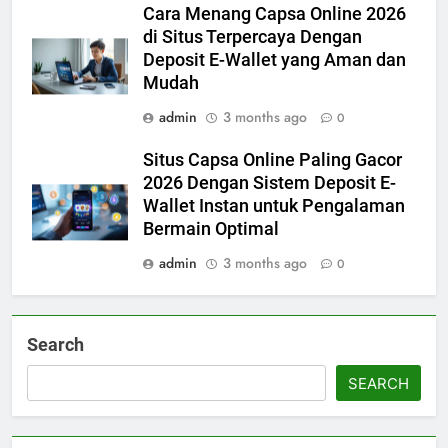
Cara Menang Capsa Online 2026
di Situs Terpercaya Dengan
Deposit E-Wallet yang Aman dan
Mudah
admin
3 months ago
0
Situs Capsa Online Paling Gacor
2026 Dengan Sistem Deposit E-
Wallet Instan untuk Pengalaman
Bermain Optimal
admin
3 months ago
0
Search
SEARCH