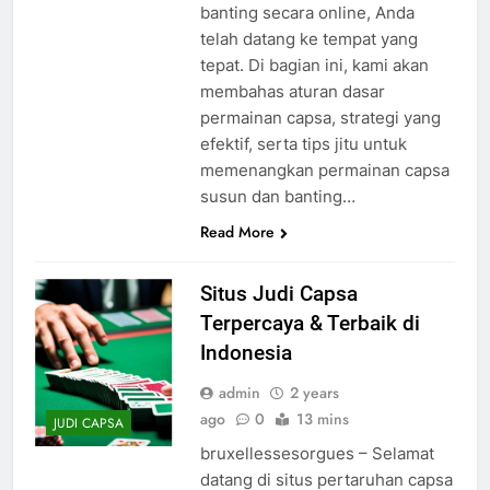
banting secara online, Anda
telah datang ke tempat yang
tepat. Di bagian ini, kami akan
membahas aturan dasar
permainan capsa, strategi yang
efektif, serta tips jitu untuk
memenangkan permainan capsa
susun dan banting…
Read More
Situs Judi Capsa
Terpercaya & Terbaik di
Indonesia
admin
2 years
ago
0
13 mins
JUDI CAPSA
bruxellessesorgues – Selamat
datang di situs pertaruhan capsa