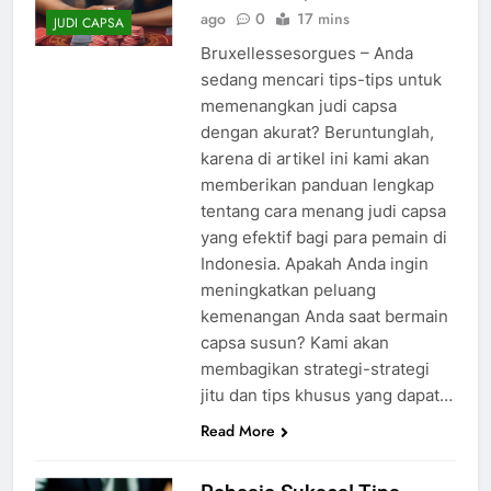
ago
0
17 mins
JUDI CAPSA
Bruxellessesorgues – Anda
sedang mencari tips-tips untuk
memenangkan judi capsa
dengan akurat? Beruntunglah,
karena di artikel ini kami akan
memberikan panduan lengkap
tentang cara menang judi capsa
yang efektif bagi para pemain di
Indonesia. Apakah Anda ingin
meningkatkan peluang
kemenangan Anda saat bermain
capsa susun? Kami akan
membagikan strategi-strategi
jitu dan tips khusus yang dapat…
Read More