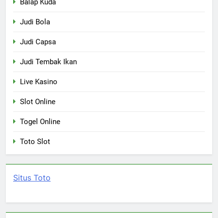
Balap Kuda
Judi Bola
Judi Capsa
Judi Tembak Ikan
Live Kasino
Slot Online
Togel Online
Toto Slot
Situs Toto