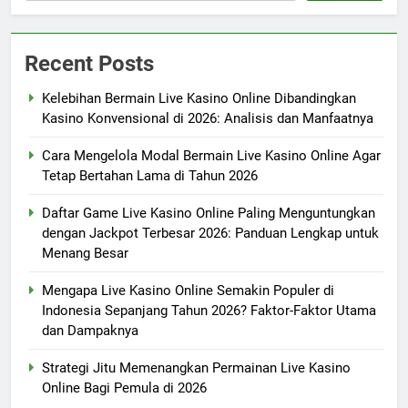
Recent Posts
Kelebihan Bermain Live Kasino Online Dibandingkan
Kasino Konvensional di 2026: Analisis dan Manfaatnya
Cara Mengelola Modal Bermain Live Kasino Online Agar
Tetap Bertahan Lama di Tahun 2026
Daftar Game Live Kasino Online Paling Menguntungkan
dengan Jackpot Terbesar 2026: Panduan Lengkap untuk
Menang Besar
Mengapa Live Kasino Online Semakin Populer di
Indonesia Sepanjang Tahun 2026? Faktor-Faktor Utama
dan Dampaknya
Strategi Jitu Memenangkan Permainan Live Kasino
Online Bagi Pemula di 2026