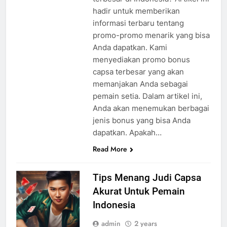
hadir untuk memberikan
informasi terbaru tentang
promo-promo menarik yang bisa
Anda dapatkan. Kami
menyediakan promo bonus
capsa terbesar yang akan
memanjakan Anda sebagai
pemain setia. Dalam artikel ini,
Anda akan menemukan berbagai
jenis bonus yang bisa Anda
dapatkan. Apakah…
Read More
Tips Menang Judi Capsa
Akurat Untuk Pemain
Indonesia
admin
2 years