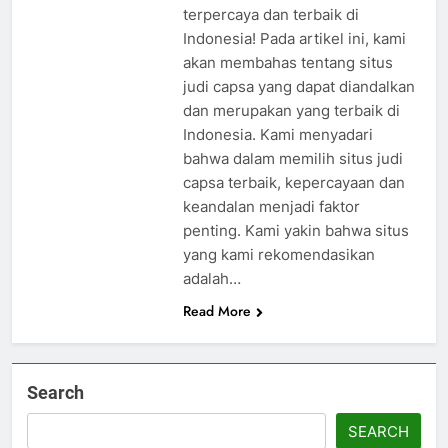
terpercaya dan terbaik di
Indonesia! Pada artikel ini, kami
akan membahas tentang situs
judi capsa yang dapat diandalkan
dan merupakan yang terbaik di
Indonesia. Kami menyadari
bahwa dalam memilih situs judi
capsa terbaik, kepercayaan dan
keandalan menjadi faktor
penting. Kami yakin bahwa situs
yang kami rekomendasikan
adalah…
Read More
Search
SEARCH