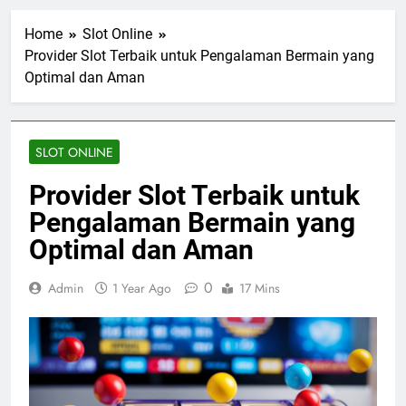
Home
Slot Online
Provider Slot Terbaik untuk Pengalaman Bermain yang
Optimal dan Aman
SLOT ONLINE
Provider Slot Terbaik untuk
Pengalaman Bermain yang
Optimal dan Aman
0
Admin
1 Year Ago
17 Mins