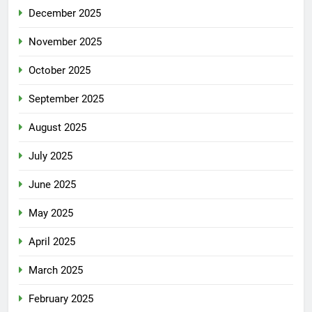
December 2025
November 2025
October 2025
September 2025
August 2025
July 2025
June 2025
May 2025
April 2025
March 2025
February 2025