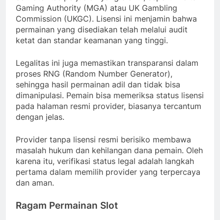
Gaming Authority (MGA) atau UK Gambling
Commission (UKGC). Lisensi ini menjamin bahwa
permainan yang disediakan telah melalui audit
ketat dan standar keamanan yang tinggi.
Legalitas ini juga memastikan transparansi dalam
proses RNG (Random Number Generator),
sehingga hasil permainan adil dan tidak bisa
dimanipulasi. Pemain bisa memeriksa status lisensi
pada halaman resmi provider, biasanya tercantum
dengan jelas.
Provider tanpa lisensi resmi berisiko membawa
masalah hukum dan kehilangan dana pemain. Oleh
karena itu, verifikasi status legal adalah langkah
pertama dalam memilih provider yang terpercaya
dan aman.
Ragam Permainan Slot