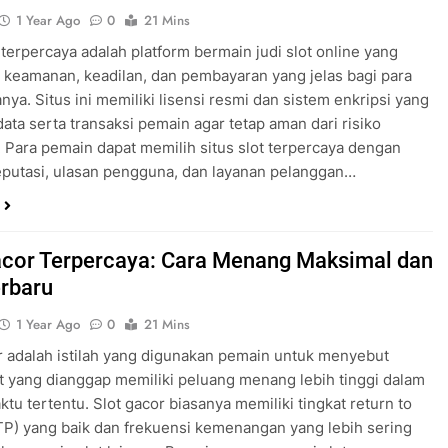
1 Year Ago
0
21 Mins
t terpercaya adalah platform bermain judi slot online yang
keamanan, keadilan, dan pembayaran yang jelas bagi para
ya. Situs ini memiliki lisensi resmi dan sistem enkripsi yang
ata serta transaksi pemain agar tetap aman dari risiko
 Para pemain dapat memilih situs slot terpercaya dengan
eputasi, ulasan pengguna, dan layanan pelanggan…
acor Terpercaya: Cara Menang Maksimal dan
erbaru
1 Year Ago
0
21 Mins
r adalah istilah yang digunakan pemain untuk menyebut
t yang dianggap memiliki peluang menang lebih tinggi dalam
ktu tertentu. Slot gacor biasanya memiliki tingkat return to
TP) yang baik dan frekuensi kemenangan yang lebih sering