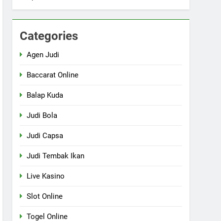
Categories
Agen Judi
Baccarat Online
Balap Kuda
Judi Bola
Judi Capsa
Judi Tembak Ikan
Live Kasino
Slot Online
Togel Online