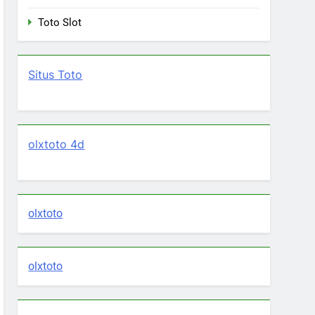
Toto Slot
Situs Toto
olxtoto 4d
olxtoto
olxtoto