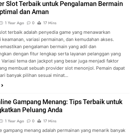
er Slot Terbaik untuk Pengalaman Bermain
ptimal dan Aman
1 Year Ago
0
17 Mins
slot terbaik adalah penyedia game yang menawarkan
 keamanan, variasi permainan, dan kemudahan akses.
emastikan pengalaman bermain yang adil dan
kan dengan fitur lengkap serta layanan pelanggan yang
. Variasi tema dan jackpot yang besar juga menjadi faktor
ang membuat sebuah provider slot menonjol. Pemain dapat
ari banyak pilihan sesuai minat…
nline Gampang Menang: Tips Terbaik untuk
katkan Peluang Anda
1 Year Ago
0
17 Mins
ine gampang menang adalah permainan yang menarik banyak