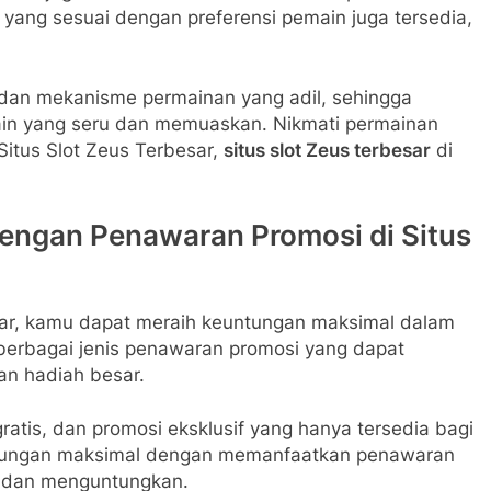
ang sesuai dengan preferensi pemain juga tersedia,
gi dan mekanisme permainan yang adil, sehingga
n yang seru dan memuaskan. Nikmati permainan
Situs Slot Zeus Terbesar,
situs slot Zeus terbesar
di
engan Penawaran Promosi di Situs
sar, kamu dapat meraih keuntungan maksimal dalam
 berbagai jenis penawaran promosi yang dapat
n hadiah besar.
ratis, dan promosi eksklusif yang hanya tersedia bagi
euntungan maksimal dengan memanfaatkan penawaran
u dan menguntungkan.