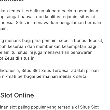
akan tempat terbaik untuk para pecinta permainan
ng sangat banyak dan kualitas terjamin, situs ini
Indonesia. Situs ini menawarkan pengalaman bermain
ain.
g menarik bagi para pemain, seperti bonus deposit,
ambah keseruan dan memberikan kesempatan bagi
ain itu, situs ini juga menawarkan penawaran
 Zeus di situs ini.
Indonesia, Situs Slot Zeus Terbesar adalah pilihan
n nikmati berbagai
permainan menarik
serta
Slot Online
n slot paling populer yang tersedia di Situs Slot