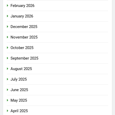
February 2026
January 2026
December 2025
November 2025
October 2025
September 2025
August 2025
July 2025
June 2025
May 2025
April 2025