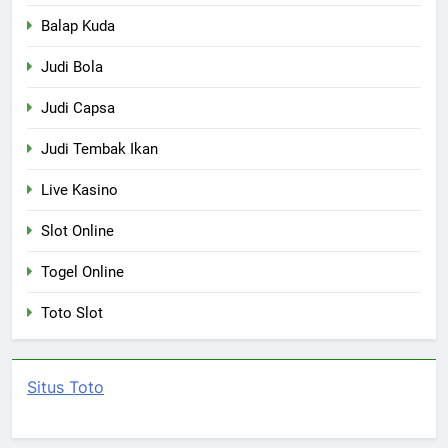
Balap Kuda
Judi Bola
Judi Capsa
Judi Tembak Ikan
Live Kasino
Slot Online
Togel Online
Toto Slot
Situs Toto