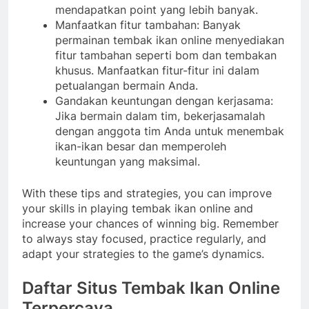
mendapatkan point yang lebih banyak.
Manfaatkan fitur tambahan: Banyak
permainan tembak ikan online menyediakan
fitur tambahan seperti bom dan tembakan
khusus. Manfaatkan fitur-fitur ini dalam
petualangan bermain Anda.
Gandakan keuntungan dengan kerjasama:
Jika bermain dalam tim, bekerjasamalah
dengan anggota tim Anda untuk menembak
ikan-ikan besar dan memperoleh
keuntungan yang maksimal.
With these tips and strategies, you can improve
your skills in playing tembak ikan online and
increase your chances of winning big. Remember
to always stay focused, practice regularly, and
adapt your strategies to the game’s dynamics.
Daftar Situs Tembak Ikan Online
Terpercaya