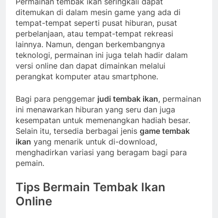
Permainan tembak ikan seringkali dapat
ditemukan di dalam mesin game yang ada di
tempat-tempat seperti pusat hiburan, pusat
perbelanjaan, atau tempat-tempat rekreasi
lainnya. Namun, dengan berkembangnya
teknologi, permainan ini juga telah hadir dalam
versi online dan dapat dimainkan melalui
perangkat komputer atau smartphone.
Bagi para penggemar
judi tembak ikan
, permainan
ini menawarkan hiburan yang seru dan juga
kesempatan untuk memenangkan hadiah besar.
Selain itu, tersedia berbagai jenis
game tembak
ikan
yang menarik untuk di-download,
menghadirkan variasi yang beragam bagi para
pemain.
Tips Bermain Tembak Ikan
Online