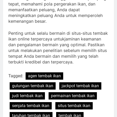
tepat, memahami pola pergerakan ikan, dan
memanfaatkan peluang, Anda dapat
meningkatkan peluang Anda untuk memperoleh
kemenangan besar.
Penting untuk selalu bermain di situs-situs tembak
ikan online terpercaya untukjaminan keamanan
dan pengalaman bermain yang optimal. Pastikan
untuk melakukan penelitian sebelum memilih situs
tempat Anda bermain dan memilih yang telah
terbukti kredibel dan terpercaya.
Tagged:
agen tembak ikan
gulungan tembak ikan
jackpot tembak ikan
judi tembak ikan
permainan tembak ikan
senjata tembak ikan
situs tembak ikan
taruhan tembak ikan
tembak ikan