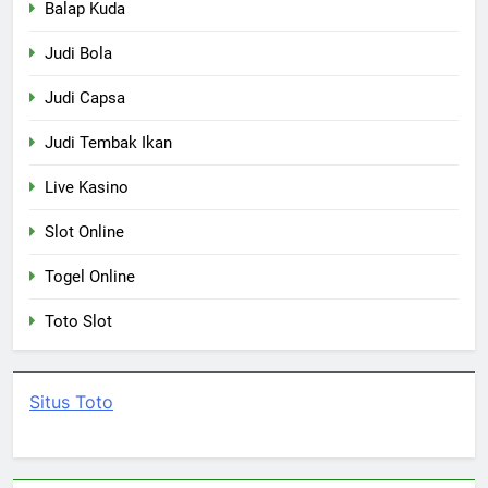
Balap Kuda
Judi Bola
Judi Capsa
Judi Tembak Ikan
Live Kasino
Slot Online
Togel Online
Toto Slot
Situs Toto