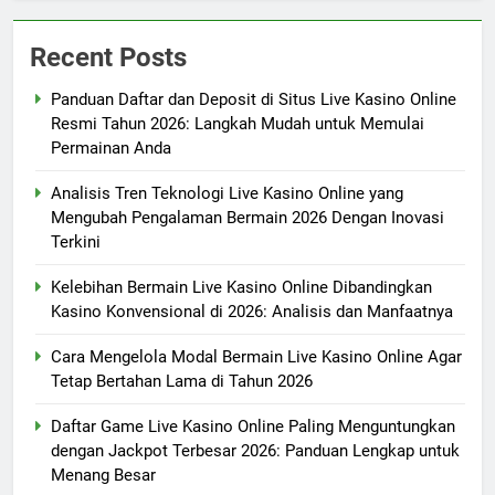
Recent Posts
Panduan Daftar dan Deposit di Situs Live Kasino Online
Resmi Tahun 2026: Langkah Mudah untuk Memulai
Permainan Anda
Analisis Tren Teknologi Live Kasino Online yang
Mengubah Pengalaman Bermain 2026 Dengan Inovasi
Terkini
Kelebihan Bermain Live Kasino Online Dibandingkan
Kasino Konvensional di 2026: Analisis dan Manfaatnya
Cara Mengelola Modal Bermain Live Kasino Online Agar
Tetap Bertahan Lama di Tahun 2026
Daftar Game Live Kasino Online Paling Menguntungkan
dengan Jackpot Terbesar 2026: Panduan Lengkap untuk
Menang Besar