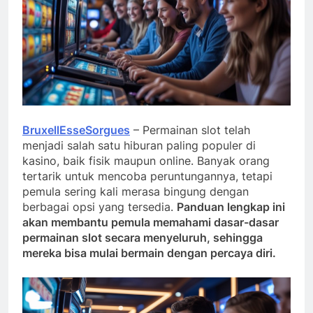
BruxellEsseSorgues
– Permainan slot telah
menjadi salah satu hiburan paling populer di
kasino, baik fisik maupun online. Banyak orang
tertarik untuk mencoba peruntungannya, tetapi
pemula sering kali merasa bingung dengan
berbagai opsi yang tersedia.
Panduan lengkap ini
akan membantu pemula memahami dasar-dasar
permainan slot secara menyeluruh, sehingga
mereka bisa mulai bermain dengan percaya diri.