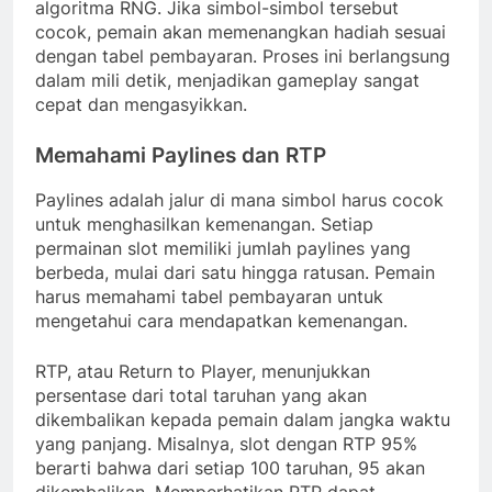
algoritma RNG. Jika simbol-simbol tersebut
cocok, pemain akan memenangkan hadiah sesuai
dengan tabel pembayaran. Proses ini berlangsung
dalam mili detik, menjadikan gameplay sangat
cepat dan mengasyikkan.
Memahami Paylines dan RTP
Paylines adalah jalur di mana simbol harus cocok
untuk menghasilkan kemenangan. Setiap
permainan slot memiliki jumlah paylines yang
berbeda, mulai dari satu hingga ratusan. Pemain
harus memahami tabel pembayaran untuk
mengetahui cara mendapatkan kemenangan.
RTP, atau Return to Player, menunjukkan
persentase dari total taruhan yang akan
dikembalikan kepada pemain dalam jangka waktu
yang panjang. Misalnya, slot dengan RTP 95%
berarti bahwa dari setiap 100 taruhan, 95 akan