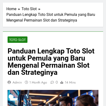
Home
Toto Slot
Panduan Lengkap Toto Slot untuk Pemula yang Baru
Mengenal Permainan Slot dan Strateginya
TOTO SLOT
Panduan Lengkap Toto Slot
untuk Pemula yang Baru
Mengenal Permainan Slot
dan Strateginya
0
Admin
1 Month Ago
14 Mins