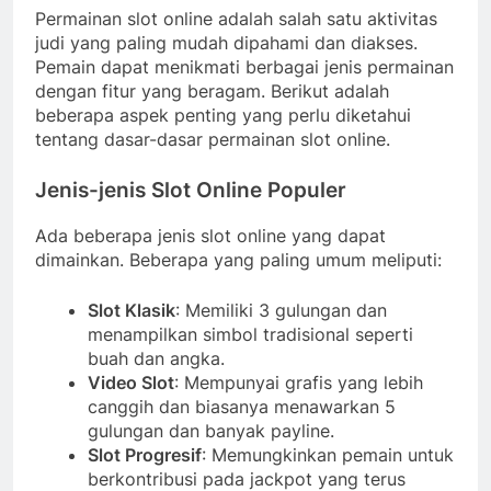
Permainan slot online adalah salah satu aktivitas
judi yang paling mudah dipahami dan diakses.
Pemain dapat menikmati berbagai jenis permainan
dengan fitur yang beragam. Berikut adalah
beberapa aspek penting yang perlu diketahui
tentang dasar-dasar permainan slot online.
Jenis-jenis Slot Online Populer
Ada beberapa jenis slot online yang dapat
dimainkan. Beberapa yang paling umum meliputi:
Slot Klasik
: Memiliki 3 gulungan dan
menampilkan simbol tradisional seperti
buah dan angka.
Video Slot
: Mempunyai grafis yang lebih
canggih dan biasanya menawarkan 5
gulungan dan banyak payline.
Slot Progresif
: Memungkinkan pemain untuk
berkontribusi pada jackpot yang terus