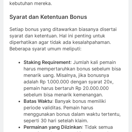
kebutuhan mereka.
Syarat dan Ketentuan Bonus
Setiap bonus yang ditawarkan biasanya disertai
syarat dan ketentuan. Hal ini penting untuk
diperhatikan agar tidak ada kesalahpahaman.
Beberapa syarat umum meliputi:
Staking Requirement
: Jumlah kali pemain
harus mempertaruhkan bonus sebelum bisa
menarik uang. Misalnya, jika bonusnya
adalah Rp 1.000.000 dengan syarat 20x,
pemain harus bertaruh Rp 20.000.000
sebelum bisa menarik kemenangan.
Batas Waktu
: Banyak bonus memiliki
periode validitas. Pemain harus
menggunakan bonus dalam waktu tertentu,
seperti 30 hari setelah klaim.
Permainan yang Diizinkan
: Tidak semua