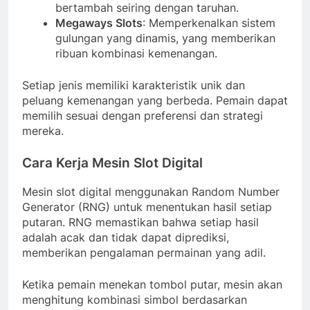
bertambah seiring dengan taruhan.
Megaways Slots
: Memperkenalkan sistem
gulungan yang dinamis, yang memberikan
ribuan kombinasi kemenangan.
Setiap jenis memiliki karakteristik unik dan
peluang kemenangan yang berbeda. Pemain dapat
memilih sesuai dengan preferensi dan strategi
mereka.
Cara Kerja Mesin Slot Digital
Mesin slot digital menggunakan Random Number
Generator (RNG) untuk menentukan hasil setiap
putaran. RNG memastikan bahwa setiap hasil
adalah acak dan tidak dapat diprediksi,
memberikan pengalaman permainan yang adil.
Ketika pemain menekan tombol putar, mesin akan
menghitung kombinasi simbol berdasarkan