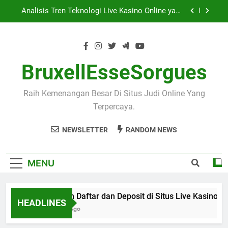
Skip
Inovasi Terkini
Kelebihan Bermain Live Kasino Online
to
Dibandingkan Kasino Konvensional di 2026:
Analisis dan Manfaatnya
content
Cara Mengelola Modal Bermain Live Kasino
Online Agar Tetap Bertahan Lama di Tahun 2026
Panduan Daftar dan Deposit di Situs Live Kasino
Online Resmi Tahun 2026: Langkah Mudah untuk
BruxellEsseSorgues
Memulai Permainan Anda
Analisis Tren Teknologi Live Kasino Online yang
Mengubah Pengalaman Bermain 2026 Dengan
Raih Kemenangan Besar Di Situs Judi Online Yang
Inovasi Terkini
Kelebihan Bermain Live Kasino Online
Terpercaya.
Dibandingkan Kasino Konvensional di 2026:
Analisis dan Manfaatnya
Cara Mengelola Modal Bermain Live Kasino
NEWSLETTER
RANDOM NEWS
Online Agar Tetap Bertahan Lama di Tahun 2026
MENU
Panduan Daftar dan Deposit di Situs Live Kasino Onl
HEADLINES
22 Hours Ago