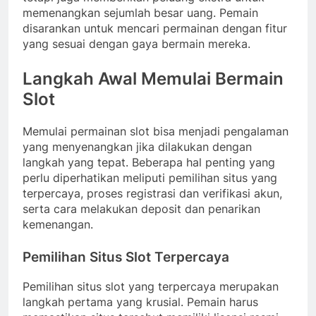
memenangkan sejumlah besar uang. Pemain
disarankan untuk mencari permainan dengan fitur
yang sesuai dengan gaya bermain mereka.
Langkah Awal Memulai Bermain
Slot
Memulai permainan slot bisa menjadi pengalaman
yang menyenangkan jika dilakukan dengan
langkah yang tepat. Beberapa hal penting yang
perlu diperhatikan meliputi pemilihan situs yang
terpercaya, proses registrasi dan verifikasi akun,
serta cara melakukan deposit dan penarikan
kemenangan.
Pemilihan Situs Slot Terpercaya
Pemilihan situs slot yang terpercaya merupakan
langkah pertama yang krusial. Pemain harus