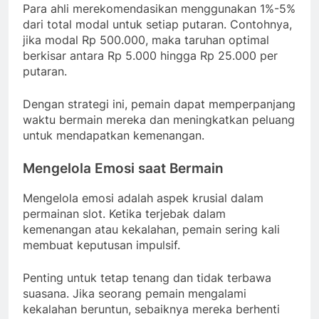
Para ahli merekomendasikan menggunakan 1%-5%
dari total modal untuk setiap putaran. Contohnya,
jika modal Rp 500.000, maka taruhan optimal
berkisar antara Rp 5.000 hingga Rp 25.000 per
putaran.
Dengan strategi ini, pemain dapat memperpanjang
waktu bermain mereka dan meningkatkan peluang
untuk mendapatkan kemenangan.
Mengelola Emosi saat Bermain
Mengelola emosi adalah aspek krusial dalam
permainan slot. Ketika terjebak dalam
kemenangan atau kekalahan, pemain sering kali
membuat keputusan impulsif.
Penting untuk tetap tenang dan tidak terbawa
suasana. Jika seorang pemain mengalami
kekalahan beruntun, sebaiknya mereka berhenti