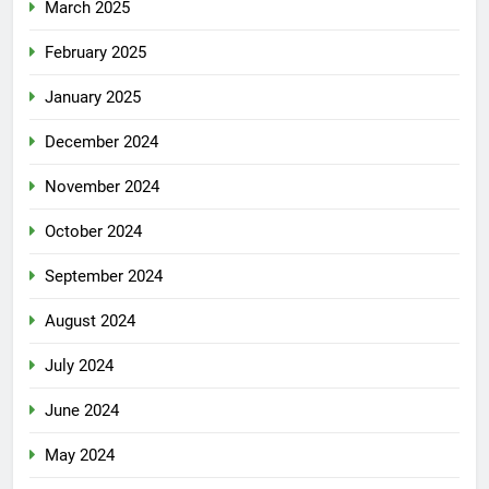
March 2025
February 2025
January 2025
December 2024
November 2024
October 2024
September 2024
August 2024
July 2024
June 2024
May 2024