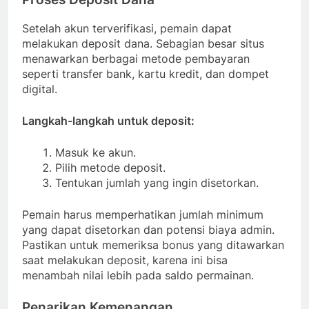
Setelah akun terverifikasi, pemain dapat
melakukan deposit dana. Sebagian besar situs
menawarkan berbagai metode pembayaran
seperti transfer bank, kartu kredit, dan dompet
digital.
Langkah-langkah untuk deposit:
Masuk ke akun.
Pilih metode deposit.
Tentukan jumlah yang ingin disetorkan.
Pemain harus memperhatikan jumlah minimum
yang dapat disetorkan dan potensi biaya admin.
Pastikan untuk memeriksa bonus yang ditawarkan
saat melakukan deposit, karena ini bisa
menambah nilai lebih pada saldo permainan.
Penarikan Kemenangan