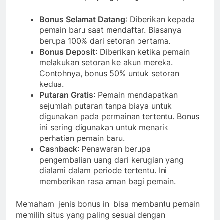
Bonus Selamat Datang
: Diberikan kepada
pemain baru saat mendaftar. Biasanya
berupa 100% dari setoran pertama.
Bonus Deposit
: Diberikan ketika pemain
melakukan setoran ke akun mereka.
Contohnya, bonus 50% untuk setoran
kedua.
Putaran Gratis
: Pemain mendapatkan
sejumlah putaran tanpa biaya untuk
digunakan pada permainan tertentu. Bonus
ini sering digunakan untuk menarik
perhatian pemain baru.
Cashback
: Penawaran berupa
pengembalian uang dari kerugian yang
dialami dalam periode tertentu. Ini
memberikan rasa aman bagi pemain.
Memahami jenis bonus ini bisa membantu pemain
memilih situs yang paling sesuai dengan