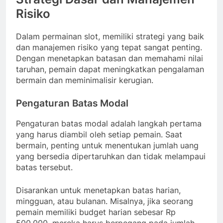
Risiko
Dalam permainan slot, memiliki strategi yang baik
dan manajemen risiko yang tepat sangat penting.
Dengan menetapkan batasan dan memahami nilai
taruhan, pemain dapat meningkatkan pengalaman
bermain dan meminimalisir kerugian.
Pengaturan Batas Modal
Pengaturan batas modal adalah langkah pertama
yang harus diambil oleh setiap pemain. Saat
bermain, penting untuk menentukan jumlah uang
yang bersedia dipertaruhkan dan tidak melampaui
batas tersebut.
Disarankan untuk menetapkan batas harian,
mingguan, atau bulanan. Misalnya, jika seorang
pemain memiliki budget harian sebesar Rp