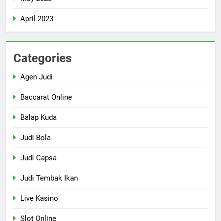
April 2023
Categories
Agen Judi
Baccarat Online
Balap Kuda
Judi Bola
Judi Capsa
Judi Tembak Ikan
Live Kasino
Slot Online