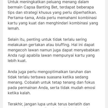
Untuk meningkatkan peluang menang dalam
bermain Capsa Banting Bet, terdapat beberapa
tips dan strategi khusus yang perlu diperhatikan.
Pertama-tama, Anda perlu memahami kombinasi
kartu yang kuat dan menghindari kombinasi yang
lemah.
Selain itu, penting untuk tidak terlalu sering
melakukan gertakan atau bluffing. Hal ini dapat
mengecoh lawan namun juga dapat menyebabkan
Anda rugi apabila lawan mempunyai kartu yang
lebih kuat.
Anda juga perlu mengoptimalkan taruhan dan
tidak terlalu terbawa suasana ketika sedang
menang. Cobalah untuk tetap tenang dan fokus
pada permainan Anda, serta tidak mudah emosi
ketika kalah.
Terakhir, jangan lupa untuk terus berlatih dan