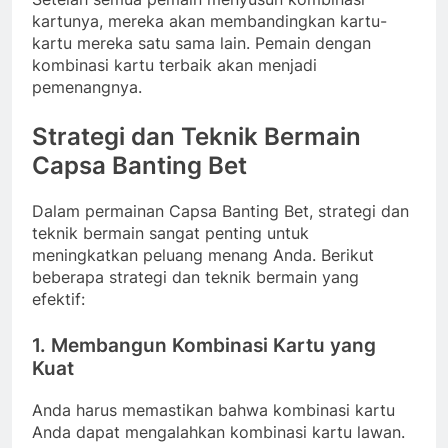
kartunya, mereka akan membandingkan kartu-
kartu mereka satu sama lain. Pemain dengan
kombinasi kartu terbaik akan menjadi
pemenangnya.
Strategi dan Teknik Bermain
Capsa Banting Bet
Dalam permainan Capsa Banting Bet, strategi dan
teknik bermain sangat penting untuk
meningkatkan peluang menang Anda. Berikut
beberapa strategi dan teknik bermain yang
efektif:
1. Membangun Kombinasi Kartu yang
Kuat
Anda harus memastikan bahwa kombinasi kartu
Anda dapat mengalahkan kombinasi kartu lawan.