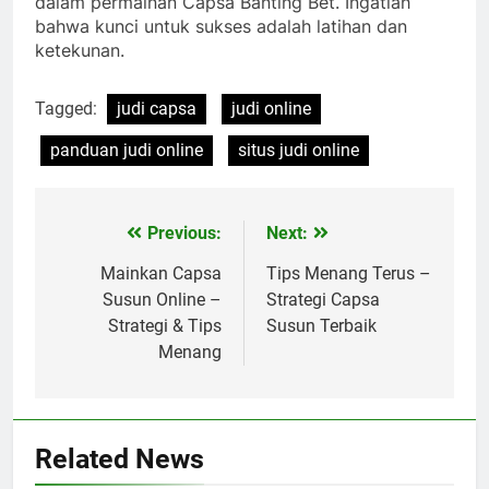
dalam permainan Capsa Banting Bet. Ingatlah
bahwa kunci untuk sukses adalah latihan dan
ketekunan.
Tagged:
judi capsa
judi online
panduan judi online
situs judi online
Previous:
Next:
Post
navigation
Mainkan Capsa
Tips Menang Terus –
Susun Online –
Strategi Capsa
Strategi & Tips
Susun Terbaik
Menang
Related News