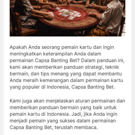
Apakah Anda seorang pemain kartu dan ingin
meningkatkan keterampilan Anda dalam
permainan Capsa Banting Bet? Dalam panduan ini,
kami akan memberikan panduan strategi, teknik
bermain, dan tips menang yang dapat membantu
Anda meraih kemenangan dalam permainan kartu
yang populer di Indonesia, Capsa Banting Bet.
Kami juga akan menjelaskan aturan permainan dan
memberikan panduan bermain yang baik untuk
pemain kartu di Indonesia. Jadi, jika Anda ingin
menjadi pemain yang sukses dalam permainan
Capsa Banting Bet, teruslah membaca.