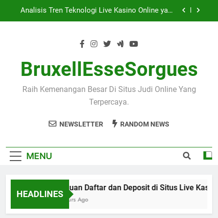
Skip
Memulai Permainan Anda
Analisis Tren Teknologi Live Kasino Online yang
to
Mengubah Pengalaman Bermain 2026 Dengan
Inovasi Terkini
content
Kelebihan Bermain Live Kasino Online
Dibandingkan Kasino Konvensional di 2026:
Analisis dan Manfaatnya
Cara Mengelola Modal Bermain Live Kasino
Online Agar Tetap Bertahan Lama di Tahun 2026
BruxellEsseSorgues
Panduan Daftar dan Deposit di Situs Live Kasino
Online Resmi Tahun 2026: Langkah Mudah untuk
Raih Kemenangan Besar Di Situs Judi Online Yang
Memulai Permainan Anda
Analisis Tren Teknologi Live Kasino Online yang
Terpercaya.
Mengubah Pengalaman Bermain 2026 Dengan
Inovasi Terkini
Kelebihan Bermain Live Kasino Online
NEWSLETTER
RANDOM NEWS
Dibandingkan Kasino Konvensional di 2026:
Analisis dan Manfaatnya
Cara Mengelola Modal Bermain Live Kasino
Online Agar Tetap Bertahan Lama di Tahun 2026
MENU
Panduan Daftar dan Deposit di Situs Live Kasin
HEADLINES
23 Hours Ago