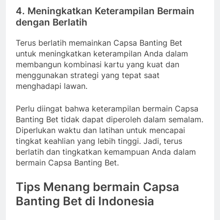
4. Meningkatkan Keterampilan Bermain
dengan Berlatih
Terus berlatih memainkan Capsa Banting Bet
untuk meningkatkan keterampilan Anda dalam
membangun kombinasi kartu yang kuat dan
menggunakan strategi yang tepat saat
menghadapi lawan.
Perlu diingat bahwa keterampilan bermain Capsa
Banting Bet tidak dapat diperoleh dalam semalam.
Diperlukan waktu dan latihan untuk mencapai
tingkat keahlian yang lebih tinggi. Jadi, terus
berlatih dan tingkatkan kemampuan Anda dalam
bermain Capsa Banting Bet.
Tips Menang bermain Capsa
Banting Bet di Indonesia