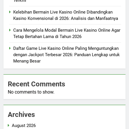
Terkini
Kelebihan Bermain Live Kasino Online Dibandingkan
Kasino Konvensional di 2026: Analisis dan Manfaatnya
Cara Mengelola Modal Bermain Live Kasino Online Agar
Tetap Bertahan Lama di Tahun 2026
Daftar Game Live Kasino Online Paling Menguntungkan
dengan Jackpot Terbesar 2026: Panduan Lengkap untuk
Menang Besar
Recent Comments
No comments to show.
Archives
August 2026