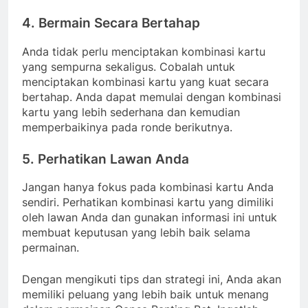
4. Bermain Secara Bertahap
Anda tidak perlu menciptakan kombinasi kartu
yang sempurna sekaligus. Cobalah untuk
menciptakan kombinasi kartu yang kuat secara
bertahap. Anda dapat memulai dengan kombinasi
kartu yang lebih sederhana dan kemudian
memperbaikinya pada ronde berikutnya.
5. Perhatikan Lawan Anda
Jangan hanya fokus pada kombinasi kartu Anda
sendiri. Perhatikan kombinasi kartu yang dimiliki
oleh lawan Anda dan gunakan informasi ini untuk
membuat keputusan yang lebih baik selama
permainan.
Dengan mengikuti tips dan strategi ini, Anda akan
memiliki peluang yang lebih baik untuk menang