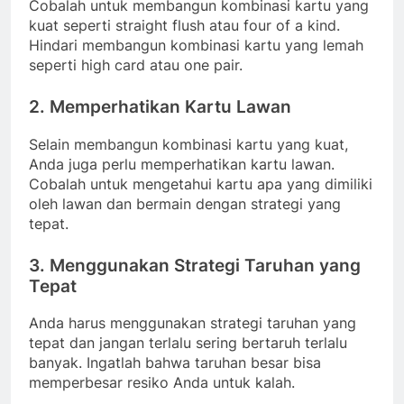
Cobalah untuk membangun kombinasi kartu yang
kuat seperti straight flush atau four of a kind.
Hindari membangun kombinasi kartu yang lemah
seperti high card atau one pair.
2. Memperhatikan Kartu Lawan
Selain membangun kombinasi kartu yang kuat,
Anda juga perlu memperhatikan kartu lawan.
Cobalah untuk mengetahui kartu apa yang dimiliki
oleh lawan dan bermain dengan strategi yang
tepat.
3. Menggunakan Strategi Taruhan yang
Tepat
Anda harus menggunakan strategi taruhan yang
tepat dan jangan terlalu sering bertaruh terlalu
banyak. Ingatlah bahwa taruhan besar bisa
memperbesar resiko Anda untuk kalah.