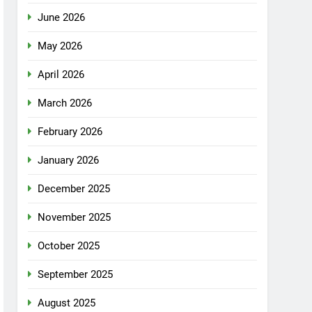
June 2026
May 2026
April 2026
March 2026
February 2026
January 2026
December 2025
November 2025
October 2025
September 2025
August 2025