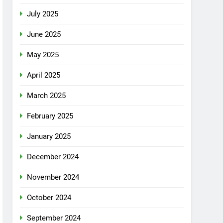
July 2025
June 2025
May 2025
April 2025
March 2025
February 2025
January 2025
December 2024
November 2024
October 2024
September 2024