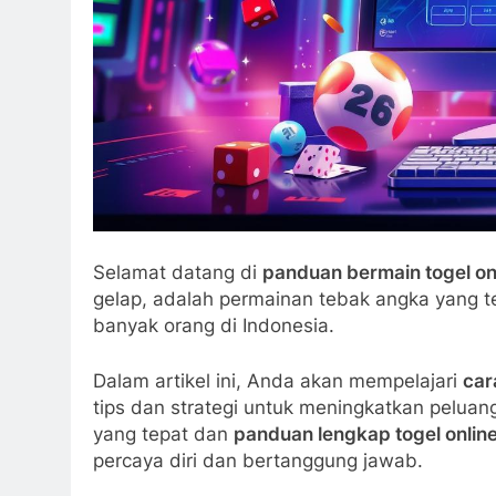
Selamat datang di
panduan bermain togel on
gelap, adalah permainan tebak angka yang t
banyak orang di Indonesia.
Dalam artikel ini, Anda akan mempelajari
car
tips dan strategi untuk meningkatkan pelu
yang tepat dan
panduan lengkap togel onlin
percaya diri dan bertanggung jawab.