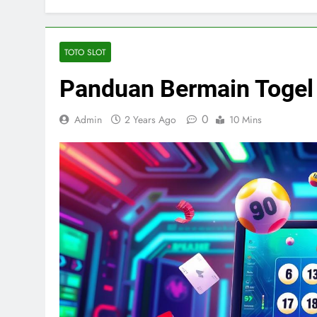
TOTO SLOT
Panduan Bermain Togel
0
Admin
2 Years Ago
10 Mins