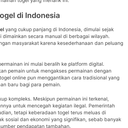
ainan togel yang menarik ini.
gel di Indonesia
el
yang cukup panjang di Indonesia, dimulai sejak
i dimainkan secara manual di berbagai wilayah.
langan masyarakat karena kesederhanaan dan peluang
permainan ini mulai beralih ke platform digital.
nkan pemain untuk mengakses permainan dengan
ogel online pun menggantikan cara tradisional yang
n baru bagi para pemain.
up kompleks. Meskipun permainan ini terkenal,
nnya untuk mencegah kegiatan ilegal. Pemerintah
udian, tetapi keberadaan togel terus meluas di
k sosial dan ekonomi yang signifikan, sebab banyak
 sumber pendapatan tambahan.