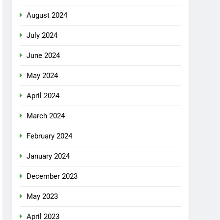
August 2024
July 2024
June 2024
May 2024
April 2024
March 2024
February 2024
January 2024
December 2023
May 2023
April 2023