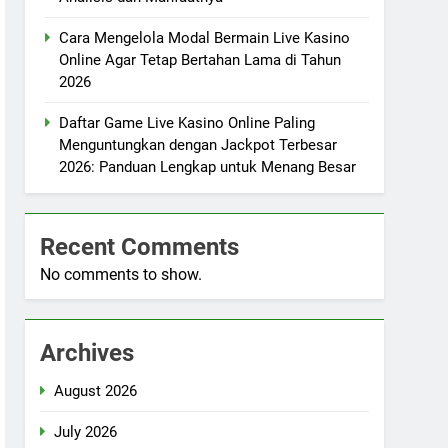
Cara Mengelola Modal Bermain Live Kasino
Online Agar Tetap Bertahan Lama di Tahun
2026
Daftar Game Live Kasino Online Paling
Menguntungkan dengan Jackpot Terbesar
2026: Panduan Lengkap untuk Menang Besar
Recent Comments
No comments to show.
Archives
August 2026
July 2026