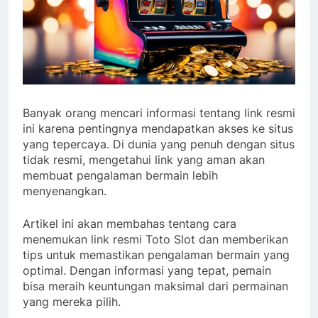
Banyak orang mencari informasi tentang link resmi
ini karena pentingnya mendapatkan akses ke situs
yang tepercaya. Di dunia yang penuh dengan situs
tidak resmi, mengetahui link yang aman akan
membuat pengalaman bermain lebih
menyenangkan.
Artikel ini akan membahas tentang cara
menemukan link resmi Toto Slot dan memberikan
tips untuk memastikan pengalaman bermain yang
optimal. Dengan informasi yang tepat, pemain
bisa meraih keuntungan maksimal dari permainan
yang mereka pilih.