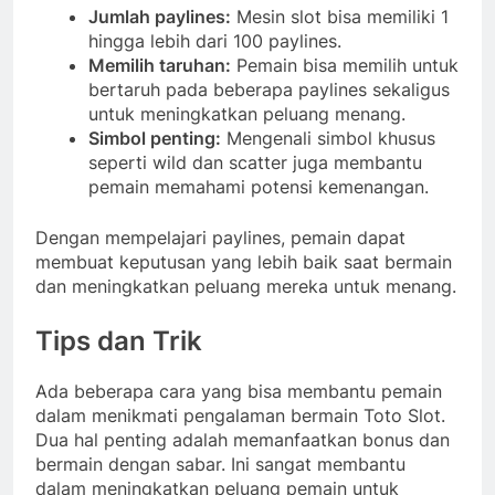
Jumlah paylines:
Mesin slot bisa memiliki 1
hingga lebih dari 100 paylines.
Memilih taruhan:
Pemain bisa memilih untuk
bertaruh pada beberapa paylines sekaligus
untuk meningkatkan peluang menang.
Simbol penting:
Mengenali simbol khusus
seperti wild dan scatter juga membantu
pemain memahami potensi kemenangan.
Dengan mempelajari paylines, pemain dapat
membuat keputusan yang lebih baik saat bermain
dan meningkatkan peluang mereka untuk menang.
Tips dan Trik
Ada beberapa cara yang bisa membantu pemain
dalam menikmati pengalaman bermain Toto Slot.
Dua hal penting adalah memanfaatkan bonus dan
bermain dengan sabar. Ini sangat membantu
dalam meningkatkan peluang pemain untuk