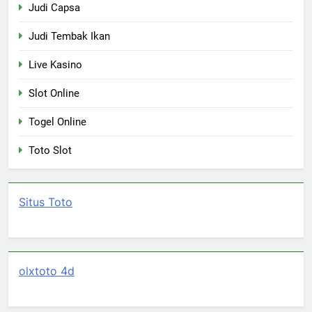
Judi Capsa
Judi Tembak Ikan
Live Kasino
Slot Online
Togel Online
Toto Slot
Situs Toto
olxtoto 4d