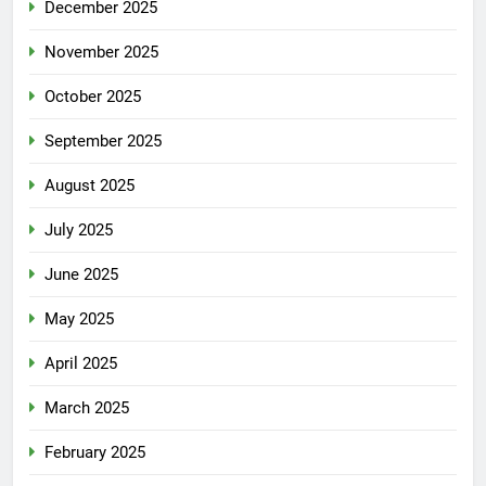
December 2025
November 2025
October 2025
September 2025
August 2025
July 2025
June 2025
May 2025
April 2025
March 2025
February 2025