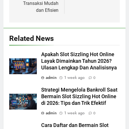
Transaksi Mudah
dan Efisien
Related News
Apakah Slot Sizzling Hot Online
Layak Dimainkan Tahun 2026?
Ulasan Lengkap Dan Analisisnya
admin
1 week ago
0
Strategi Mengelola Bankroll Saat
Bermain Slot Sizzling Hot Online
di 2026: Tips dan Trik Efektif
admin
1 week ago
0
Cara Daftar dan Bermain Slot