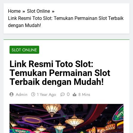
Home
Slot Online
Link Resmi Toto Slot: Temukan Permainan Slot Terbaik
dengan Mudah!
SLOT ONLINE
Link Resmi Toto Slot:
Temukan Permainan Slot
Terbaik dengan Mudah!
0
Admin
1 Year Ago
8 Mins