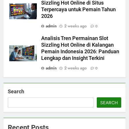
Sizzling Hot Online di Situs
Terpercaya untuk Pemain Tahun
2026
admin
2 weeks ago
0
Analisis Tren Permainan Slot
Sizzling Hot Online di Kalangan
Pemain Indonesia 2026: Panduan
Lengkap dan Insight Terkini
admin
2 weeks ago
0
Search
SEARCH
Recent Posts