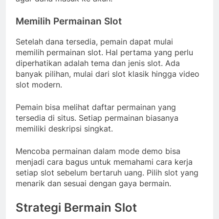
Memilih Permainan Slot
Setelah dana tersedia, pemain dapat mulai
memilih permainan slot. Hal pertama yang perlu
diperhatikan adalah tema dan jenis slot. Ada
banyak pilihan, mulai dari slot klasik hingga video
slot modern.
Pemain bisa melihat daftar permainan yang
tersedia di situs. Setiap permainan biasanya
memiliki deskripsi singkat.
Mencoba permainan dalam mode demo bisa
menjadi cara bagus untuk memahami cara kerja
setiap slot sebelum bertaruh uang. Pilih slot yang
menarik dan sesuai dengan gaya bermain.
Strategi Bermain Slot