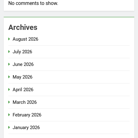
No comments to show.
Archives
August 2026
July 2026
June 2026
May 2026
April 2026
March 2026
February 2026
January 2026