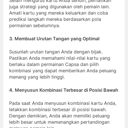
Selain mengurus kartu Anda sendiri, perhatikan
juga strategi yang digunakan oleh pemain lain.
Amati kartu yang mereka keluarkan dan coba
prediksi langkah mereka berdasarkan pola
permainan sebelumnya.
3. Membuat Urutan Tangan yang Optimal
Susunlah urutan tangan Anda dengan bijak.
Pastikan Anda memahami nilai-nilai kartu yang
berlaku dalam permainan Capsa dan pilih
kombinasi yang dapat memberikan Anda peluang
menang yang lebih tinggi.
4. Menyusun Kombinasi Terbesar di Posisi Bawah
Pada saat Anda menyusun kombinasi kartu Anda,
letakkan kombinasi terbesar di posisi bawah.
Dengan demikian, Anda akan memiliki peluang
lebih besar untuk memenangkan pertandingan