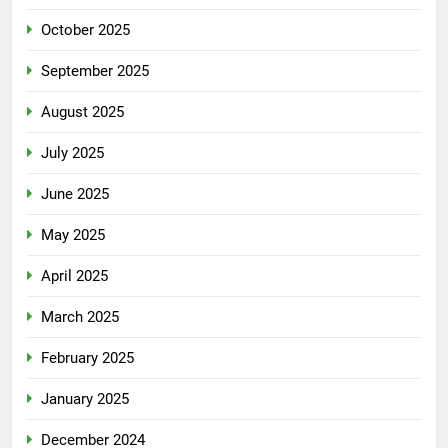
October 2025
September 2025
August 2025
July 2025
June 2025
May 2025
April 2025
March 2025
February 2025
January 2025
December 2024