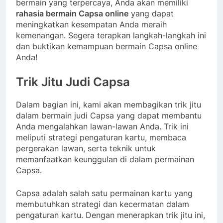
bermain yang terpercaya, Anda akan memiliki
rahasia bermain Capsa online
yang dapat
meningkatkan kesempatan Anda meraih
kemenangan. Segera terapkan langkah-langkah ini
dan buktikan kemampuan bermain Capsa online
Anda!
Trik Jitu Judi Capsa
Dalam bagian ini, kami akan membagikan trik jitu
dalam bermain judi Capsa yang dapat membantu
Anda mengalahkan lawan-lawan Anda. Trik ini
meliputi strategi pengaturan kartu, membaca
pergerakan lawan, serta teknik untuk
memanfaatkan keunggulan di dalam permainan
Capsa.
Capsa adalah salah satu permainan kartu yang
membutuhkan strategi dan kecermatan dalam
pengaturan kartu. Dengan menerapkan trik jitu ini,