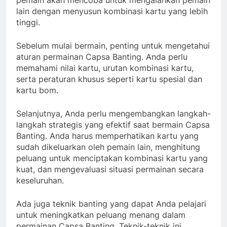
pemain akan mencoba untuk mengalahkan pemain
lain dengan menyusun kombinasi kartu yang lebih
tinggi.
Sebelum mulai bermain, penting untuk mengetahui
aturan permainan Capsa Banting. Anda perlu
memahami nilai kartu, urutan kombinasi kartu,
serta peraturan khusus seperti kartu spesial dan
kartu bom.
Selanjutnya, Anda perlu mengembangkan langkah-
langkah strategis yang efektif saat bermain Capsa
Banting. Anda harus memperhatikan kartu yang
sudah dikeluarkan oleh pemain lain, menghitung
peluang untuk menciptakan kombinasi kartu yang
kuat, dan mengevaluasi situasi permainan secara
keseluruhan.
Ada juga teknik banting yang dapat Anda pelajari
untuk meningkatkan peluang menang dalam
permainan Capsa Banting. Teknik-teknik ini