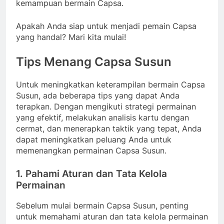
kemampuan bermain Capsa.
Apakah Anda siap untuk menjadi pemain Capsa
yang handal? Mari kita mulai!
Tips Menang Capsa Susun
Untuk meningkatkan keterampilan bermain Capsa
Susun, ada beberapa tips yang dapat Anda
terapkan. Dengan mengikuti strategi permainan
yang efektif, melakukan analisis kartu dengan
cermat, dan menerapkan taktik yang tepat, Anda
dapat meningkatkan peluang Anda untuk
memenangkan permainan Capsa Susun.
1. Pahami Aturan dan Tata Kelola
Permainan
Sebelum mulai bermain Capsa Susun, penting
untuk memahami aturan dan tata kelola permainan