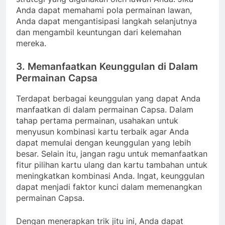
Anda dapat memahami pola permainan lawan,
Anda dapat mengantisipasi langkah selanjutnya
dan mengambil keuntungan dari kelemahan
mereka.
3. Memanfaatkan Keunggulan di Dalam
Permainan Capsa
Terdapat berbagai keunggulan yang dapat Anda
manfaatkan di dalam permainan Capsa. Dalam
tahap pertama permainan, usahakan untuk
menyusun kombinasi kartu terbaik agar Anda
dapat memulai dengan keunggulan yang lebih
besar. Selain itu, jangan ragu untuk memanfaatkan
fitur pilihan kartu ulang dan kartu tambahan untuk
meningkatkan kombinasi Anda. Ingat, keunggulan
dapat menjadi faktor kunci dalam memenangkan
permainan Capsa.
Dengan menerapkan trik jitu ini, Anda dapat