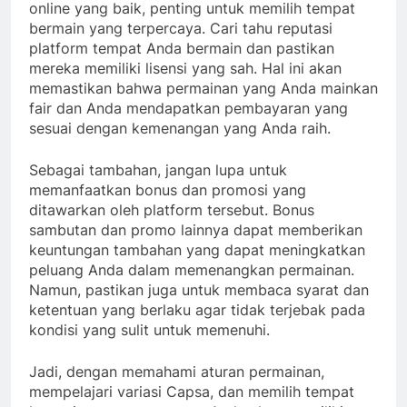
online yang baik, penting untuk memilih tempat
bermain yang terpercaya. Cari tahu reputasi
platform tempat Anda bermain dan pastikan
mereka memiliki lisensi yang sah. Hal ini akan
memastikan bahwa permainan yang Anda mainkan
fair dan Anda mendapatkan pembayaran yang
sesuai dengan kemenangan yang Anda raih.
Sebagai tambahan, jangan lupa untuk
memanfaatkan bonus dan promosi yang
ditawarkan oleh platform tersebut. Bonus
sambutan dan promo lainnya dapat memberikan
keuntungan tambahan yang dapat meningkatkan
peluang Anda dalam memenangkan permainan.
Namun, pastikan juga untuk membaca syarat dan
ketentuan yang berlaku agar tidak terjebak pada
kondisi yang sulit untuk memenuhi.
Jadi, dengan memahami aturan permainan,
mempelajari variasi Capsa, dan memilih tempat