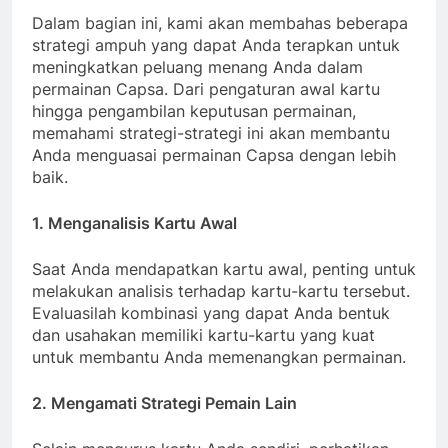
Dalam bagian ini, kami akan membahas beberapa
strategi ampuh yang dapat Anda terapkan untuk
meningkatkan peluang menang Anda dalam
permainan Capsa. Dari pengaturan awal kartu
hingga pengambilan keputusan permainan,
memahami strategi-strategi ini akan membantu
Anda menguasai permainan Capsa dengan lebih
baik.
1. Menganalisis Kartu Awal
Saat Anda mendapatkan kartu awal, penting untuk
melakukan analisis terhadap kartu-kartu tersebut.
Evaluasilah kombinasi yang dapat Anda bentuk
dan usahakan memiliki kartu-kartu yang kuat
untuk membantu Anda memenangkan permainan.
2. Mengamati Strategi Pemain Lain