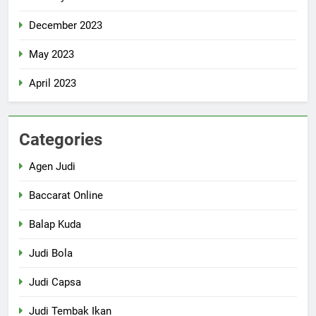
December 2023
May 2023
April 2023
Categories
Agen Judi
Baccarat Online
Balap Kuda
Judi Bola
Judi Capsa
Judi Tembak Ikan