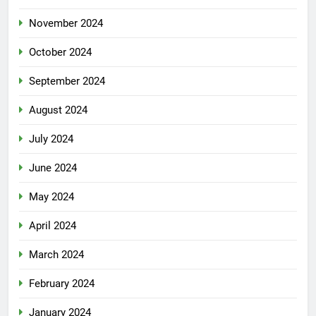
November 2024
October 2024
September 2024
August 2024
July 2024
June 2024
May 2024
April 2024
March 2024
February 2024
January 2024