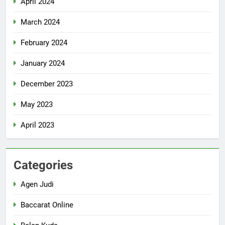
April 2024
March 2024
February 2024
January 2024
December 2023
May 2023
April 2023
Categories
Agen Judi
Baccarat Online