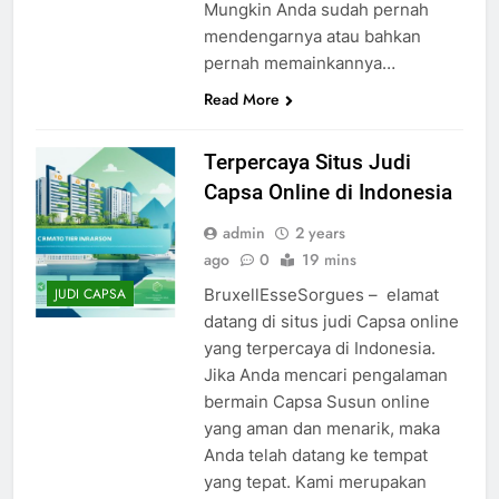
Mungkin Anda sudah pernah
mendengarnya atau bahkan
pernah memainkannya…
Read More
Terpercaya Situs Judi
Capsa Online di Indonesia
admin
2 years
ago
0
19 mins
BruxellEsseSorgues – elamat
JUDI CAPSA
datang di situs judi Capsa online
yang terpercaya di Indonesia.
Jika Anda mencari pengalaman
bermain Capsa Susun online
yang aman dan menarik, maka
Anda telah datang ke tempat
yang tepat. Kami merupakan