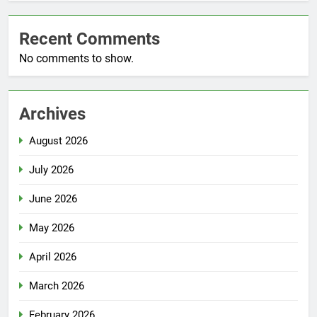
Recent Comments
No comments to show.
Archives
August 2026
July 2026
June 2026
May 2026
April 2026
March 2026
February 2026