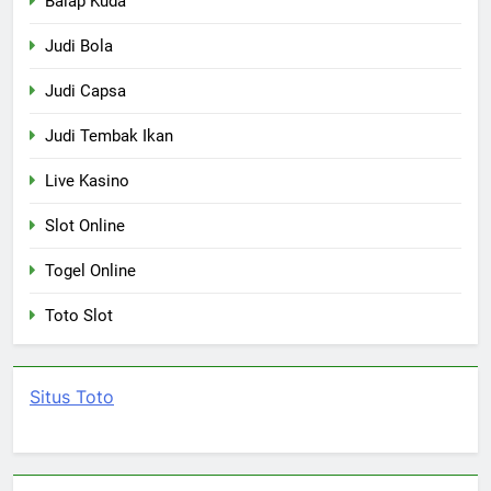
Balap Kuda
Judi Bola
Judi Capsa
Judi Tembak Ikan
Live Kasino
Slot Online
Togel Online
Toto Slot
Situs Toto