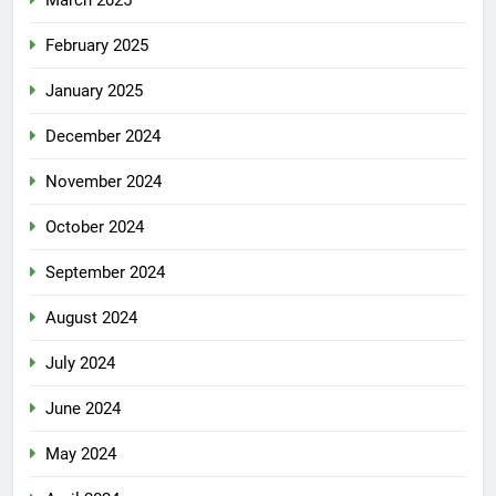
February 2025
January 2025
December 2024
November 2024
October 2024
September 2024
August 2024
July 2024
June 2024
May 2024