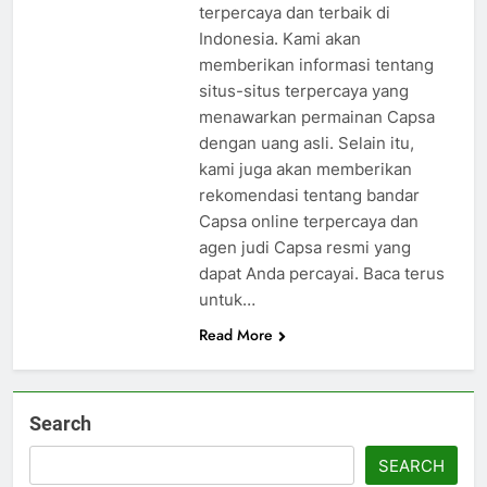
terpercaya dan terbaik di
Indonesia. Kami akan
memberikan informasi tentang
situs-situs terpercaya yang
menawarkan permainan Capsa
dengan uang asli. Selain itu,
kami juga akan memberikan
rekomendasi tentang bandar
Capsa online terpercaya dan
agen judi Capsa resmi yang
dapat Anda percayai. Baca terus
untuk…
Read More
Search
SEARCH