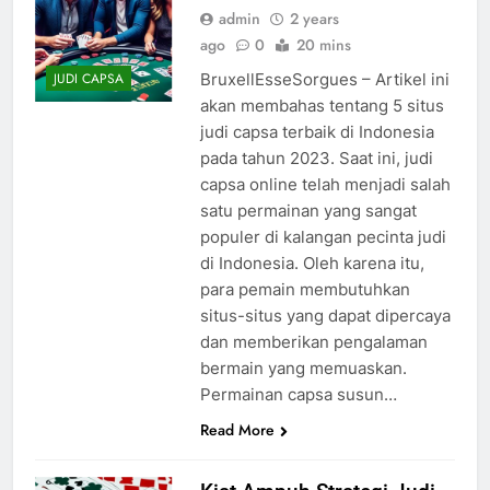
admin
2 years
ago
0
20 mins
BruxellEsseSorgues – Artikel ini
JUDI CAPSA
akan membahas tentang 5 situs
judi capsa terbaik di Indonesia
pada tahun 2023. Saat ini, judi
capsa online telah menjadi salah
satu permainan yang sangat
populer di kalangan pecinta judi
di Indonesia. Oleh karena itu,
para pemain membutuhkan
situs-situs yang dapat dipercaya
dan memberikan pengalaman
bermain yang memuaskan.
Permainan capsa susun…
Read More